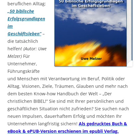
beruflichen Alltag:
„50 biblische
Erfolgsgrundlagen
im
Geschäftsleben“
–
die tatsächlich
helfen!
(Autor: Uwe
Melzer)
Für
Unternehmer,
Führungskräfte
und Menschen mit Verantwortung im Beruf, Politik oder
Alltag. Visionen, Ziele, Träumen, Glauben und mehr nach
dem besten Know-how Handbuch der Welt – „Der
christlichen BIBEL!“ Sie sind mit Ihrer persönlichen und
geschäftlichen Situation nicht zufrieden? Sie suchen nach
neuen Impulsen, dauerhaftem Erfolg und möchten Ihr
Unternehmen langfristig sichern!
Als gedrucktes Buch &
eBook & ePUB-Version erschienen im epubli Verlag.