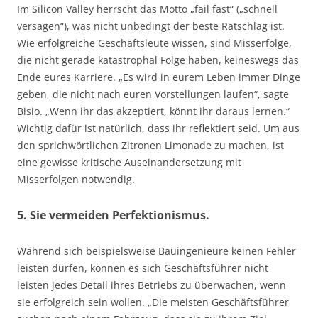
Im Silicon Valley herrscht das Motto „fail fast“ („schnell
versagen“), was nicht unbedingt der beste Ratschlag ist.
Wie erfolgreiche Geschäftsleute wissen, sind Misserfolge,
die nicht gerade katastrophal Folge haben, keineswegs das
Ende eures Karriere. „Es wird in eurem Leben immer Dinge
geben, die nicht nach euren Vorstellungen laufen“, sagte
Bisio. „Wenn ihr das akzeptiert, könnt ihr daraus lernen.“
Wichtig dafür ist natürlich, dass ihr reflektiert seid. Um aus
den sprichwörtlichen Zitronen Limonade zu machen, ist
eine gewisse kritische Auseinandersetzung mit
Misserfolgen notwendig.
5. Sie vermeiden Perfektionismus.
Während sich beispielsweise Bauingenieure keinen Fehler
leisten dürfen, können es sich Geschäftsführer nicht
leisten jedes Detail ihres Betriebs zu überwachen, wenn
sie erfolgreich sein wollen. „Die meisten Geschäftsführer