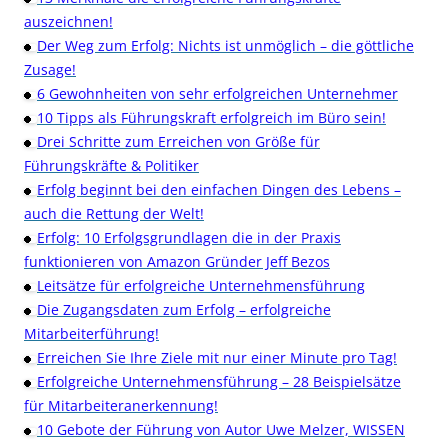
auszeichnen!
Der Weg zum Erfolg: Nichts ist unmöglich – die göttliche
Zusage!
6 Gewohnheiten von sehr erfolgreichen Unternehmer
10 Tipps als Führungskraft erfolgreich im Büro sein!
Drei Schritte zum Erreichen von Größe für
Führungskräfte & Politiker
Erfolg beginnt bei den einfachen Dingen des Lebens –
auch die Rettung der Welt!
Erfolg: 10 Erfolgsgrundlagen die in der Praxis
funktionieren von Amazon Gründer Jeff Bezos
Leitsätze für erfolgreiche Unternehmensführung
Die Zugangsdaten zum Erfolg – erfolgreiche
Mitarbeiterführung!
Erreichen Sie Ihre Ziele mit nur einer Minute pro Tag!
Erfolgreiche Unternehmensführung – 28 Beispielsätze
für Mitarbeiteranerkennung!
10 Gebote der Führung von Autor Uwe Melzer, WISSEN