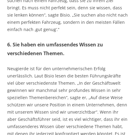
suchen nach einem Fahrzeug, dass sie zu ihrem Ziel
bringt. Es muss nicht perfekt sein, denn sie wissen, dass
sie lenken können“, sagte Bisio. „Sie suchen also nicht nach
einem perfekten Fahrzeug, sondern in den meisten Fällen
einfach nach ‚gut genug‘.“
6. Sie haben ein umfassendes Wissen zu
verschiedenen Themen.
Neugierde ist für den unternehmerischen Erfolg
unerlässlich. Laut Bisio lesen die besten Führungskräfte
viel über verschiedenste Themen. „In der Geschäftswelt
gewinnen wir manchmal sehr profundes Wissen in sehr
speziellen Themenbereichen“, sagte er, „Auf diese Weise
schützen wir unsere Position in einem Unternehmen, denn
mit unserem Wissen sind wir unverzichtbar“. Wenn ihr
aber Geschäftsführer seid, ist es viel wichtiger, dass ihr ein
umfassenderes Wissen über verschiedene Themen habt,
mit denen ihr jederzeit konfrontiert werden könntet. Es ist