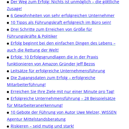
Der Weg zum Erfolg: Nichts ist unmöglich – die göttliche
Zusage!
6 Gewohnheiten von sehr erfolgreichen Unternehmer
10 Tipps als Führungskraft erfolgreich im Büro sein!
Drei Schritte zum Erreichen von Größe für
Führungskräfte & Politiker
Erfolg beginnt bei den einfachen Dingen des Lebens –
auch die Rettung der Welt!
Erfolg: 10 Erfolgsgrundlagen die in der Praxis
funktionieren von Amazon Gründer Jeff Bezos
Leitsätze für erfolgreiche Unternehmensführung
Die Zugangsdaten zum Erfolg – erfolgreiche
Mitarbeiterführung!
Erreichen Sie Ihre Ziele mit nur einer Minute pro Tag!
Erfolgreiche Unternehmensführung – 28 Beispielsätze
für Mitarbeiteranerkennung!
10 Gebote der Führung von Autor Uwe Melzer, WISSEN
Agentur Mittelstandsberatung
Riskieren – seid mutig und stark!