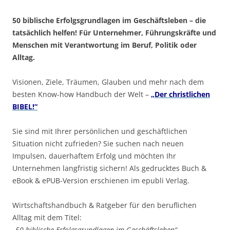
50 biblische Erfolgsgrundlagen im Geschäftsleben – die
tatsächlich helfen! Für Unternehmer, Führungskräfte und
Menschen mit Verantwortung im Beruf, Politik oder
Alltag.
Visionen, Ziele, Träumen, Glauben und mehr nach dem
besten Know-how Handbuch der Welt –
„Der christlichen
BIBEL!“
Sie sind mit Ihrer persönlichen und geschäftlichen
Situation nicht zufrieden? Sie suchen nach neuen
Impulsen, dauerhaftem Erfolg und möchten Ihr
Unternehmen langfristig sichern! Als gedrucktes Buch &
eBook & ePUB-Version erschienen im epubli Verlag.
Wirtschaftshandbuch & Ratgeber für den beruflichen
Alltag mit dem Titel:
„50 biblische Erfolgsgrundlagen im Geschäftsleben“