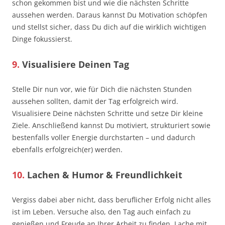
schon gekommen bist und wie die nächsten Schritte
aussehen werden. Daraus kannst Du Motivation schöpfen
und stellst sicher, dass Du dich auf die wirklich wichtigen
Dinge fokussierst.
9.
Visualisiere Deinen Tag
Stelle Dir nun vor, wie für Dich die nächsten Stunden
aussehen sollten, damit der Tag erfolgreich wird.
Visualisiere Deine nächsten Schritte und setze Dir kleine
Ziele. Anschließend kannst Du motiviert, strukturiert sowie
bestenfalls voller Energie durchstarten – und dadurch
ebenfalls erfolgreich(er) werden.
10.
Lachen & Humor & Freundlichkeit
Vergiss dabei aber nicht, dass beruflicher Erfolg nicht alles
ist im Leben. Versuche also, den Tag auch einfach zu
genießen und Freude an Ihrer Arbeit zu finden. Lache mit