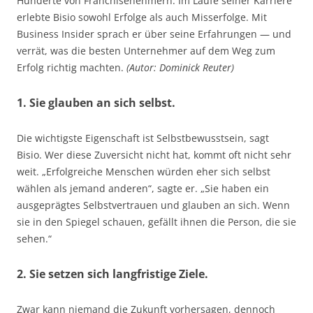
Hunderte von Franchisenehmern. Im Laufe seiner Karriere
erlebte Bisio sowohl Erfolge als auch Misserfolge. Mit
Business Insider sprach er über seine Erfahrungen — und
verrät, was die besten Unternehmer auf dem Weg zum
Erfolg richtig machten.
(Autor: Dominick Reuter)
1. Sie glauben an sich selbst.
Die wichtigste Eigenschaft ist Selbstbewusstsein, sagt
Bisio. Wer diese Zuversicht nicht hat, kommt oft nicht sehr
weit. „Erfolgreiche Menschen würden eher sich selbst
wählen als jemand anderen“, sagte er. „Sie haben ein
ausgeprägtes Selbstvertrauen und glauben an sich. Wenn
sie in den Spiegel schauen, gefällt ihnen die Person, die sie
sehen.“
2. Sie setzen sich langfristige Ziele.
Zwar kann niemand die Zukunft vorhersagen, dennoch