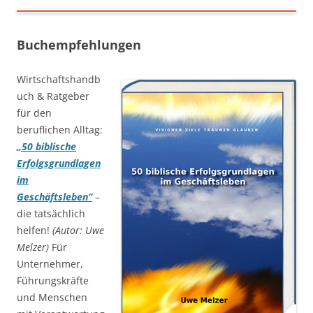
Buchempfehlungen
Wirtschaftshandb
uch & Ratgeber
für den
beruflichen Alltag:
„50 biblische
Erfolgsgrundlagen
im
Geschäftsleben“
–
die tatsächlich
helfen!
(Autor: Uwe
Melzer)
Für
Unternehmer,
Führungskräfte
und Menschen