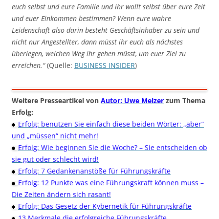
euch selbst und eure Familie und ihr wollt selbst über eure Zeit
und euer Einkommen bestimmen? Wenn eure wahre
Leidenschaft also darin besteht Geschäftsinhaber zu sein und
nicht nur Angestellter, dann müsst ihr euch als nächstes
überlegen, welchen Weg ihr gehen müsst, um euer Ziel zu
erreichen.“
(Quelle:
BUSINESS INSIDER
)
Weitere Presseartikel von
Autor: Uwe Melzer
zum Thema
Erfolg:
Erfolg: benutzen Sie einfach diese beiden Wörter: „aber“
und „müssen“ nicht mehr!
Erfolg: Wie beginnen Sie die Woche? – Sie entscheiden ob
sie gut oder schlecht wird!
Erfolg: 7 Gedankenanstöße für Führungskräfte
Erfolg: 12 Punkte was eine Führungskraft können muss –
Die Zeiten ändern sich rasant!
Erfolg: Das Gesetz der Kybernetik für Führungskräfte
13 Merkmale die erfolgreiche Führungskräfte