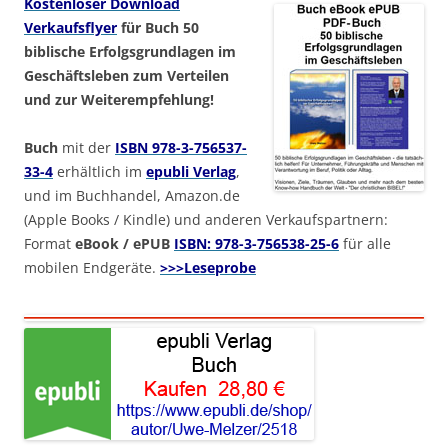
Kostenloser Download
Verkaufsflyer
für Buch 50
biblische Erfolgsgrundlagen im
Geschäftsleben zum Verteilen
und zur Weiterempfehlung!
Buch
mit der
ISBN 978-3-756537-
33-4
erhältlich im
epubli Verlag
,
und im Buchhandel, Amazon.de
(Apple Books / Kindle) und anderen Verkaufspartnern:
Format
eBook / ePUB
ISBN: 978-3-756538-25-6
für alle
mobilen Endgeräte.
>>>Leseprobe