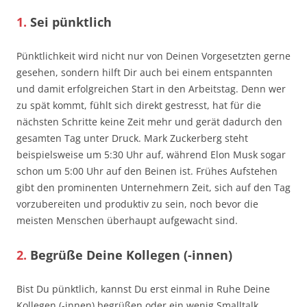
1.
Sei pünktlich
Pünktlichkeit wird nicht nur von Deinen Vorgesetzten gerne
gesehen, sondern hilft Dir auch bei einem entspannten
und damit erfolgreichen Start in den Arbeitstag. Denn wer
zu spät kommt, fühlt sich direkt gestresst, hat für die
nächsten Schritte keine Zeit mehr und gerät dadurch den
gesamten Tag unter Druck. Mark Zuckerberg steht
beispielsweise um 5:30 Uhr auf, während Elon Musk sogar
schon um 5:00 Uhr auf den Beinen ist. Frühes Aufstehen
gibt den prominenten Unternehmern Zeit, sich auf den Tag
vorzubereiten und produktiv zu sein, noch bevor die
meisten Menschen überhaupt aufgewacht sind.
2.
Begrüße Deine Kollegen (-innen)
Bist Du pünktlich, kannst Du erst einmal in Ruhe Deine
Kollegen (-innen) begrüßen oder ein wenig Smalltalk