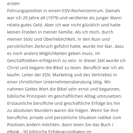
ersten
Führungsposition in einem EDV-Rechenzentrum. Damals
war ich 29 Jahre alt (1979) und verdiente als junger Mann
relativ gutes Geld. Aber ich war nicht glücklich und hatte
keinen Frieden in meiner Familie. Als ich mich, durch
meinen Stolz und Überheblichkeit, in den Ruin und
persönlichen Zerbruch geführt hatte, wurde mir klar, dass
es noch andere Möglichkeiten geben muss, im
Geschäftsleben erfolgreich zu sein. In dieser Zeit wurde ich
Christ und begann die Bibel zu lesen. Beruflich war ich als
kaufm. Leiter der EDV, Marketing und des Vertriebes in
einer christlichen Unternehmensberatung tätig. Wir
nahmen Gottes Wort die Bibel sehr ernst und begannen,
biblische Prinzipien im geschäftlichen Alltag umzusetzen.
Erstaunliche berufliche und geschäftliche Erfolge bis hin
zu absoluten Wundern waren die Folgen. Wenn Sie Ihre
berufliche, private und persönliche Situation radikal zum
Positiven ändern möchten, dann lesen Sie das Buch /
eBook: „50 biblische Erfolgsgrundlagen im