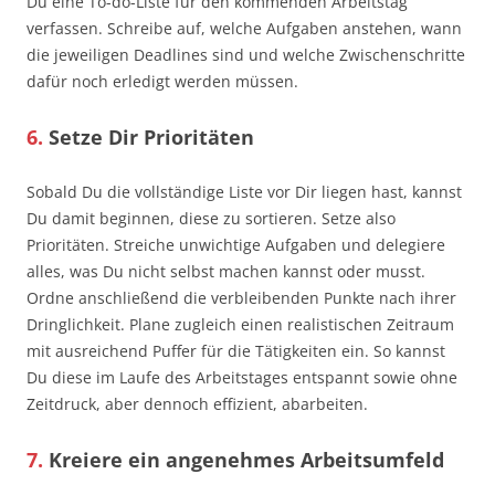
Du eine To-do-Liste für den kommenden Arbeitstag
verfassen. Schreibe auf, welche Aufgaben anstehen, wann
die jeweiligen Deadlines sind und welche Zwischenschritte
dafür noch erledigt werden müssen.
6.
Setze Dir Prioritäten
Sobald Du die vollständige Liste vor Dir liegen hast, kannst
Du damit beginnen, diese zu sortieren. Setze also
Prioritäten. Streiche unwichtige Aufgaben und delegiere
alles, was Du nicht selbst machen kannst oder musst.
Ordne anschließend die verbleibenden Punkte nach ihrer
Dringlichkeit. Plane zugleich einen realistischen Zeitraum
mit ausreichend Puffer für die Tätigkeiten ein. So kannst
Du diese im Laufe des Arbeitstages entspannt sowie ohne
Zeitdruck, aber dennoch effizient, abarbeiten.
7.
Kreiere ein angenehmes Arbeitsumfeld