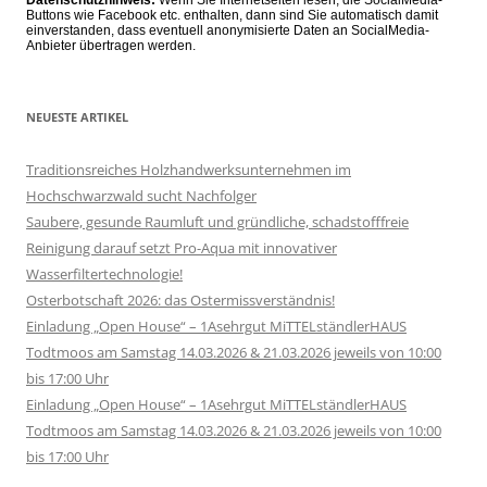
Buttons wie Facebook etc. enthalten, dann sind Sie automatisch damit
einverstanden, dass eventuell anonymisierte Daten an SocialMedia-
Anbieter übertragen werden.
NEUESTE ARTIKEL
Traditionsreiches Holzhandwerksunternehmen im
Hochschwarzwald sucht Nachfolger
Saubere, gesunde Raumluft und gründliche, schadstofffreie
Reinigung darauf setzt Pro-Aqua mit innovativer
Wasserfiltertechnologie!
Osterbotschaft 2026: das Ostermissverständnis!
Einladung „Open House“ – 1Asehrgut MiTTELständlerHAUS
Todtmoos am Samstag 14.03.2026 & 21.03.2026 jeweils von 10:00
bis 17:00 Uhr
Einladung „Open House“ – 1Asehrgut MiTTELständlerHAUS
Todtmoos am Samstag 14.03.2026 & 21.03.2026 jeweils von 10:00
bis 17:00 Uhr