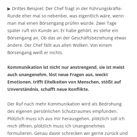
▶ Drittes Beispiel: Der Chef fragt in der Führungskräfte-
Runde eher mal so nebenbei, was eigentlich wäre, wenn
man mal einen Börsengang prüfen würde. Zwei Tage
später ruft ein Kunde an: Er habe gehört, es stehe ein
Börsengang an. Ob das an der Geschäftsbeziehung etwas
ändere. Der Chef fällt aus allen Wolken. Von einem
Börsengang weiß er nichts.
Kommunikation ist nicht nur anstrengend, sie ist meist
auch unangenehm, löst neue Fragen aus, weckt
Emotionen, trifft Eitelkeiten von Menschen, stößt auf
Unverständnis, schafft neue Konflikte.
Der Ruf nach mehr Kommunikation wird als Bedrohung
des eigenen persönlichen Schutzraumes empfunden.
Plötzlich muss ich aus mir herausgehen, plötzlich soll ich
mich öffnen, plötzlich muss ich Unangenehmes
formulieren. Genau davor schrecken wir gerne zurück und