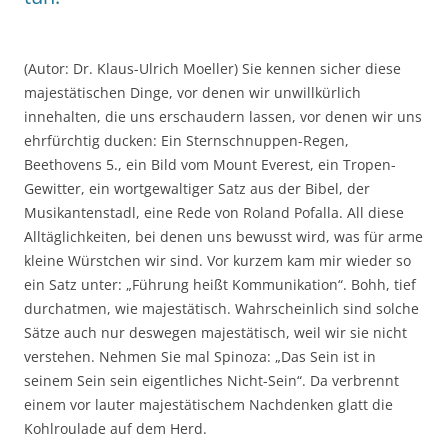
(Autor: Dr. Klaus-Ulrich Moeller) Sie kennen sicher diese
majestätischen Dinge, vor denen wir unwillkürlich
innehalten, die uns erschaudern lassen, vor denen wir uns
ehrfürchtig ducken: Ein Sternschnuppen-Regen,
Beethovens 5., ein Bild vom Mount Everest, ein Tropen-
Gewitter, ein wortgewaltiger Satz aus der Bibel, der
Musikantenstadl, eine Rede von Roland Pofalla. All diese
Alltäglichkeiten, bei denen uns bewusst wird, was für arme
kleine Würstchen wir sind. Vor kurzem kam mir wieder so
ein Satz unter: „Führung heißt Kommunikation“. Bohh, tief
durchatmen, wie majestätisch. Wahrscheinlich sind solche
Sätze auch nur deswegen majestätisch, weil wir sie nicht
verstehen. Nehmen Sie mal Spinoza: „Das Sein ist in
seinem Sein sein eigentliches Nicht-Sein“. Da verbrennt
einem vor lauter majestätischem Nachdenken glatt die
Kohlroulade auf dem Herd.