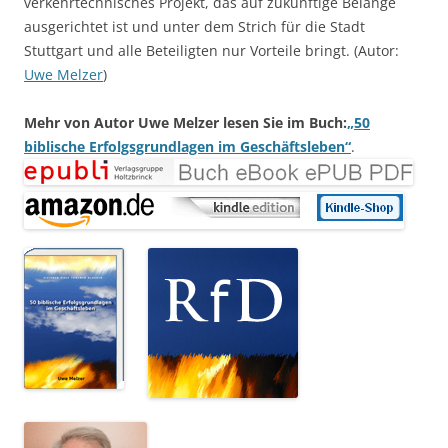
verkehrtechnisches Projekt, das auf zukünftige Belange
ausgerichtet ist und unter dem Strich für die Stadt
Stuttgart und alle Beteiligten nur Vorteile bringt. (Autor:
Uwe Melzer
)
Mehr von Autor Uwe Melzer lesen Sie im Buch:
„50
biblische Erfolgsgrundlagen im Geschäftsleben“
.