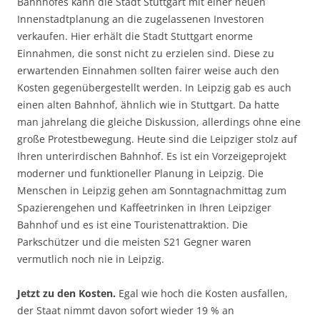
Bahnhofes kann die Stadt Stuttgart mit einer neuen
Innenstadtplanung an die zugelassenen Investoren
verkaufen. Hier erhält die Stadt Stuttgart enorme
Einnahmen, die sonst nicht zu erzielen sind. Diese zu
erwartenden Einnahmen sollten fairer weise auch den
Kosten gegenübergestellt werden. In Leipzig gab es auch
einen alten Bahnhof, ähnlich wie in Stuttgart. Da hatte
man jahrelang die gleiche Diskussion, allerdings ohne eine
große Protestbewegung. Heute sind die Leipziger stolz auf
Ihren unterirdischen Bahnhof. Es ist ein Vorzeigeprojekt
moderner und funktioneller Planung in Leipzig. Die
Menschen in Leipzig gehen am Sonntagnachmittag zum
Spazierengehen und Kaffeetrinken in Ihren Leipziger
Bahnhof und es ist eine Touristenattraktion. Die
Parkschützer und die meisten S21 Gegner waren
vermutlich noch nie in Leipzig.
Jetzt zu den Kosten.
Egal wie hoch die Kosten ausfallen,
der Staat nimmt davon sofort wieder 19 % an