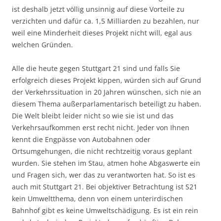
ist deshalb jetzt völlig unsinnig auf diese Vorteile zu
verzichten und dafür ca. 1,5 Milliarden zu bezahlen, nur
weil eine Minderheit dieses Projekt nicht will, egal aus
welchen Gründen.
Alle die heute gegen Stuttgart 21 sind und falls Sie
erfolgreich dieses Projekt kippen, würden sich auf Grund
der Verkehrssituation in 20 Jahren wünschen, sich nie an
diesem Thema außerparlamentarisch beteiligt zu haben.
Die Welt bleibt leider nicht so wie sie ist und das
Verkehrsaufkommen erst recht nicht. Jeder von Ihnen
kennt die Engpässe von Autobahnen oder
Ortsumgehungen, die nicht rechtzeitig voraus geplant
wurden. Sie stehen im Stau, atmen hohe Abgaswerte ein
und Fragen sich, wer das zu verantworten hat. So ist es
auch mit Stuttgart 21. Bei objektiver Betrachtung ist S21
kein Umweltthema, denn von einem unterirdischen
Bahnhof gibt es keine Umweltschädigung. Es ist ein rein