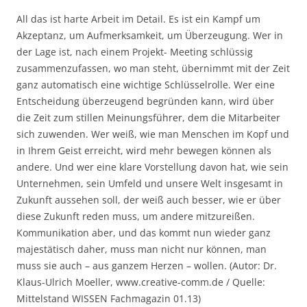
All das ist harte Arbeit im Detail. Es ist ein Kampf um
Akzeptanz, um Aufmerksamkeit, um Überzeugung. Wer in
der Lage ist, nach einem Projekt- Meeting schlüssig
zusammenzufassen, wo man steht, übernimmt mit der Zeit
ganz automatisch eine wichtige Schlüsselrolle. Wer eine
Entscheidung überzeugend begründen kann, wird über
die Zeit zum stillen Meinungsführer, dem die Mitarbeiter
sich zuwenden. Wer weiß, wie man Menschen im Kopf und
in Ihrem Geist erreicht, wird mehr bewegen können als
andere. Und wer eine klare Vorstellung davon hat, wie sein
Unternehmen, sein Umfeld und unsere Welt insgesamt in
Zukunft aussehen soll, der weiß auch besser, wie er über
diese Zukunft reden muss, um andere mitzureißen.
Kommunikation aber, und das kommt nun wieder ganz
majestätisch daher, muss man nicht nur können, man
muss sie auch – aus ganzem Herzen – wollen. (Autor: Dr.
Klaus-Ulrich Moeller, www.creative-comm.de / Quelle:
Mittelstand WISSEN Fachmagazin 01.13)