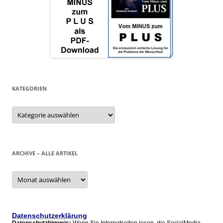
KATEGORIEN
Kategorien
ARCHIVE – ALLE ARTIKEL
Archive
–
alle
Artikel
Datenschutzerklärung
Datenschutzhinweis:
Wenn Sie Internetseiten lesen, die SocialMedia-