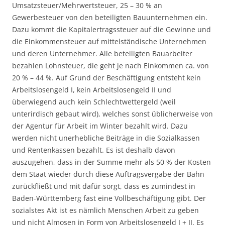
Umsatzsteuer/Mehrwertsteuer, 25 – 30 % an
Gewerbesteuer von den beteiligten Bauunternehmen ein.
Dazu kommt die Kapitalertragssteuer auf die Gewinne und
die Einkommensteuer auf mittelständische Unternehmen
und deren Unternehmer. Alle beteiligten Bauarbeiter
bezahlen Lohnsteuer, die geht je nach Einkommen ca. von
20 % – 44 %. Auf Grund der Beschäftigung entsteht kein
Arbeitslosengeld I, kein Arbeitslosengeld II und
überwiegend auch kein Schlechtwettergeld (weil
unterirdisch gebaut wird), welches sonst üblicherweise von
der Agentur für Arbeit im Winter bezahlt wird. Dazu
werden nicht unerhebliche Beiträge in die Sozialkassen
und Rentenkassen bezahlt. Es ist deshalb davon
auszugehen, dass in der Summe mehr als 50 % der Kosten
dem Staat wieder durch diese Auftragsvergabe der Bahn
zurückfließt und mit dafür sorgt, dass es zumindest in
Baden-Württemberg fast eine Vollbeschäftigung gibt. Der
sozialstes Akt ist es nämlich Menschen Arbeit zu geben
und nicht Almosen in Form von Arbeitslosengeld I + II. Es