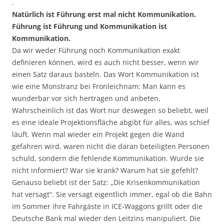
.
Natürlich ist Führung erst mal nicht Kommunikation.
Führung ist Führung und Kommunikation ist
Kommunikation.
Da wir weder Führung noch Kommunikation exakt
definieren können, wird es auch nicht besser, wenn wir
einen Satz daraus basteln. Das Wort Kommunikation ist
wie eine Monstranz bei Fronleichnam: Man kann es
wunderbar vor sich hertragen und anbeten.
Wahrscheinlich ist das Wort nur deswegen so beliebt, weil
es eine ideale Projektionsfläche abgibt für alles, was schief
läuft. Wenn mal wieder ein Projekt gegen die Wand
gefahren wird, waren nicht die daran beteiligten Personen
schuld, sondern die fehlende Kommunikation. Wurde sie
nicht informiert? War sie krank? Warum hat sie gefehlt?
Genauso beliebt ist der Satz: „Die Krisenkommunikation
hat versagt“. Sie versagt eigentlich immer, egal ob die Bahn
im Sommer ihre Fahrgäste in ICE-Waggons grillt oder die
Deutsche Bank mal wieder den Leitzins manipuliert. Die