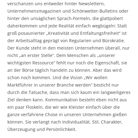
verschanzen uns entweder hinter Newslettern,
Unternehmensmagazinen und Schönwetter-Bulletins oder
hinter den unsäglichen Sprach-Formeln, die glattpoliert
daherkommen und jede Realität einfach wegbügeln: Statt
groß posaunierter „Kreativität und Entfaltungsfreiheit“ ist
der Arbeitsalltag geprägt von Regularien und Bürokratie.
Der Kunde steht in den meisten Unternehmen überall, nur
nicht „an erster Stelle“. Dem Menschen als „unserer
wichtigsten Ressource“ fehlt nur noch die Eigenschaft, sie
an der Börse täglich handeln zu können. Aber das wird
schon noch kommen. Und die Vision „Wir wollen
Marktführer in unserer Branche werden“ besticht nur
durch die Tatsache, dass man sich kaum ein langweiligeres
Ziel denken kann. Kommunikation besteht eben nicht aus
ein paar Floskeln, die wir wie Kleister einfach über die
ganze verfahrene Chose in unseren Unternehmen gießen
können. Sie verlangt nach Individualität, Stil, Charakter,
Überzeugung und Persönlichkeit.