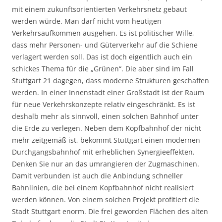
mit einem zukunftsorientierten Verkehrsnetz gebaut
werden würde. Man darf nicht vom heutigen
Verkehrsaufkommen ausgehen. Es ist politischer Wille,
dass mehr Personen- und Güterverkehr auf die Schiene
verlagert werden soll. Das ist doch eigentlich auch ein
schickes Thema für die „Grünen“. Die aber sind im Fall
Stuttgart 21 dagegen, dass moderne Strukturen geschaffen
werden. In einer Innenstadt einer Großstadt ist der Raum
für neue Verkehrskonzepte relativ eingeschränkt. Es ist
deshalb mehr als sinnvoll, einen solchen Bahnhof unter
die Erde zu verlegen. Neben dem Kopfbahnhof der nicht
mehr zeitgemäß ist, bekommt Stuttgart einen modernen
Durchgangsbahnhof mit erheblichen Synergieeffekten.
Denken Sie nur an das umrangieren der Zugmaschinen.
Damit verbunden ist auch die Anbindung schneller
Bahnlinien, die bei einem Kopfbahnhof nicht realisiert
werden können. Von einem solchen Projekt profitiert die
Stadt Stuttgart enorm. Die frei geworden Flächen des alten