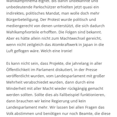
Wahlkampfthema eignet. Bis dahin unbekannte und
unbedeutende Parkschützer erhielten jetzt quasi ein
indirektes, politisches Mandat, man wolle doch mehr
Bürgerbeteiligung. Der Protest wurde politisch und
mediengerecht von denen unterstützt, die sich dadurch
Wahlkampfvorteile erhofften. Die Folgen sind bekannt.
Aber es hätte allein nicht zum Machtwechsel gereicht,
wenn nicht zeitgleich das Atomkraftwerk in Japan in die
Luft geflogen wäre. Welch eine Ironie!
Es kann nicht sein, dass Projekte, die jahrelang in aller
Öffentlichkeit im Parlament diskutiert, in der Presse
veröffentlicht wurden, vom Landesparlament mit großer
Mehrheit verabschiedet wurden, dann durch eine
Minderheit mit aller Macht wieder rückgängig gemacht
werden sollten. Sollte dies als Fallbeispiel funktionieren,
dann brauchen wir keine Regierung und kein
Landesparlament mehr. Wir lassen bei allen Fragen das
Volk abstimmen und benötigen nur noch Beamte, die diese