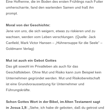
Eine Hofhenne, die im Boden des ersten Frühlings nach Futter
umherscharrte, fand den wartenden Samen und fraß ihn
prompt.
Moral von der Geschichte:
Jene von uns, die sich weigern, etwas zu riskieren und zu
wachsen, werden vom Leben verschlungen. (Quelle: Jack
Canfield, Mark Victor Hansen – „Hühnersuppe für die Seele“ –
Goldmann Verlag)
Mut ist auch ein Gebot Gottes
Das gilt sowohl im Privatleben als auch für das
Geschäftsleben. Ohne Mut und Risiko kann zum Beispiel kein
Unternehmen gegründet werden. Mut und Risikobereitschaft
ist eine Grundvoraussetzung für Unternehmer und
Führungskräfte.
Schon Gottes Wort in der Bibel, im Alten Testament sagt
in Josua 1,9:
„Siehe, ich habe dir geboten, daß du getrost und