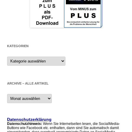
KATEGORIEN
Kategorien
ARCHIVE – ALLE ARTIKEL
Archive
–
alle
Artikel
Datenschutzerklärung
Datenschutzhinweis:
Wenn Sie Internetseiten lesen, die SocialMedia-
Buttons wie Facebook etc. enthalten, dann sind Sie automatisch damit
einverstanden, dass eventuell anonymisierte Daten an SocialMedia-