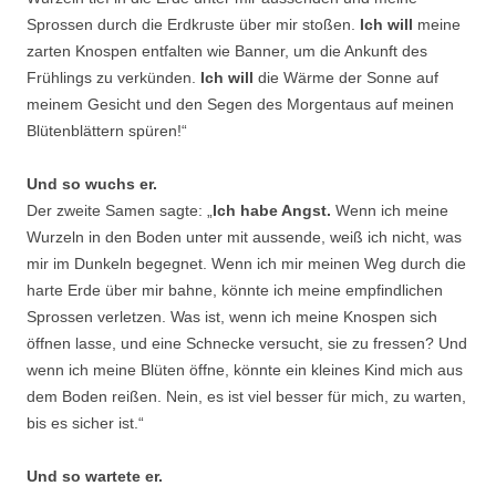
Sprossen durch die Erdkruste über mir stoßen.
Ich will
meine
zarten Knospen entfalten wie Banner, um die Ankunft des
Frühlings zu verkünden.
Ich will
die Wärme der Sonne auf
meinem Gesicht und den Segen des Morgentaus auf meinen
Blütenblättern spüren!“
Und so wuchs er.
Der zweite Samen sagte: „
Ich habe Angst.
Wenn ich meine
Wurzeln in den Boden unter mit aussende, weiß ich nicht, was
mir im Dunkeln begegnet. Wenn ich mir meinen Weg durch die
harte Erde über mir bahne, könnte ich meine empfindlichen
Sprossen verletzen. Was ist, wenn ich meine Knospen sich
öffnen lasse, und eine Schnecke versucht, sie zu fressen? Und
wenn ich meine Blüten öffne, könnte ein kleines Kind mich aus
dem Boden reißen. Nein, es ist viel besser für mich, zu warten,
bis es sicher ist.“
Und so wartete er.