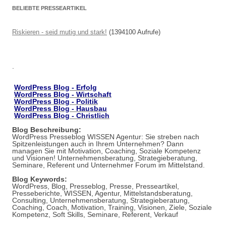
BELIEBTE PRESSEARTIKEL
Riskieren - seid mutig und stark!
(1394100 Aufrufe)
.
WordPress Blog - Erfolg
WordPress Blog - Wirtschaft
WordPress Blog - Politik
WordPress Blog - Hausbau
WordPress Blog - Christlich
Blog Beschreibung:
WordPress Presseblog WISSEN Agentur: Sie streben nach
Spitzenleistungen auch in Ihrem Unternehmen? Dann
managen Sie mit Motivation, Coaching, Soziale Kompetenz
und Visionen! Unternehmensberatung, Strategieberatung,
Seminare, Referent und Unternehmer Forum im Mittelstand.
Blog Keywords:
WordPress, Blog, Presseblog, Presse, Presseartikel,
Presseberichte, WISSEN, Agentur, Mittelstandsberatung,
Consulting, Unternehmensberatung, Strategieberatung,
Coaching, Coach, Motivation, Training, Visionen, Ziele, Soziale
Kompetenz, Soft Skills, Seminare, Referent, Verkauf