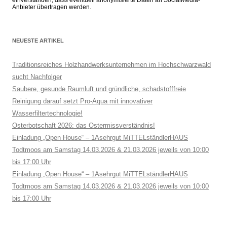
Anbieter übertragen werden.
NEUESTE ARTIKEL
Traditionsreiches Holzhandwerksunternehmen im Hochschwarzwald
sucht Nachfolger
Saubere, gesunde Raumluft und gründliche, schadstofffreie
Reinigung darauf setzt Pro-Aqua mit innovativer
Wasserfiltertechnologie!
Osterbotschaft 2026: das Ostermissverständnis!
Einladung „Open House“ – 1Asehrgut MiTTELständlerHAUS
Todtmoos am Samstag 14.03.2026 & 21.03.2026 jeweils von 10:00
bis 17:00 Uhr
Einladung „Open House“ – 1Asehrgut MiTTELständlerHAUS
Todtmoos am Samstag 14.03.2026 & 21.03.2026 jeweils von 10:00
bis 17:00 Uhr