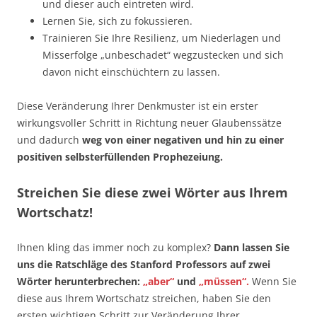
und dieser auch eintreten wird.
Lernen Sie, sich zu fokussieren.
Trainieren Sie Ihre Resilienz, um Niederlagen und
Misserfolge „unbeschadet“ wegzustecken und sich
davon nicht einschüchtern zu lassen.
Diese Veränderung Ihrer Denkmuster ist ein erster
wirkungsvoller Schritt in Richtung neuer Glaubenssätze
und dadurch
weg von einer negativen und hin zu einer
positiven selbsterfüllenden Prophezeiung.
Streichen Sie diese zwei Wörter aus Ihrem
Wortschatz!
Ihnen kling das immer noch zu komplex?
Dann lassen Sie
uns die Ratschläge des Stanford Professors auf zwei
Wörter herunterbrechen:
„aber“
und
„müssen“.
Wenn Sie
diese aus Ihrem Wortschatz streichen, haben Sie den
ersten wichtigen Schritt zur Veränderung Ihrer