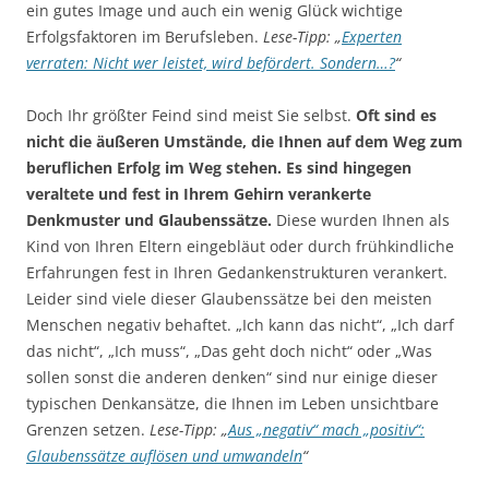
ein gutes Image und auch ein wenig Glück wichtige
Erfolgsfaktoren im Berufsleben.
Lese-Tipp: „
Experten
verraten: Nicht wer leistet, wird befördert. Sondern…?
“
Doch Ihr größter Feind sind meist Sie selbst.
Oft sind es
nicht die äußeren Umstände, die Ihnen auf dem Weg zum
beruflichen Erfolg im Weg stehen. Es sind hingegen
veraltete und fest in Ihrem Gehirn verankerte
Denkmuster und Glaubenssätze.
Diese wurden Ihnen als
Kind von Ihren Eltern eingebläut oder durch frühkindliche
Erfahrungen fest in Ihren Gedankenstrukturen verankert.
Leider sind viele dieser Glaubenssätze bei den meisten
Menschen negativ behaftet. „Ich kann das nicht“, „Ich darf
das nicht“, „Ich muss“, „Das geht doch nicht“ oder „Was
sollen sonst die anderen denken“ sind nur einige dieser
typischen Denkansätze, die Ihnen im Leben unsichtbare
Grenzen setzen.
Lese-Tipp: „
Aus „negativ“ mach „positiv“:
Glaubenssätze auflösen und umwandeln
“