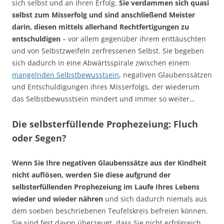
sich selbst und an ihren Erfolg.
Sie verdammen sich quasi
selbst zum Misserfolg und sind anschließend Meister
darin, diesen mittels allerhand Rechtfertigungen zu
entschuldigen
– vor allem gegenüber ihrem enttäuschten
und von Selbstzweifeln zerfressenen Selbst. Sie begeben
sich dadurch in eine Abwärtsspirale zwischen einem
mangelnden Selbstbewusstsein
, negativen Glaubenssätzen
und Entschuldigungen ihres Misserfolgs, der wiederum
das Selbstbewusstsein mindert und immer so weiter…
Die selbsterfüllende Prophezeiung: Fluch
oder Segen?
Wenn Sie Ihre negativen Glaubenssätze aus der Kindheit
nicht auflösen, werden Sie diese aufgrund der
selbsterfüllenden Prophezeiung im Laufe Ihres Lebens
wieder und wieder nähren
und sich dadurch niemals aus
dem soeben beschriebenen Teufelskreis befreien können.
Sie sind fest davon überzeugt, dass Sie nicht erfolgreich