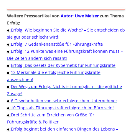
Weitere Presseartikel von
Autor: Uwe Melzer
zum Thema
Erfolg:
Erfolg: Wie beginnen Sie die Woche? – Sie entscheiden ob
sie gut oder schlecht wird!
Erfolg: 7 Gedankenanstöße für Führungskräfte
Erfolg: 12 Punkte was eine Führungskraft können muss –
Die Zeiten ändern sich rasant!
Erfolg: Das Gesetz der Kybernetik für Führungskräfte
13 Merkmale die erfolgreiche Führungskräfte
auszeichnen!
Der Weg zum Erfolg: Nichts ist unmöglich – die göttliche
Zusage!
6 Gewohnheiten von sehr erfolgreichen Unternehmer
10 Tipps als Führungskraft erfolgreich im Büro sein!
Drei Schritte zum Erreichen von Größe für
Führungskräfte & Politiker
Erfolg beginnt bei den einfachen Dingen des Lebens –