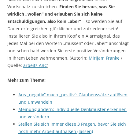
Wortschatz zu streichen.
Finden Sie heraus, was Sie
wirklich „wollen“ und erlauben Sie sich keine
Entschuldigungen, also kein „aber“
– so werden Sie auf
Dauer erfolgreicher, glücklicher und zufriedener sein!
Installieren Sie also in Ihrem Kopf ein Alarmsignal, das
jedes Mal bei den Wörtern „müssen“ oder „aber“ anschlägt
und schon bald werden Sie erste positive Veränderungen
in Ihrem Leben wahrnehmen. (Autorin:
Mirijam Franke
/
Quelle:
arbeits ABC
)
Mehr zum Thema:
Aus „negativ“ mach „positiv“: Glaubenssätze auflösen
und umwandeln
Meinung ändern: Individuelle Denkmuster erkennen
und verändern
Stellen Sie sich immer diese 3 Fragen, bevor Sie sich
noch mehr Arbeit aufhalsen (lassen)