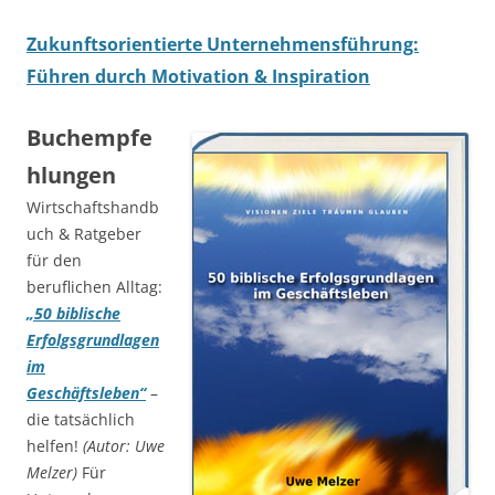
Zukunftsorientierte Unternehmensführung:
Führen durch Motivation & Inspiration
Buchempfe
hlungen
Wirtschaftshandb
uch & Ratgeber
für den
beruflichen Alltag:
„50 biblische
Erfolgsgrundlagen
im
Geschäftsleben“
–
die tatsächlich
helfen!
(Autor: Uwe
Melzer)
Für