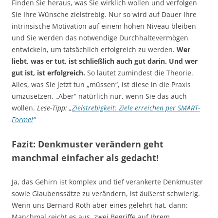
Finden Sie heraus, was Sie wirklich wollen und verfolgen
Sie Ihre Wünsche zielstrebig. Nur so wird auf Dauer Ihre
intrinsische Motivation auf einem hohen Niveau bleiben
und Sie werden das notwendige Durchhaltevermögen
entwickeln, um tatsächlich erfolgreich zu werden.
Wer
liebt, was er tut, ist schließlich auch gut darin. Und wer
gut ist, ist erfolgreich.
So lautet zumindest die Theorie.
Alles, was Sie jetzt tun „müssen“, ist diese in die Praxis
umzusetzen. „Aber“ natürlich nur, wenn Sie das auch
wollen.
Lese-Tipp: „
Zielstrebigkeit: Ziele erreichen per SMART-
Formel
“
Fazit: Denkmuster verändern geht
manchmal einfacher als gedacht!
Ja, das Gehirn ist komplex und tief verankerte Denkmuster
sowie Glaubenssätze zu verändern, ist äußerst schwierig.
Wenn uns Bernard Roth aber eines gelehrt hat, dann:
Manchmal reicht es aus, zwei Begriffe auf Ihrem