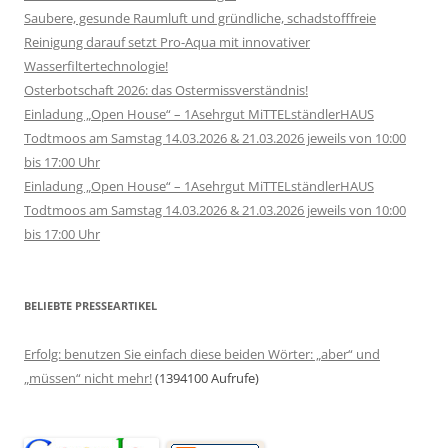
Saubere, gesunde Raumluft und gründliche, schadstofffreie
Reinigung darauf setzt Pro-Aqua mit innovativer
Wasserfiltertechnologie!
Osterbotschaft 2026: das Ostermissverständnis!
Einladung „Open House“ – 1Asehrgut MiTTELständlerHAUS
Todtmoos am Samstag 14.03.2026 & 21.03.2026 jeweils von 10:00
bis 17:00 Uhr
Einladung „Open House“ – 1Asehrgut MiTTELständlerHAUS
Todtmoos am Samstag 14.03.2026 & 21.03.2026 jeweils von 10:00
bis 17:00 Uhr
BELIEBTE PRESSEARTIKEL
Erfolg: benutzen Sie einfach diese beiden Wörter: „aber“ und
„müssen“ nicht mehr!
(1394100 Aufrufe)