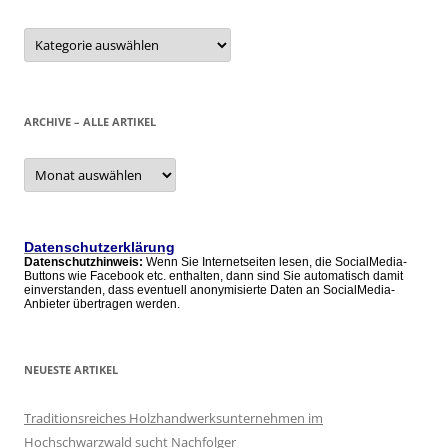
Kategorien
ARCHIVE – ALLE ARTIKEL
Archive
–
alle
Artikel
Datenschutzerklärung
Datenschutzhinweis:
Wenn Sie Internetseiten lesen, die SocialMedia-
Buttons wie Facebook etc. enthalten, dann sind Sie automatisch damit
einverstanden, dass eventuell anonymisierte Daten an SocialMedia-
Anbieter übertragen werden.
NEUESTE ARTIKEL
Traditionsreiches Holzhandwerksunternehmen im
Hochschwarzwald sucht Nachfolger