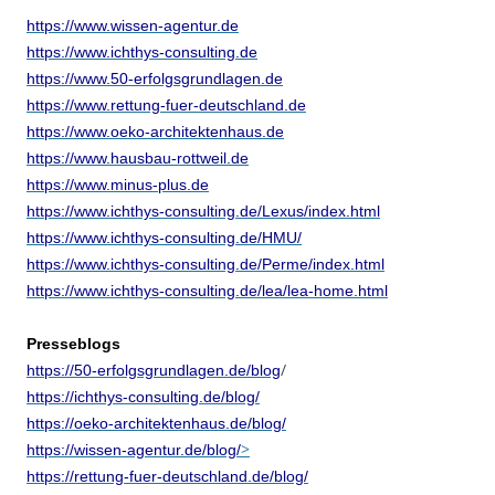
https://www.wissen-agentur.de
https://www.ichthys-consulting.de
https://www.50-erfolgsgrundlagen.de
https://www.rettung-fuer-deutschland.de
https://www.oeko-architektenhaus.de
https://www.hausbau-rottweil.de
https://www.minus-plus.de
https://www.ichthys-consulting.de/Lexus/index.html
https://www.ichthys-consulting.de/HMU/
https://www.ichthys-consulting.de/Perme/index.html
https://www.ichthys-consulting.de/lea/lea-home.html
Presseblogs
/
https://50-erfolgsgrundlagen.de/blog
https://ichthys-consulting.de/blog/
https://oeko-architektenhaus.de/blog/
>
https://wissen-agentur.de/blog/
https://rettung-fuer-deutschland.de/blog/