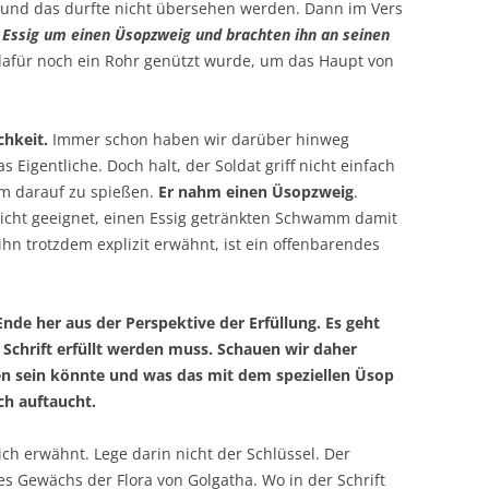
lt und das durfte nicht übersehen werden. Dann im Vers
 Essig um einen Üsopzweig und brachten ihn an seinen
dafür noch ein Rohr genützt wurde, um das Haupt von
chkeit.
Immer schon haben wir darüber hinweg
s Eigentliche. Doch halt, der Soldat griff nicht einfach
m darauf zu spießen.
Er nahm einen Üsopzweig
.
 nicht geeignet, einen Essig getränkten Schwamm damit
hn trotzdem explizit erwähnt, ist ein offenbarendes
nde her aus der Perspektive der Erfüllung. Es geht
Schrift erfüllt werden muss. Schauen wir daher
n sein könnte und was das mit dem speziellen Üsop
ch auftaucht.
ich erwähnt. Lege darin nicht der Schlüssel. Der
ges Gewächs der Flora von Golgatha. Wo in der Schrift