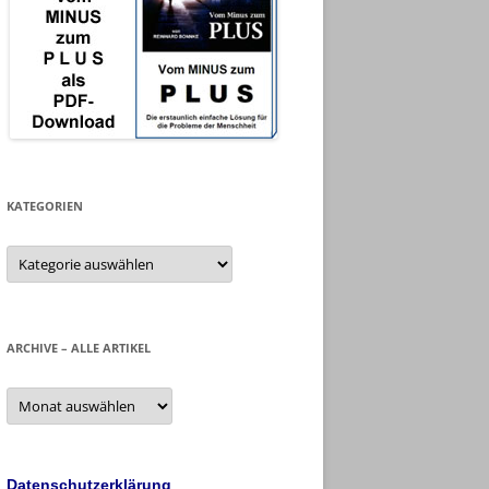
KATEGORIEN
Kategorien
ARCHIVE – ALLE ARTIKEL
Archive
–
alle
Artikel
Datenschutzerklärung