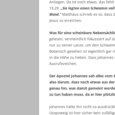
Anliegen. Da ist noch etwas, das feh
19,29:
„Sie legten einen Schwamm voll
Mund.“
Matthäus schrieb es so, dass 
Jesus zu erreichen.
Was für eine scheinbare Nebensächli
gelesen, vermeintlich fokussiert auf da
nur zu seiner Lanze, um den Schwam
Botanisch gesehen ist eigentlich gar
in die Höhe zu heben. Dass Johannes i
Ausrufezeichen.
Der Apostel Johannes sah alles vom E
also darum, dass noch etwas aus der 
genau hin, was damit gemeint worde
zu tun haben muss, da er hier plötzli
Johannes hätte ihn nicht so ausdrückl
Üsopzweig ist hier sicher kein zufälli