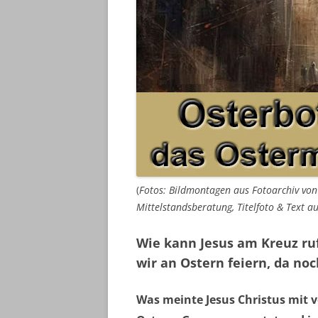
(
Fotos: Bildmontagen aus Fotoarchiv vo
Mittelstandsberatung, Titelfoto & Text a
Wie kann Jesus am Kreuz ruf
wir an Ostern feiern, da no
Was meinte Jesus Christus mit v