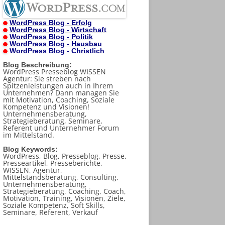
WordPress Blog - Erfolg
WordPress Blog - Wirtschaft
WordPress Blog - Politik
WordPress Blog - Hausbau
WordPress Blog - Christlich
Blog Beschreibung:
WordPress Presseblog WISSEN
Agentur: Sie streben nach
Spitzenleistungen auch in Ihrem
Unternehmen? Dann managen Sie
mit Motivation, Coaching, Soziale
Kompetenz und Visionen!
Unternehmensberatung,
Strategieberatung, Seminare,
Referent und Unternehmer Forum
im Mittelstand.
Blog Keywords:
WordPress, Blog, Presseblog, Presse,
Presseartikel, Presseberichte,
WISSEN, Agentur,
Mittelstandsberatung, Consulting,
Unternehmensberatung,
Strategieberatung, Coaching, Coach,
Motivation, Training, Visionen, Ziele,
Soziale Kompetenz, Soft Skills,
Seminare, Referent, Verkauf