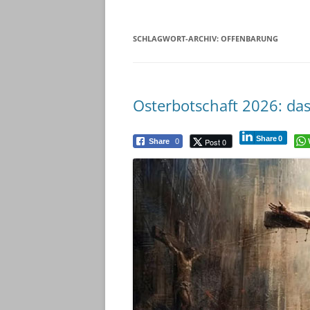
SCHLAGWORT-ARCHIV:
OFFENBARUNG
Osterbotschaft 2026: das
Share
0
Post 0
Share
0