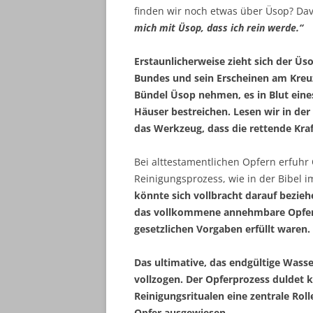
finden wir noch etwas über Üsop? Dav
mich mit Üsop, dass ich rein werde.“
Erstaunlicherweise zieht sich der Üs
Bundes und sein Erscheinen am Kreuz s
Bündel Üsop nehmen, es in Blut ein
Häuser bestreichen. Lesen wir in der
das Werkzeug, dass die rettende Kraf
Bei alttestamentlichen Opfern erfuhr
Reinigungsprozess, wie in der Bibel i
könnte sich vollbracht darauf bezie
das vollkommene annehmbare Opfer d
gesetzlichen Vorgaben erfüllt waren. 
Das ultimative, das endgültige Wass
vollzogen. Der Opferprozess duldet k
Reinigungsritualen eine zentrale Roll
Opfer ausgewiesen.