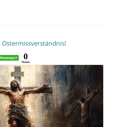
 Ostermissverständnis!
0
WhatsApp
0
Shares