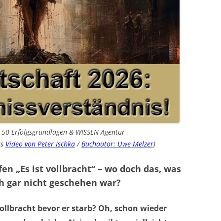
n 50 Erfolgsgrundlagen & WISSEN Agentur
us
Video von Peter Ischka
/
Buchautor: Uwe Melzer
)
en „Es ist vollbracht“ – wo doch das, was
ch gar nicht geschehen war?
ollbracht bevor er starb? Oh, schon wieder