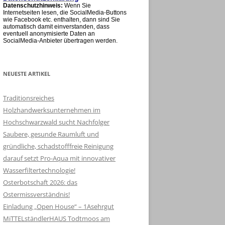
Datenschutzhinweis:
Wenn Sie
Internetseiten lesen, die SocialMedia-Buttons
wie Facebook etc. enthalten, dann sind Sie
automatisch damit einverstanden, dass
eventuell anonymisierte Daten an
SocialMedia-Anbieter übertragen werden.
NEUESTE ARTIKEL
Traditionsreiches
Holzhandwerksunternehmen im
Hochschwarzwald sucht Nachfolger
Saubere, gesunde Raumluft und
gründliche, schadstofffreie Reinigung
darauf setzt Pro-Aqua mit innovativer
Wasserfiltertechnologie!
Osterbotschaft 2026: das
Ostermissverständnis!
Einladung „Open House“ – 1Asehrgut
MiTTELständlerHAUS Todtmoos am