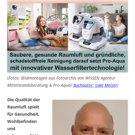
(
Fotos: Bildmontagen aus Fotoarchiv von WISSEN Agentur
Mittelstandsberatung & Pro Aqua/
Buchautor: Uwe Melzer
)
Die Qualität der
Raumluft spielt
für Gesundheit,
Wohlbefinden
und