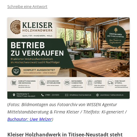
Schreibe eine Antwort
(
Fotos: Bildmontagen aus Fotoarchiv von WISSEN Agentur
Mittelstandsberatung & Firma Kleiser / Titelfoto: KI-generiert /
Buchautor: Uwe Melzer
)
Kleiser Holzhandwerk in Titisee-Neustadt steht