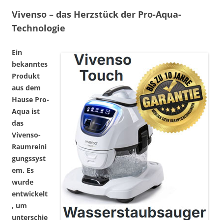
Vivenso – das Herzstück der Pro-Aqua-
Technologie
Ein
bekanntes
Produkt
aus dem
Hause Pro-
Aqua ist
das
Vivenso-
Raumreini
gungssyst
em. Es
wurde
entwickelt
, um
unterschie