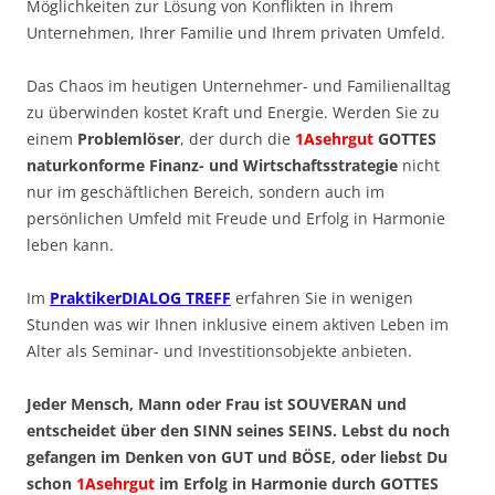
Möglichkeiten zur Lösung von Konflikten in Ihrem
Unternehmen, Ihrer Familie und Ihrem privaten Umfeld.
Das Chaos im heutigen Unternehmer- und Familienalltag
zu überwinden kostet Kraft und Energie. Werden Sie zu
einem
Problemlöser
, der durch die
1Asehrgut
GOTTES
naturkonforme Finanz- und Wirtschaftsstrategie
nicht
nur im geschäftlichen Bereich, sondern auch im
persönlichen Umfeld mit Freude und Erfolg in Harmonie
leben kann.
Im
PraktikerDIALOG TREFF
erfahren Sie in wenigen
Stunden was wir Ihnen inklusive einem aktiven Leben im
Alter als Seminar- und Investitionsobjekte anbieten.
Jeder Mensch, Mann oder Frau ist SOUVERAN und
entscheidet über den SINN seines SEINS. Lebst du noch
gefangen im Denken von GUT und BÖSE, oder liebst Du
schon
1Asehrgut
im Erfolg in Harmonie durch GOTTES