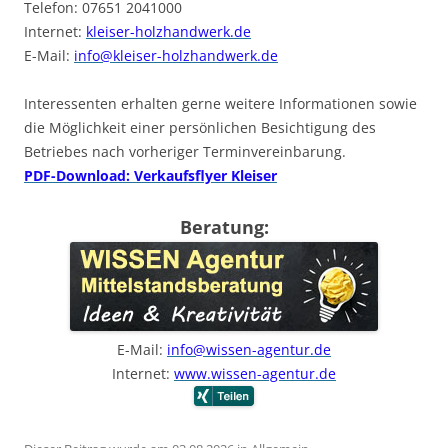
Telefon: 07651 2041000
Internet:
kleiser-holzhandwerk.de
E-Mail:
info@kleiser-holzhandwerk.de
Interessenten erhalten gerne weitere Informationen sowie
die Möglichkeit einer persönlichen Besichtigung des
Betriebes nach vorheriger Terminvereinbarung.
PDF-Download: Verkaufsflyer Kleiser
Beratung:
E-Mail:
info@wissen-agentur.de
Internet:
www.wissen-agentur.de