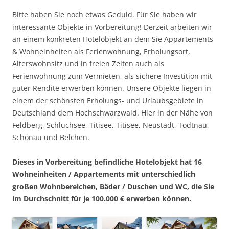
Bitte haben Sie noch etwas Geduld. Für Sie haben wir
interessante Objekte in Vorbereitung! Derzeit arbeiten wir
an einem konkreten Hotelobjekt an dem Sie Appartements
& Wohneinheiten als Ferienwohnung, Erholungsort,
Alterswohnsitz und in freien Zeiten auch als
Ferienwohnung zum Vermieten, als sichere Investition mit
guter Rendite erwerben können. Unsere Objekte liegen in
einem der schönsten Erholungs- und Urlaubsgebiete in
Deutschland dem Hochschwarzwald. Hier in der Nähe von
Feldberg, Schluchsee, Titisee, Titisee, Neustadt, Todtnau,
Schönau und Belchen.
Dieses in Vorbereitung befindliche Hotelobjekt hat 16
Wohneinheiten / Appartements mit unterschiedlich
großen Wohnbereichen, Bäder / Duschen und WC, die Sie
im Durchschnitt für je 100.000 € erwerben können.