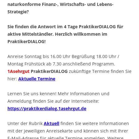
naturkonforme Finanz-, Wirtschafts- und Lebens-
Strategie?
Sie finden die Antwort im 4 Tage PraktikerDIALOG für
aktive Mittelständler. Herzlich willkommen im
PraktikerDIALOG!
Anreise Sonntag bis 16.00 Uhr Begrüßung 18.00 Uhr /
Montag Frühstück ab 7.30 anschließend Programm.
1Asehrgut
PraktikerDIALOG
zukünftige Termine finden Sie
hier:
Aktuelle Termine
Lernen Sie uns kennen! Mehr Informationen und
Anmeldung finden Sie auf der Internetseite:
https://praktikerdialog.1asehrgut.de
Unter der Rubrik
Aktuell
finden Sie weitere Informationen
mit der jeweiligen Anreisekarte und können sich mit Ihrer
E-Mail-Adresse für aktuelle Termine anmelden. Weitere