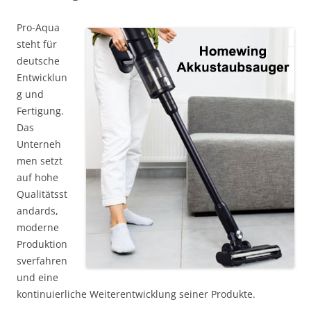
Pro-Aqua
steht für
deutsche
Entwicklun
g und
Fertigung.
Das
Unterneh
men setzt
auf hohe
Qualitätsst
andards,
moderne
Produktion
sverfahren
und eine
kontinuierliche Weiterentwicklung seiner Produkte.