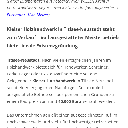
(
Fotos: Bildmontagen aus Fotoarchiv von WISSEN Agentur
Mittelstandsberatung & Firma Kleiser / Titelfoto: KI-generiert /
Buchautor: Uwe Melzer
)
Kleiser Holzhandwerk in Titisee-Neustadt steht
zum Verkauf – Voll ausgestatteter Meisterbetrieb
bietet ideale Existenzgründung
Titisee-Neustadt.
Nach vielen erfolgreichen Jahren im
Holzhandwerk bietet sich für Handwerker, Schreiner,
Parkettleger oder Existenzgründer eine seltene
Gelegenheit:
Kleiser Holzhandwerk
in Titisee-Neustadt
sucht einen engagierten Nachfolger. Der komplett
ausgestattete Betrieb soll aus persönlichen Gründen zu
einem Kaufpreis von rund
40.000 Euro
verkauft werden.
Das Unternehmen genießt einen ausgezeichneten Ruf im
Hochschwarzwald und steht für hochwertige Holzarbeiten,