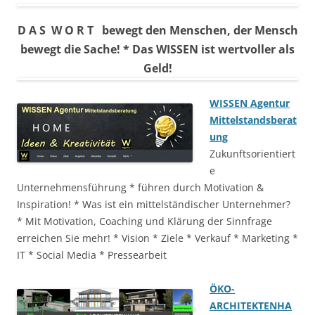
D A S W O R T bewegt den Menschen, der Mensch
bewegt die Sache! * Das WISSEN ist wertvoller als
Geld!
WISSEN Agentur
Mittelstandsberat
ung
Zukunftsorientiert
e
Unternehmensführung * führen durch Motivation &
Inspiration! * Was ist ein mittelständischer Unternehmer?
* Mit Motivation, Coaching und Klärung der Sinnfrage
erreichen Sie mehr! * Vision * Ziele * Verkauf * Marketing *
IT * Social Media * Pressearbeit
ÖKO-
ARCHITEKTENHA