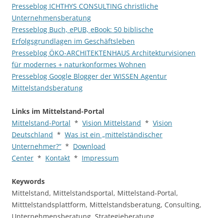
Presseblog ICHTHYS CONSULTING christliche
Unternehmensberatung
Presseblog Buch, ePUB, eBook: 50 biblische
Erfolgsgrundlagen im Geschäftsleben
Presseblog ÖKO-ARCHITEKTENHAUS Architekturvisionen
für modernes + naturkonformes Wohnen
Presseblog Google Blogger der WISSEN Agentur
Mittelstandsberatung
Links im Mittelstand-Portal
Mittelstand-Portal
*
Vision Mittelstand
*
Vision
Deutschland
*
Was ist ein „mittelständischer
Unternehmer?“
*
Download
Center
*
Kontakt
*
Impressum
Keywords
Mittelstand, Mittelstandsportal, Mittelstand-Portal,
Mitttelstandsplattform, Mittelstandsberatung, Consulting,
Unternehmensberatung, Strategieberatung,