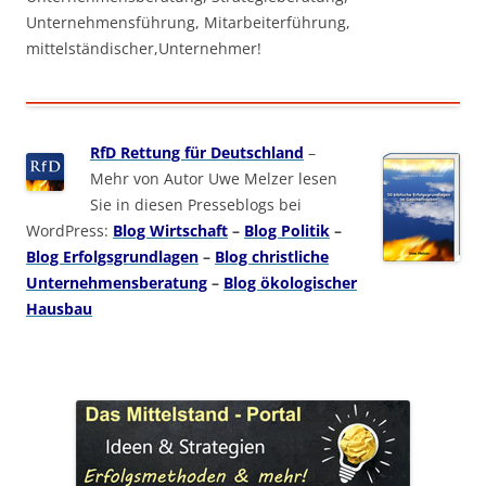
Unternehmensführung, Mitarbeiterführung,
mittelständischer,Unternehmer!
RfD Rettung für Deutschland
–
Mehr von Autor Uwe Melzer lesen
Sie in diesen Presseblogs bei
WordPress:
Blog Wirtschaft
–
Blog Politik
–
Blog Erfolgsgrundlagen
–
Blog christliche
Unternehmensberatung
–
Blog ökologischer
Hausbau