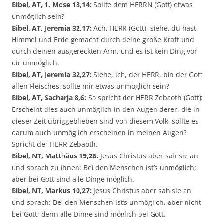
Bibel, AT, 1. Mose 18,14:
Sollte dem HERRN (Gott) etwas
unmöglich sein?
Bibel, AT, Jeremia 32,17:
Ach, HERR (Gott), siehe, du hast
Himmel und Erde gemacht durch deine große Kraft und
durch deinen ausgereckten Arm, und es ist kein Ding vor
dir unmöglich.
Bibel, AT, Jeremia 32,27:
Siehe, ich, der HERR, bin der Gott
allen Fleisches, sollte mir etwas unmöglich sein?
Bibel, AT, Sacharja 8,6:
So spricht der HERR Zebaoth (Gott):
Erscheint dies auch unmöglich in den Augen derer, die in
dieser Zeit übriggeblieben sind von diesem Volk, sollte es
darum auch unmöglich erscheinen in meinen Augen?
Spricht der HERR Zebaoth.
Bibel, NT, Matthäus 19,26:
Jesus Christus aber sah sie an
und sprach zu ihnen: Bei den Menschen ist’s unmöglich;
aber bei Gott sind alle Dinge möglich.
Bibel, NT, Markus 10,27:
Jesus Christus aber sah sie an
und sprach: Bei den Menschen ist’s unmöglich, aber nicht
bei Gott; denn alle Dinge sind möglich bei Gott.