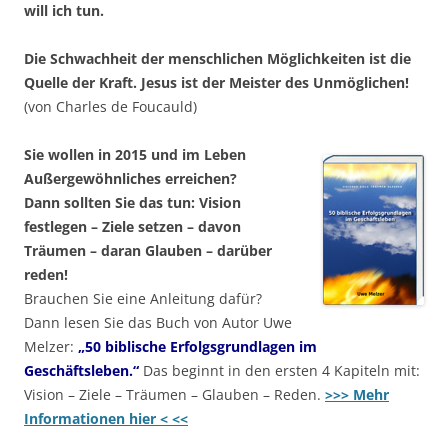
will ich tun.
Die Schwachheit der menschlichen Möglichkeiten ist die
Quelle der Kraft. Jesus ist der Meister des Unmöglichen!
(von Charles de Foucauld)
Sie wollen in 2015 und im Leben
Außergewöhnliches erreichen?
Dann sollten Sie das tun: Vision
festlegen – Ziele setzen – davon
Träumen – daran Glauben – darüber
reden!
Brauchen Sie eine Anleitung dafür?
Dann lesen Sie das Buch von Autor Uwe
Melzer:
„50 biblische Erfolgsgrundlagen im
Geschäftsleben.“
Das beginnt in den ersten 4 Kapiteln mit:
Vision – Ziele – Träumen – Glauben – Reden.
>>> Mehr
Informationen hier < <<