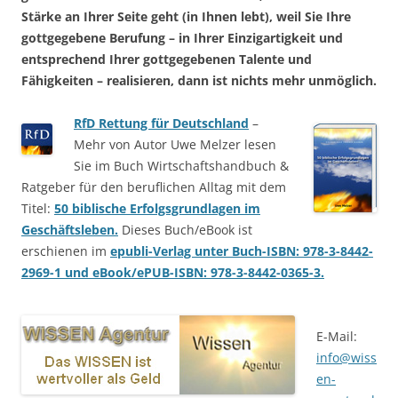
Stärke an Ihrer Seite geht (in Ihnen lebt), weil Sie Ihre
gottgegebene Berufung – in Ihrer Einzigartigkeit und
entsprechend Ihrer gottgegebenen Talente und
Fähigkeiten – realisieren, dann ist nichts mehr unmöglich.
RfD Rettung für Deutschland
–
Mehr von Autor Uwe Melzer lesen
Sie im Buch Wirtschaftshandbuch &
Ratgeber für den beruflichen Alltag mit dem
Titel:
50 biblische Erfolgsgrundlagen im
Geschäftsleben.
Dieses Buch/eBook ist
erschienen im
epubli-Verlag unter Buch-ISBN: 978-3-8442-
2969-1 und eBook/ePUB-ISBN: 978-3-8442-0365-3.
E-Mail:
info@wiss
en-