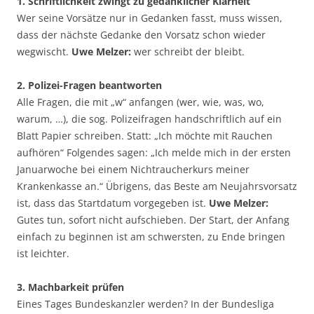
1. Schriftlichkeit zwingt zu gedanklicher Klarheit
Wer seine Vorsätze nur in Gedanken fasst, muss wissen,
dass der nächste Gedanke den Vorsatz schon wieder
wegwischt.
Uwe Melzer:
wer schreibt der bleibt.
2. Polizei-Fragen beantworten
Alle Fragen, die mit „w“ anfangen (wer, wie, was, wo,
warum, …), die sog. Polizeifragen handschriftlich auf ein
Blatt Papier schreiben. Statt: „Ich möchte mit Rauchen
aufhören“ Folgendes sagen: „Ich melde mich in der ersten
Januarwoche bei einem Nichtraucherkurs meiner
Krankenkasse an.“ Übrigens, das Beste am Neujahrsvorsatz
ist, dass das Startdatum vorgegeben ist.
Uwe Melzer:
Gutes tun, sofort nicht aufschieben. Der Start, der Anfang
einfach zu beginnen ist am schwersten, zu Ende bringen
ist leichter.
3. Machbarkeit prüfen
Eines Tages Bundeskanzler werden? In der Bundesliga