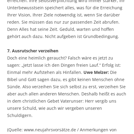
erreichen. Ihre Selbstverpflichtung wird immer stärker, Ihr
Unterbewusstsein speichert alles, was für die Erreichung
Ihrer Vision, Ihrer Ziele notwendig ist, wenn Sie darüber
reden. Sie müssen das nur zur passenden Zeit abrufen.
Denn Alles hat seine Zeit. Geduld, warten und hoffen
gehört auch dazu. Nicht aufgeben ist Grundbedingung.
7. Ausrutscher verzeihen
Doch eine heimlich geraucht? Falsch wäre es jetzt zu
sagen: „Jetzt lasse ich den Dingen freien Lauf.“ Erfolg ist:
Einmal mehr Aufstehen als Hinfallen.
Uwe Melzer:
Die
Bibel und Gott sagen dazu, es gibt keinen Menschen ohne
Sünde. Also verzeihen Sie sich selbst zu erst, verzeihen Sie
aber auch allen anderen Menschen. Deshalb heißt es auch
in dem christlichen Gebet Vaterunser: Herr vergib uns
unsere Schuld, wie auch wir vergeben unseren
Schuldigern.
(Quelle: www.neujahrsvorsätze.de / Anmerkungen von