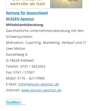
Rettung für Deutschland
WISSEN Agentur
Mittelstandsberatung
Ganzheitliche Unternehmensberatung mit den
Schwerpunkten:
Motivation, Coaching, Marketing, Verkauf und IT
Uwe Melzer
Kandelweg 8
D-78628 Rottweil
Telefon: 0741 / 9422663
Fax: 0741 / 57067
Mobil: 0176 – 82119985
E-Mail:
info@wissen-agentur.de
Internet:
www.wissen-agentur.de
…..