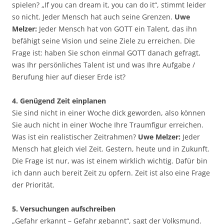
spielen? „If you can dream it, you can do it“, stimmt leider
so nicht. Jeder Mensch hat auch seine Grenzen.
Uwe
Melzer:
Jeder Mensch hat von GOTT ein Talent, das ihn
befähigt seine Vision und seine Ziele zu erreichen. Die
Frage ist: haben Sie schon einmal GOTT danach gefragt,
was Ihr persönliches Talent ist und was Ihre Aufgabe /
Berufung hier auf dieser Erde ist?
4. Genügend Zeit einplanen
Sie sind nicht in einer Woche dick geworden, also können
Sie auch nicht in einer Woche Ihre Traumfigur erreichen.
Was ist ein realistischer Zeitrahmen?
Uwe Melzer:
Jeder
Mensch hat gleich viel Zeit. Gestern, heute und in Zukunft.
Die Frage ist nur, was ist einem wirklich wichtig. Dafür bin
ich dann auch bereit Zeit zu opfern. Zeit ist also eine Frage
der Priorität.
5. Versuchungen aufschreiben
„Gefahr erkannt – Gefahr gebannt“, sagt der Volksmund.