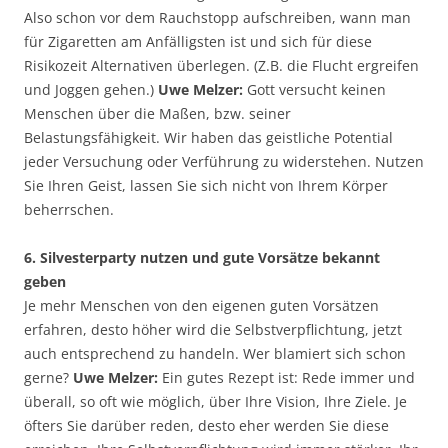
Also schon vor dem Rauchstopp aufschreiben, wann man
für Zigaretten am Anfälligsten ist und sich für diese
Risikozeit Alternativen überlegen. (Z.B. die Flucht ergreifen
und Joggen gehen.)
Uwe Melzer:
Gott versucht keinen
Menschen über die Maßen, bzw. seiner
Belastungsfähigkeit. Wir haben das geistliche Potential
jeder Versuchung oder Verführung zu widerstehen. Nutzen
Sie Ihren Geist, lassen Sie sich nicht von Ihrem Körper
beherrschen.
6. Silvesterparty nutzen und gute Vorsätze bekannt
geben
Je mehr Menschen von den eigenen guten Vorsätzen
erfahren, desto höher wird die Selbstverpflichtung, jetzt
auch entsprechend zu handeln. Wer blamiert sich schon
gerne?
Uwe Melzer:
Ein gutes Rezept ist: Rede immer und
überall, so oft wie möglich, über Ihre Vision, Ihre Ziele. Je
öfters Sie darüber reden, desto eher werden Sie diese