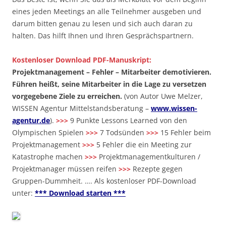
eines jeden Meetings an alle Teilnehmer ausgeben und
darum bitten genau zu lesen und sich auch daran zu
halten. Das hilft Ihnen und Ihren Gesprächspartnern.
Kostenloser Download PDF-Manuskript:
Projektmanagement – Fehler – Mitarbeiter demotivieren.
Führen heißt, seine Mitarbeiter in die Lage zu versetzen
vorgegebene Ziele zu erreichen.
(von Autor Uwe Melzer,
WISSEN Agentur Mittelstandsberatung –
www.wissen-
agentur.de
).
>>>
9 Punkte Lessons Learned von den
Olympischen Spielen
>>>
7 Todsünden
>>>
15 Fehler beim
Projektmanagement
>>>
5 Fehler die ein Meeting zur
Katastrophe machen
>>>
Projektmanagementkulturen /
Projektmanager müssen reifen
>>>
Rezepte gegen
Gruppen-Dummheit. …. Als kostenloser PDF-Download
unter:
*** Download starten ***