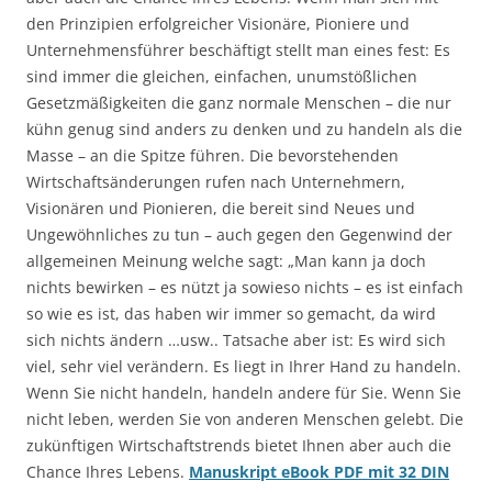
den Prinzipien erfolgreicher Visionäre, Pioniere und
Unternehmensführer beschäftigt stellt man eines fest: Es
sind immer die gleichen, einfachen, unumstößlichen
Gesetzmäßigkeiten die ganz normale Menschen – die nur
kühn genug sind anders zu denken und zu handeln als die
Masse – an die Spitze führen. Die bevorstehenden
Wirtschaftsänderungen rufen nach Unternehmern,
Visionären und Pionieren, die bereit sind Neues und
Ungewöhnliches zu tun – auch gegen den Gegenwind der
allgemeinen Meinung welche sagt: „Man kann ja doch
nichts bewirken – es nützt ja sowieso nichts – es ist einfach
so wie es ist, das haben wir immer so gemacht, da wird
sich nichts ändern …usw.. Tatsache aber ist: Es wird sich
viel, sehr viel verändern. Es liegt in Ihrer Hand zu handeln.
Wenn Sie nicht handeln, handeln andere für Sie. Wenn Sie
nicht leben, werden Sie von anderen Menschen gelebt. Die
zukünftigen Wirtschaftstrends bietet Ihnen aber auch die
Chance Ihres Lebens.
Manuskript eBook PDF mit 32 DIN