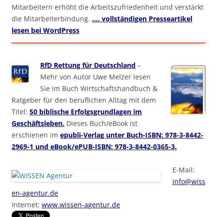
Mitarbeitern erhöht die Arbeitszufriedenheit und verstärkt
die Mitarbeiterbindung.
…. vollständigen Presseartikel
lesen bei WordPress
RfD Rettung für Deutschland
–
Mehr von Autor Uwe Melzer lesen
Sie im Buch Wirtschaftshandbuch &
Ratgeber für den beruflichen Alltag mit dem
Titel:
50 biblische Erfolgsgrundlagen im
Geschäftsleben.
Dieses Buch/eBook ist
erschienen im
epubli-Verlag unter Buch-ISBN: 978-3-8442-
2969-1 und eBook/ePUB-ISBN: 978-3-8442-0365-3.
E-Mail:
info@wiss
en-agentur.de
Internet:
www.wissen-agentur.de