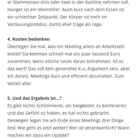
er Stammessen eins oder zwei in der Kantine nehmen soll.
Hunger ist ein Ideenkiller. Auch kurz nach dem Essen ist
ein schlechter Zeitpunkt. Der Körper ist noch im
Verdauungsmodus, damit eher träge als rege.
4. Kosten bedenken
Überlegen Sie mal, was ein Meeting allein an Arbeitszeit
kostet? Da kommen schnell mal ein paar tausend Euro
zusammen, wenn etliche Leute daran teilnehmen. Ist es
das wert? Das soll kein generelles K.o.-Argument sein, aber
ein Anreiz, Meetings kurz und effizient abzuhalten. Zum
Vorteil aller.
5. Und das Ergebnis ist…?
Es gibt nichts Schlimmeres, als Ewigkeiten zu konferieren
und das Gefühl zu haben, es hat nichts gebracht.
Deswegen legen Sie am Ende eines Meetings drei Dinge
fest: Wie geht es jetzt weiter? Wer ist verantwortlich? Wann
machen wir dazu ein Update?