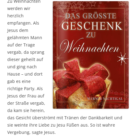
Zu Weihnachten
werden wir
herzlich
empfangen. Als
Jesus dem
gelähmten Mann
auf der Trage
vergab, da sprang
dieser geheilt auf
und ging nach
Hause – und dort
gab es eine
richtige Party. Als
Jesus der Frau auf
der Straße vergab,
da kam sie herein,
das Gesicht überströmt mit Tränen der Dankbarkeit und
sie weinte ihre Liebe zu Jesu Füßen aus. So ist wahre
Vergebung, sagte Jesus.