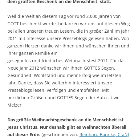
dem größten Geschenk an die Menschheit, statt.
.
Weil die Welt an diesem Tag vor rund 2.000 Jahren von
GOTT beschenkt wurde, bedanken wir uns auf diesem Weg
bei allen unseren treuen Lesern, die in großer Zahl im Jahr
2011 mit Interesse unsere Presseblogs gelesen haben. Von
ganzem Herzen danke wir Ihnen und
wünschen Ihnen und
Ihrer ganzen Familie ein
gesegnetes und friedliches Weihnachtsfest 2011. Für das
Neue Jahr 2012 wünschen wir Ihnen GOTTES Segen,
Gesundheit, Wohlstand und mehr Erfolg wie im letzten
Jahr. Danke, dass Sie weiterhin interessiert unsere
Presseblogs lesen, verfolgen und empfehlen. Mit
herzlichen Grüßen und GOTTES Segen der Autor: Uwe
Melzer
.
Das größte Weihnachtsgeschenk an die Menschheit ist
Jesus Christus. Nur deshalb gibt es Weihnachten überall
auf dieser Erde.
(geschrieben von:
Reinhard Bonnke, CfaN)