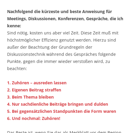
Nachfolgend die kürzeste und beste Anweisung für
Meetings, Diskussionen, Konferenzen, Gespräche, die ich
kenne:
Sind nötig, kosten uns aber viel Zeit. Diese Zeit muß mit
höchstmöglicher Effizienz genutzt werden. Hierzu sind
außer der Beachtung der Grundregeln der
Diskussionstechnik während des Gespräches folgende
Punkte, gegen die immer wieder verstoßen wird, zu
beachten:
1. Zuhören – ausreden lassen
2. Eigenen Beitrag straffen
3. Beim Thema bleiben
4. Nur sachdienliche Beiträge bringen und dulden
5. Bei gegensätzlichen Standpunkten die Form waren
6. Und nochmal: Zuhören!
Das Beste ist, wenn Sie das als Merkblatt vor dem Beginn