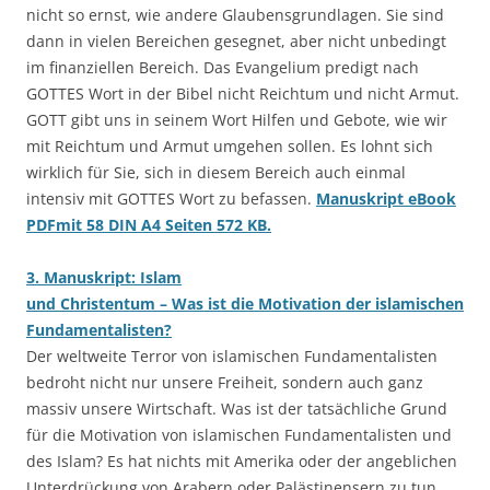
nicht so ernst, wie andere Glaubensgrundlagen. Sie sind
dann in vielen Bereichen gesegnet, aber nicht unbedingt
im finanziellen Bereich. Das Evangelium predigt nach
GOTTES Wort in der Bibel nicht Reichtum und nicht Armut.
GOTT gibt uns in seinem Wort Hilfen und Gebote, wie wir
mit Reichtum und Armut umgehen sollen. Es lohnt sich
wirklich für Sie, sich in diesem Bereich auch einmal
intensiv mit GOTTES Wort zu befassen.
Manuskript eBook
PDFmit 58 DIN A4 Seiten 572 KB.
3. Manuskript: Islam
und Christentum – Was ist die Motivation der islamischen
Fundamentalisten?
Der weltweite Terror von islamischen Fundamentalisten
bedroht nicht nur unsere Freiheit, sondern auch ganz
massiv unsere Wirtschaft. Was ist der tatsächliche Grund
für die Motivation von islamischen Fundamentalisten und
des Islam? Es hat nichts mit Amerika oder der angeblichen
Unterdrückung von Arabern oder Palästinensern zu tun.