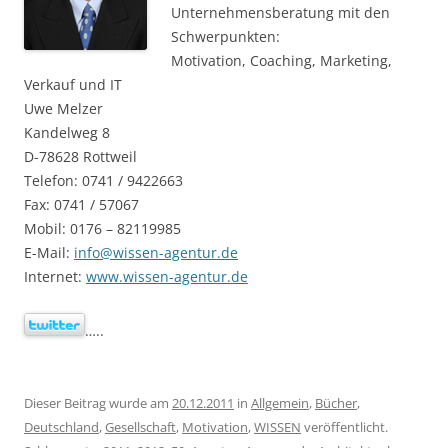
Unternehmensberatung mit den
Schwerpunkten:
Motivation, Coaching, Marketing,
Verkauf und IT
Uwe Melzer
Kandelweg 8
D-78628 Rottweil
Telefon: 0741 / 9422663
Fax: 0741 / 57067
Mobil: 0176 – 82119985
E-Mail:
info@wissen-agentur.de
Internet:
www.wissen-agentur.de
…..
Dieser Beitrag wurde am
20.12.2011
in
Allgemein
,
Bücher
,
Deutschland
,
Gesellschaft
,
Motivation
,
WISSEN
veröffentlicht.