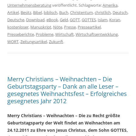
Unternehmensberatung
veröffentlicht. Schlagworte:
Amerika
,
Artikel
,
Besitz
,
Bibel
,
biblisch
,
Buch
,
Christentum
,
christlich
,
Deutsch
,
Deutsche
,
Download
,
eBook
,
Geld
,
GOTT
,
GOTTES
,
Islam
,
Koran
,
kostenloser
,
Manuskript
,
Nöte
,
Presse
,
Presseartikel
,
Presseberichte
,
Probleme
,
Wirtschaft
,
Wirtschaftsentwicklung
,
WORT
,
Zeitungsartikel
,
Zukunft
.
Merry Christians – Weihnachten – Die
Geburtstagsparty – Dank an alle Leser –
gesegnetes Weihnachtsfest – Erfolgreiches
gesegnetes Jahr 2012
Merry Christians – Weihnachten – Die zu Recht größte
Geburtstagsparty der Welt findet an Weihnachten am
24.12.2011 zu Ehre von Jesus Christus, dem Sohn GOTTES,