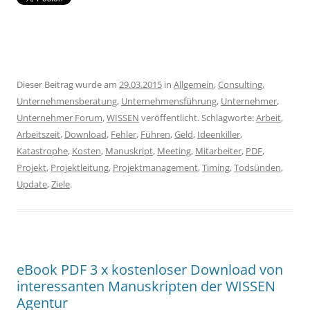
Dieser Beitrag wurde am
29.03.2015
in
Allgemein
,
Consulting
,
Unternehmensberatung
,
Unternehmensführung
,
Unternehmer
,
Unternehmer Forum
,
WISSEN
veröffentlicht. Schlagworte:
Arbeit
,
Arbeitszeit
,
Download
,
Fehler
,
Führen
,
Geld
,
Ideenkiller
,
Katastrophe
,
Kosten
,
Manuskript
,
Meeting
,
Mitarbeiter
,
PDF
,
Projekt
,
Projektleitung
,
Projektmanagement
,
Timing
,
Todsünden
,
Update
,
Ziele
.
eBook PDF 3 x kostenloser Download von
interessanten Manuskripten der WISSEN
Agentur