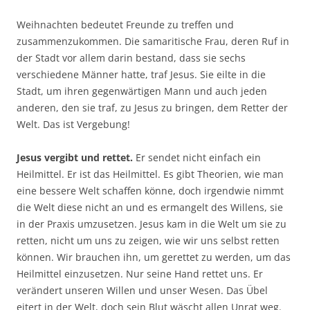
Weihnachten bedeutet Freunde zu treffen und
zusammenzukommen. Die samaritische Frau, deren Ruf in
der Stadt vor allem darin bestand, dass sie sechs
verschiedene Männer hatte, traf Jesus. Sie eilte in die
Stadt, um ihren gegenwärtigen Mann und auch jeden
anderen, den sie traf, zu Jesus zu bringen, dem Retter der
Welt. Das ist Vergebung!
Jesus vergibt und rettet.
Er sendet nicht einfach ein
Heilmittel. Er ist das Heilmittel. Es gibt Theorien, wie man
eine bessere Welt schaffen könne, doch irgendwie nimmt
die Welt diese nicht an und es ermangelt des Willens, sie
in der Praxis umzusetzen. Jesus kam in die Welt um sie zu
retten, nicht um uns zu zeigen, wie wir uns selbst retten
können. Wir brauchen ihn, um gerettet zu werden, um das
Heilmittel einzusetzen. Nur seine Hand rettet uns. Er
verändert unseren Willen und unser Wesen. Das Übel
eitert in der Welt, doch sein Blut wäscht allen Unrat weg.