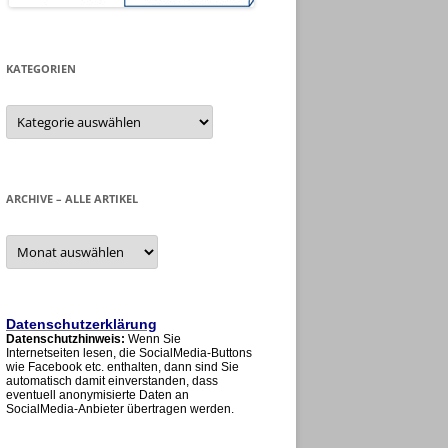
KATEGORIEN
Kategorien
ARCHIVE – ALLE ARTIKEL
Archive
–
alle
Artikel
Datenschutzerklärung
Datenschutzhinweis:
Wenn Sie
Internetseiten lesen, die SocialMedia-Buttons
wie Facebook etc. enthalten, dann sind Sie
automatisch damit einverstanden, dass
eventuell anonymisierte Daten an
SocialMedia-Anbieter übertragen werden.