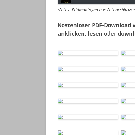
(Fotos: Bildmontagen aus Fotoarchiv vom
Kostenloser PDF-Download v
anklicken, lesen oder down