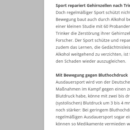
Sport repariert Gehirnzellen nach Tr
Doch regelmäßiger Sport schützt nich
Bewegung baut auch durch Alkohol bes
einer kleinen Studie mit 60 Probanden
Trinker die Zerstörung ihrer Gehirnze
Forscher. Der Sport schütze und repa
zudem das Lernen, die Gedächtnislei
Alkohol weitgehend zu verzichten, ist
den Schaden wieder auszugleichen.
Mit Bewegung gegen Bluthochdruck
Ausdauersport wird von der Deutsche
Maßnahmen im Kampf gegen einen zu
Blutdruck habe, könne mit zwei bis d
(systolischen) Blutdruck um 3 bis 4 m
noch stärker: Bei geringem Bluthochd
regelmäßigen Ausdauersport sogar ein
können so Medikamente vermieden we