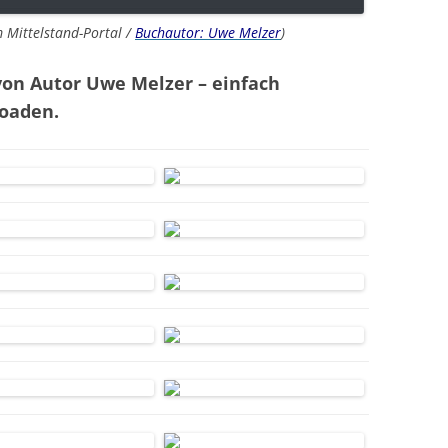
 Mittelstand-Portal /
Buchautor: Uwe Melzer
)
on Autor Uwe Melzer – einfach
loaden.