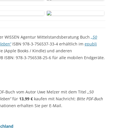
er WISSEN Agentur Mittelstandsberatung Buch
„50
sleben“
ISBN 978-3-756537-33-4 erhältlich im
epubli
e (Apple Books / Kindle) und anderen
B ISBN: 978-3-756538-25-6 für alle mobilen Endgeräte.
F-Buch vom Autor Uwe Melzer mit dem Titel
„50
sleben“
für
13,99 €
kaufen mit Nachricht:
Bitte PDF-Buch
ationen erhalten Sie per E-Mail.
schland