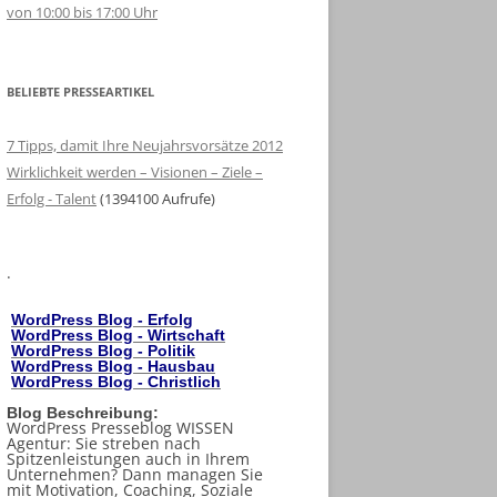
von 10:00 bis 17:00 Uhr
BELIEBTE PRESSEARTIKEL
7 Tipps, damit Ihre Neujahrsvorsätze 2012
Wirklichkeit werden – Visionen – Ziele –
Erfolg - Talent
(1394100 Aufrufe)
.
WordPress Blog - Erfolg
WordPress Blog - Wirtschaft
WordPress Blog - Politik
WordPress Blog - Hausbau
WordPress Blog - Christlich
Blog Beschreibung:
WordPress Presseblog WISSEN
Agentur: Sie streben nach
Spitzenleistungen auch in Ihrem
Unternehmen? Dann managen Sie
mit Motivation, Coaching, Soziale