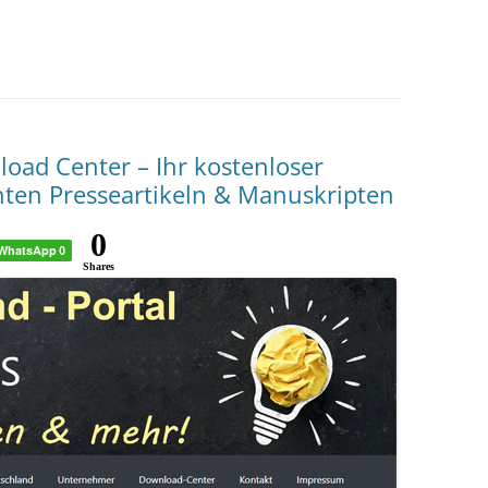
load Center – Ihr kostenloser
ten Presseartikeln & Manuskripten
0
WhatsApp
0
Shares