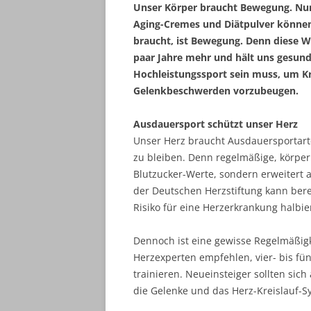
Unser Körper braucht Bewegung. Nur s
Aging-Cremes und Diätpulver können 
braucht, ist Bewegung. Denn diese 
paar Jahre mehr und hält uns gesund.
Hochleistungssport sein muss, um Kr
Gelenkbeschwerden vorzubeugen.
Ausdauersport schützt unser Herz
Unser Herz braucht Ausdauersportar
zu bleiben. Denn regelmäßige, körper
Blutzucker-Werte, sondern erweitert 
der Deutschen Herzstiftung kann ber
Risiko für eine Herzerkrankung halbie
Dennoch ist eine gewisse Regelmäßigke
Herzexperten empfehlen, vier- bis fü
trainieren. Neueinsteiger sollten si
die Gelenke und das Herz-Kreislauf-