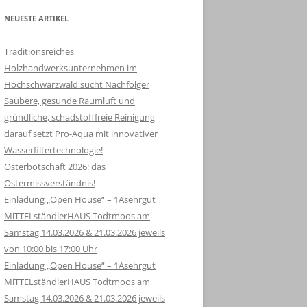
NEUESTE ARTIKEL
Traditionsreiches
Holzhandwerksunternehmen im
Hochschwarzwald sucht Nachfolger
Saubere, gesunde Raumluft und
gründliche, schadstofffreie Reinigung
darauf setzt Pro-Aqua mit innovativer
Wasserfiltertechnologie!
Osterbotschaft 2026: das
Ostermissverständnis!
Einladung „Open House“ – 1Asehrgut
MiTTELständlerHAUS Todtmoos am
Samstag 14.03.2026 & 21.03.2026 jeweils
von 10:00 bis 17:00 Uhr
Einladung „Open House“ – 1Asehrgut
MiTTELständlerHAUS Todtmoos am
Samstag 14.03.2026 & 21.03.2026 jeweils