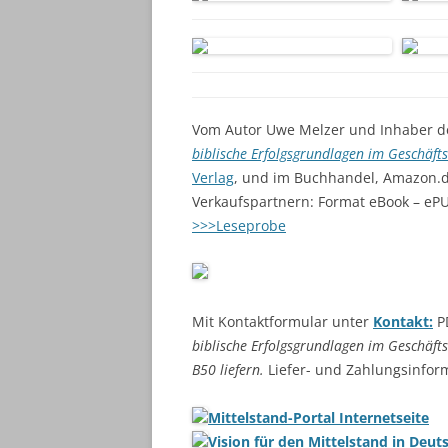
Vom Autor Uwe Melzer und Inhaber d
biblische Erfolgsgrundlagen im Geschäft
Verlag
, und im Buchhandel, Amazon.d
Verkaufspartnern: Format eBook – ePU
>>>Leseprobe
Mit Kontaktformular unter
Kontakt:
PD
biblische Erfolgsgrundlagen im Geschäft
B50 liefern.
Liefer- und Zahlungsinform
Mittelstand-Portal Internetseite
Vision für den Mittelstand in Deut