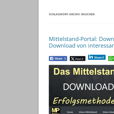
SCHLAGWORT-ARCHIV:
RAUCHEN
Mittelstand-Portal: Down
Download von interessan
Share
0
Post 0
Share
0