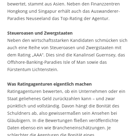
bewertet, stammt aus Asien. Neben den Finanzzentren
Hongkong und Singapur erhält auch das Auswanderer-
Paradies Neuseeland das Top-Rating der Agentur.
Steueroasen und Zwergstaaten
Neben den wirtschaftsstarken Kandidaten schmücken sich
auch eine Reihe von Steueroasen und Zwergstaaten mit
dem Rating „AAA“. Dies sind die Kanalinsel Guernsey, das
Offshore-Banking-Paradies Isle of Man sowie das
Fürstentum Lichtenstein.
Was Ratingagenturen eigentlich machen
Ratingagenturen bewerten, ob ein Unternehmen oder ein
Staat geliehenes Geld zurückzahlen kann – und zwar
pünktlich und vollständig. Davon hängt die Bonität des
Schuldners ab, also gewissermaßen sein Ansehen bei
Gläubigern. In die Bewertungen fließen veröffentlichte
Daten ebenso ein wie Brancheneinschätzungen. Je
schlechter die Agenturen die Bonität eines