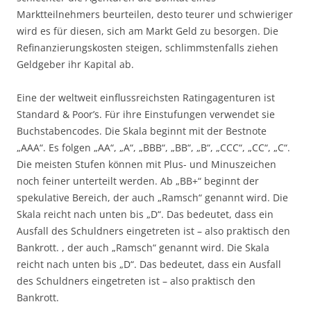
Marktteilnehmers beurteilen, desto teurer und schwieriger
wird es für diesen, sich am Markt Geld zu besorgen. Die
Refinanzierungskosten steigen, schlimmstenfalls ziehen
Geldgeber ihr Kapital ab.
Eine der weltweit einflussreichsten Ratingagenturen ist
Standard & Poor’s. Für ihre Einstufungen verwendet sie
Buchstabencodes. Die Skala beginnt mit der Bestnote
„AAA“. Es folgen „AA“, „A“, „BBB“, „BB“, „B“, „CCC“, „CC“, „C“.
Die meisten Stufen können mit Plus- und Minuszeichen
noch feiner unterteilt werden. Ab „BB+“ beginnt der
spekulative Bereich, der auch „Ramsch“ genannt wird. Die
Skala reicht nach unten bis „D“. Das bedeutet, dass ein
Ausfall des Schuldners eingetreten ist – also praktisch den
Bankrott. , der auch „Ramsch“ genannt wird. Die Skala
reicht nach unten bis „D“. Das bedeutet, dass ein Ausfall
des Schuldners eingetreten ist – also praktisch den
Bankrott.