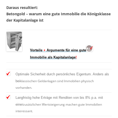
Daraus resultiert:
Betongold – warum eine gute Immobilie die Königsklasse
der Kapitalanlage ist
Vorteile
+
Argumente für eine gute
Immobilie als Kapitalanlage
!
Optimale Sicherheit durch persönliches Eigentum. Anders als
klassischen Geldanlagen sind Immobilien physisch
bei
vorhanden.
Langfristig hohe Erträge mit Renditen von bis 8% p.a. mit
zusätzlichen Wertsteigerung machen gute Immobilien
einer
interessant.