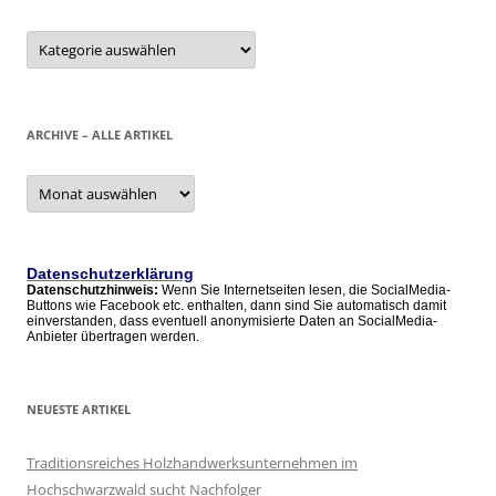
Kategorien
ARCHIVE – ALLE ARTIKEL
Archive
–
alle
Artikel
Datenschutzerklärung
Datenschutzhinweis:
Wenn Sie Internetseiten lesen, die SocialMedia-
Buttons wie Facebook etc. enthalten, dann sind Sie automatisch damit
einverstanden, dass eventuell anonymisierte Daten an SocialMedia-
Anbieter übertragen werden.
NEUESTE ARTIKEL
Traditionsreiches Holzhandwerksunternehmen im
Hochschwarzwald sucht Nachfolger