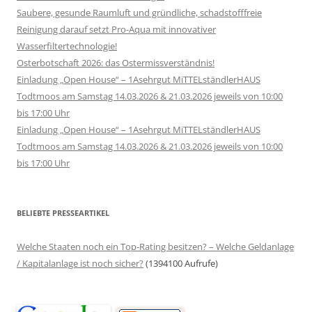
Saubere, gesunde Raumluft und gründliche, schadstofffreie
Reinigung darauf setzt Pro-Aqua mit innovativer
Wasserfiltertechnologie!
Osterbotschaft 2026: das Ostermissverständnis!
Einladung „Open House“ – 1Asehrgut MiTTELständlerHAUS
Todtmoos am Samstag 14.03.2026 & 21.03.2026 jeweils von 10:00
bis 17:00 Uhr
Einladung „Open House“ – 1Asehrgut MiTTELständlerHAUS
Todtmoos am Samstag 14.03.2026 & 21.03.2026 jeweils von 10:00
bis 17:00 Uhr
BELIEBTE PRESSEARTIKEL
Welche Staaten noch ein Top-Rating besitzen? – Welche Geldanlage
/ Kapitalanlage ist noch sicher?
(1394100 Aufrufe)