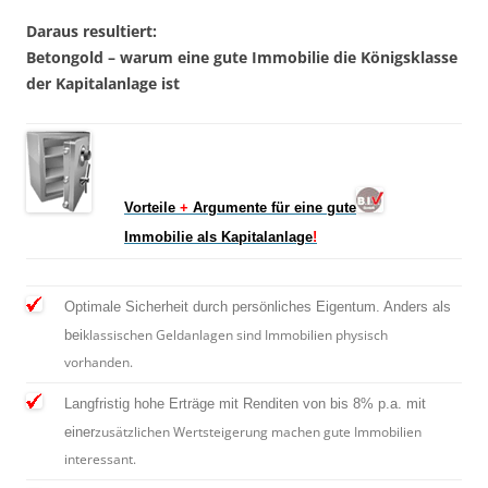
Daraus resultiert:
Betongold – warum eine gute Immobilie die Königsklasse
der Kapitalanlage ist
Vorteile
+
Argumente für eine gute
Immobilie als Kapitalanlage
!
Optimale Sicherheit durch persönliches Eigentum. Anders als
klassischen Geldanlagen sind Immobilien physisch
bei
vorhanden.
Langfristig hohe Erträge mit Renditen von bis 8% p.a. mit
zusätzlichen Wertsteigerung machen gute Immobilien
einer
interessant.