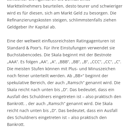
Marktteilnehmers beurteilen, desto teurer und schwieriger
wird es für diesen, sich am Markt Geld zu besorgen. Die
Refinanzierungskosten steigen, schlimmstenfalls ziehen
Geldgeber ihr Kapital ab.
Eine der weltweit einflussreichsten Ratingagenturen ist
Standard & Poor’s. Für ihre Einstufungen verwendet sie
Buchstabencodes. Die Skala beginnt mit der Bestnote
„AAA“. Es folgen „AA“, „A“, „BBB“, „BB“, „B“, „CCC“, „CC“, „C“.
Die meisten Stufen können mit Plus- und Minuszeichen
noch feiner unterteilt werden. Ab „BB+“ beginnt der
spekulative Bereich, der auch „Ramsch“ genannt wird. Die
Skala reicht nach unten bis „D“. Das bedeutet, dass ein
Ausfall des Schuldners eingetreten ist – also praktisch den
Bankrott. , der auch „Ramsch“ genannt wird. Die Skala
reicht nach unten bis „D“. Das bedeutet, dass ein Ausfall
des Schuldners eingetreten ist – also praktisch den
Bankrott.