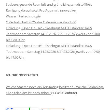
Saubere, gesunde Raumluft und gründliche, schadstofffreie
Reinigung darauf setzt Pro-Aqua mit innovativer
Wasserfiltertechnologie!
Osterbotschaft 2026: das Ostermissverständnis!
Einladung „Open House“ – 1Asehrgut MiTTELständlerHAUS
Todtmoos am Samstag 14.03.2026 & 21.03.2026 jeweils von 10:00
bis 17:00 Uhr
Einladung „Open House“ – 1Asehrgut MiTTELständlerHAUS
Todtmoos am Samstag 14.03.2026 & 21.03.2026 jeweils von 10:00
bis 17:00 Uhr
BELIEBTE PRESSEARTIKEL
Welche Staaten noch ein Top-Rating besitzen? – Welche Geldanlage
/ Kapitalanlage ist noch sicher?
(1394100 Aufrufe)