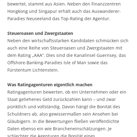
bewertet, stammt aus Asien. Neben den Finanzzentren
Hongkong und Singapur erhält auch das Auswanderer-
Paradies Neuseeland das Top-Rating der Agentur.
Steueroasen und Zwergstaaten
Neben den wirtschaftsstarken Kandidaten schmücken sich
auch eine Reihe von Steueroasen und Zwergstaaten mit
dem Rating „AAA“. Dies sind die Kanalinsel Guernsey, das
Offshore-Banking-Paradies Isle of Man sowie das
Fürstentum Lichtenstein.
Was Ratingagenturen eigentlich machen
Ratingagenturen bewerten, ob ein Unternehmen oder ein
Staat geliehenes Geld zurückzahlen kann – und zwar
pünktlich und vollständig. Davon hängt die Bonität des
Schuldners ab, also gewissermaßen sein Ansehen bei
Gläubigern. In die Bewertungen fließen veröffentlichte
Daten ebenso ein wie Brancheneinschätzungen. Je
schlechter die Agenturen die Bonität eines