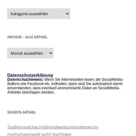
Kategorien
ARCHIVE – ALLE ARTIKEL
Archive
–
alle
Artikel
Datenschutzerklärung
Datenschutzhinweis:
Wenn Sie Internetseiten lesen, die SocialMedia-
Buttons wie Facebook etc. enthalten, dann sind Sie automatisch damit
einverstanden, dass eventuell anonymisierte Daten an SocialMedia-
Anbieter übertragen werden.
NEUESTE ARTIKEL
Traditionsreiches Holzhandwerksunternehmen im
Hochschwarzwald sucht Nachfolger