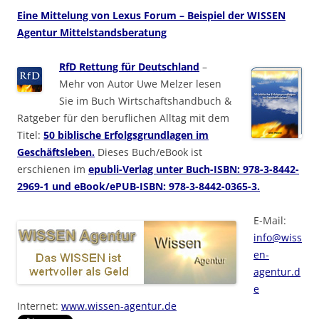
Eine Mittelung von Lexus Forum – Beispiel der WISSEN
Agentur Mittelstandsberatung
RfD Rettung für Deutschland
–
Mehr von Autor Uwe Melzer lesen
Sie im Buch Wirtschaftshandbuch &
Ratgeber für den beruflichen Alltag mit dem
Titel:
50 biblische Erfolgsgrundlagen im
Geschäftsleben.
Dieses Buch/eBook ist
erschienen im
epubli-Verlag unter Buch-ISBN: 978-3-8442-
2969-1 und eBook/ePUB-ISBN: 978-3-8442-0365-3.
E-Mail:
info@wiss
en-
agentur.d
e
Internet:
www.wissen-agentur.de