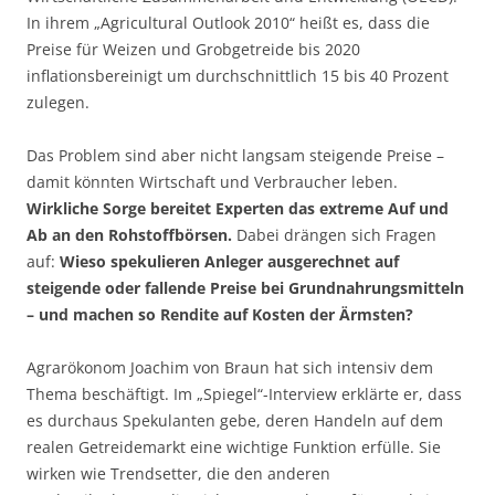
In ihrem „Agricultural Outlook 2010“ heißt es, dass die
Preise für Weizen und Grobgetreide bis 2020
inflationsbereinigt um durchschnittlich 15 bis 40 Prozent
zulegen.
Das Problem sind aber nicht langsam steigende Preise –
damit könnten Wirtschaft und Verbraucher leben.
Wirkliche Sorge bereitet Experten das extreme Auf und
Ab an den Rohstoffbörsen.
Dabei drängen sich Fragen
auf:
Wieso spekulieren Anleger ausgerechnet auf
steigende oder fallende Preise bei Grundnahrungsmitteln
– und machen so Rendite auf Kosten der Ärmsten?
Agrarökonom Joachim von Braun hat sich intensiv dem
Thema beschäftigt. Im „Spiegel“-Interview erklärte er, dass
es durchaus Spekulanten gebe, deren Handeln auf dem
realen Getreidemarkt eine wichtige Funktion erfülle. Sie
wirken wie Trendsetter, die den anderen