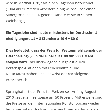
wird in Matthäus 20,2 als einen Tagelohn bezeichnet.
(„Und als er mit den Arbeitern einig wurde über einen
Silbergroschen als Tagelohn, sandte er sie in seinen
Weinberg.“)
Ein Tageslohn sind heute mindestens im Durchschnitt
niedrig angesetzt = 8 Stunden x 10 € = 80 €
Dies bedeutet, dass der Preis für Weizenmehl gemäß der
Offenbarung 6,6 in der Bibel auf € 80 für 500 g Mehl
steigen wird.
Das überwiegend ausgelöst durch
Börsenspekulationen mit Lebensmitteln und
Naturkatastrophen. Dies beweist der nachfolgende
Pressebericht:
Sprunghaft ist der Preis für Weizen seit Anfang August
2010 gestiegen, zeitweise um 50 Prozent. Mittlerweile sind
die Preise an den internationalen Rohstoffbörsen wieder
leicht gesunken, doch nun warnen Experten davor, dass