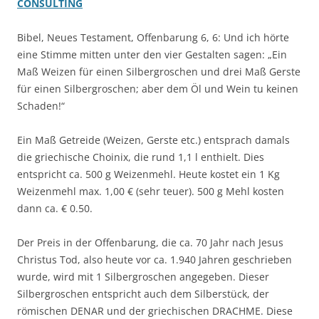
CONSULTING
Bibel, Neues Testament, Offenbarung 6, 6: Und ich hörte
eine Stimme mitten unter den vier Gestalten sagen: „Ein
Maß Weizen für einen Silbergroschen und drei Maß Gerste
für einen Silbergroschen; aber dem Öl und Wein tu keinen
Schaden!“
Ein Maß Getreide (Weizen, Gerste etc.) entsprach damals
die griechische Choinix, die rund 1,1 l enthielt. Dies
entspricht ca. 500 g Weizenmehl. Heute kostet ein 1 Kg
Weizenmehl max. 1,00 € (sehr teuer). 500 g Mehl kosten
dann ca. € 0.50.
Der Preis in der Offenbarung, die ca. 70 Jahr nach Jesus
Christus Tod, also heute vor ca. 1.940 Jahren geschrieben
wurde, wird mit 1 Silbergroschen angegeben. Dieser
Silbergroschen entspricht auch dem Silberstück, der
römischen DENAR und der griechischen DRACHME. Diese