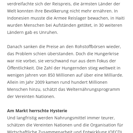
verdreifachte sich der Reispreis, die ärmsten Länder der
Welt konnten ihre Bevölkerung nicht mehr ernähren. In
Indonesien musste die Armee Reislager bewachen, in Haiti
wurden Menschen bei Aufständen getötet, in 30 weiteren
Ländern gab es Unruhen.
Danach sanken die Preise an den Rohstoffbörsen wieder,
das Problem schien überstanden. Doch die Hungerkrise
war nie vorbei, sie verschwand nur aus dem Fokus der
Öffentlichkeit. Die Zahl der Hungernden stieg weltweit in
wenigen Jahren von 850 Millionen auf über eine Milliarde.
Allein im Jahr 2009 kamen rund hundert Millionen
Menschen hinzu, schätzt das Welternährungsprogramm
der Vereinten Nationen.
Am Markt herrschte Hysterie
Und langfristig werden Nahrungsmittel immer teurer,
schätzen die Vereinten Nationen und die Organisation für
Wirtschaftliche Zusammenarbeit und Entwicklung (OECD).