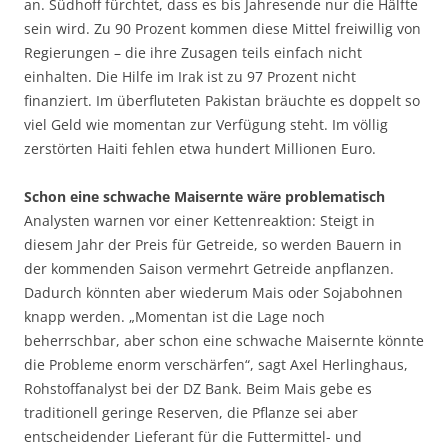
an. Südhoff fürchtet, dass es bis Jahresende nur die Hälfte
sein wird. Zu 90 Prozent kommen diese Mittel freiwillig von
Regierungen – die ihre Zusagen teils einfach nicht
einhalten. Die Hilfe im Irak ist zu 97 Prozent nicht
finanziert. Im überfluteten Pakistan bräuchte es doppelt so
viel Geld wie momentan zur Verfügung steht. Im völlig
zerstörten Haiti fehlen etwa hundert Millionen Euro.
Schon eine schwache Maisernte wäre problematisch
Analysten warnen vor einer Kettenreaktion: Steigt in
diesem Jahr der Preis für Getreide, so werden Bauern in
der kommenden Saison vermehrt Getreide anpflanzen.
Dadurch könnten aber wiederum Mais oder Sojabohnen
knapp werden. „Momentan ist die Lage noch
beherrschbar, aber schon eine schwache Maisernte könnte
die Probleme enorm verschärfen“, sagt Axel Herlinghaus,
Rohstoffanalyst bei der DZ Bank. Beim Mais gebe es
traditionell geringe Reserven, die Pflanze sei aber
entscheidender Lieferant für die Futtermittel- und