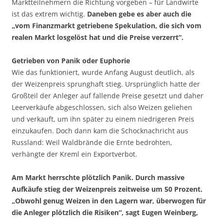
Marktteilnehmern die Richtung vorgeben – für Landwirte
ist das extrem wichtig.
Daneben gebe es aber auch die
„vom Finanzmarkt getriebene Spekulation, die sich vom
realen Markt losgelöst hat und die Preise verzerrt“.
Getrieben von Panik oder Euphorie
Wie das funktioniert, wurde Anfang August deutlich, als
der Weizenpreis sprunghaft stieg. Ursprünglich hatte der
Großteil der Anleger auf fallende Preise gesetzt und daher
Leerverkäufe abgeschlossen, sich also Weizen geliehen
und verkauft, um ihn später zu einem niedrigeren Preis
einzukaufen. Doch dann kam die Schocknachricht aus
Russland: Weil Waldbrände die Ernte bedrohten,
verhängte der Kreml ein Exportverbot.
Am Markt herrschte plötzlich Panik. Durch massive
Aufkäufe stieg der Weizenpreis zeitweise um 50 Prozent.
„Obwohl genug Weizen in den Lagern war, überwogen für
die Anleger plötzlich die Risiken“, sagt Eugen Weinberg,