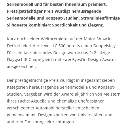
Serienmodell und für besten Innenraum prämiert.
Prestigeträchtiger Preis würdigt herausragende
Serienmodelle und Konzept-Studien. Stromlinienförmige
Silhouette kombiniert Sportlichkeit und Eleganz.
Kurz nach seiner Weltpremiere auf der Motor Show in
Detroit feiert der Lexus LC 500 bereits einen Doppelsieg:
Für sein faszinierendes Design wurde das 2+2-sitzige
Flaggschiff-Coupé gleich mit zwei EyesOn Design Awards
ausgezeichnet.
Der prestigeträchtige Preis würdigt in insgesamt sieben
Kategorien herausragende Serienmodelle und Konzept-
Studien. Vergeben wird der Award alljährlich von Meistern
ihres Fachs: Aktuelle und ehemalige Chefdesigner
verschiedener Automobilhersteller entscheiden
gemeinsam mit Designexperten von Universitäten und
anderen Forschungseinrichtungen.