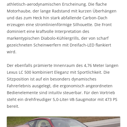
athletisch-aerodynamischen Erscheinung. Die flache
Motorhaube, der lange Radstand mit kurzen Überhängen
und das zum Heck hin stark abfallende Carbon-Dach
erzeugen eine stromlinienförmige Silhouette. Die Front
dominiert eine kraftvolle Interpretation des
markentypischen Diabolo-Kühlergrills, der von scharf
gezeichneten Scheinwerfern mit Dreifach-LED flankiert
wird.
Der ebenfalls prämierte Innenraum des 4,76 Meter langen
Lexus LC 500 kombiniert Eleganz mit Sportlichkeit. Die
Sitzposition ist auf ein besonders dynamisches
Fahrerlebnis ausgelegt, die ergonomisch angeordneten
Bedienelemente sind intuitiv steuerbar. Für den Vortrieb
steht ein drehfreudiger 5,0-Liter-V8-Saugmotor mit 473 PS
bereit.