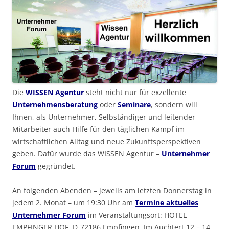
Die
WISSEN Agentur
steht nicht nur für exzellente
Unternehmensberatung
oder
Seminare
, sondern will
Ihnen, als Unternehmer, Selbständiger und leitender
Mitarbeiter auch Hilfe für den täglichen Kampf im
wirtschaftlichen Alltag und neue Zukunftsperspektiven
geben. Dafür wurde das WISSEN Agentur –
Unternehmer
Forum
gegründet.
An folgenden Abenden – jeweils am letzten Donnerstag in
jedem 2. Monat – um 19:30 Uhr am
Termine aktuelles
Unternehmer Forum
im Veranstaltungsort: HOTEL
EMPFINGER HOF, D-72186 Empfingen, Im Auchtert 12 – 14,