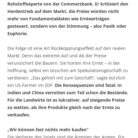
Rohstoffexperte von der Commerzbank. Er kritisiert den
Herdentrieb auf dem Markt, die Preise würden nicht
mehr von Fundamentaldaten wie Ernteerträgen
gesteuert, sondern von der Stimmung – also Panik oder
Euphorie.
Die Folge ist eine Art Rückkopplungseffekt auf den realen
Markt. Denn das extreme Auf und Ab der Preise
verunsichert die Bauern. Sie horten ihre Ernte – in der
Hoffnung, selbst ein bisschen am Spekulationsgeschäft zu
verdienen. „Das gehört mit zum Geschäft“, sagte kürzlich
ein US-Farmer im ZDF.
Die Konsequenzen sind fatal: In
Indien und China verrotten zum Teil schon die Bestände.
Für die Landwirte ist es lukrativer, auf steigende Preise
zu wetten, als ihre Produkte gleich nach der Ernte zu
verkaufen.
„Wir können fast nichts mehr kaufen“
Die Verlierer des Spiels sind die Ärmsten der Armen. Für