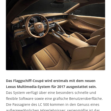
Das Flaggschiff-Coupé wird erstmals mit dem neuen
Lexus Multimedia-System für 2017 ausgestattet sein.
Das System verfügt über eine besonders schnelle und
flexible Software sowie eine grafische Benutzeroberfläche.
Die Passagiere des LC 500 kommen in den Genuss eines
außergewöhnlichen Hörerlebnisses: serienmäßig ist das