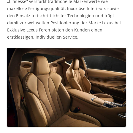
„L-finesse“ verstärkt traditionelle Markenwerte wie
makellose Fertigungsqualität, luxuriöse Interieurs sowie
den Einsatz fortschrittlichster Technologien und trägt
damit zur weltweiten Positionierung der Marke Lexus bei.
Exklusive Lexus Foren bieten den Kunden einen
erstklassigen, individuellen Service.