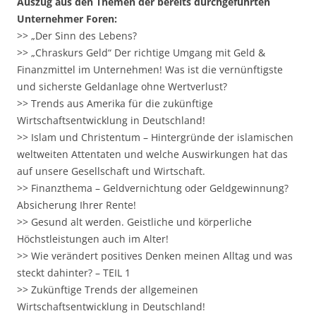
Auszug aus den Themen der bereits durchgeführten
Unternehmer Foren:
>> „Der Sinn des Lebens?
>> „Chraskurs Geld“ Der richtige Umgang mit Geld &
Finanzmittel im Unternehmen! Was ist die vernünftigste
und sicherste Geldanlage ohne Wertverlust?
>> Trends aus Amerika für die zukünftige
Wirtschaftsentwicklung in Deutschland!
>> Islam und Christentum – Hintergründe der islamischen
weltweiten Attentaten und welche Auswirkungen hat das
auf unsere Gesellschaft und Wirtschaft.
>> Finanzthema – Geldvernichtung oder Geldgewinnung?
Absicherung Ihrer Rente!
>> Gesund alt werden. Geistliche und körperliche
Höchstleistungen auch im Alter!
>> Wie verändert positives Denken meinen Alltag und was
steckt dahinter? – TEIL 1
>> Zukünftige Trends der allgemeinen
Wirtschaftsentwicklung in Deutschland!