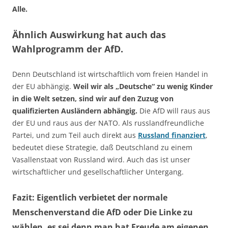
Alle.
Ähnlich Auswirkung hat auch das
Wahlprogramm der AfD.
Denn Deutschland ist wirtschaftlich vom freien Handel in
der EU abhängig.
Weil wir als „Deutsche“ zu wenig Kinder
in die Welt setzen, sind wir auf den Zuzug von
qualifizierten Ausländern abhängig.
Die AfD will raus aus
der EU und raus aus der NATO. Als russlandfreundliche
Partei, und zum Teil auch direkt aus
Russland finanziert
,
bedeutet diese Strategie, daß Deutschland zu einem
Vasallenstaat von Russland wird. Auch das ist unser
wirtschaftlicher und gesellschaftlicher Untergang.
Fazit: Eigentlich verbietet der normale
Menschenverstand die AfD oder Die Linke zu
wählen, es sei denn man hat Freude am eigenen