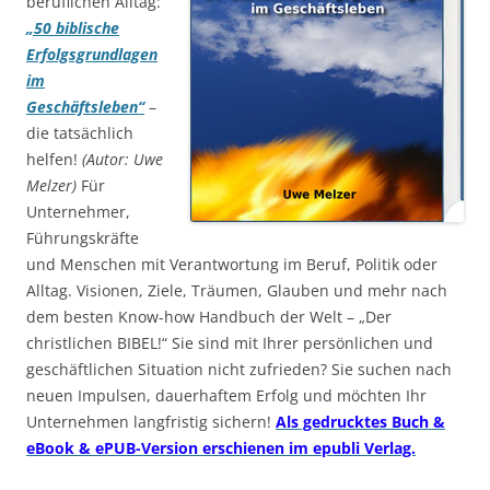
beruflichen Alltag:
„50 biblische
Erfolgsgrundlagen
im
Geschäftsleben“
–
die tatsächlich
helfen!
(Autor: Uwe
Melzer)
Für
Unternehmer,
Führungskräfte
und Menschen mit Verantwortung im Beruf, Politik oder
Alltag. Visionen, Ziele, Träumen, Glauben und mehr nach
dem besten Know-how Handbuch der Welt – „Der
christlichen BIBEL!“ Sie sind mit Ihrer persönlichen und
geschäftlichen Situation nicht zufrieden? Sie suchen nach
neuen Impulsen, dauerhaftem Erfolg und möchten Ihr
Unternehmen langfristig sichern!
Als gedrucktes Buch &
eBook & ePUB-Version erschienen im epubli Verlag.