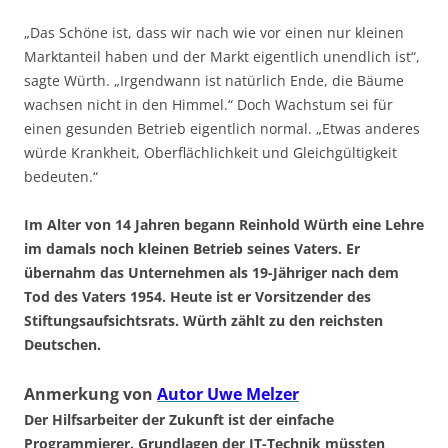
„Das Schöne ist, dass wir nach wie vor einen nur kleinen
Marktanteil haben und der Markt eigentlich unendlich ist“,
sagte Würth. „Irgendwann ist natürlich Ende, die Bäume
wachsen nicht in den Himmel.“ Doch Wachstum sei für
einen gesunden Betrieb eigentlich normal. „Etwas anderes
würde Krankheit, Oberflächlichkeit und Gleichgültigkeit
bedeuten.“
Im Alter von 14 Jahren begann Reinhold Würth eine Lehre
im damals noch kleinen Betrieb seines Vaters. Er
übernahm das Unternehmen als 19-Jähriger nach dem
Tod des Vaters 1954. Heute ist er Vorsitzender des
Stiftungsaufsichtsrats. Würth zählt zu den reichsten
Deutschen.
Anmerkung von
Autor Uwe Melzer
Der Hilfsarbeiter der Zukunft ist der einfache
Programmierer. Grundlagen der IT-Technik müssten