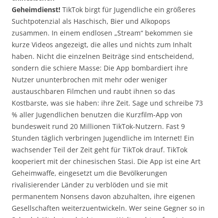
Geheimdienst!
TikTok birgt für Jugendliche ein größeres
Suchtpotenzial als Haschisch, Bier und Alkopops
zusammen. In einem endlosen „Stream“ bekommen sie
kurze Videos angezeigt, die alles und nichts zum Inhalt
haben. Nicht die einzelnen Beiträge sind entscheidend,
sondern die schiere Masse: Die App bombardiert ihre
Nutzer ununterbrochen mit mehr oder weniger
austauschbaren Filmchen und raubt ihnen so das
Kostbarste, was sie haben: ihre Zeit. Sage und schreibe 73
% aller Jugendlichen benutzen die Kurzfilm-App von
bundesweit rund 20 Millionen TikTok-Nutzern. Fast 9
Stunden täglich verbringen Jugendliche im Internet! Ein
wachsender Teil der Zeit geht für TikTok drauf. TikTok
kooperiert mit der chinesischen Stasi. Die App ist eine Art
Geheimwaffe, eingesetzt um die Bevölkerungen
rivalisierender Länder zu verblöden und sie mit
permanentem Nonsens davon abzuhalten, ihre eigenen
Gesellschaften weiterzuentwickeln. Wer seine Gegner so in