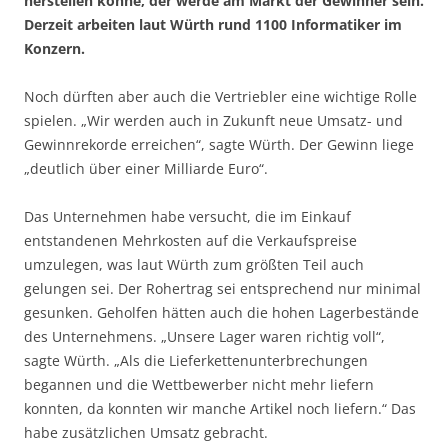
herstellen könne, der werde am Markt der Gewinner sein.
Derzeit arbeiten laut Würth rund 1100 Informatiker im
Konzern.
Noch dürften aber auch die Vertriebler eine wichtige Rolle
spielen. „Wir werden auch in Zukunft neue Umsatz- und
Gewinnrekorde erreichen“, sagte Würth. Der Gewinn liege
„deutlich über einer Milliarde Euro“.
Das Unternehmen habe versucht, die im Einkauf
entstandenen Mehrkosten auf die Verkaufspreise
umzulegen, was laut Würth zum größten Teil auch
gelungen sei. Der Rohertrag sei entsprechend nur minimal
gesunken. Geholfen hätten auch die hohen Lagerbestände
des Unternehmens. „Unsere Lager waren richtig voll“,
sagte Würth. „Als die Lieferkettenunterbrechungen
begannen und die Wettbewerber nicht mehr liefern
konnten, da konnten wir manche Artikel noch liefern.“ Das
habe zusätzlichen Umsatz gebracht.