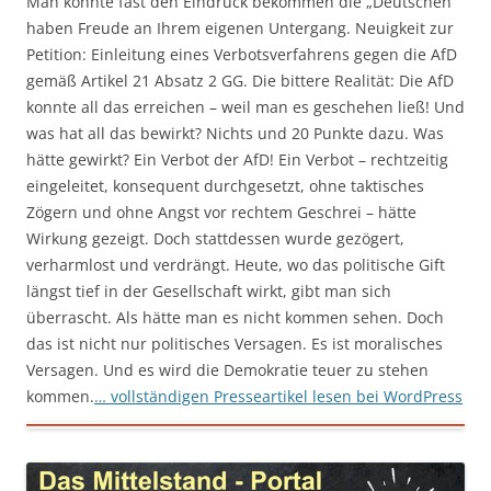
Man könnte fast den Eindruck bekommen die „Deutschen“
haben Freude an Ihrem eigenen Untergang. Neuigkeit zur
Petition: Einleitung eines Verbotsverfahrens gegen die AfD
gemäß Artikel 21 Absatz 2 GG. Die bittere Realität: Die AfD
konnte all das erreichen – weil man es geschehen ließ! Und
was hat all das bewirkt? Nichts und 20 Punkte dazu. Was
hätte gewirkt? Ein Verbot der AfD! Ein Verbot – rechtzeitig
eingeleitet, konsequent durchgesetzt, ohne taktisches
Zögern und ohne Angst vor rechtem Geschrei – hätte
Wirkung gezeigt. Doch stattdessen wurde gezögert,
verharmlost und verdrängt. Heute, wo das politische Gift
längst tief in der Gesellschaft wirkt, gibt man sich
überrascht. Als hätte man es nicht kommen sehen. Doch
das ist nicht nur politisches Versagen. Es ist moralisches
Versagen. Und es wird die Demokratie teuer zu stehen
kommen.
… vollständigen Presseartikel lesen bei WordPress