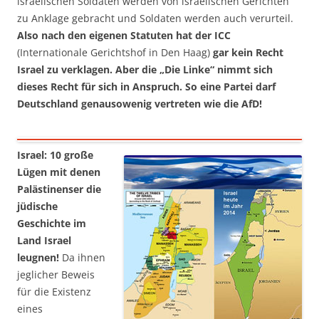
israelischen Soldaten werden von israelischen Gerichten
zu Anklage gebracht und Soldaten werden auch verurteil.
Also nach den eigenen Statuten hat der ICC
(Internationale Gerichtshof in Den Haag)
gar kein Recht
Israel zu verklagen. Aber die „Die Linke“ nimmt sich
dieses Recht für sich in Anspruch. So eine Partei darf
Deutschland genausowenig vertreten wie die AfD!
Israel: 10 große
Lügen mit denen
Palästinenser die
jüdische
Geschichte im
Land Israel
leugnen!
Da ihnen
jeglicher Beweis
für die Existenz
eines