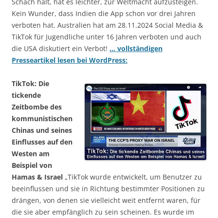
Schach hält, hat es leichter, zur Weltmacht aufzusteigen.
Kein Wunder, dass Indien die App schon vor drei Jahren
verboten hat. Australien hat am 28.11.2024 Social Media &
TikTok für Jugendliche unter 16 Jahren verboten und auch
die USA diskutiert ein Verbot!
… vollständigen
Presseartikel lesen bei WordPress:
TikTok: Die
tickende
Zeitbombe des
kommunistischen
Chinas und seines
Einflusses auf den
Westen am
Beispiel von
Hamas & Israel
„TikTok wurde entwickelt, um Benutzer zu
beeinflussen und sie in Richtung bestimmter Positionen zu
drängen, von denen sie vielleicht weit entfernt waren, für
die sie aber empfänglich zu sein scheinen. Es wurde im