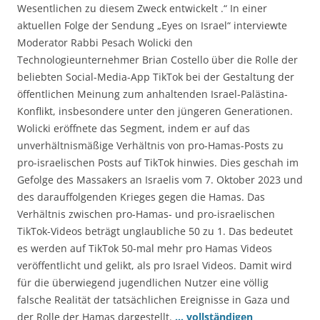
Wesentlichen zu diesem Zweck entwickelt .“ In einer
aktuellen Folge der Sendung „Eyes on Israel“ interviewte
Moderator Rabbi Pesach Wolicki den
Technologieunternehmer Brian Costello über die Rolle der
beliebten Social-Media-App TikTok bei der Gestaltung der
öffentlichen Meinung zum anhaltenden Israel-Palästina-
Konflikt, insbesondere unter den jüngeren Generationen.
Wolicki eröffnete das Segment, indem er auf das
unverhältnismäßige Verhältnis von pro-Hamas-Posts zu
pro-israelischen Posts auf TikTok hinwies. Dies geschah im
Gefolge des Massakers an Israelis vom 7. Oktober 2023 und
des darauffolgenden Krieges gegen die Hamas. Das
Verhältnis zwischen pro-Hamas- und pro-israelischen
TikTok-Videos beträgt unglaubliche 50 zu 1. Das bedeutet
es werden auf TikTok 50-mal mehr pro Hamas Videos
veröffentlicht und gelikt, als pro Israel Videos. Damit wird
für die überwiegend jugendlichen Nutzer eine völlig
falsche Realität der tatsächlichen Ereignisse in Gaza und
der Rolle der Hamas dargestellt.
… vollständigen