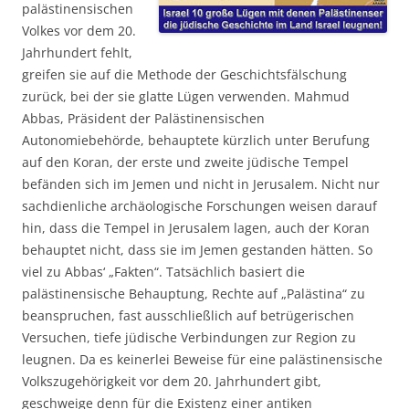
palästinensischen
Volkes vor dem 20.
Jahrhundert fehlt,
greifen sie auf die Methode der Geschichtsfälschung
zurück, bei der sie glatte Lügen verwenden. Mahmud
Abbas, Präsident der Palästinensischen
Autonomiebehörde, behauptete kürzlich unter Berufung
auf den Koran, der erste und zweite jüdische Tempel
befänden sich im Jemen und nicht in Jerusalem. Nicht nur
sachdienliche archäologische Forschungen weisen darauf
hin, dass die Tempel in Jerusalem lagen, auch der Koran
behauptet nicht, dass sie im Jemen gestanden hätten. So
viel zu Abbas‘ „Fakten“. Tatsächlich basiert die
palästinensische Behauptung, Rechte auf „Palästina“ zu
beanspruchen, fast ausschließlich auf betrügerischen
Versuchen, tiefe jüdische Verbindungen zur Region zu
leugnen. Da es keinerlei Beweise für eine palästinensische
Volkszugehörigkeit vor dem 20. Jahrhundert gibt,
geschweige denn für die Existenz einer antiken