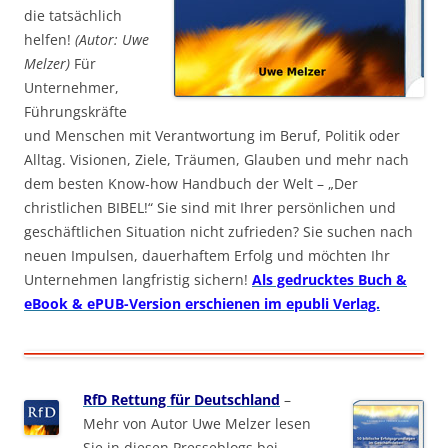
die tatsächlich
helfen!
(Autor: Uwe
Melzer)
Für
Unternehmer,
Führungskräfte
und Menschen mit Verantwortung im Beruf, Politik oder
Alltag. Visionen, Ziele, Träumen, Glauben und mehr nach
dem besten Know-how Handbuch der Welt – „Der
christlichen BIBEL!“ Sie sind mit Ihrer persönlichen und
geschäftlichen Situation nicht zufrieden? Sie suchen nach
neuen Impulsen, dauerhaftem Erfolg und möchten Ihr
Unternehmen langfristig sichern!
Als gedrucktes Buch &
eBook & ePUB-Version erschienen im epubli Verlag.
RfD Rettung für Deutschland
–
Mehr von Autor Uwe Melzer lesen
Sie in diesen Presseblogs bei