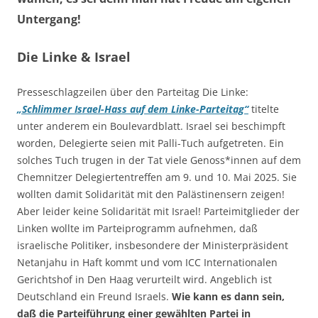
Untergang!
Die Linke & Israel
Presseschlagzeilen über den Parteitag Die Linke:
„Schlimmer Israel-Hass auf dem Linke-Parteitag“
titelte
unter anderem ein Boulevardblatt. Israel sei beschimpft
worden, Delegierte seien mit Palli-Tuch aufgetreten. Ein
solches Tuch trugen in der Tat viele Genoss*innen auf dem
Chemnitzer Delegiertentreffen am 9. und 10. Mai 2025. Sie
wollten damit Solidarität mit den Palästinensern zeigen!
Aber leider keine Solidarität mit Israel! Parteimitglieder der
Linken wollte im Parteiprogramm aufnehmen, daß
israelische Politiker, insbesondere der Ministerpräsident
Netanjahu in Haft kommt und vom ICC Internationalen
Gerichtshof in Den Haag verurteilt wird. Angeblich ist
Deutschland ein Freund Israels.
Wie kann es dann sein,
daß die Parteiführung einer gewählten Partei in