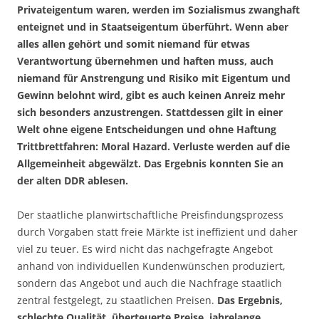
Privateigentum waren, werden im Sozialismus zwanghaft
enteignet und in Staatseigentum überführt. Wenn aber
alles allen gehört und somit niemand für etwas
Verantwortung übernehmen und haften muss, auch
niemand für Anstrengung und Risiko mit Eigentum und
Gewinn belohnt wird, gibt es auch keinen Anreiz mehr
sich besonders anzustrengen. Stattdessen gilt in einer
Welt ohne eigene Entscheidungen und ohne Haftung
Trittbrettfahren: Moral Hazard. Verluste werden auf die
Allgemeinheit abgewälzt. Das Ergebnis konnten Sie an
der alten DDR ablesen.
Der staatliche planwirtschaftliche Preisfindungsprozess
durch Vorgaben statt freie Märkte ist ineffizient und daher
viel zu teuer. Es wird nicht das nachgefragte Angebot
anhand von individuellen Kundenwünschen produziert,
sondern das Angebot und auch die Nachfrage staatlich
zentral festgelegt, zu staatlichen Preisen.
Das Ergebnis,
schlechte Qualität, überteuerte Preise, jahrelange