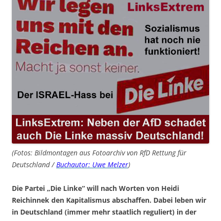
(Fotos: Bildmontagen aus Fotoarchiv von RfD Rettung für
Deutschland /
Buchautor: Uwe Melzer
)
Die Partei „Die Linke“ will nach Worten von Heidi
Reichinnek den Kapitalismus abschaffen. Dabei leben wir
in Deutschland (immer mehr staatlich reguliert) in der