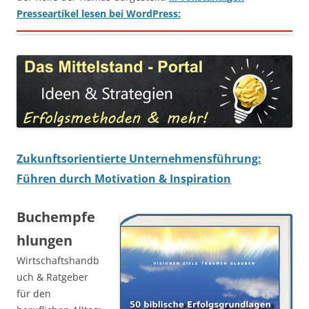
Presseartikel lesen bei WordPress:
Zukunftsorientierte Unternehmensführung:
Führen durch Motivation & Inspiration
Buchempfe
hlungen
Wirtschaftshandb
uch & Ratgeber
für den