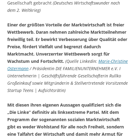
Gesellschaft gebracht
(Deutsches Wirtschaftswunder nach
dem 2. Weltkrieg)
Einer der größten Vorteile der Marktwirtschaft ist freier
Wettbewerb. Daran nehmen zahlreiche Marktteilnehmer
freiwillig teil. Er bewirkt Verbesserung über Qualität oder
Preise, fördert Vielfalt und begrenzt dadurch
Marktmacht. Unverzerrter Wettbewerb sorgt für
Wachstum und Fortschritt.
(Quelle Linkedin:
Marie-Christine
Ostermann
/ Präsidentin DIE FAMILIENUNTERNEHMER e.V. I
Unternehmerin | Geschäftsführende Gesellschafterin Rullko
Großeinkauf sowie Mitgründerin & Stellvertretende Vorsitzende
Startup Teens | Aufsichtsrätin)
Mit diesen ihren eigenen Aussagen qualifiziert sich die
„Die Linke“ definitiv als linksextreme Partei. Mit dem
Programm der sogenannten sozialen Marktwirtschaft
gibt es weder Wohlstand für alle noch Freiheit, sondern
eine Talfahrt der Wirtschaft und damit mehr Armut für