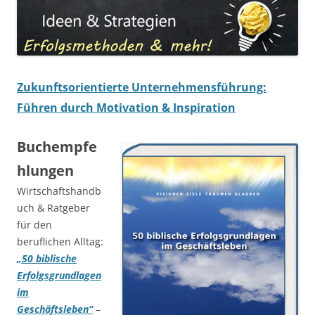
Zukunftsorientierte Unternehmensführung:
Führen durch Motivation & Inspiration
Buchempfe
hlungen
Wirtschaftshandb
uch & Ratgeber
für den
beruflichen Alltag:
„50 biblische
Erfolgsgrundlagen
im
Geschäftsleben“
–