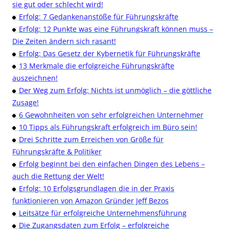
sie gut oder schlecht wird!
Erfolg: 7 Gedankenanstöße für Führungskräfte
Erfolg: 12 Punkte was eine Führungskraft können muss –
Die Zeiten ändern sich rasant!
Erfolg: Das Gesetz der Kybernetik für Führungskräfte
13 Merkmale die erfolgreiche Führungskräfte
auszeichnen!
Der Weg zum Erfolg: Nichts ist unmöglich – die göttliche
Zusage!
6 Gewohnheiten von sehr erfolgreichen Unternehmer
10 Tipps als Führungskraft erfolgreich im Büro sein!
Drei Schritte zum Erreichen von Größe für
Führungskräfte & Politiker
Erfolg beginnt bei den einfachen Dingen des Lebens –
auch die Rettung der Welt!
Erfolg: 10 Erfolgsgrundlagen die in der Praxis
funktionieren von Amazon Gründer Jeff Bezos
Leitsätze für erfolgreiche Unternehmensführung
Die Zugangsdaten zum Erfolg – erfolgreiche