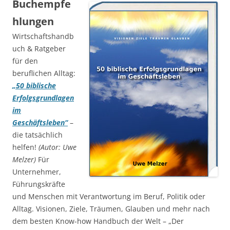
Buchempfe
hlungen
Wirtschaftshandb
uch & Ratgeber
für den
beruflichen Alltag:
„50 biblische
Erfolgsgrundlagen
im
Geschäftsleben“
–
die tatsächlich
helfen!
(Autor: Uwe
Melzer)
Für
Unternehmer,
Führungskräfte
und Menschen mit Verantwortung im Beruf, Politik oder
Alltag. Visionen, Ziele, Träumen, Glauben und mehr nach
dem besten Know-how Handbuch der Welt – „Der