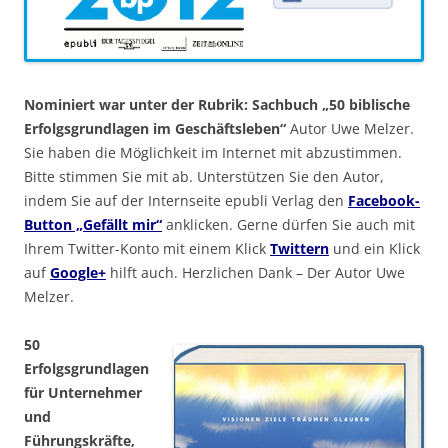
Nominiert war unter der Rubrik: Sachbuch „50 biblische
Erfolgsgrundlagen im Geschäftsleben“
Autor Uwe Melzer.
Sie haben die Möglichkeit im Internet mit abzustimmen.
Bitte stimmen Sie mit ab. Unterstützen Sie den Autor,
indem Sie auf der Internseite epubli Verlag den
Facebook-
Button „Gefällt mir“
anklicken. Gerne dürfen Sie auch mit
Ihrem Twitter-Konto mit einem Klick
Twittern
und ein Klick
auf
Google+
hilft auch. Herzlichen Dank – Der Autor Uwe
Melzer.
50
Erfolgsgrundlagen
für Unternehmer
und
Führungskräfte,