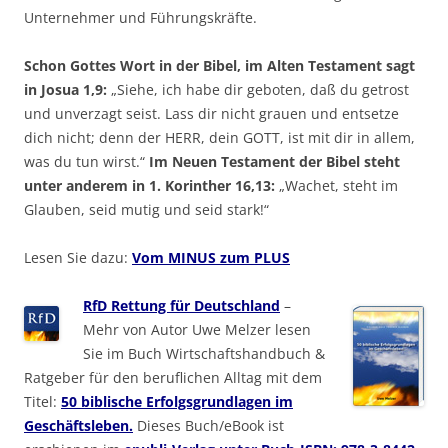
Unternehmer und Führungskräfte.
Schon Gottes Wort in der Bibel, im Alten Testament sagt
in Josua 1,9:
„Siehe, ich habe dir geboten, daß du getrost
und unverzagt seist. Lass dir nicht grauen und entsetze
dich nicht; denn der HERR, dein GOTT, ist mit dir in allem,
was du tun wirst.“
Im Neuen Testament der Bibel steht
unter anderem in 1. Korinther 16,13:
„Wachet, steht im
Glauben, seid mutig und seid stark!“
Lesen Sie dazu:
Vom MINUS zum PLUS
RfD Rettung für Deutschland
–
Mehr von Autor Uwe Melzer lesen
Sie im Buch Wirtschaftshandbuch &
Ratgeber für den beruflichen Alltag mit dem
Titel:
50 biblische Erfolgsgrundlagen im
Geschäftsleben.
Dieses Buch/eBook ist