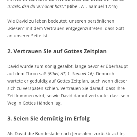
Israels, den du verhöhnt hast.“
(Bibel, AT, Samuel 17:45)
Wie David zu leben bedeutet, unseren persönlichen
„Riesen“ mit dem Vertrauen entgegenzutreten, dass Gott
an unserer Seite ist.
2. Vertrauen Sie auf Gottes Zeitplan
David wurde zum König gesalbt, lange bevor er überhaupt
auf dem Thron saß
(Bibel, AT, 1. Samuel 16)
. Dennoch
wartete er geduldig auf Gottes Zeitplan, auch wenn dieser
sich zu verspäten schien. Vertrauen Sie darauf, dass Ihre
Zeit kommen wird, so wie David darauf vertraute, dass sein
Weg in Gottes Händen lag.
3. Seien Sie demütig im Erfolg
Als David die Bundeslade nach Jerusalem zurückbrachte,