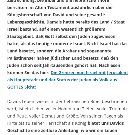
Zeitrechnung. Die Bibel und die hebräische Thora
berichten im Alten Testament ausführlich über die
Königsherrschaft von David und seine gesamte
Lebensgeschichte. Damals hatte bereits das Land / Staat
Israel bestand, auf einem wesentlich größerem
Staatsgebiet, daß Gott selbst den Juden zugewiesen
hatte, als das heutige moderne Israel. Nicht Israel hat das
Land besetzt, sondern die Araber und sogenannte
Palästinenser haben jüdischen Land besetzt, daß den
Juden schon seit Jahrtausenden gehört hat. Nachlesen
können Sie das hier:
Die Grenzen von Israel mit Jerusalem
als Hauptstadt und der Status der Juden als Volk aus
GOTTES Sicht!
Davids Leben, wie es in der hebräischen Bibel beschrieben
wird, ist ein Leben voller Höhen und Tiefen, voller Triumph
und Reue, voller Demut und Größe. Von seinen Tagen als
Hirte bis zu seiner Herrschaft als König
bietet uns Davids
Geschichte eine zeitlose Anleitung, wie wir ein Leben