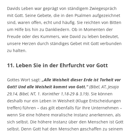
Davids Leben war geprägt von ständigem Zwiegespräch
mit Gott. Seine Gebete, die in den Psalmen aufgezeichnet
sind, waren offen, echt und häufig. Sie reichten von Bitten
um Hilfe bis hin zu Dankliedern. Ob in Momenten der
Freude oder des Kummers, wie David zu leben bedeutet,
unsere Herzen durch ständiges Gebet mit Gott verbunden
zu halten.
11. Leben Sie in der Ehrfurcht vor Gott
Gottes Wort sagt:
„Alle Weisheit dieser Erde ist Torheit vor
Gott! Und alle Weisheit kommt von Gott.“
(Bibel, AT, Jesaja
29,14, Bibel, NT, 1. Korinther 1,18-29 & 3,19)
. Sie können
deshalb nur ein Leben in Weisheit (Kluge Entscheidungen
treffen) führen – das gilt ebenfalls für Ihre Unternehmen –
wenn Sie eine höhere moralische Instanz anerkennen, als
sich selbst. Die höhere Instanz über den Menschen ist Gott
selbst. Denn Gott hat den Menschen geschaffen zu seinem