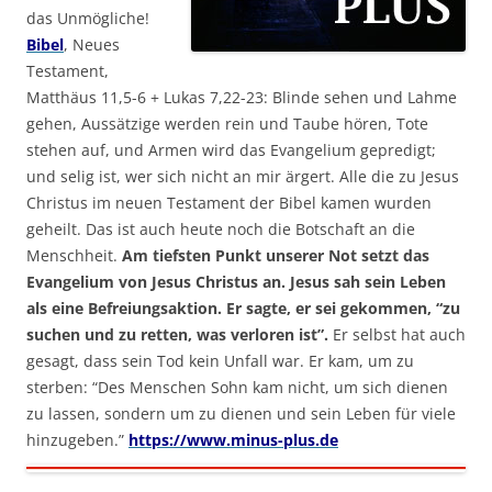
das Unmögliche!
Bibel
, Neues
Testament,
Matthäus 11,5-6 + Lukas 7,22-23: Blinde sehen und Lahme
gehen, Aussätzige werden rein und Taube hören, Tote
stehen auf, und Armen wird das Evangelium gepredigt;
und selig ist, wer sich nicht an mir ärgert. Alle die zu Jesus
Christus im neuen Testament der Bibel kamen wurden
geheilt. Das ist auch heute noch die Botschaft an die
Menschheit.
Am tiefsten Punkt unserer Not setzt das
Evangelium von Jesus Christus an. Jesus sah sein Leben
als eine Befreiungsaktion. Er sagte, er sei gekommen, “zu
suchen und zu retten, was verloren ist”.
Er selbst hat auch
gesagt, dass sein Tod kein Unfall war. Er kam, um zu
sterben: “Des Menschen Sohn kam nicht, um sich dienen
zu lassen, sondern um zu dienen und sein Leben für viele
hinzugeben.”
https://www.minus-plus.de