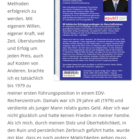
Methoden
erfolgreich zu
werden. Mit
eigenem Willen,
eigener Kraft, viel
Zeit, Überstunden
und Erfolg um
jeden Preis, auch
auf Kosten von
Anderen, brachte
ich es tatsächlich
bis 1979 zu
meiner ersten Führungsposition in einem EDV-
Rechenzentrum. Damals war ich 29 Jahre alt (1979) und
verdiente als junger Mann relativ gutes Geld. Aber ich war
nicht glücklich und hatte keinen Frieden in meiner Familie.
Als ich mich, durch meinen Stolz und Überheblichkeit, in
den Ruin und persönlichen Zerbruch geführt hatte, wurde
mir klar, dass es noch andere Möglichkeiten geben muss,