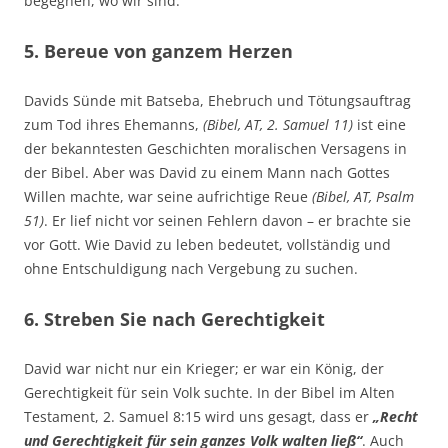
begegnen, wo wir sind.
5. Bereue von ganzem Herzen
Davids Sünde mit Batseba, Ehebruch und Tötungsauftrag
zum Tod ihres Ehemanns,
(Bibel, AT, 2. Samuel 11)
ist eine
der bekanntesten Geschichten moralischen Versagens in
der Bibel. Aber was David zu einem Mann nach Gottes
Willen machte, war seine aufrichtige Reue
(Bibel, AT, Psalm
51)
. Er lief nicht vor seinen Fehlern davon – er brachte sie
vor Gott. Wie David zu leben bedeutet, vollständig und
ohne Entschuldigung nach Vergebung zu suchen.
6. Streben Sie nach Gerechtigkeit
David war nicht nur ein Krieger; er war ein König, der
Gerechtigkeit für sein Volk suchte. In der Bibel im Alten
Testament, 2. Samuel 8:15 wird uns gesagt, dass er
„Recht
und Gerechtigkeit für sein ganzes Volk walten ließ“
. Auch