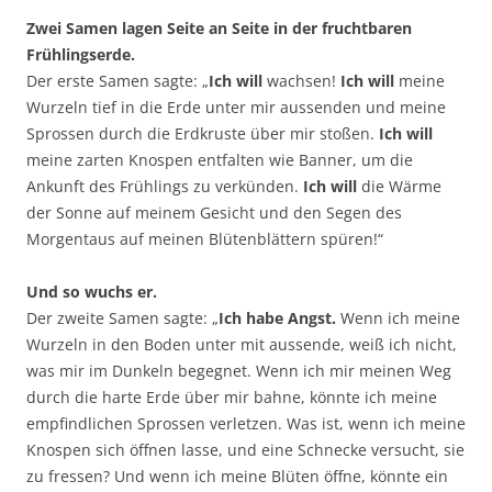
Zwei Samen lagen Seite an Seite in der fruchtbaren
Frühlingserde.
Der erste Samen sagte: „
Ich will
wachsen!
Ich will
meine
Wurzeln tief in die Erde unter mir aussenden und meine
Sprossen durch die Erdkruste über mir stoßen.
Ich will
meine zarten Knospen entfalten wie Banner, um die
Ankunft des Frühlings zu verkünden.
Ich will
die Wärme
der Sonne auf meinem Gesicht und den Segen des
Morgentaus auf meinen Blütenblättern spüren!“
Und so wuchs er.
Der zweite Samen sagte: „
Ich habe Angst.
Wenn ich meine
Wurzeln in den Boden unter mit aussende, weiß ich nicht,
was mir im Dunkeln begegnet. Wenn ich mir meinen Weg
durch die harte Erde über mir bahne, könnte ich meine
empfindlichen Sprossen verletzen. Was ist, wenn ich meine
Knospen sich öffnen lasse, und eine Schnecke versucht, sie
zu fressen? Und wenn ich meine Blüten öffne, könnte ein