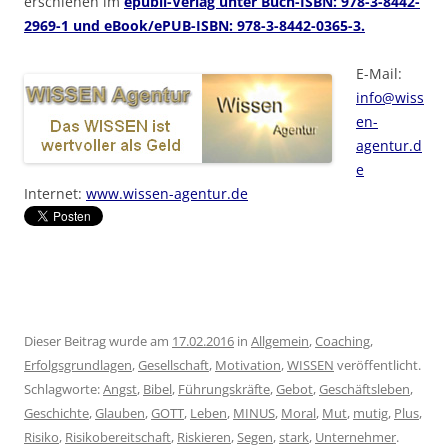
erschienen im
epubli-Verlag unter Buch-ISBN: 978-3-8442-
2969-1 und eBook/ePUB-ISBN: 978-3-8442-0365-3.
E-Mail:
info@wiss
en-
agentur.d
e
Internet:
www.wissen-agentur.de
Dieser Beitrag wurde am
17.02.2016
in
Allgemein
,
Coaching
,
Erfolgsgrundlagen
,
Gesellschaft
,
Motivation
,
WISSEN
veröffentlicht.
Schlagworte:
Angst
,
Bibel
,
Führungskräfte
,
Gebot
,
Geschäftsleben
,
Geschichte
,
Glauben
,
GOTT
,
Leben
,
MINUS
,
Moral
,
Mut
,
mutig
,
Plus
,
Risiko
,
Risikobereitschaft
,
Riskieren
,
Segen
,
stark
,
Unternehmer
.