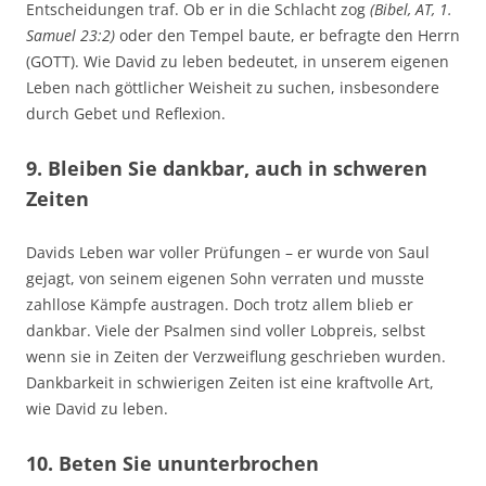
Entscheidungen traf. Ob er in die Schlacht zog
(Bibel, AT, 1.
Samuel 23:2)
oder den Tempel baute, er befragte den Herrn
(GOTT). Wie David zu leben bedeutet, in unserem eigenen
Leben nach göttlicher Weisheit zu suchen, insbesondere
durch Gebet und Reflexion.
9. Bleiben Sie dankbar, auch in schweren
Zeiten
Davids Leben war voller Prüfungen – er wurde von Saul
gejagt, von seinem eigenen Sohn verraten und musste
zahllose Kämpfe austragen. Doch trotz allem blieb er
dankbar. Viele der Psalmen sind voller Lobpreis, selbst
wenn sie in Zeiten der Verzweiflung geschrieben wurden.
Dankbarkeit in schwierigen Zeiten ist eine kraftvolle Art,
wie David zu leben.
10. Beten Sie ununterbrochen