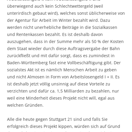
überwiegend auch kein Schlechtwettergeld (weil
unterirdisch gebaut wird), welches sonst üblicherweise von
der Agentur für Arbeit im Winter bezahlt wird. Dazu
werden nicht unerhebliche Beiträge in die Sozialkassen
und Rentenkassen bezahlt. Es ist deshalb davon
auszugehen, dass in der Summe mehr als 50 % der Kosten
dem Staat wieder durch diese Auftragsvergabe der Bahn
zurückfließt und mit dafür sorgt, dass es zumindest in
Baden-Württemberg fast eine Vollbeschäftigung gibt. Der
sozialstes Akt ist es nämlich Menschen Arbeit zu geben
und nicht Almosen in Form von Arbeitslosengeld I + II. Es
ist deshalb jetzt völlig unsinnig auf diese Vorteile zu
verzichten und dafür ca. 1,5 Milliarden zu bezahlen, nur
weil eine Minderheit dieses Projekt nicht will, egal aus
welchen Gründen.
Alle die heute gegen Stuttgart 21 sind und falls Sie
erfolgreich dieses Projekt kippen, würden sich auf Grund