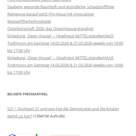
Saubere, gesunde Raumluft und gründliche, schadstofffreie
Reinigung darauf setzt Pro-Aqua mit innovativer
Wasserfiltertechnologie!
Osterbotschaft 2026: das Ostermissverständnis!
Einladung „Open House“ – 1Asehrgut MiTTELständlerHAUS
Todtmoos am Samstag 14.03.2026 & 21.03.2026 jeweils von 10:00
bis 17:00 Uhr
Einladung „Open House“ – 1Asehrgut MiTTELständlerHAUS
Todtmoos am Samstag 14.03.2026 & 21.03.2026 jeweils von 10:00
bis 17:00 Uhr
BELIEBTE PRESSEARTIKEL
S21 = Stuttgart 21 und was hat die Demokratie und die Kosten
damit zu tun?
(1394100 Aufrufe)