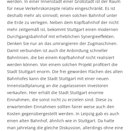
werden. In einer Innenstadt einer Großstadt ist der Raum
für neue Verkehrskonzepte relativ eingeschränkt. Es ist
deshalb mehr als sinnvoll, einen solchen Bahnhof unter
die Erde zu verlegen. Neben dem Kopfbahnhof der nicht
mehr zeitgemäß ist, bekommt Stuttgart einen modernen
Durchgangsbahnhof mit erheblichen Synergieeffekten.
Denken Sie nur an das umrangieren der Zugmaschinen.
Damit verbunden ist auch die Anbindung schneller
Bahnlinien, die bei einem Kopfbahnhof nicht realisiert
werden können. Von einem solchen Projekt profitiert die
Stadt Stuttgart enorm. Die frei geworden Flächen des alten
Bahnhofes kann die Stadt Stuttgart mit einer neuen
Innenstadtplanung an die zugelassenen Investoren
verkaufen. Hier erhält die Stadt Stuttgart enorme
Einnahmen, die sonst nicht zu erzielen sind. Diese zu
erwartenden Einnahmen sollten fairer weise auch den
Kosten gegenübergestellt werden. In Leipzig gab es auch
einen alten Bahnhof, ähnlich wie in Stuttgart. Da hatte
man jahrelang die gleiche Diskussion, allerdings ohne eine