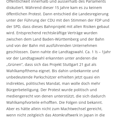
Öffentlichkeit innerhalb und ausserhalb des Parlaments
diskutiert. Während dieser 15 Jahre kam es zu keinem
öffentlichen Protest. Dann entschied die Landesregierung
unter der Führung der CDU mit den Stimmen der FDP und
der SPD, dass dieses Bahnprojekt mit allen Risiken gebaut
wird. Entsprechend rechtskräftige Verträge wurden
zwischen dem Land Baden-Württemberg und der Bahn
und von der Bahn mit ausführenden Unternehmen
geschlossen. Dann nahte die Landtagswahl. Ca. 1 ½ – 1Jahr
vor der Landtagswahl erkannten unter anderen die
„Grünen“, dass sich das Projekt Stuttgart 21 gut als
Wahlkampfthema eignet. Bis dahin unbekannte und
unbedeutende Parkschützer erhielten jetzt quasi ein
indirektes, politisches Mandat, man wolle doch mehr
Bürgerbeteiligung. Der Protest wurde politisch und
mediengerecht von denen unterstützt, die sich dadurch
Wahlkampfvorteile erhofften. Die Folgen sind bekannt.
Aber es hätte allein nicht zum Machtwechsel gereicht,
wenn nicht zeitgleich das Atomkraftwerk in Japan in die