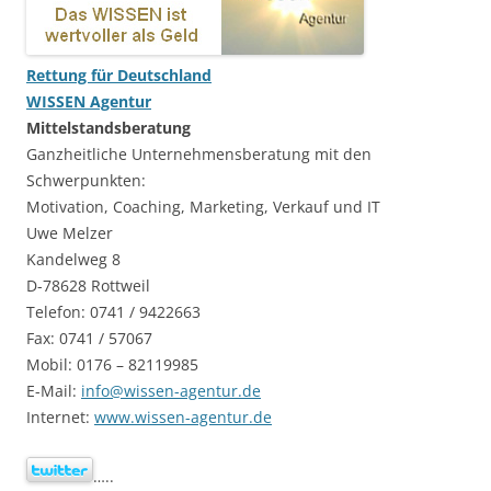
Rettung für Deutschland
WISSEN Agentur
Mittelstandsberatung
Ganzheitliche Unternehmensberatung mit den
Schwerpunkten:
Motivation, Coaching, Marketing, Verkauf und IT
Uwe Melzer
Kandelweg 8
D-78628 Rottweil
Telefon: 0741 / 9422663
Fax: 0741 / 57067
Mobil: 0176 – 82119985
E-Mail:
info@wissen-agentur.de
Internet:
www.wissen-agentur.de
…..