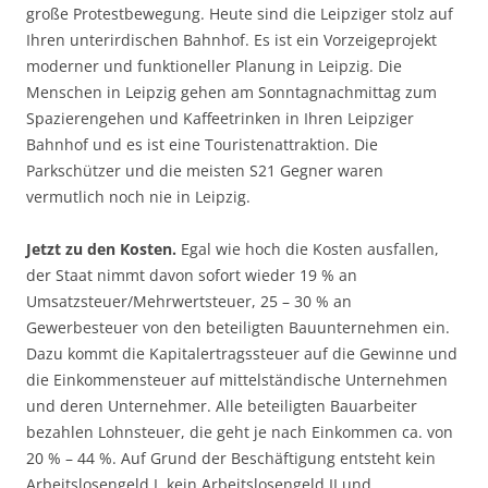
große Protestbewegung. Heute sind die Leipziger stolz auf
Ihren unterirdischen Bahnhof. Es ist ein Vorzeigeprojekt
moderner und funktioneller Planung in Leipzig. Die
Menschen in Leipzig gehen am Sonntagnachmittag zum
Spazierengehen und Kaffeetrinken in Ihren Leipziger
Bahnhof und es ist eine Touristenattraktion. Die
Parkschützer und die meisten S21 Gegner waren
vermutlich noch nie in Leipzig.
Jetzt zu den Kosten.
Egal wie hoch die Kosten ausfallen,
der Staat nimmt davon sofort wieder 19 % an
Umsatzsteuer/Mehrwertsteuer, 25 – 30 % an
Gewerbesteuer von den beteiligten Bauunternehmen ein.
Dazu kommt die Kapitalertragssteuer auf die Gewinne und
die Einkommensteuer auf mittelständische Unternehmen
und deren Unternehmer. Alle beteiligten Bauarbeiter
bezahlen Lohnsteuer, die geht je nach Einkommen ca. von
20 % – 44 %. Auf Grund der Beschäftigung entsteht kein
Arbeitslosengeld I, kein Arbeitslosengeld II und