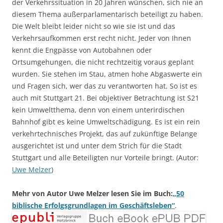
der Verkehrssituation in 20 Jahren wünschen, sich nie an
diesem Thema außerparlamentarisch beteiligt zu haben.
Die Welt bleibt leider nicht so wie sie ist und das
Verkehrsaufkommen erst recht nicht. Jeder von Ihnen
kennt die Engpässe von Autobahnen oder
Ortsumgehungen, die nicht rechtzeitig voraus geplant
wurden. Sie stehen im Stau, atmen hohe Abgaswerte ein
und Fragen sich, wer das zu verantworten hat. So ist es
auch mit Stuttgart 21. Bei objektiver Betrachtung ist S21
kein Umweltthema, denn von einem unterirdischen
Bahnhof gibt es keine Umweltschädigung. Es ist ein rein
verkehrtechnisches Projekt, das auf zukünftige Belange
ausgerichtet ist und unter dem Strich für die Stadt
Stuttgart und alle Beteiligten nur Vorteile bringt. (Autor:
Uwe Melzer
)
Mehr von Autor Uwe Melzer lesen Sie im Buch:
„50
biblische Erfolgsgrundlagen im Geschäftsleben“
.