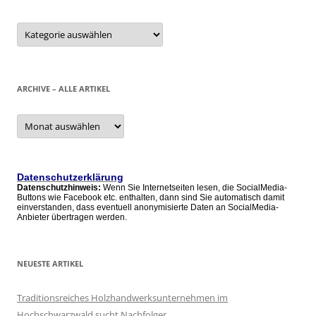
Kategorien
ARCHIVE – ALLE ARTIKEL
Archive
–
alle
Artikel
Datenschutzerklärung
Datenschutzhinweis:
Wenn Sie Internetseiten lesen, die SocialMedia-
Buttons wie Facebook etc. enthalten, dann sind Sie automatisch damit
einverstanden, dass eventuell anonymisierte Daten an SocialMedia-
Anbieter übertragen werden.
NEUESTE ARTIKEL
Traditionsreiches Holzhandwerksunternehmen im
Hochschwarzwald sucht Nachfolger