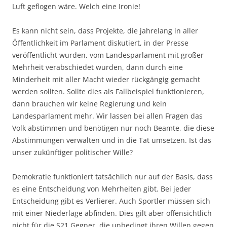
Luft geflogen wäre. Welch eine Ironie!
Es kann nicht sein, dass Projekte, die jahrelang in aller
Öffentlichkeit im Parlament diskutiert, in der Presse
veröffentlicht wurden, vom Landesparlament mit großer
Mehrheit verabschiedet wurden, dann durch eine
Minderheit mit aller Macht wieder rückgängig gemacht
werden sollten. Sollte dies als Fallbeispiel funktionieren,
dann brauchen wir keine Regierung und kein
Landesparlament mehr. Wir lassen bei allen Fragen das
Volk abstimmen und benötigen nur noch Beamte, die diese
Abstimmungen verwalten und in die Tat umsetzen. Ist das
unser zukünftiger politischer Wille?
Demokratie funktioniert tatsächlich nur auf der Basis, dass
es eine Entscheidung von Mehrheiten gibt. Bei jeder
Entscheidung gibt es Verlierer. Auch Sportler müssen sich
mit einer Niederlage abfinden. Dies gilt aber offensichtlich
nicht für die S21 Gegner, die unbedingt ihren Willen gegen