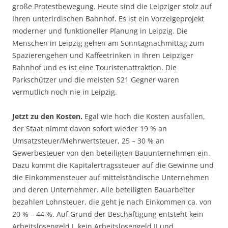
große Protestbewegung. Heute sind die Leipziger stolz auf
Ihren unterirdischen Bahnhof. Es ist ein Vorzeigeprojekt
moderner und funktioneller Planung in Leipzig. Die
Menschen in Leipzig gehen am Sonntagnachmittag zum
Spazierengehen und Kaffeetrinken in Ihren Leipziger
Bahnhof und es ist eine Touristenattraktion. Die
Parkschützer und die meisten S21 Gegner waren
vermutlich noch nie in Leipzig.
Jetzt zu den Kosten.
Egal wie hoch die Kosten ausfallen,
der Staat nimmt davon sofort wieder 19 % an
Umsatzsteuer/Mehrwertsteuer, 25 – 30 % an
Gewerbesteuer von den beteiligten Bauunternehmen ein.
Dazu kommt die Kapitalertragssteuer auf die Gewinne und
die Einkommensteuer auf mittelständische Unternehmen
und deren Unternehmer. Alle beteiligten Bauarbeiter
bezahlen Lohnsteuer, die geht je nach Einkommen ca. von
20 % – 44 %. Auf Grund der Beschäftigung entsteht kein
Arbeitslosengeld I, kein Arbeitslosengeld II und