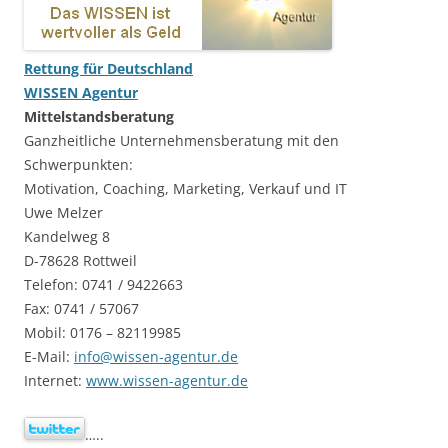
Rettung für Deutschland
WISSEN Agentur
Mittelstandsberatung
Ganzheitliche Unternehmensberatung mit den
Schwerpunkten:
Motivation, Coaching, Marketing, Verkauf und IT
Uwe Melzer
Kandelweg 8
D-78628 Rottweil
Telefon: 0741 / 9422663
Fax: 0741 / 57067
Mobil: 0176 – 82119985
E-Mail:
info@wissen-agentur.de
Internet:
www.wissen-agentur.de
…..