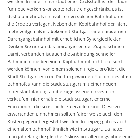
werden. In einer Innenstadt einer Großstadt ist der Raum
für neue Verkehrskonzepte relativ eingeschränkt. Es ist
deshalb mehr als sinnvoll, einen solchen Bahnhof unter
die Erde zu verlegen. Neben dem Kopfbahnhof der nicht
mehr zeitgemäß ist, bekommt Stuttgart einen modernen
Durchgangsbahnhof mit erheblichen Synergieeffekten.
Denken Sie nur an das umrangieren der Zugmaschinen.
Damit verbunden ist auch die Anbindung schneller
Bahnlinien, die bei einem Kopfbahnhof nicht realisiert
werden können. Von einem solchen Projekt profitiert die
Stadt Stuttgart enorm. Die frei geworden Flächen des alten
Bahnhofes kann die Stadt Stuttgart mit einer neuen
Innenstadtplanung an die zugelassenen Investoren
verkaufen. Hier erhält die Stadt Stuttgart enorme
Einnahmen, die sonst nicht zu erzielen sind. Diese zu
erwartenden Einnahmen sollten fairer weise auch den
Kosten gegenübergestellt werden. In Leipzig gab es auch
einen alten Bahnhof, ähnlich wie in Stuttgart. Da hatte
man jahrelang die gleiche Diskussion, allerdings ohne eine