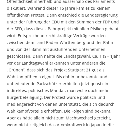
Öffentlichkeit innerhalb und ausserhalb des Parlaments
diskutiert. Während dieser 15 Jahre kam es zu keinem
öffentlichen Protest. Dann entschied die Landesregierung
unter der Führung der CDU mit den Stimmen der FDP und
der SPD, dass dieses Bahnprojekt mit allen Risiken gebaut
wird. Entsprechend rechtskräftige Verträge wurden
zwischen dem Land Baden-Württemberg und der Bahn
und von der Bahn mit ausführenden Unternehmen
geschlossen. Dann nahte die Landtagswahl. Ca. 1 ½ – 1Jahr
vor der Landtagswahl erkannten unter anderen die
„Grünen“, dass sich das Projekt Stuttgart 21 gut als
Wahlkampfthema eignet. Bis dahin unbekannte und
unbedeutende Parkschützer erhielten jetzt quasi ein
indirektes, politisches Mandat, man wolle doch mehr
Bürgerbeteiligung. Der Protest wurde politisch und
mediengerecht von denen unterstützt, die sich dadurch
Wahlkampfvorteile erhofften. Die Folgen sind bekannt.
Aber es hätte allein nicht zum Machtwechsel gereicht,
wenn nicht zeitgleich das Atomkraftwerk in Japan in die