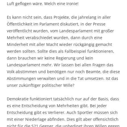
Luft geflogen wäre. Welch eine Ironie!
Es kann nicht sein, dass Projekte, die jahrelang in aller
Öffentlichkeit im Parlament diskutiert, in der Presse
veröffentlicht wurden, vom Landesparlament mit großer
Mehrheit verabschiedet wurden, dann durch eine
Minderheit mit aller Macht wieder rückgängig gemacht
werden sollten. Sollte dies als Fallbeispiel funktionieren,
dann brauchen wir keine Regierung und kein
Landesparlament mehr. Wir lassen bei allen Fragen das
Volk abstimmen und benötigen nur noch Beamte, die diese
Abstimmungen verwalten und in die Tat umsetzen. Ist das
unser zukünftiger politischer Wille?
Demokratie funktioniert tatsächlich nur auf der Basis, dass
es eine Entscheidung von Mehrheiten gibt. Bei jeder
Entscheidung gibt es Verlierer. Auch Sportler müssen sich
mit einer Niederlage abfinden. Dies gilt aber offensichtlich
nicht für die S21 Gegner, die unbedingt ihren Willen gegen