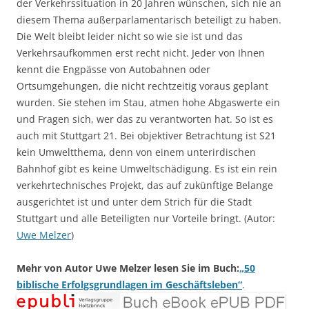
der Verkehrssituation in 20 Jahren wünschen, sich nie an
diesem Thema außerparlamentarisch beteiligt zu haben.
Die Welt bleibt leider nicht so wie sie ist und das
Verkehrsaufkommen erst recht nicht. Jeder von Ihnen
kennt die Engpässe von Autobahnen oder
Ortsumgehungen, die nicht rechtzeitig voraus geplant
wurden. Sie stehen im Stau, atmen hohe Abgaswerte ein
und Fragen sich, wer das zu verantworten hat. So ist es
auch mit Stuttgart 21. Bei objektiver Betrachtung ist S21
kein Umweltthema, denn von einem unterirdischen
Bahnhof gibt es keine Umweltschädigung. Es ist ein rein
verkehrtechnisches Projekt, das auf zukünftige Belange
ausgerichtet ist und unter dem Strich für die Stadt
Stuttgart und alle Beteiligten nur Vorteile bringt. (Autor:
Uwe Melzer
)
Mehr von Autor Uwe Melzer lesen Sie im Buch:
„50
biblische Erfolgsgrundlagen im Geschäftsleben“
.