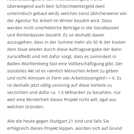
überwiegend auch kein Schlechtwettergeld (weil
unterirdisch gebaut wird), welches sonst üblicherweise von
der Agentur für Arbeit im Winter bezahlt wird. Dazu
werden nicht unerhebliche Beiträge in die Sozialkassen
und Rentenkassen bezahlt. Es ist deshalb davon
auszugehen, dass in der Summe mehr als 50 % der Kosten
dem Staat wieder durch diese Auftragsvergabe der Bahn
zurückfließt und mit dafür sorgt, dass es zumindest in
Baden-Württemberg fast eine Vollbeschäftigung gibt. Der
sozialstes Akt ist es nämlich Menschen Arbeit zu geben
und nicht Almosen in Form von Arbeitslosengeld I + II. Es
ist deshalb jetzt völlig unsinnig auf diese Vorteile zu
verzichten und dafür ca. 1,5 Milliarden zu bezahlen, nur
weil eine Minderheit dieses Projekt nicht will, egal aus
welchen Gründen.
Alle die heute gegen Stuttgart 21 sind und falls Sie
erfolgreich dieses Projekt kippen, würden sich auf Grund