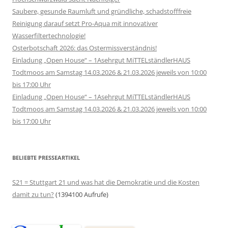
Saubere, gesunde Raumluft und gründliche, schadstofffreie
Reinigung darauf setzt Pro-Aqua mit innovativer
Wasserfiltertechnologie!
Osterbotschaft 2026: das Ostermissverständnis!
Einladung „Open House“ – 1Asehrgut MiTTELständlerHAUS
Todtmoos am Samstag 14.03.2026 & 21.03.2026 jeweils von 10:00
bis 17:00 Uhr
Einladung „Open House“ – 1Asehrgut MiTTELständlerHAUS
Todtmoos am Samstag 14.03.2026 & 21.03.2026 jeweils von 10:00
bis 17:00 Uhr
BELIEBTE PRESSEARTIKEL
S21 = Stuttgart 21 und was hat die Demokratie und die Kosten
damit zu tun?
(1394100 Aufrufe)