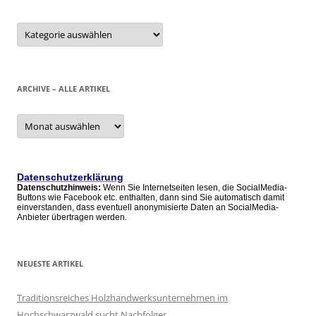
Kategorien
ARCHIVE – ALLE ARTIKEL
Archive
–
alle
Artikel
Datenschutzerklärung
Datenschutzhinweis:
Wenn Sie Internetseiten lesen, die SocialMedia-
Buttons wie Facebook etc. enthalten, dann sind Sie automatisch damit
einverstanden, dass eventuell anonymisierte Daten an SocialMedia-
Anbieter übertragen werden.
NEUESTE ARTIKEL
Traditionsreiches Holzhandwerksunternehmen im
Hochschwarzwald sucht Nachfolger