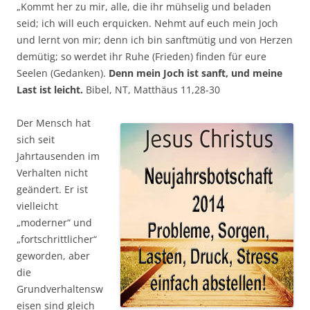
„Kommt her zu mir, alle, die ihr mühselig und beladen
seid; ich will euch erquicken. Nehmt auf euch mein Joch
und lernt von mir; denn ich bin sanftmütig und von Herzen
demütig; so werdet ihr Ruhe (Frieden) finden für eure
Seelen (Gedanken).
Denn mein Joch ist sanft, und meine
Last ist leicht.
Bibel, NT, Matthäus 11,28-30
Der Mensch hat
sich seit
Jahrtausenden im
Verhalten nicht
geändert. Er ist
vielleicht
„moderner“ und
„fortschrittlicher“
geworden, aber
die
Grundverhaltensw
eisen sind gleich