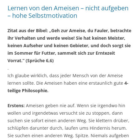
Lernen von den Ameisen – nicht aufgeben
– hohe Selbstmotivation
Zitat aus der Bibel: „Geh zur Ameise, du Fauler, betrachte
ihr Verhalten und werde weise! Sie hat keinen Meister,
keinen Aufseher und keinen Gebieter, und doch sorgt sie
im Sommer für Futter, sammelt sich zur Erntezeit
Vorrat.“ (Sprüche 6,6)
.
Ich glaube wirklich, dass jeder Mensch von der Ameise
lernen sollte. Die Ameisen haben eine erstaunlich gute
4-
teilige Philosophie.
Erstens:
Ameisen geben nie auf. Wenn sie irgendwo hin
wollen und irgendetwas versucht sie zu stoppen, dann
suchen sie sofort einen anderen Weg. Sie klettern drüber,
schlüpfen darunter durch, laufen ums Hindernis herum.
Sie suchen einen anderen Weg. Spitze. Niemals aufgeben