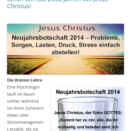
Christus!
Die Wasser-Lehre
Eine Psychologin
läuft im Raum
umher während
sie ihren Zuhörern
etwas über
Stressmanagemen
t erzählt. Als sie