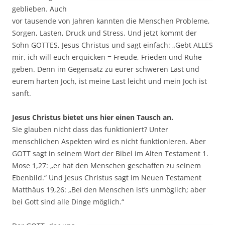
geblieben. Auch
vor tausende von Jahren kannten die Menschen Probleme,
Sorgen, Lasten, Druck und Stress. Und jetzt kommt der
Sohn GOTTES, Jesus Christus und sagt einfach: „Gebt ALLES
mir, ich will euch erquicken = Freude, Frieden und Ruhe
geben. Denn im Gegensatz zu eurer schweren Last und
eurem harten Joch, ist meine Last leicht und mein Joch ist
sanft.
Jesus Christus bietet uns hier einen Tausch an.
Sie glauben nicht dass das funktioniert? Unter
menschlichen Aspekten wird es nicht funktionieren. Aber
GOTT sagt in seinem Wort der Bibel im Alten Testament 1.
Mose 1,27: „er hat den Menschen geschaffen zu seinem
Ebenbild.“ Und Jesus Christus sagt im Neuen Testament
Matthäus 19,26: „Bei den Menschen ist’s unmöglich; aber
bei Gott sind alle Dinge möglich.“