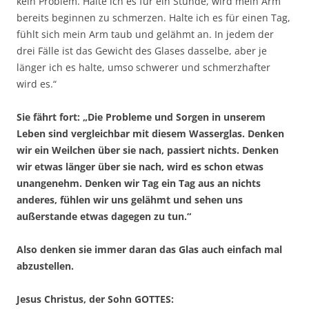
kein Problem. Halte ich es für ein Stunde, wird mein Arm
bereits beginnen zu schmerzen. Halte ich es für einen Tag,
fühlt sich mein Arm taub und gelähmt an. In jedem der
drei Fälle ist das Gewicht des Glases dasselbe, aber je
länger ich es halte, umso schwerer und schmerzhafter
wird es.“
Sie fährt fort: „Die Probleme und Sorgen in unserem
Leben sind vergleichbar mit diesem Wasserglas. Denken
wir ein Weilchen über sie nach, passiert nichts. Denken
wir etwas länger über sie nach, wird es schon etwas
unangenehm. Denken wir Tag ein Tag aus an nichts
anderes, fühlen wir uns gelähmt und sehen uns
außerstande etwas dagegen zu tun.“
Also denken sie immer daran das Glas auch einfach mal
abzustellen.
Jesus Christus, der Sohn GOTTES: