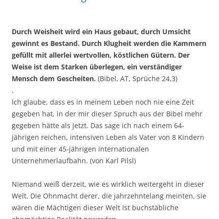
Durch Weisheit wird ein Haus gebaut, durch Umsicht
gewinnt es Bestand. Durch Klugheit werden die Kammern
gefüllt mit allerlei wertvollen, köstlichen Gütern. Der
Weise ist dem Starken überlegen, ein verständiger
Mensch dem Gescheiten.
(Bibel, AT, Sprüche 24,3)
.
Ich glaube, dass es in meinem Leben noch nie eine Zeit
gegeben hat, in der mir dieser Spruch aus der Bibel mehr
gegeben hätte als jetzt. Das sage ich nach einem 64-
jährigen reichen, intensiven Leben als Vater von 8 Kindern
und mit einer 45-jährigen internationalen
Unternehmerlaufbahn. (von Karl Pilsl)
Niemand weiß derzeit, wie es wirklich weitergeht in dieser
Welt. Die Ohnmacht derer, die jahrzehntelang meinten, sie
wären die Mächtigen dieser Welt ist buchstäbliche