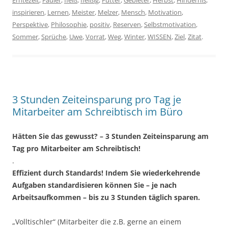
inspirieren
,
Lernen
,
Meister
,
Melzer
,
Mensch
,
Motivation
,
Perspektive
,
Philosophie
,
positiv
,
Reserven
,
Selbstmotivation
,
Sommer
,
Sprüche
,
Uwe
,
Vorrat
,
Weg
,
Winter
,
WISSEN
,
Ziel
,
Zitat
.
3 Stunden Zeiteinsparung pro Tag je
Mitarbeiter am Schreibtisch im Büro
Hätten Sie das gewusst? – 3 Stunden Zeiteinsparung am
Tag pro Mitarbeiter am Schreibtisch!
.
Effizient durch Standards! Indem Sie wiederkehrende
Aufgaben standardisieren können Sie – je nach
Arbeitsaufkommen – bis zu 3 Stunden täglich sparen.
„Volltischler“ (Mitarbeiter die z.B. gerne an einem