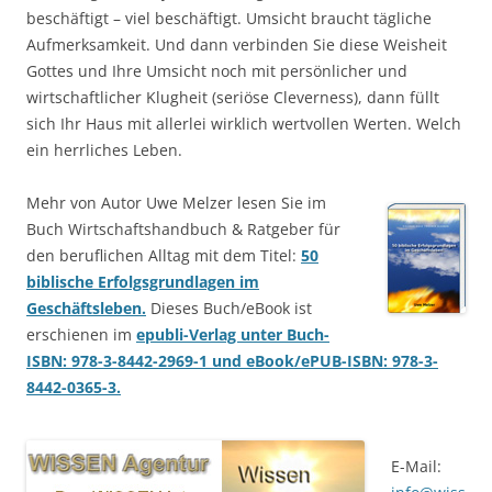
beschäftigt – viel beschäftigt. Umsicht braucht tägliche
Aufmerksamkeit. Und dann verbinden Sie diese Weisheit
Gottes und Ihre Umsicht noch mit persönlicher und
wirtschaftlicher Klugheit (seriöse Cleverness), dann füllt
sich Ihr Haus mit allerlei wirklich wertvollen Werten. Welch
ein herrliches Leben.
Mehr von Autor Uwe Melzer lesen Sie im
Buch Wirtschaftshandbuch & Ratgeber für
den beruflichen Alltag mit dem Titel:
50
biblische Erfolgsgrundlagen im
Geschäftsleben.
Dieses Buch/eBook ist
erschienen im
epubli-Verlag unter Buch-
ISBN: 978-3-8442-2969-1 und eBook/ePUB-ISBN: 978-3-
8442-0365-3.
E-Mail: