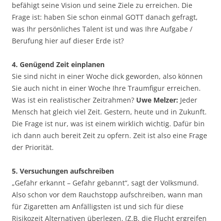
befähigt seine Vision und seine Ziele zu erreichen. Die
Frage ist: haben Sie schon einmal GOTT danach gefragt,
was Ihr persönliches Talent ist und was Ihre Aufgabe /
Berufung hier auf dieser Erde ist?
4. Genügend Zeit einplanen
Sie sind nicht in einer Woche dick geworden, also können
Sie auch nicht in einer Woche Ihre Traumfigur erreichen.
Was ist ein realistischer Zeitrahmen?
Uwe Melzer:
Jeder
Mensch hat gleich viel Zeit. Gestern, heute und in Zukunft.
Die Frage ist nur, was ist einem wirklich wichtig. Dafür bin
ich dann auch bereit Zeit zu opfern. Zeit ist also eine Frage
der Priorität.
5. Versuchungen aufschreiben
„Gefahr erkannt – Gefahr gebannt“, sagt der Volksmund.
Also schon vor dem Rauchstopp aufschreiben, wann man
für Zigaretten am Anfälligsten ist und sich für diese
Risikozeit Alternativen überlegen. (Z.B. die Flucht ergreifen