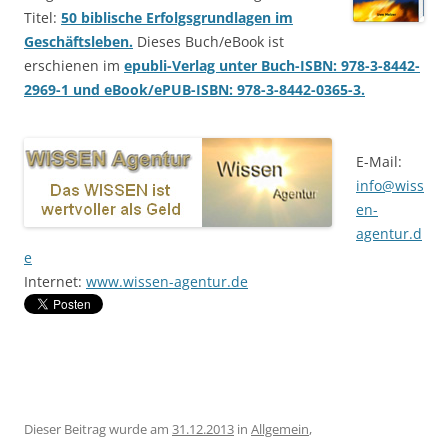
Titel:
50 biblische Erfolgsgrundlagen im
Geschäftsleben.
Dieses Buch/eBook ist
erschienen im
epubli-Verlag unter Buch-ISBN: 978-3-8442-
2969-1 und eBook/ePUB-ISBN: 978-3-8442-0365-3.
E-Mail:
info@wiss
en-
agentur.d
e
Internet:
www.wissen-agentur.de
Dieser Beitrag wurde am
31.12.2013
in
Allgemein
,