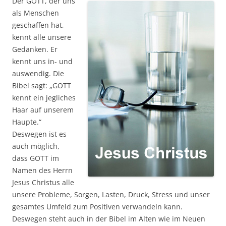
Der GOTT, der uns
als Menschen
geschaffen hat,
kennt alle unsere
Gedanken. Er
kennt uns in- und
auswendig. Die
Bibel sagt: „GOTT
kennt ein jegliches
Haar auf unserem
Haupte.“
Deswegen ist es
auch möglich,
dass GOTT im
Namen des Herrn
Jesus Christus alle
unsere Probleme, Sorgen, Lasten, Druck, Stress und unser
gesamtes Umfeld zum Positiven verwandeln kann.
Deswegen steht auch in der Bibel im Alten wie im Neuen