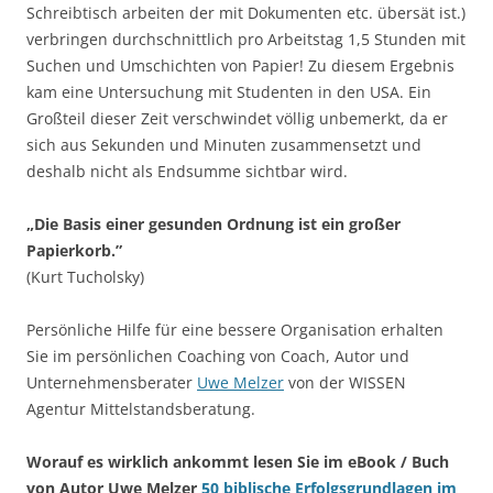
Schreibtisch arbeiten der mit Dokumenten etc. übersät ist.)
verbringen durchschnittlich pro Arbeitstag 1,5 Stunden mit
Suchen und Umschichten von Papier! Zu diesem Ergebnis
kam eine Untersuchung mit Studenten in den USA. Ein
Großteil dieser Zeit verschwindet völlig unbemerkt, da er
sich aus Sekunden und Minuten zusammensetzt und
deshalb nicht als Endsumme sichtbar wird.
„Die Basis einer gesunden Ordnung ist ein großer
Papierkorb.”
(Kurt Tucholsky)
Persönliche Hilfe für eine bessere Organisation erhalten
Sie im persönlichen Coaching von Coach, Autor und
Unternehmensberater
Uwe Melzer
von der WISSEN
Agentur Mittelstandsberatung.
Worauf es wirklich ankommt lesen Sie im eBook / Buch
von Autor Uwe Melzer
50 biblische Erfolgsgrundlagen im