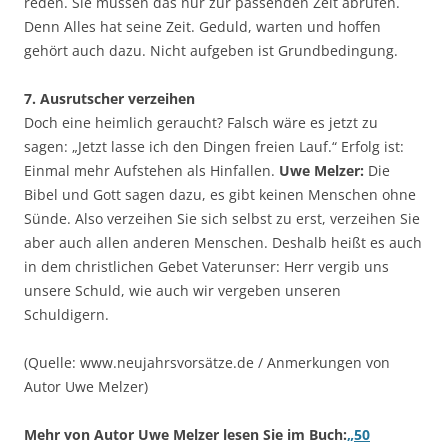
reden. Sie müssen das nur zur passenden Zeit abrufen.
Denn Alles hat seine Zeit. Geduld, warten und hoffen
gehört auch dazu. Nicht aufgeben ist Grundbedingung.
7. Ausrutscher verzeihen
Doch eine heimlich geraucht? Falsch wäre es jetzt zu
sagen: „Jetzt lasse ich den Dingen freien Lauf.“ Erfolg ist:
Einmal mehr Aufstehen als Hinfallen.
Uwe Melzer:
Die
Bibel und Gott sagen dazu, es gibt keinen Menschen ohne
Sünde. Also verzeihen Sie sich selbst zu erst, verzeihen Sie
aber auch allen anderen Menschen. Deshalb heißt es auch
in dem christlichen Gebet Vaterunser: Herr vergib uns
unsere Schuld, wie auch wir vergeben unseren
Schuldigern.
(Quelle: www.neujahrsvorsätze.de / Anmerkungen von
Autor Uwe Melzer)
Mehr von Autor Uwe Melzer lesen Sie im Buch:
„50