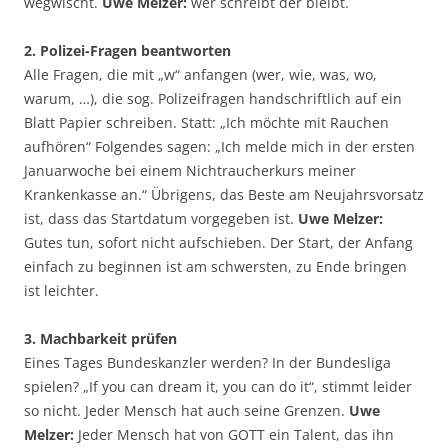
wegwischt.
Uwe Melzer:
wer schreibt der bleibt.
2. Polizei-Fragen beantworten
Alle Fragen, die mit „w“ anfangen (wer, wie, was, wo,
warum, …), die sog. Polizeifragen handschriftlich auf ein
Blatt Papier schreiben. Statt: „Ich möchte mit Rauchen
aufhören“ Folgendes sagen: „Ich melde mich in der ersten
Januarwoche bei einem Nichtraucherkurs meiner
Krankenkasse an.“ Übrigens, das Beste am Neujahrsvorsatz
ist, dass das Startdatum vorgegeben ist.
Uwe Melzer:
Gutes tun, sofort nicht aufschieben. Der Start, der Anfang
einfach zu beginnen ist am schwersten, zu Ende bringen
ist leichter.
3. Machbarkeit prüfen
Eines Tages Bundeskanzler werden? In der Bundesliga
spielen? „If you can dream it, you can do it“, stimmt leider
so nicht. Jeder Mensch hat auch seine Grenzen.
Uwe
Melzer:
Jeder Mensch hat von GOTT ein Talent, das ihn