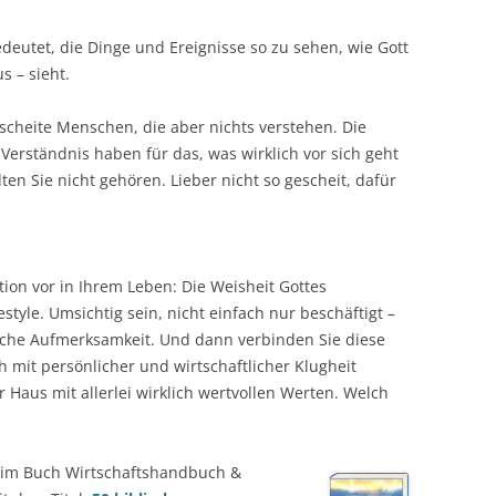
deutet, die Dinge und Ereignisse so zu sehen, wie Gott
s – sieht.
gescheite Menschen, die aber nichts verstehen. Die
 Verständnis haben für das, was wirklich vor sich geht
lten Sie nicht gehören. Lieber nicht so gescheit, dafür
tion vor in Ihrem Leben: Die Weisheit Gottes
tyle. Umsichtig sein, nicht einfach nur beschäftigt –
gliche Aufmerksamkeit. Und dann verbinden Sie diese
 mit persönlicher und wirtschaftlicher Klugheit
hr Haus mit allerlei wirklich wertvollen Werten. Welch
 im Buch Wirtschaftshandbuch &