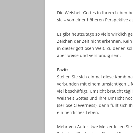
Die Weisheit Gottes in Ihrem Leben be
sie – von einer höheren Perspektive au
Es gibt heutzutage so viele wirklich 
Zeichen der Zeit nicht erkennen. Kein
in dieser gottlosen Welt. Zu denen sol
aber weise und verständig sein.
Fazit:
Stellen Sie sich einmal diese Kombina
verbunden mit einem umsichtigen Lifes
viel beschäftigt. Umsicht braucht tä
Weisheit Gottes und Ihre Umsicht noch
(seriöse Cleverness), dann füllt sich I
ein herrliches Leben.
Mehr von Autor Uwe Melzer lesen Sie