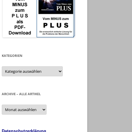
KATEGORIEN
Kategorien
ARCHIVE – ALLE ARTIKEL
Archive
–
alle
Artikel
Datenschutzerklärung