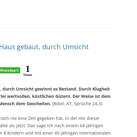
 Haus gebaut, durch Umsicht
1
WhatsApp
0
Shares
, durch Umsicht gewinnt es Bestand. Durch Klugheit
lei wertvollen, köstlichen Gütern. Der Weise ist dem
 Mensch dem Gescheiten.
(Bibel, AT, Sprüche 24,3)
och nie eine Zeit gegeben hat, in der mir dieser
te als jetzt. Das sage ich nach einem 64-jährigen
on 8 Kindern und mit einer 45-jährigen internationalen