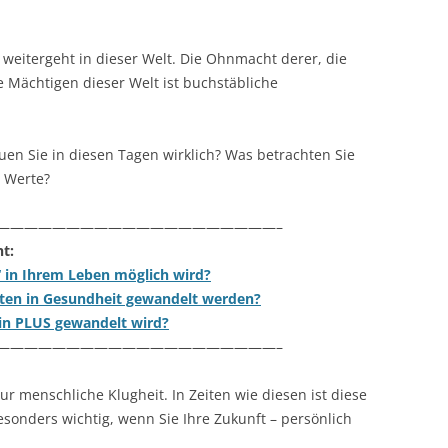
 weitergeht in dieser Welt. Die Ohnmacht derer, die
e Mächtigen dieser Welt ist buchstäbliche
uen Sie in diesen Tagen wirklich? Was betrachten Sie
n Werte?
————————————————————–
t:
 in Ihrem Leben möglich wird?
iten in Gesundheit gewandelt werden?
ein PLUS gewandelt wird?
————————————————————–
nur menschliche Klugheit. In Zeiten wie diesen ist diese
onders wichtig, wenn Sie Ihre Zukunft – persönlich