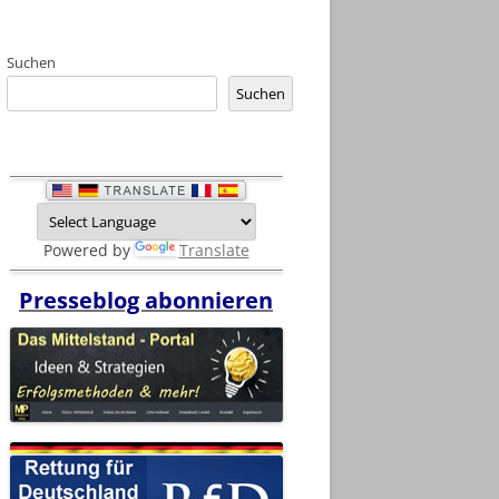
Suchen
Suchen
Powered by
Translate
Presseblog abonnieren