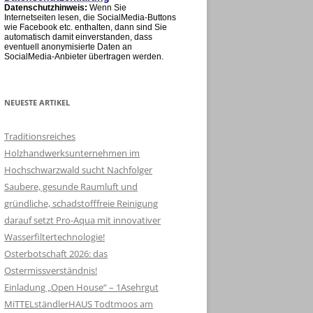
Datenschutzhinweis:
Wenn Sie
Internetseiten lesen, die SocialMedia-Buttons
wie Facebook etc. enthalten, dann sind Sie
automatisch damit einverstanden, dass
eventuell anonymisierte Daten an
SocialMedia-Anbieter übertragen werden.
NEUESTE ARTIKEL
Traditionsreiches
Holzhandwerksunternehmen im
Hochschwarzwald sucht Nachfolger
Saubere, gesunde Raumluft und
gründliche, schadstofffreie Reinigung
darauf setzt Pro-Aqua mit innovativer
Wasserfiltertechnologie!
Osterbotschaft 2026: das
Ostermissverständnis!
Einladung „Open House“ – 1Asehrgut
MiTTELständlerHAUS Todtmoos am