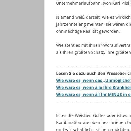
Unternehmerlaufbahn. (von Karl Pilsl)
Niemand weiß derzeit, wie es wirklich
jahrzehntelang meinten, sie wären di
ohnmächtige Realität geworden.
Wie steht es mit Ihnen? Worauf vertra
als Ihren größten Schatz, Ihre größte
——————————————————
Lesen Sie dazu auch den Presseberich
Wie wäre es, wenn das „Unmögliche“
Wie wäre es, wenn alle Ihre Krankhe
Wie wäre es, wenn all Ihr MINUS in 
——————————————————
Ist es die Weisheit Gottes oder ist es 
Kombination wie oben beschrieben bes
und wirtschaftlich – sichern möchten.