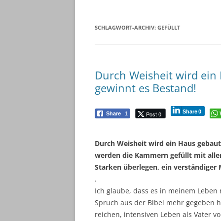
SCHLAGWORT-ARCHIV:
GEFÜLLT
Durch Weisheit wird ein
gewinnt es Bestand!
Share
0
Post 0
Share
1
Durch Weisheit wird ein Haus gebaut
werden die Kammern gefüllt mit aller
Starken überlegen, ein verständiger
.
Ich glaube, dass es in meinem Leben n
Spruch aus der Bibel mehr gegeben hät
reichen, intensiven Leben als Vater v