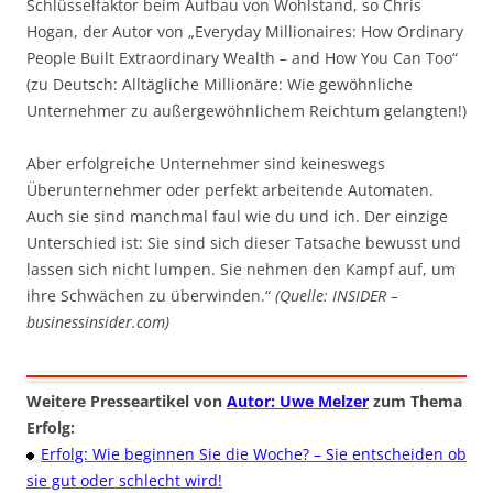
Schlüsselfaktor beim Aufbau von Wohlstand, so Chris
Hogan, der Autor von „Everyday Millionaires: How Ordinary
People Built Extraordinary Wealth – and How You Can Too“
(zu Deutsch: Alltägliche Millionäre: Wie gewöhnliche
Unternehmer zu außergewöhnlichem Reichtum gelangten!)
Aber erfolgreiche Unternehmer sind keineswegs
Überunternehmer oder perfekt arbeitende Automaten.
Auch sie sind manchmal faul wie du und ich. Der einzige
Unterschied ist: Sie sind sich dieser Tatsache bewusst und
lassen sich nicht lumpen. Sie nehmen den Kampf auf, um
ihre Schwächen zu überwinden.“
(Quelle: INSIDER –
businessinsider.com)
Weitere Presseartikel von
Autor: Uwe Melzer
zum Thema
Erfolg:
Erfolg: Wie beginnen Sie die Woche? – Sie entscheiden ob
sie gut oder schlecht wird!