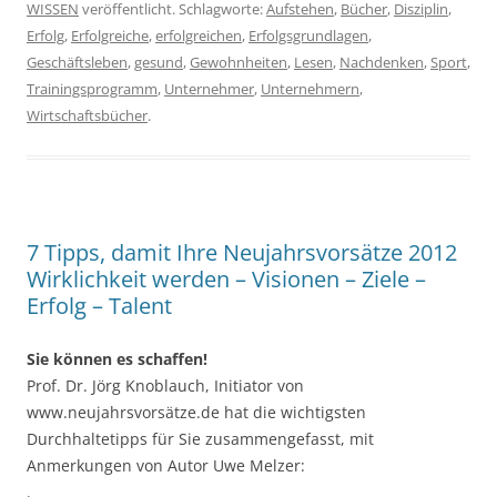
WISSEN
veröffentlicht. Schlagworte:
Aufstehen
,
Bücher
,
Disziplin
,
Erfolg
,
Erfolgreiche
,
erfolgreichen
,
Erfolgsgrundlagen
,
Geschäftsleben
,
gesund
,
Gewohnheiten
,
Lesen
,
Nachdenken
,
Sport
,
Trainingsprogramm
,
Unternehmer
,
Unternehmern
,
Wirtschaftsbücher
.
7 Tipps, damit Ihre Neujahrsvorsätze 2012
Wirklichkeit werden – Visionen – Ziele –
Erfolg – Talent
Sie können es schaffen!
Prof. Dr. Jörg Knoblauch, Initiator von
www.neujahrsvorsätze.de hat die wichtigsten
Durchhaltetipps für Sie zusammengefasst, mit
Anmerkungen von Autor Uwe Melzer:
.