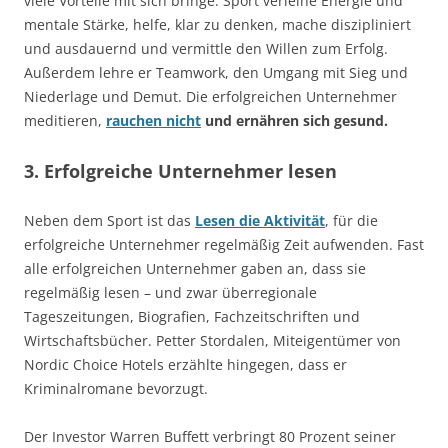
viele Vorteile mit sich bringe. Sport verleihe Energie und
mentale Stärke, helfe, klar zu denken, mache diszipliniert
und ausdauernd und vermittle den Willen zum Erfolg.
Außerdem lehre er Teamwork, den Umgang mit Sieg und
Niederlage und Demut. Die erfolgreichen Unternehmer
meditieren,
rauchen nicht
und ernähren sich gesund.
3. Erfolgreiche Unternehmer lesen
Neben dem Sport ist das
Lesen die Aktivität
, für die
erfolgreiche Unternehmer regelmäßig Zeit aufwenden. Fast
alle erfolgreichen Unternehmer gaben an, dass sie
regelmäßig lesen – und zwar überregionale
Tageszeitungen, Biografien, Fachzeitschriften und
Wirtschaftsbücher. Petter Stordalen, Miteigentümer von
Nordic Choice Hotels erzählte hingegen, dass er
Kriminalromane bevorzugt.
Der Investor Warren Buffett verbringt 80 Prozent seiner