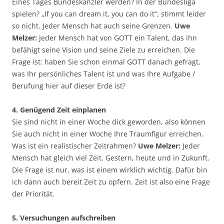
Eines Tages Bundeskanzler werden? In der Bundesliga
spielen? „If you can dream it, you can do it“, stimmt leider
so nicht. Jeder Mensch hat auch seine Grenzen.
Uwe
Melzer:
Jeder Mensch hat von GOTT ein Talent, das ihn
befähigt seine Vision und seine Ziele zu erreichen. Die
Frage ist: haben Sie schon einmal GOTT danach gefragt,
was Ihr persönliches Talent ist und was Ihre Aufgabe /
Berufung hier auf dieser Erde ist?
4. Genügend Zeit einplanen
Sie sind nicht in einer Woche dick geworden, also können
Sie auch nicht in einer Woche Ihre Traumfigur erreichen.
Was ist ein realistischer Zeitrahmen?
Uwe Melzer:
Jeder
Mensch hat gleich viel Zeit. Gestern, heute und in Zukunft.
Die Frage ist nur, was ist einem wirklich wichtig. Dafür bin
ich dann auch bereit Zeit zu opfern. Zeit ist also eine Frage
der Priorität.
5. Versuchungen aufschreiben