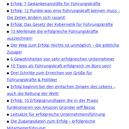
Erfolg: 7 Gedankenanstöße für Führungskräfte
Erfolg: 12 Punkte was eine Führungskraft können muss –
Die Zeiten ändern sich rasant!
Erfolg: Das Gesetz der Kybernetik für Führungskräfte
13 Merkmale die erfolgreiche Führungskräfte
auszeichnen!
Der Weg zum Erfolg: Nichts ist unmöglich – die göttliche
Zusage!
6 Gewohnheiten von sehr erfolgreichen Unternehmer
10 Tipps als Führungskraft erfolgreich im Büro sein!
Drei Schritte zum Erreichen von Größe für
Führungskräfte & Politiker
Erfolg beginnt bei den einfachen Dingen des Lebens –
auch die Rettung der Welt!
Erfolg: 10 Erfolgsgrundlagen die in der Praxis
funktionieren von Amazon Gründer Jeff Bezos
Leitsätze für erfolgreiche Unternehmensführung
Die Zugangsdaten zum Erfolg – erfolgreiche
Mitarbeiterführung!