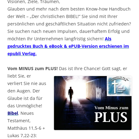
Visionen, Ziele, Träumen,
Glauben und mehr nach dem besten Know-how Handbuch
der Welt – „Der christlichen BIBEL!“ Sie sind mit Ihrer
persönlichen und geschäftlichen Situation nicht zufrieden?
Sie suchen nach neuen Impulsen, dauerhaftem Erfolg und
möchten Ihr Unternehmen langfristig sichern!
Als
gedrucktes Buch & eBook & ePUB-Version erschienen im
epubli Verlag.
Vom MINUS zum PLUS!
Das ist Ihre Chance! Gott sagt, er
liebt Sie, er
verliert Sie nie aus
den Augen. Der
Glaube ist da für
das Unmögliche!
Bibel
, Neues
Testament,
Matthäus 11,5-6 +
Lukas 7,22-23: