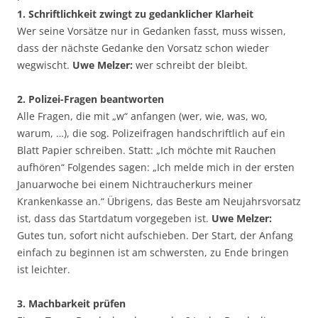
1. Schriftlichkeit zwingt zu gedanklicher Klarheit
Wer seine Vorsätze nur in Gedanken fasst, muss wissen,
dass der nächste Gedanke den Vorsatz schon wieder
wegwischt.
Uwe Melzer:
wer schreibt der bleibt.
2. Polizei-Fragen beantworten
Alle Fragen, die mit „w“ anfangen (wer, wie, was, wo,
warum, …), die sog. Polizeifragen handschriftlich auf ein
Blatt Papier schreiben. Statt: „Ich möchte mit Rauchen
aufhören“ Folgendes sagen: „Ich melde mich in der ersten
Januarwoche bei einem Nichtraucherkurs meiner
Krankenkasse an.“ Übrigens, das Beste am Neujahrsvorsatz
ist, dass das Startdatum vorgegeben ist.
Uwe Melzer:
Gutes tun, sofort nicht aufschieben. Der Start, der Anfang
einfach zu beginnen ist am schwersten, zu Ende bringen
ist leichter.
3. Machbarkeit prüfen