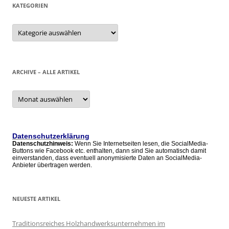
KATEGORIEN
Kategorien
ARCHIVE – ALLE ARTIKEL
Archive
–
alle
Artikel
Datenschutzerklärung
Datenschutzhinweis:
Wenn Sie Internetseiten lesen, die SocialMedia-
Buttons wie Facebook etc. enthalten, dann sind Sie automatisch damit
einverstanden, dass eventuell anonymisierte Daten an SocialMedia-
Anbieter übertragen werden.
NEUESTE ARTIKEL
Traditionsreiches Holzhandwerksunternehmen im