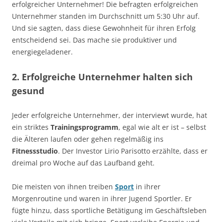
erfolgreicher Unternehmer! Die befragten erfolgreichen
Unternehmer standen im Durchschnitt um 5:30 Uhr auf.
Und sie sagten, dass diese Gewohnheit für ihren Erfolg
entscheidend sei. Das mache sie produktiver und
energiegeladener.
2. Erfolgreiche Unternehmer halten sich
gesund
Jeder erfolgreiche Unternehmer, der interviewt wurde, hat
ein striktes
Trainingsprogramm
, egal wie alt er ist – selbst
die Älteren laufen oder gehen regelmäßig ins
Fitnessstudio
. Der Investor Lirio Parisotto erzählte, dass er
dreimal pro Woche auf das Laufband geht.
Die meisten von ihnen treiben
Sport
in ihrer
Morgenroutine und waren in ihrer Jugend Sportler. Er
fügte hinzu, dass sportliche Betätigung im Geschäftsleben