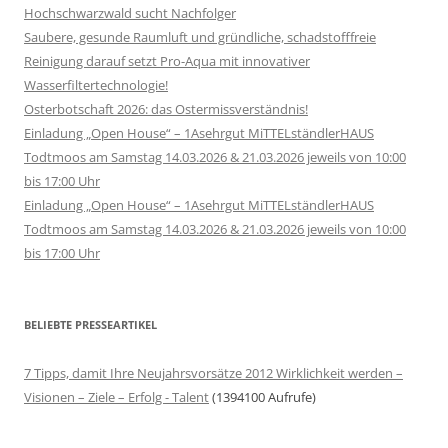
Hochschwarzwald sucht Nachfolger
Saubere, gesunde Raumluft und gründliche, schadstofffreie
Reinigung darauf setzt Pro-Aqua mit innovativer
Wasserfiltertechnologie!
Osterbotschaft 2026: das Ostermissverständnis!
Einladung „Open House“ – 1Asehrgut MiTTELständlerHAUS
Todtmoos am Samstag 14.03.2026 & 21.03.2026 jeweils von 10:00
bis 17:00 Uhr
Einladung „Open House“ – 1Asehrgut MiTTELständlerHAUS
Todtmoos am Samstag 14.03.2026 & 21.03.2026 jeweils von 10:00
bis 17:00 Uhr
BELIEBTE PRESSEARTIKEL
7 Tipps, damit Ihre Neujahrsvorsätze 2012 Wirklichkeit werden –
Visionen – Ziele – Erfolg - Talent
(1394100 Aufrufe)