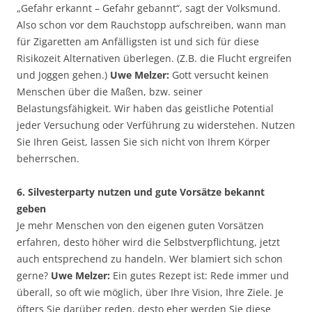
„Gefahr erkannt – Gefahr gebannt“, sagt der Volksmund.
Also schon vor dem Rauchstopp aufschreiben, wann man
für Zigaretten am Anfälligsten ist und sich für diese
Risikozeit Alternativen überlegen. (Z.B. die Flucht ergreifen
und Joggen gehen.)
Uwe Melzer:
Gott versucht keinen
Menschen über die Maßen, bzw. seiner
Belastungsfähigkeit. Wir haben das geistliche Potential
jeder Versuchung oder Verführung zu widerstehen. Nutzen
Sie Ihren Geist, lassen Sie sich nicht von Ihrem Körper
beherrschen.
6. Silvesterparty nutzen und gute Vorsätze bekannt
geben
Je mehr Menschen von den eigenen guten Vorsätzen
erfahren, desto höher wird die Selbstverpflichtung, jetzt
auch entsprechend zu handeln. Wer blamiert sich schon
gerne?
Uwe Melzer:
Ein gutes Rezept ist: Rede immer und
überall, so oft wie möglich, über Ihre Vision, Ihre Ziele. Je
öfters Sie darüber reden, desto eher werden Sie diese