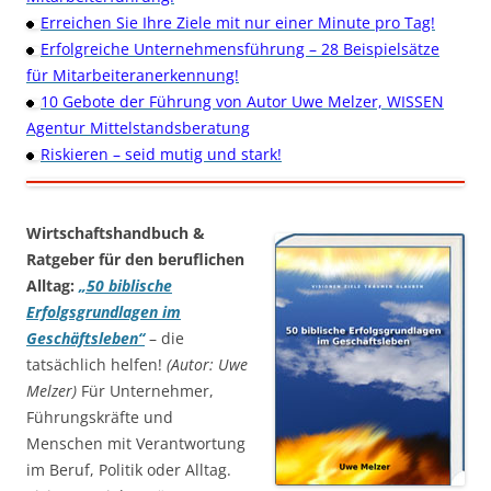
Erreichen Sie Ihre Ziele mit nur einer Minute pro Tag!
Erfolgreiche Unternehmensführung – 28 Beispielsätze
für Mitarbeiteranerkennung!
10 Gebote der Führung von Autor Uwe Melzer, WISSEN
Agentur Mittelstandsberatung
Riskieren – seid mutig und stark!
Wirtschaftshandbuch &
Ratgeber für den beruflichen
Alltag:
„50 biblische
Erfolgsgrundlagen im
Geschäftsleben“
– die
tatsächlich helfen!
(Autor: Uwe
Melzer)
Für Unternehmer,
Führungskräfte und
Menschen mit Verantwortung
im Beruf, Politik oder Alltag.