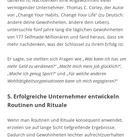
Generell ist Nachdenken eine Angewohnheit vieler
vermögender Unternehmer. Thomas C. Corley, der Autor
von „Change Your Habits, Change Your Life“ (zu Deutsch:
ändere deine Gewohnheiten, ändere dein Leben),
untersuchte fünf Jahre lang die täglichen Gewohnheiten
von 177 Selfmade-Millionären und fand heraus, dass sie
mehr nachdenken, was der Schlüssel zu ihrem Erfolg ist.
Er sagte, sie stellten sich Fragen wie
„Was kann ich tun, um
mehr Geld zu verdienen?“ „Macht mich mein Job glücklich?“,
„Mache ich genug Sport?“
und
„Für welche anderen
Wohltätigkeitsorganisationen kann ich mich engagieren?“
5. Erfolgreiche Unternehmer entwickeln
Routinen und Rituale
Wenn man Routinen und Rituale konsequent anwendet,
erzielen sie auf lange Sicht tiefgreifende Ergebnisse.
Dadurch sind Gewohnheiten leichter aufrechtzuerhalten