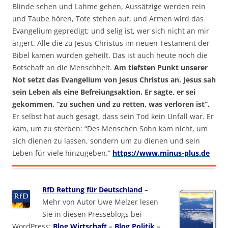
Blinde sehen und Lahme gehen, Aussätzige werden rein
und Taube hören, Tote stehen auf, und Armen wird das
Evangelium gepredigt; und selig ist, wer sich nicht an mir
ärgert. Alle die zu Jesus Christus im neuen Testament der
Bibel kamen wurden geheilt. Das ist auch heute noch die
Botschaft an die Menschheit.
Am tiefsten Punkt unserer
Not setzt das Evangelium von Jesus Christus an. Jesus sah
sein Leben als eine Befreiungsaktion. Er sagte, er sei
gekommen, “zu suchen und zu retten, was verloren ist”.
Er selbst hat auch gesagt, dass sein Tod kein Unfall war. Er
kam, um zu sterben: “Des Menschen Sohn kam nicht, um
sich dienen zu lassen, sondern um zu dienen und sein
Leben für viele hinzugeben.”
https://www.minus-plus.de
RfD Rettung für Deutschland
–
Mehr von Autor Uwe Melzer lesen
Sie in diesen Presseblogs bei
WordPress:
Blog Wirtschaft
–
Blog Politik
–