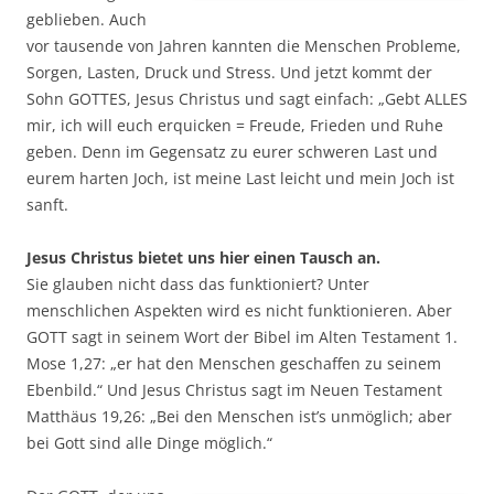
geblieben. Auch
vor tausende von Jahren kannten die Menschen Probleme,
Sorgen, Lasten, Druck und Stress. Und jetzt kommt der
Sohn GOTTES, Jesus Christus und sagt einfach: „Gebt ALLES
mir, ich will euch erquicken = Freude, Frieden und Ruhe
geben. Denn im Gegensatz zu eurer schweren Last und
eurem harten Joch, ist meine Last leicht und mein Joch ist
sanft.
Jesus Christus bietet uns hier einen Tausch an.
Sie glauben nicht dass das funktioniert? Unter
menschlichen Aspekten wird es nicht funktionieren. Aber
GOTT sagt in seinem Wort der Bibel im Alten Testament 1.
Mose 1,27: „er hat den Menschen geschaffen zu seinem
Ebenbild.“ Und Jesus Christus sagt im Neuen Testament
Matthäus 19,26: „Bei den Menschen ist’s unmöglich; aber
bei Gott sind alle Dinge möglich.“