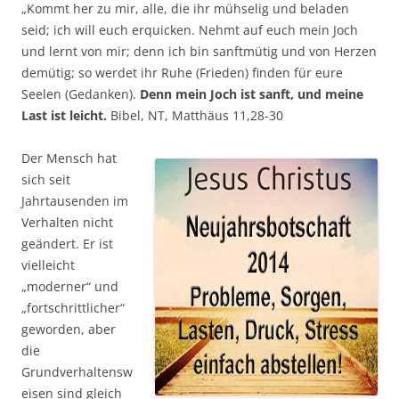
„Kommt her zu mir, alle, die ihr mühselig und beladen
seid; ich will euch erquicken. Nehmt auf euch mein Joch
und lernt von mir; denn ich bin sanftmütig und von Herzen
demütig; so werdet ihr Ruhe (Frieden) finden für eure
Seelen (Gedanken).
Denn mein Joch ist sanft, und meine
Last ist leicht.
Bibel, NT, Matthäus 11,28-30
Der Mensch hat
sich seit
Jahrtausenden im
Verhalten nicht
geändert. Er ist
vielleicht
„moderner“ und
„fortschrittlicher“
geworden, aber
die
Grundverhaltensw
eisen sind gleich