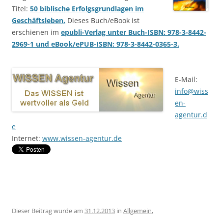
Titel:
50 biblische Erfolgsgrundlagen im
Geschäftsleben.
Dieses Buch/eBook ist
erschienen im
epubli-Verlag unter Buch-ISBN: 978-3-8442-
2969-1 und eBook/ePUB-ISBN: 978-3-8442-0365-3.
E-Mail:
info@wiss
en-
agentur.d
e
Internet:
www.wissen-agentur.de
Dieser Beitrag wurde am
31.12.2013
in
Allgemein
,