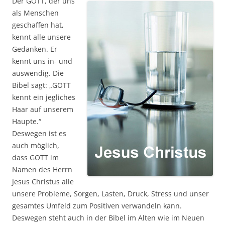
Der GOTT, der uns
als Menschen
geschaffen hat,
kennt alle unsere
Gedanken. Er
kennt uns in- und
auswendig. Die
Bibel sagt: „GOTT
kennt ein jegliches
Haar auf unserem
Haupte.“
Deswegen ist es
auch möglich,
dass GOTT im
Namen des Herrn
Jesus Christus alle
unsere Probleme, Sorgen, Lasten, Druck, Stress und unser
gesamtes Umfeld zum Positiven verwandeln kann.
Deswegen steht auch in der Bibel im Alten wie im Neuen