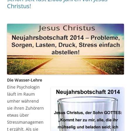
Christus!
Die Wasser-Lehre
Eine Psychologin
läuft im Raum
umher während
sie ihren Zuhörern
etwas über
Stressmanagemen
t erzählt. Als sie