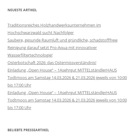
NEUESTE ARTIKEL
Traditionsreiches Holzhandwerksunternehmen im
Hochschwarzwald sucht Nachfolger
Saubere, gesunde Raumluft und gründliche, schadstofffreie
Reinigung darauf setzt Pro-Aqua mit innovativer
Wasserfiltertechnologie!
Osterbotschaft 2026: das Ostermissverständnis!
Einladung „Open House“ – 1Asehrgut MiTTELständlerHAUS
Todtmoos am Samstag 14.03.2026 & 21.03.2026 jeweils von 10:00
bis 17:00 Uhr
Einladung „Open House“ – 1Asehrgut MiTTELständlerHAUS
Todtmoos am Samstag 14.03.2026 & 21.03.2026 jeweils von 10:00
bis 17:00 Uhr
BELIEBTE PRESSEARTIKEL