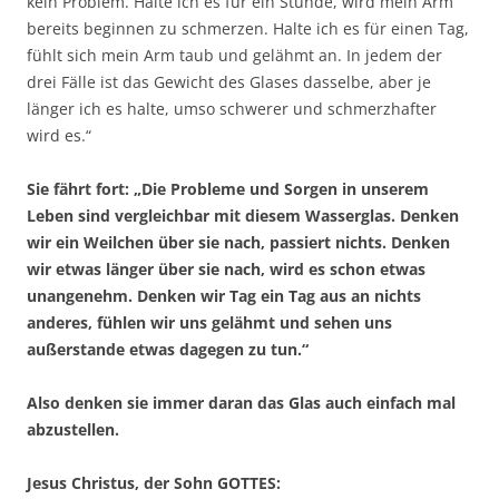
kein Problem. Halte ich es für ein Stunde, wird mein Arm
bereits beginnen zu schmerzen. Halte ich es für einen Tag,
fühlt sich mein Arm taub und gelähmt an. In jedem der
drei Fälle ist das Gewicht des Glases dasselbe, aber je
länger ich es halte, umso schwerer und schmerzhafter
wird es.“
Sie fährt fort: „Die Probleme und Sorgen in unserem
Leben sind vergleichbar mit diesem Wasserglas. Denken
wir ein Weilchen über sie nach, passiert nichts. Denken
wir etwas länger über sie nach, wird es schon etwas
unangenehm. Denken wir Tag ein Tag aus an nichts
anderes, fühlen wir uns gelähmt und sehen uns
außerstande etwas dagegen zu tun.“
Also denken sie immer daran das Glas auch einfach mal
abzustellen.
Jesus Christus, der Sohn GOTTES: