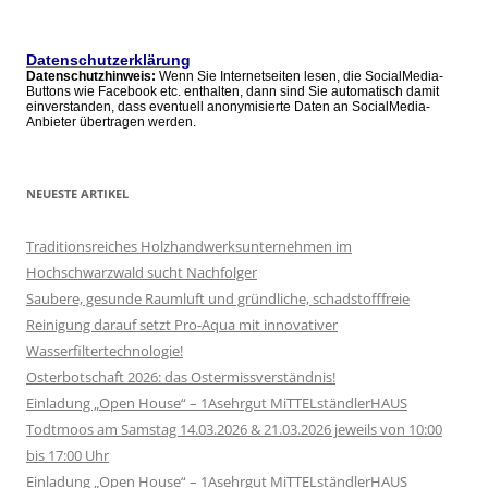
Artikel
Datenschutzerklärung
Datenschutzhinweis:
Wenn Sie Internetseiten lesen, die SocialMedia-
Buttons wie Facebook etc. enthalten, dann sind Sie automatisch damit
einverstanden, dass eventuell anonymisierte Daten an SocialMedia-
Anbieter übertragen werden.
NEUESTE ARTIKEL
Traditionsreiches Holzhandwerksunternehmen im
Hochschwarzwald sucht Nachfolger
Saubere, gesunde Raumluft und gründliche, schadstofffreie
Reinigung darauf setzt Pro-Aqua mit innovativer
Wasserfiltertechnologie!
Osterbotschaft 2026: das Ostermissverständnis!
Einladung „Open House“ – 1Asehrgut MiTTELständlerHAUS
Todtmoos am Samstag 14.03.2026 & 21.03.2026 jeweils von 10:00
bis 17:00 Uhr
Einladung „Open House“ – 1Asehrgut MiTTELständlerHAUS