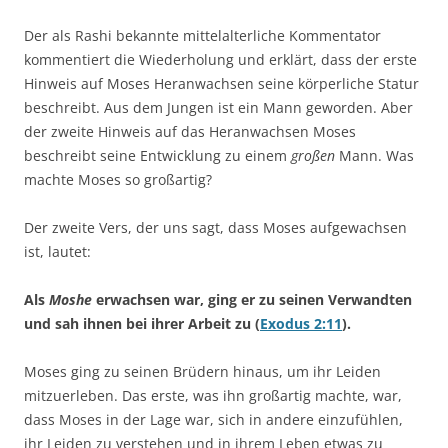
Der als Rashi bekannte mittelalterliche Kommentator
kommentiert die Wiederholung und erklärt, dass der erste
Hinweis auf Moses Heranwachsen seine körperliche Statur
beschreibt. Aus dem Jungen ist ein Mann geworden. Aber
der zweite Hinweis auf das Heranwachsen Moses
beschreibt seine Entwicklung zu einem
großen
Mann. Was
machte Moses so großartig?
Der zweite Vers, der uns sagt, dass Moses aufgewachsen
ist, lautet:
Als
Moshe
erwachsen war, ging er zu seinen Verwandten
und sah ihnen bei ihrer Arbeit zu (
Exodus 2:11
).
Moses ging zu seinen Brüdern hinaus, um ihr Leiden
mitzuerleben. Das erste, was ihn großartig machte, war,
dass Moses in der Lage war, sich in andere einzufühlen,
ihr Leiden zu verstehen und in ihrem Leben etwas zu