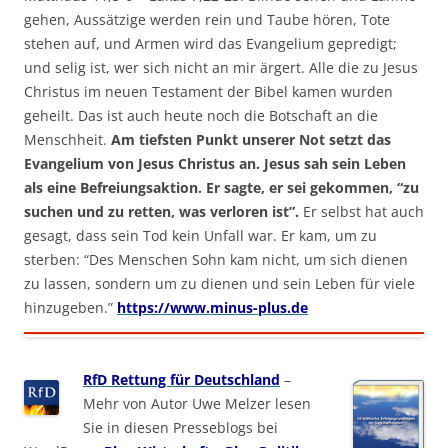
gehen, Aussätzige werden rein und Taube hören, Tote
stehen auf, und Armen wird das Evangelium gepredigt;
und selig ist, wer sich nicht an mir ärgert. Alle die zu Jesus
Christus im neuen Testament der Bibel kamen wurden
geheilt. Das ist auch heute noch die Botschaft an die
Menschheit.
Am tiefsten Punkt unserer Not setzt das
Evangelium von Jesus Christus an. Jesus sah sein Leben
als eine Befreiungsaktion. Er sagte, er sei gekommen, “zu
suchen und zu retten, was verloren ist”.
Er selbst hat auch
gesagt, dass sein Tod kein Unfall war. Er kam, um zu
sterben: “Des Menschen Sohn kam nicht, um sich dienen
zu lassen, sondern um zu dienen und sein Leben für viele
hinzugeben.”
https://www.minus-plus.de
RfD Rettung für Deutschland
–
Mehr von Autor Uwe Melzer lesen
Sie in diesen Presseblogs bei