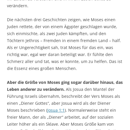
verändern.
Die nächsten drei Geschichten zeigen, wie Moses einen
Juden rettete, der von einem Ägypter geschlagen wurde,
sich einmischte, als zwei Juden kämpften, und den
Töchtern Jethros – Fremden in einem fremden Land – half.
Als er Ungerechtigkeit sah, trat Moses für das ein, was
richtig war, egal wer daran beteiligt war. Er fühlte den
Schmerz aller und tat, was er konnte, um zu helfen. Das ist
die Essenz eines großen Menschen.
Aber die Größe von Moses ging sogar darüber hinaus, das
Leben anderer zu verändern.
Als Josua den Mantel der
Führung Israels übernahm, beschreibt der Vers Moses als
einen „Diener Gottes“, aber Josua wird als der Diener
Moses beschrieben (
Josua 1:1
). Normalerweise steht ein
freier Mann, der als „Diener“ arbeitet, auf der sozialen
Leiter höher als ein Sklave. Aber Moses Größe kam von