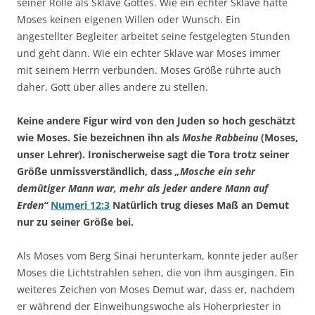
seiner Rolle als Sklave Gottes. Wie ein echter Sklave hatte
Moses keinen eigenen Willen oder Wunsch. Ein
angestellter Begleiter arbeitet seine festgelegten Stunden
und geht dann. Wie ein echter Sklave war Moses immer
mit seinem Herrn verbunden. Moses Größe rührte auch
daher, Gott über alles andere zu stellen.
Keine andere Figur wird von den Juden so hoch geschätzt
wie Moses. Sie bezeichnen ihn als
Moshe Rabbeinu
(Moses,
unser Lehrer). Ironischerweise sagt die Tora trotz seiner
Größe unmissverständlich, dass
„Mosche ein sehr
demütiger Mann war, mehr als jeder andere Mann auf
Erden“
Numeri 12:3
Natürlich trug dieses Maß an Demut
nur zu seiner Größe bei.
Als Moses vom Berg Sinai herunterkam, konnte jeder außer
Moses die Lichtstrahlen sehen, die von ihm ausgingen. Ein
weiteres Zeichen von Moses Demut war, dass er, nachdem
er während der Einweihungswoche als Hoherpriester in