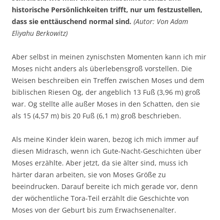
historische Persönlichkeiten trifft, nur um festzustellen,
dass sie enttäuschend normal sind
.
(Autor: Von Adam
Eliyahu Berkowitz)
Aber selbst in meinen zynischsten Momenten kann ich mir
Moses nicht anders als überlebensgroß vorstellen. Die
Weisen beschreiben ein Treffen zwischen Moses und dem
biblischen Riesen Og, der angeblich 13 Fuß (3,96 m) groß
war. Og stellte alle außer Moses in den Schatten, den sie
als 15 (4,57 m) bis 20 Fuß (6,1 m) groß beschrieben.
Als meine Kinder klein waren, bezog ich mich immer auf
diesen Midrasch, wenn ich Gute-Nacht-Geschichten über
Moses erzählte. Aber jetzt, da sie älter sind, muss ich
härter daran arbeiten, sie von Moses Größe zu
beeindrucken. Darauf bereite ich mich gerade vor, denn
der wöchentliche Tora-Teil erzählt die Geschichte von
Moses von der Geburt bis zum Erwachsenenalter.