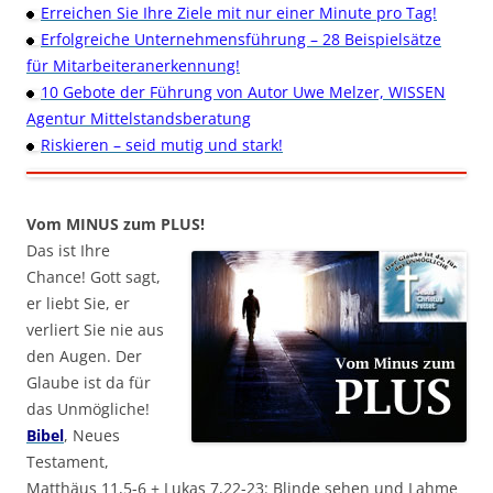
Erreichen Sie Ihre Ziele mit nur einer Minute pro Tag!
Erfolgreiche Unternehmensführung – 28 Beispielsätze
für Mitarbeiteranerkennung!
10 Gebote der Führung von Autor Uwe Melzer, WISSEN
Agentur Mittelstandsberatung
Riskieren – seid mutig und stark!
Vom MINUS zum PLUS!
Das ist Ihre
Chance! Gott sagt,
er liebt Sie, er
verliert Sie nie aus
den Augen. Der
Glaube ist da für
das Unmögliche!
Bibel
, Neues
Testament,
Matthäus 11,5-6 + Lukas 7,22-23: Blinde sehen und Lahme