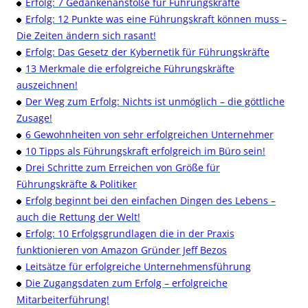
Erfolg: 7 Gedankenanstöße für Führungskräfte
Erfolg: 12 Punkte was eine Führungskraft können muss –
Die Zeiten ändern sich rasant!
Erfolg: Das Gesetz der Kybernetik für Führungskräfte
13 Merkmale die erfolgreiche Führungskräfte
auszeichnen!
Der Weg zum Erfolg: Nichts ist unmöglich – die göttliche
Zusage!
6 Gewohnheiten von sehr erfolgreichen Unternehmer
10 Tipps als Führungskraft erfolgreich im Büro sein!
Drei Schritte zum Erreichen von Größe für
Führungskräfte & Politiker
Erfolg beginnt bei den einfachen Dingen des Lebens –
auch die Rettung der Welt!
Erfolg: 10 Erfolgsgrundlagen die in der Praxis
funktionieren von Amazon Gründer Jeff Bezos
Leitsätze für erfolgreiche Unternehmensführung
Die Zugangsdaten zum Erfolg – erfolgreiche
Mitarbeiterführung!