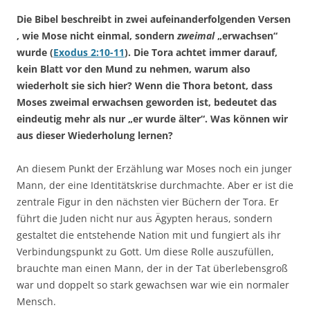
Die Bibel beschreibt in zwei aufeinanderfolgenden Versen
, wie Mose nicht einmal, sondern
zweimal
„erwachsen“
wurde (
Exodus 2:10-11
). Die Tora achtet immer darauf,
kein Blatt vor den Mund zu nehmen, warum also
wiederholt sie sich hier? Wenn die Thora betont, dass
Moses zweimal erwachsen geworden ist, bedeutet das
eindeutig mehr als nur „er wurde älter“. Was können wir
aus dieser Wiederholung lernen?
An diesem Punkt der Erzählung war Moses noch ein junger
Mann, der eine Identitätskrise durchmachte. Aber er ist die
zentrale Figur in den nächsten vier Büchern der Tora. Er
führt die Juden nicht nur aus Ägypten heraus, sondern
gestaltet die entstehende Nation mit und fungiert als ihr
Verbindungspunkt zu Gott. Um diese Rolle auszufüllen,
brauchte man einen Mann, der in der Tat überlebensgroß
war und doppelt so stark gewachsen war wie ein normaler
Mensch.