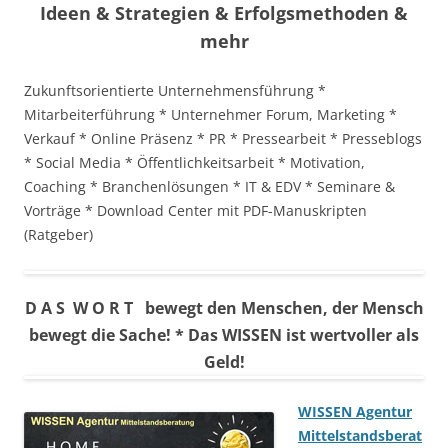
Ideen & Strategien & Erfolgsmethoden &
mehr
Zukunftsorientierte Unternehmensführung *
Mitarbeiterführung * Unternehmer Forum, Marketing *
Verkauf * Online Präsenz * PR * Pressearbeit * Presseblogs
* Social Media * Öffentlichkeitsarbeit * Motivation,
Coaching * Branchenlösungen * IT & EDV * Seminare &
Vorträge * Download Center mit PDF-Manuskripten
(Ratgeber)
D A S W O R T bewegt den Menschen, der Mensch
bewegt die Sache! * Das WISSEN ist wertvoller als
Geld!
WISSEN Agentur
Mittelstandsberat