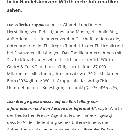
beim Handelskonzern Würth mehr Informatiker
sehen.
Die
Würth-Gruppe
ist im Großhandel und in der
Herstellung von Befestigungs- und Montagetechnik tätig,
außerdem ist sie in angrenzenden Geschäftsfeldern aktiv,
unter anderem im Elektrogroßhandel, in der Elektronik und
bei Finanzdienstleistungen. Das Familienunternehmen mit
Sitz in Künzelsau entwickelte sich aus der Adolf Würth
GmbH & Co. KG und beschäftigt heute über 87.000
Mitarbeiter. Mit einem Jahresumsatz von 20,21 Milliarden
Euro (2024 gilt die Würth-Gruppe als das weltgrößte
Unternehmen für Befestigungstechnik!
(Quelle: Wikipedia)
„Ich dränge ganz massiv auf die Einstellung von
Informatikern und den Ausbau der Informatik“
, sagte Würth
der Deutschen Presse-Agentur. Früher habe er gesagt,
dass 80 % der Bedeutung seines Unternehmens die
Außendienstmitarbeiter ausmachten.
„Aber die Zeiten