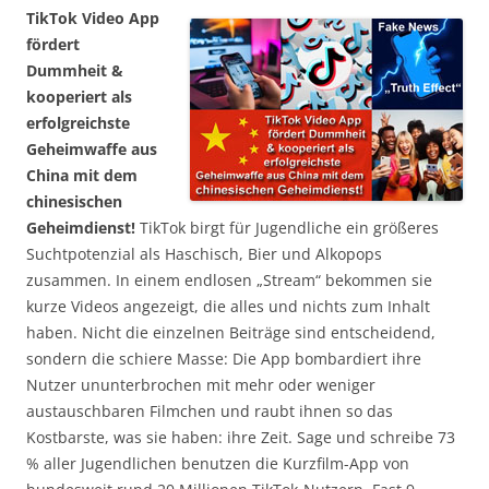
TikTok Video App
fördert
Dummheit &
kooperiert als
erfolgreichste
Geheimwaffe aus
China mit dem
chinesischen
Geheimdienst!
TikTok birgt für Jugendliche ein größeres
Suchtpotenzial als Haschisch, Bier und Alkopops
zusammen. In einem endlosen „Stream“ bekommen sie
kurze Videos angezeigt, die alles und nichts zum Inhalt
haben. Nicht die einzelnen Beiträge sind entscheidend,
sondern die schiere Masse: Die App bombardiert ihre
Nutzer ununterbrochen mit mehr oder weniger
austauschbaren Filmchen und raubt ihnen so das
Kostbarste, was sie haben: ihre Zeit. Sage und schreibe 73
% aller Jugendlichen benutzen die Kurzfilm-App von