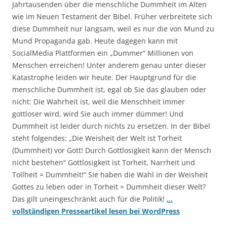
Jahrtausenden über die menschliche Dummheit im Alten
wie im Neuen Testament der Bibel. Früher verbreitete sich
diese Dummheit nur langsam, weil es nur die von Mund zu
Mund Propaganda gab. Heute dagegen kann mit
SocialMedia Plattformen ein „Dummer“ Millionen von
Menschen erreichen! Unter anderem genau unter dieser
Katastrophe leiden wir heute. Der Hauptgrund für die
menschliche Dummheit ist, egal ob Sie das glauben oder
nicht: Die Wahrheit ist, weil die Menschheit immer
gottloser wird, wird Sie auch immer dümmer! Und
Dummheit ist leider durch nichts zu ersetzen. In der Bibel
steht folgendes: „Die Weisheit der Welt ist Torheit
(Dummheit) vor Gott! Durch Gottlosigkeit kann der Mensch
nicht bestehen“ Gottlosigkeit ist Torheit, Narrheit und
Tollheit = Dummheit!“ Sie haben die Wahl in der Weisheit
Gottes zu leben oder in Torheit = Dummheit dieser Welt?
Das gilt uneingeschränkt auch für die Politik!
…
vollständigen Presseartikel lesen bei WordPress