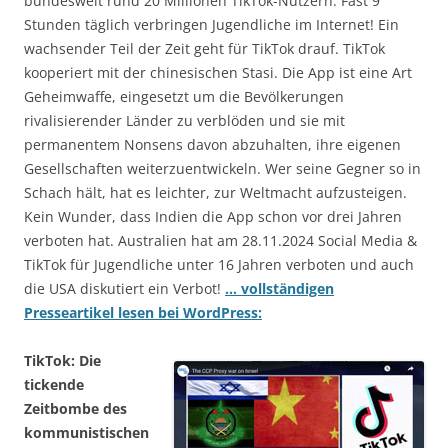
bundesweit rund 20 Millionen TikTok-Nutzern. Fast 9
Stunden täglich verbringen Jugendliche im Internet! Ein
wachsender Teil der Zeit geht für TikTok drauf. TikTok
kooperiert mit der chinesischen Stasi. Die App ist eine Art
Geheimwaffe, eingesetzt um die Bevölkerungen
rivalisierender Länder zu verblöden und sie mit
permanentem Nonsens davon abzuhalten, ihre eigenen
Gesellschaften weiterzuentwickeln. Wer seine Gegner so in
Schach hält, hat es leichter, zur Weltmacht aufzusteigen.
Kein Wunder, dass Indien die App schon vor drei Jahren
verboten hat. Australien hat am 28.11.2024 Social Media &
TikTok für Jugendliche unter 16 Jahren verboten und auch
die USA diskutiert ein Verbot!
… vollständigen
Presseartikel lesen bei WordPress:
TikTok: Die
tickende
Zeitbombe des
kommunistischen