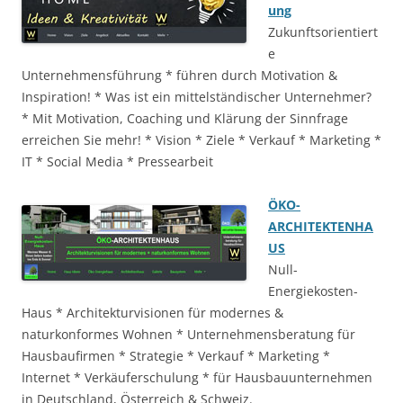
ung
Zukunftsorientiert
e
Unternehmensführung * führen durch Motivation &
Inspiration! * Was ist ein mittelständischer Unternehmer?
* Mit Motivation, Coaching und Klärung der Sinnfrage
erreichen Sie mehr! * Vision * Ziele * Verkauf * Marketing *
IT * Social Media * Pressearbeit
ÖKO-
ARCHITEKTENHA
US
Null-
Energiekosten-
Haus * Architekturvisionen für modernes &
naturkonformes Wohnen * Unternehmensberatung für
Hausbaufirmen * Strategie * Verkauf * Marketing *
Internet * Verkäuferschulung * für Hausbauunternehmen
in Deutschland, Österreich & Schweiz.