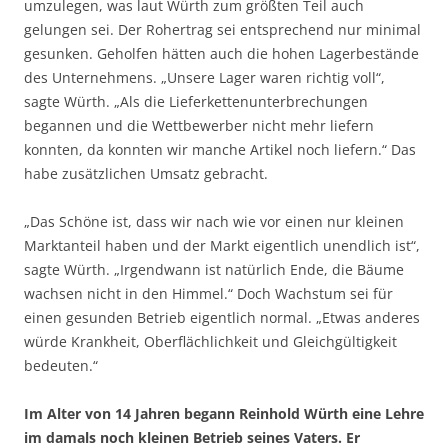
umzulegen, was laut Würth zum größten Teil auch
gelungen sei. Der Rohertrag sei entsprechend nur minimal
gesunken. Geholfen hätten auch die hohen Lagerbestände
des Unternehmens. „Unsere Lager waren richtig voll“,
sagte Würth. „Als die Lieferkettenunterbrechungen
begannen und die Wettbewerber nicht mehr liefern
konnten, da konnten wir manche Artikel noch liefern.“ Das
habe zusätzlichen Umsatz gebracht.
„Das Schöne ist, dass wir nach wie vor einen nur kleinen
Marktanteil haben und der Markt eigentlich unendlich ist“,
sagte Würth. „Irgendwann ist natürlich Ende, die Bäume
wachsen nicht in den Himmel.“ Doch Wachstum sei für
einen gesunden Betrieb eigentlich normal. „Etwas anderes
würde Krankheit, Oberflächlichkeit und Gleichgültigkeit
bedeuten.“
Im Alter von 14 Jahren begann Reinhold Würth eine Lehre
im damals noch kleinen Betrieb seines Vaters. Er