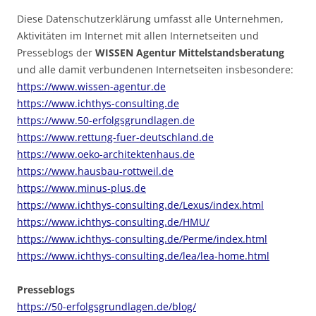
Diese Datenschutzerklärung umfasst alle Unternehmen,
Aktivitäten im Internet mit allen Internetseiten und
Presseblogs der
WISSEN Agentur Mittelstandsberatung
und alle damit verbundenen Internetseiten insbesondere:
https://www.wissen-agentur.de
https://www.ichthys-consulting.de
https://www.50-erfolgsgrundlagen.de
https://www.rettung-fuer-deutschland.de
https://www.oeko-architektenhaus.de
https://www.hausbau-rottweil.de
https://www.minus-plus.de
https://www.ichthys-consulting.de/Lexus/index.html
https://www.ichthys-consulting.de/HMU/
https://www.ichthys-consulting.de/Perme/index.html
https://www.ichthys-consulting.de/lea/lea-home.html
Presseblogs
https://50-erfolgsgrundlagen.de/blog/