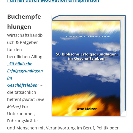
Führen durch Motivation & Inspiration
Buchempfe
hlungen
Wirtschaftshandb
uch & Ratgeber
für den
beruflichen Alltag:
„50 biblische
Erfolgsgrundlagen
im
Geschäftsleben“
–
die tatsächlich
helfen!
(Autor: Uwe
Melzer)
Für
Unternehmer,
Führungskräfte
und Menschen mit Verantwortung im Beruf, Politik oder