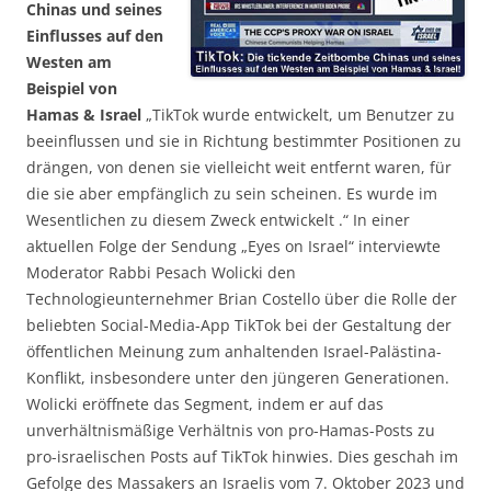
Chinas und seines
Einflusses auf den
Westen am
Beispiel von
Hamas & Israel
„TikTok wurde entwickelt, um Benutzer zu
beeinflussen und sie in Richtung bestimmter Positionen zu
drängen, von denen sie vielleicht weit entfernt waren, für
die sie aber empfänglich zu sein scheinen. Es wurde im
Wesentlichen zu diesem Zweck entwickelt .“ In einer
aktuellen Folge der Sendung „Eyes on Israel“ interviewte
Moderator Rabbi Pesach Wolicki den
Technologieunternehmer Brian Costello über die Rolle der
beliebten Social-Media-App TikTok bei der Gestaltung der
öffentlichen Meinung zum anhaltenden Israel-Palästina-
Konflikt, insbesondere unter den jüngeren Generationen.
Wolicki eröffnete das Segment, indem er auf das
unverhältnismäßige Verhältnis von pro-Hamas-Posts zu
pro-israelischen Posts auf TikTok hinwies. Dies geschah im
Gefolge des Massakers an Israelis vom 7. Oktober 2023 und