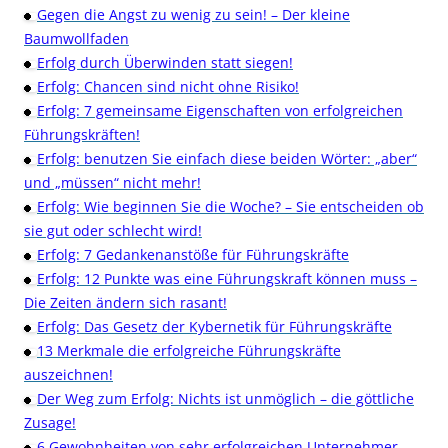
Gegen die Angst zu wenig zu sein! – Der kleine
Baumwollfaden
Erfolg durch Überwinden statt siegen!
Erfolg: Chancen sind nicht ohne Risiko!
Erfolg: 7 gemeinsame Eigenschaften von erfolgreichen
Führungskräften!
Erfolg: benutzen Sie einfach diese beiden Wörter: „aber“
und „müssen“ nicht mehr!
Erfolg: Wie beginnen Sie die Woche? – Sie entscheiden ob
sie gut oder schlecht wird!
Erfolg: 7 Gedankenanstöße für Führungskräfte
Erfolg: 12 Punkte was eine Führungskraft können muss –
Die Zeiten ändern sich rasant!
Erfolg: Das Gesetz der Kybernetik für Führungskräfte
13 Merkmale die erfolgreiche Führungskräfte
auszeichnen!
Der Weg zum Erfolg: Nichts ist unmöglich – die göttliche
Zusage!
6 Gewohnheiten von sehr erfolgreichen Unternehmer