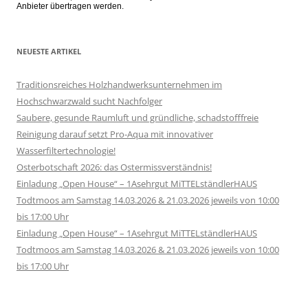
Anbieter übertragen werden.
NEUESTE ARTIKEL
Traditionsreiches Holzhandwerksunternehmen im
Hochschwarzwald sucht Nachfolger
Saubere, gesunde Raumluft und gründliche, schadstofffreie
Reinigung darauf setzt Pro-Aqua mit innovativer
Wasserfiltertechnologie!
Osterbotschaft 2026: das Ostermissverständnis!
Einladung „Open House“ – 1Asehrgut MiTTELständlerHAUS
Todtmoos am Samstag 14.03.2026 & 21.03.2026 jeweils von 10:00
bis 17:00 Uhr
Einladung „Open House“ – 1Asehrgut MiTTELständlerHAUS
Todtmoos am Samstag 14.03.2026 & 21.03.2026 jeweils von 10:00
bis 17:00 Uhr