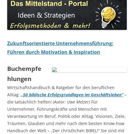
Zukunftsorientierte Unternehmensführung:
Führen durch Motivation & Inspiration
Buchempfe
hlungen
Wirtschaftshandbuch & Ratgeber für den beruflichen
Alltag:
„50 biblische Erfolgsgrundlagen im Geschäftsleben“
–
die tatsächlich helfen!
(Autor: Uwe Melzer)
Für
Unternehmer, Führungskräfte und Menschen mit
Verantwortung im Beruf, Politik oder Alltag. Visionen, Ziele,
Träumen, Glauben und mehr nach dem besten Know-how
Handbuch der Welt – „Der christlichen BIBEL!“ Sie sind mit