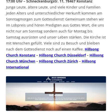
17:00 Uhr – Schneckenburgstr. 11, 78467 Konstanz
Junge Leute, ältere Leute, und viele Kinder und Familien
jeden Alters und unterschiedlicher Herkunft kommen am
Sonntagmorgen zum Gottesdienst! Gemeinsam stehen wir
im Lobpreis und hören Predigten aus Gottes Wort, die uns
nicht nur am Sonntag sondern auch für Montag bis
Samstag ausrüsten und unser Leben stärken. Die Kirche ist
mit Menschen gefüllt. Viele sind zu Besuch und bleiben
nach dem Gottesdienst noch auf einen Kaffee.
Hillsong
Church Konstanz
–
Hillsong Church Düsseldorf
–
Hillsong
Church München
–
Hillsong Church Zürich
–
Hillsong
International