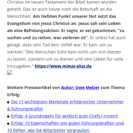
Christus im neuen Testament der Bibel kamen wurden
geheilt. Das ist auch heute noch die Botschaft an die
Menschheit.
Am tiefsten Punkt unserer Not setzt das
Evangelium von Jesus Christus an. Jesus sah sein Leben
als eine Befreiungsaktion. Er sagte, er sei gekommen, “zu
suchen und zu retten, was verloren ist”.
Er selbst hat auch
gesagt, dass sein Tod kein Unfall war. Er kam, um zu
sterben: “Des Menschen Sohn kam nicht, um sich dienen
zu lassen, sondern um zu dienen und sein Leben für viele
hinzugeben.”
https://www.minus-plus.de
Weitere Presseartikel von
Autor: Uwe Melzer
zum Thema
Erfolg:
Die 11 wichtigsten Merkmale erfolgreicher Unternehmer
& Führungskräfte!
Erfolg: 4 Grundregeln für wirklich gute Chefs (-innen)!
Erfolg: 10 Eigenschaften von guten Führungskräften und
10 Fehler, wie Sie Mitarbeiter vergraulen!