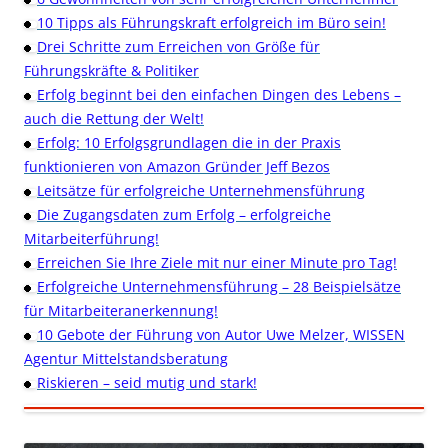
10 Tipps als Führungskraft erfolgreich im Büro sein!
Drei Schritte zum Erreichen von Größe für
Führungskräfte & Politiker
Erfolg beginnt bei den einfachen Dingen des Lebens –
auch die Rettung der Welt!
Erfolg: 10 Erfolgsgrundlagen die in der Praxis
funktionieren von Amazon Gründer Jeff Bezos
Leitsätze für erfolgreiche Unternehmensführung
Die Zugangsdaten zum Erfolg – erfolgreiche
Mitarbeiterführung!
Erreichen Sie Ihre Ziele mit nur einer Minute pro Tag!
Erfolgreiche Unternehmensführung – 28 Beispielsätze
für Mitarbeiteranerkennung!
10 Gebote der Führung von Autor Uwe Melzer, WISSEN
Agentur Mittelstandsberatung
Riskieren – seid mutig und stark!