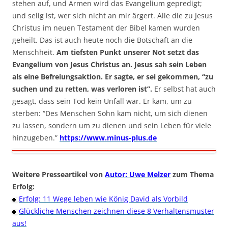
stehen auf, und Armen wird das Evangelium gepredigt;
und selig ist, wer sich nicht an mir ärgert. Alle die zu Jesus
Christus im neuen Testament der Bibel kamen wurden
geheilt. Das ist auch heute noch die Botschaft an die
Menschheit.
Am tiefsten Punkt unserer Not setzt das
Evangelium von Jesus Christus an. Jesus sah sein Leben
als eine Befreiungsaktion. Er sagte, er sei gekommen, “zu
suchen und zu retten, was verloren ist”.
Er selbst hat auch
gesagt, dass sein Tod kein Unfall war. Er kam, um zu
sterben: “Des Menschen Sohn kam nicht, um sich dienen
zu lassen, sondern um zu dienen und sein Leben für viele
hinzugeben.”
https://www.minus-plus.de
Weitere Presseartikel von
Autor: Uwe Melzer
zum Thema
Erfolg:
Erfolg: 11 Wege leben wie König David als Vorbild
Glückliche Menschen zeichnen diese 8 Verhaltensmuster
aus!