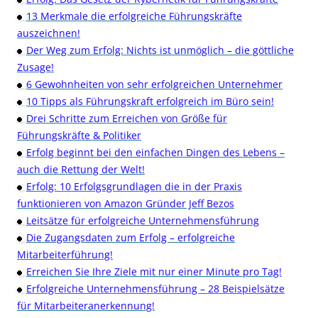
13 Merkmale die erfolgreiche Führungskräfte
auszeichnen!
Der Weg zum Erfolg: Nichts ist unmöglich – die göttliche
Zusage!
6 Gewohnheiten von sehr erfolgreichen Unternehmer
10 Tipps als Führungskraft erfolgreich im Büro sein!
Drei Schritte zum Erreichen von Größe für
Führungskräfte & Politiker
Erfolg beginnt bei den einfachen Dingen des Lebens –
auch die Rettung der Welt!
Erfolg: 10 Erfolgsgrundlagen die in der Praxis
funktionieren von Amazon Gründer Jeff Bezos
Leitsätze für erfolgreiche Unternehmensführung
Die Zugangsdaten zum Erfolg – erfolgreiche
Mitarbeiterführung!
Erreichen Sie Ihre Ziele mit nur einer Minute pro Tag!
Erfolgreiche Unternehmensführung – 28 Beispielsätze
für Mitarbeiteranerkennung!