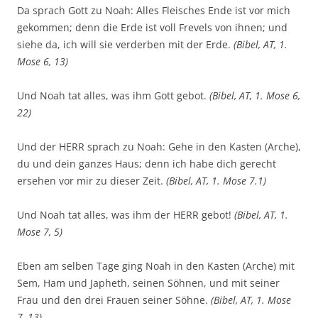
Da sprach Gott zu Noah: Alles Fleisches Ende ist vor mich
gekommen; denn die Erde ist voll Frevels von ihnen; und
siehe da, ich will sie verderben mit der Erde.
(Bibel, AT, 1.
Mose 6, 13)
Und Noah tat alles, was ihm Gott gebot.
(Bibel, AT, 1. Mose 6,
22)
Und der HERR sprach zu Noah: Gehe in den Kasten (Arche),
du und dein ganzes Haus; denn ich habe dich gerecht
ersehen vor mir zu dieser Zeit.
(Bibel, AT, 1. Mose 7.1)
Und Noah tat alles, was ihm der HERR gebot!
(Bibel, AT, 1.
Mose 7, 5)
Eben am selben Tage ging Noah in den Kasten (Arche) mit
Sem, Ham und Japheth, seinen Söhnen, und mit seiner
Frau und den drei Frauen seiner Söhne.
(Bibel, AT, 1. Mose
7, 13)