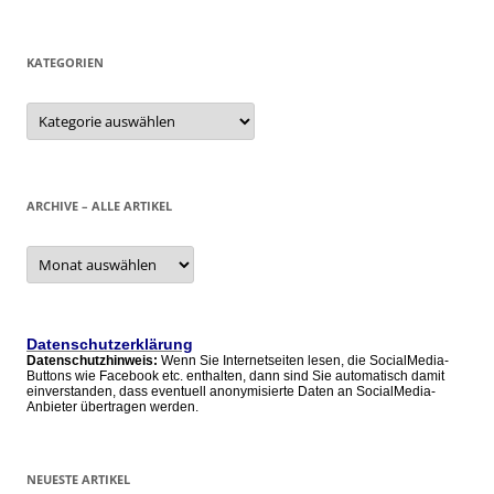
KATEGORIEN
Kategorien
ARCHIVE – ALLE ARTIKEL
Archive
–
alle
Artikel
Datenschutzerklärung
Datenschutzhinweis:
Wenn Sie Internetseiten lesen, die SocialMedia-
Buttons wie Facebook etc. enthalten, dann sind Sie automatisch damit
einverstanden, dass eventuell anonymisierte Daten an SocialMedia-
Anbieter übertragen werden.
NEUESTE ARTIKEL