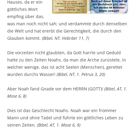
Hauses, da er ein
göttliches Wort
empfing über das,
was man noch nicht sah; und verdammte durch denselben
die Welt und hat ererbt die Gerechtigkeit, die durch den
Glauben kommt.
(Bibel, NT, Hebräer 11, 7)
Die vorzeiten nicht glaubten, da Gott harrte und Geduld
hatte zu den Zeiten Noahs, da man die Arche zurüstete, in
welcher wenige, das ist acht Seelen (Menschen), gerettet
wurden durchs Wasser!
(Bibel, NT, 1. Petrus 3, 20)
Aber Noah fand Gnade vor dem HERRN (GOTT)!
(Bibel, AT, 1.
Mose 6, 8)
Dies ist das Geschlecht Noahs. Noah war ein frommer
Mann und ohne Tadel und führte ein göttliches Leben zu
seinen Zeiten
. (Bibel, AT, 1. Mose 6, 9)