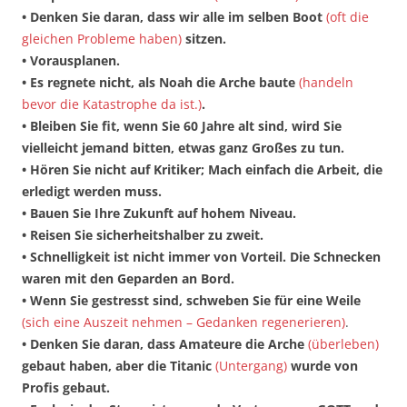
• Denken Sie daran, dass wir alle im selben Boot
(oft die
gleichen Probleme haben)
sitzen.
• Vorausplanen.
• Es regnete nicht, als Noah die Arche baute
(handeln
bevor die Katastrophe da ist.)
.
• Bleiben Sie fit, wenn Sie 60 Jahre alt sind, wird Sie
vielleicht jemand bitten, etwas ganz Großes zu tun.
• Hören Sie nicht auf Kritiker; Mach einfach die Arbeit, die
erledigt werden muss.
• Bauen Sie Ihre Zukunft auf hohem Niveau.
• Reisen Sie sicherheitshalber zu zweit.
• Schnelligkeit ist nicht immer von Vorteil. Die Schnecken
waren mit den Geparden an Bord.
• Wenn Sie gestresst sind, schweben Sie für eine Weile
(sich eine Auszeit nehmen – Gedanken regenerieren)
.
• Denken Sie daran, dass Amateure die Arche
(überleben)
gebaut haben, aber die Titanic
(Untergang)
wurde von
Profis gebaut.