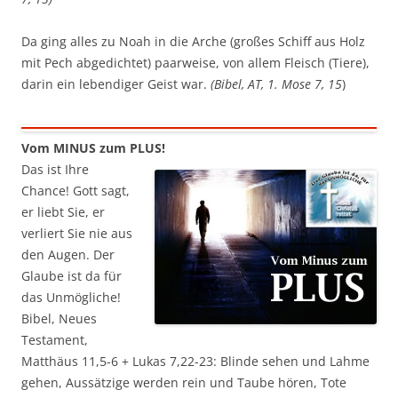
Da ging alles zu Noah in die Arche (großes Schiff aus Holz
mit Pech abgedichtet) paarweise, von allem Fleisch (Tiere),
darin ein lebendiger Geist war.
(Bibel, AT, 1. Mose 7, 15
)
Vom MINUS zum PLUS!
Das ist Ihre
Chance! Gott sagt,
er liebt Sie, er
verliert Sie nie aus
den Augen. Der
Glaube ist da für
das Unmögliche!
Bibel, Neues
Testament,
Matthäus 11,5-6 + Lukas 7,22-23: Blinde sehen und Lahme
gehen, Aussätzige werden rein und Taube hören, Tote