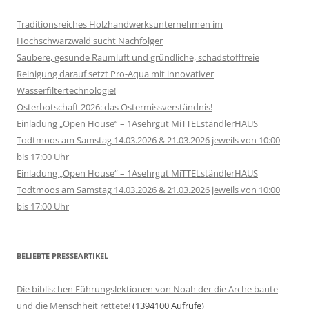
Traditionsreiches Holzhandwerksunternehmen im
Hochschwarzwald sucht Nachfolger
Saubere, gesunde Raumluft und gründliche, schadstofffreie
Reinigung darauf setzt Pro-Aqua mit innovativer
Wasserfiltertechnologie!
Osterbotschaft 2026: das Ostermissverständnis!
Einladung „Open House“ – 1Asehrgut MiTTELständlerHAUS
Todtmoos am Samstag 14.03.2026 & 21.03.2026 jeweils von 10:00
bis 17:00 Uhr
Einladung „Open House“ – 1Asehrgut MiTTELständlerHAUS
Todtmoos am Samstag 14.03.2026 & 21.03.2026 jeweils von 10:00
bis 17:00 Uhr
BELIEBTE PRESSEARTIKEL
Die biblischen Führungslektionen von Noah der die Arche baute
und die Menschheit rettete!
(1394100 Aufrufe)