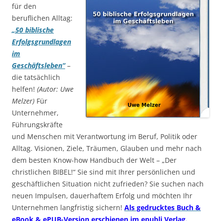
für den
beruflichen Alltag:
„50 biblische
Erfolgsgrundlagen
im
Geschäftsleben“
–
die tatsächlich
helfen!
(Autor: Uwe
Melzer)
Für
Unternehmer,
Führungskräfte
und Menschen mit Verantwortung im Beruf, Politik oder
Alltag. Visionen, Ziele, Träumen, Glauben und mehr nach
dem besten Know-how Handbuch der Welt – „Der
christlichen BIBEL!“ Sie sind mit Ihrer persönlichen und
geschäftlichen Situation nicht zufrieden? Sie suchen nach
neuen Impulsen, dauerhaftem Erfolg und möchten Ihr
Unternehmen langfristig sichern!
Als gedrucktes Buch &
eBook & ePUB-Version erschienen im epubli Verlag.