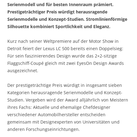
Serienmodell und für besten Innenraum prämiert.
Prestigeträchtiger Preis würdigt herausragende
Serienmodelle und Konzept-Studien. Stromlinienförmige
Silhouette kombiniert Sportlichkeit und Eleganz.
Kurz nach seiner Weltpremiere auf der Motor Show in
Detroit feiert der Lexus LC 500 bereits einen Doppelsieg:
Für sein faszinierendes Design wurde das 2+2-sitzige
Flaggschiff-Coupé gleich mit zwei EyesOn Design Awards
ausgezeichnet.
Der prestigeträchtige Preis würdigt in insgesamt sieben
Kategorien herausragende Serienmodelle und Konzept-
Studien. Vergeben wird der Award alljährlich von Meistern
ihres Fachs: Aktuelle und ehemalige Chefdesigner
verschiedener Automobilhersteller entscheiden
gemeinsam mit Designexperten von Universitäten und
anderen Forschungseinrichtungen.