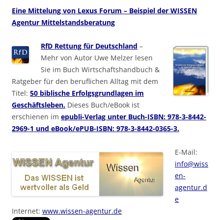
Eine Mittelung von Lexus Forum – Beispiel der WISSEN
Agentur Mittelstandsberatung
RfD Rettung für Deutschland
–
Mehr von Autor Uwe Melzer lesen
Sie im Buch Wirtschaftshandbuch &
Ratgeber für den beruflichen Alltag mit dem
Titel:
50 biblische Erfolgsgrundlagen im
Geschäftsleben.
Dieses Buch/eBook ist
erschienen im
epubli-Verlag unter Buch-ISBN: 978-3-8442-
2969-1 und eBook/ePUB-ISBN: 978-3-8442-0365-3.
E-Mail:
info@wiss
en-
agentur.d
e
Internet:
www.wissen-agentur.de