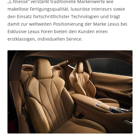
„L-finesse“ verstärkt traditionelle Markenwerte wie
makellose Fertigungsqualität, luxuriöse Interieurs sowie
den Einsatz fortschrittlichster Technologien und trägt
damit zur weltweiten Positionierung der Marke Lexus bei.
Exklusive Lexus Foren bieten den Kunden einen
erstklassigen, individuellen Service.