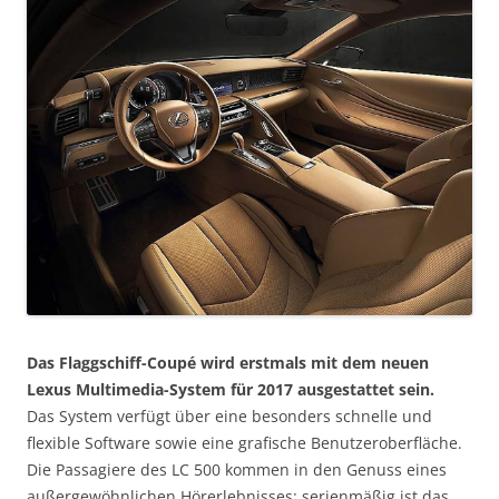
Das Flaggschiff-Coupé wird erstmals mit dem neuen
Lexus Multimedia-System für 2017 ausgestattet sein.
Das System verfügt über eine besonders schnelle und
flexible Software sowie eine grafische Benutzeroberfläche.
Die Passagiere des LC 500 kommen in den Genuss eines
außergewöhnlichen Hörerlebnisses: serienmäßig ist das