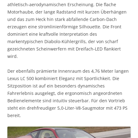
athletisch-aerodynamischen Erscheinung. Die flache
Motorhaube, der lange Radstand mit kurzen Überhängen
und das zum Heck hin stark abfallende Carbon-Dach
erzeugen eine stromlinienförmige Silhouette. Die Front
dominiert eine kraftvolle Interpretation des
markentypischen Diabolo-Kühlergrills, der von scharf
gezeichneten Scheinwerfern mit Dreifach-LED flankiert
wird.
Der ebenfalls prämierte Innenraum des 4,76 Meter langen
Lexus LC 500 kombiniert Eleganz mit Sportlichkeit. Die
Sitzposition ist auf ein besonders dynamisches
Fahrerlebnis ausgelegt, die ergonomisch angeordneten
Bedienelemente sind intuitiv steuerbar. Für den Vortrieb
steht ein drehfreudiger 5,0-Liter-V8-Saugmotor mit 473 PS
bereit.