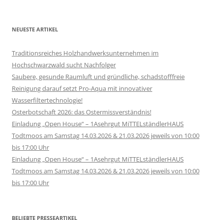
NEUESTE ARTIKEL
Traditionsreiches Holzhandwerksunternehmen im
Hochschwarzwald sucht Nachfolger
Saubere, gesunde Raumluft und gründliche, schadstofffreie
Reinigung darauf setzt Pro-Aqua mit innovativer
Wasserfiltertechnologie!
Osterbotschaft 2026: das Ostermissverständnis!
Einladung „Open House“ – 1Asehrgut MiTTELständlerHAUS
Todtmoos am Samstag 14.03.2026 & 21.03.2026 jeweils von 10:00
bis 17:00 Uhr
Einladung „Open House“ – 1Asehrgut MiTTELständlerHAUS
Todtmoos am Samstag 14.03.2026 & 21.03.2026 jeweils von 10:00
bis 17:00 Uhr
BELIEBTE PRESSEARTIKEL