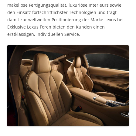
makellose Fertigungsqualität, luxuriöse Interieurs sowie
den Einsatz fortschrittlichster Technologien und trägt
damit zur weltweiten Positionierung der Marke Lexus bei.
Exklusive Lexus Foren bieten den Kunden einen
erstklassigen, individuellen Service.