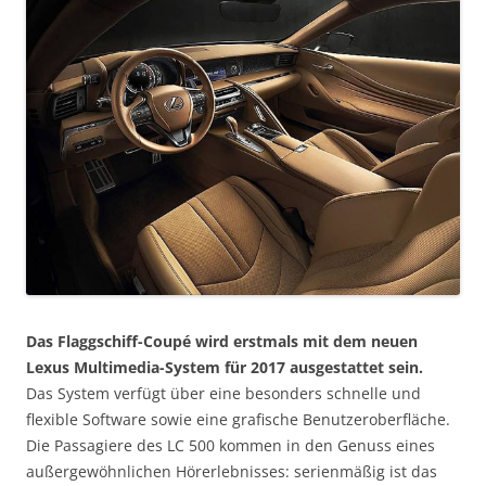
Das Flaggschiff-Coupé wird erstmals mit dem neuen
Lexus Multimedia-System für 2017 ausgestattet sein.
Das System verfügt über eine besonders schnelle und
flexible Software sowie eine grafische Benutzeroberfläche.
Die Passagiere des LC 500 kommen in den Genuss eines
außergewöhnlichen Hörerlebnisses: serienmäßig ist das