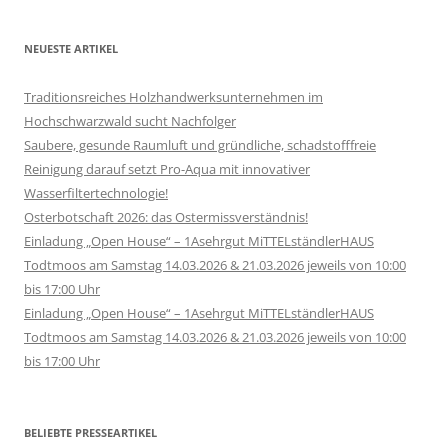
NEUESTE ARTIKEL
Traditionsreiches Holzhandwerksunternehmen im
Hochschwarzwald sucht Nachfolger
Saubere, gesunde Raumluft und gründliche, schadstofffreie
Reinigung darauf setzt Pro-Aqua mit innovativer
Wasserfiltertechnologie!
Osterbotschaft 2026: das Ostermissverständnis!
Einladung „Open House“ – 1Asehrgut MiTTELständlerHAUS
Todtmoos am Samstag 14.03.2026 & 21.03.2026 jeweils von 10:00
bis 17:00 Uhr
Einladung „Open House“ – 1Asehrgut MiTTELständlerHAUS
Todtmoos am Samstag 14.03.2026 & 21.03.2026 jeweils von 10:00
bis 17:00 Uhr
BELIEBTE PRESSEARTIKEL