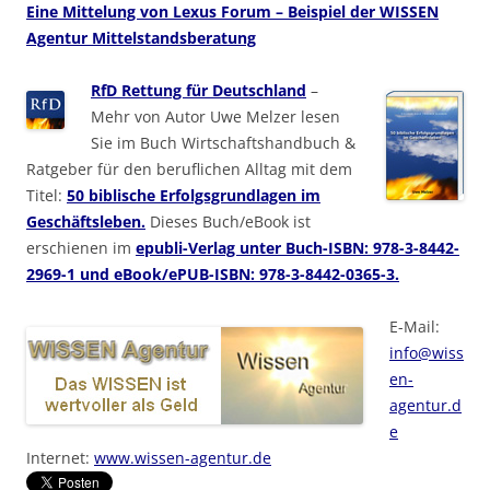
Eine Mittelung von Lexus Forum – Beispiel der WISSEN
Agentur Mittelstandsberatung
RfD Rettung für Deutschland
–
Mehr von Autor Uwe Melzer lesen
Sie im Buch Wirtschaftshandbuch &
Ratgeber für den beruflichen Alltag mit dem
Titel:
50 biblische Erfolgsgrundlagen im
Geschäftsleben.
Dieses Buch/eBook ist
erschienen im
epubli-Verlag unter Buch-ISBN: 978-3-8442-
2969-1 und eBook/ePUB-ISBN: 978-3-8442-0365-3.
E-Mail:
info@wiss
en-
agentur.d
e
Internet:
www.wissen-agentur.de