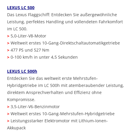
LEXUS LC 500
Das Lexus Flaggschiff: Entdecken Sie außergewöhnliche
Leistung, perfektes Handling und vollendeten Fahrkomfort
im LC 500.
>
5,0-Liter-V8-Motor
>
Weltweit erstes 10-Gang-Direktschaltautomatikgetriebe
>
477 PS und 527 Nm
>
0-100 km/h in unter 4,5 Sekunden
LEXUS LC 500h
Entdecken Sie das weltweit erste Mehrstufen-
Hybridgetriebe im LC 500h mit atemberaubender Leistung,
direktem Ansprechverhalten und Effizienz ohne
Kompromisse.
>
3,5-Liter-V6-Benzinmotor
>
Weltweit erstes 10-Gang-Mehrstufen-Hybridgetriebe
>
Leistungsstarker Elektromotor mit Lithium-Ionen-
Akkupack