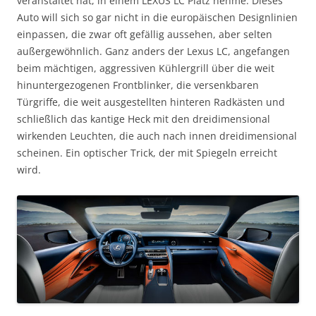
veranstaltet hat, in einem LEXUS LC Platz nehme. Dieses
Auto will sich so gar nicht in die europäischen Designlinien
einpassen, die zwar oft gefällig aussehen, aber selten
außergewöhnlich. Ganz anders der Lexus LC, angefangen
beim mächtigen, aggressiven Kühlergrill über die weit
hinuntergezogenen Frontblinker, die versenkbaren
Türgriffe, die weit ausgestellten hinteren Radkästen und
schließlich das kantige Heck mit den dreidimensional
wirkenden Leuchten, die auch nach innen dreidimensional
scheinen. Ein optischer Trick, der mit Spiegeln erreicht
wird.