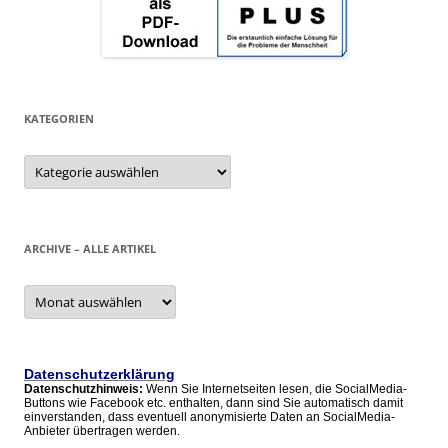
KATEGORIEN
Kategorien
ARCHIVE – ALLE ARTIKEL
Archive
–
alle
Artikel
Datenschutzerklärung
Datenschutzhinweis:
Wenn Sie Internetseiten lesen, die SocialMedia-
Buttons wie Facebook etc. enthalten, dann sind Sie automatisch damit
einverstanden, dass eventuell anonymisierte Daten an SocialMedia-
Anbieter übertragen werden.