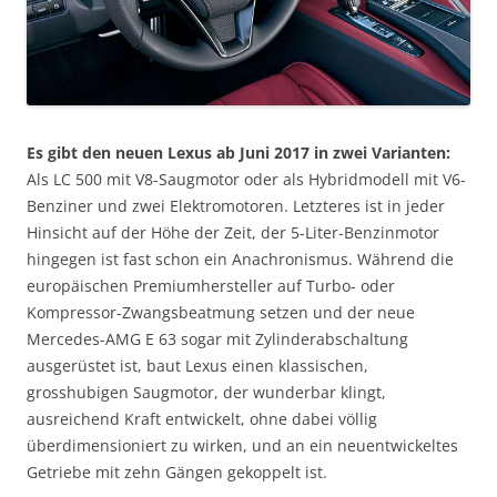
Es gibt den neuen Lexus ab Juni 2017 in zwei Varianten:
Als LC 500 mit V8-Saugmotor oder als Hybridmodell mit V6-
Benziner und zwei Elektromotoren. Letzteres ist in jeder
Hinsicht auf der Höhe der Zeit, der 5-Liter-Benzinmotor
hingegen ist fast schon ein Anachronismus. Während die
europäischen Premiumhersteller auf Turbo- oder
Kompressor-Zwangsbeatmung setzen und der neue
Mercedes-AMG E 63 sogar mit Zylinderabschaltung
ausgerüstet ist, baut Lexus einen klassischen,
grosshubigen Saugmotor, der wunderbar klingt,
ausreichend Kraft entwickelt, ohne dabei völlig
überdimensioniert zu wirken, und an ein neuentwickeltes
Getriebe mit zehn Gängen gekoppelt ist.