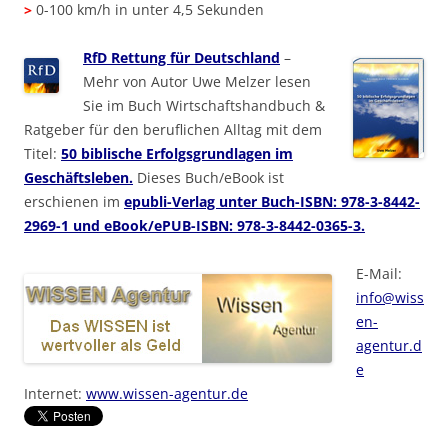
>
0-100 km/h in unter 4,5 Sekunden
RfD Rettung für Deutschland
–
Mehr von Autor Uwe Melzer lesen
Sie im Buch Wirtschaftshandbuch &
Ratgeber für den beruflichen Alltag mit dem
Titel:
50 biblische Erfolgsgrundlagen im
Geschäftsleben.
Dieses Buch/eBook ist
erschienen im
epubli-Verlag unter Buch-ISBN: 978-3-8442-
2969-1 und eBook/ePUB-ISBN: 978-3-8442-0365-3.
E-Mail:
info@wiss
en-
agentur.d
e
Internet:
www.wissen-agentur.de