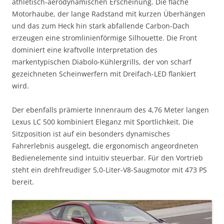
athletisch-aerodynamischen Erscheinung. Die flache
Motorhaube, der lange Radstand mit kurzen Überhängen
und das zum Heck hin stark abfallende Carbon-Dach
erzeugen eine stromlinienförmige Silhouette. Die Front
dominiert eine kraftvolle Interpretation des
markentypischen Diabolo-Kühlergrills, der von scharf
gezeichneten Scheinwerfern mit Dreifach-LED flankiert
wird.
Der ebenfalls prämierte Innenraum des 4,76 Meter langen
Lexus LC 500 kombiniert Eleganz mit Sportlichkeit. Die
Sitzposition ist auf ein besonders dynamisches
Fahrerlebnis ausgelegt, die ergonomisch angeordneten
Bedienelemente sind intuitiv steuerbar. Für den Vortrieb
steht ein drehfreudiger 5,0-Liter-V8-Saugmotor mit 473 PS
bereit.