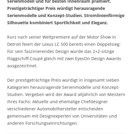
Serienmodell und für besten Innenraum prämiert.
Prestigeträchtiger Preis würdigt herausragende
Serienmodelle und Konzept-Studien. Stromlinienförmige
Silhouette kombiniert Sportlichkeit und Eleganz.
Kurz nach seiner Weltpremiere auf der Motor Show in
Detroit feiert der Lexus LC 500 bereits einen Doppelsieg:
Für sein faszinierendes Design wurde das 2+2-sitzige
Flaggschiff-Coupé gleich mit zwei EyesOn Design Awards
ausgezeichnet.
Der prestigeträchtige Preis würdigt in insgesamt sieben
Kategorien herausragende Serienmodelle und Konzept-
Studien. Vergeben wird der Award alljährlich von Meistern
ihres Fachs: Aktuelle und ehemalige Chefdesigner
verschiedener Automobilhersteller entscheiden
gemeinsam mit Designexperten von Universitäten und
anderen Forschungseinrichtungen.