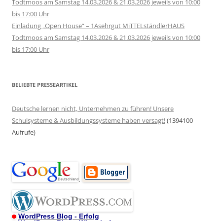
Todtmoos am Samstag 14.03.2026 & 21.03.2026 jeweils von 10:00
bis 17:00 Uhr
Einladung „Open House“ – 1Asehrgut MiTTELständlerHAUS
Todtmoos am Samstag 14.03.2026 & 21.03.2026 jeweils von 10:00
bis 17:00 Uhr
BELIEBTE PRESSEARTIKEL
Deutsche lernen nicht, Unternehmen zu führen! Unsere
Schulsysteme & Ausbildungssysteme haben versagt!
(1394100
Aufrufe)
.
WordPress Blog - Erfolg