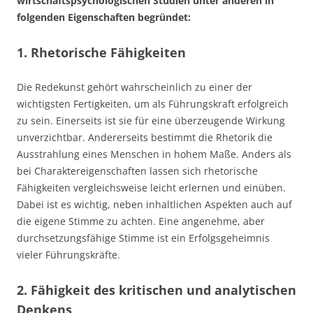
wirtschaftspsychologischen Studien unter anderen in
folgenden Eigenschaften begründet:
1. Rhetorische Fähigkeiten
Die Redekunst gehört wahrscheinlich zu einer der
wichtigsten Fertigkeiten, um als Führungskraft erfolgreich
zu sein. Einerseits ist sie für eine überzeugende Wirkung
unverzichtbar. Andererseits bestimmt die Rhetorik die
Ausstrahlung eines Menschen in hohem Maße. Anders als
bei Charaktereigenschaften lassen sich rhetorische
Fähigkeiten vergleichsweise leicht erlernen und einüben.
Dabei ist es wichtig, neben inhaltlichen Aspekten auch auf
die eigene Stimme zu achten. Eine angenehme, aber
durchsetzungsfähige Stimme ist ein Erfolgsgeheimnis
vieler Führungskräfte.
2. Fähigkeit des kritischen und analytischen
Denkens