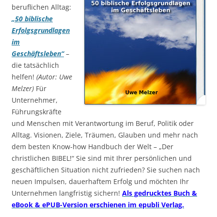
beruflichen Alltag:
„50 biblische
Erfolgsgrundlagen
im
Geschäftsleben“
–
die tatsächlich
helfen!
(Autor: Uwe
Melzer)
Für
Unternehmer,
Führungskräfte
und Menschen mit Verantwortung im Beruf, Politik oder
Alltag. Visionen, Ziele, Träumen, Glauben und mehr nach
dem besten Know-how Handbuch der Welt – „Der
christlichen BIBEL!“ Sie sind mit Ihrer persönlichen und
geschäftlichen Situation nicht zufrieden? Sie suchen nach
neuen Impulsen, dauerhaftem Erfolg und möchten Ihr
Unternehmen langfristig sichern!
Als gedrucktes Buch &
eBook & ePUB-Version erschienen im epubli Verlag.