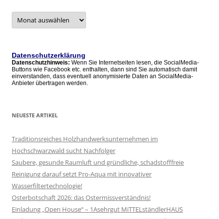
Archive
–
alle
Artikel
Datenschutzerklärung
Datenschutzhinweis:
Wenn Sie Internetseiten lesen, die SocialMedia-
Buttons wie Facebook etc. enthalten, dann sind Sie automatisch damit
einverstanden, dass eventuell anonymisierte Daten an SocialMedia-
Anbieter übertragen werden.
NEUESTE ARTIKEL
Traditionsreiches Holzhandwerksunternehmen im
Hochschwarzwald sucht Nachfolger
Saubere, gesunde Raumluft und gründliche, schadstofffreie
Reinigung darauf setzt Pro-Aqua mit innovativer
Wasserfiltertechnologie!
Osterbotschaft 2026: das Ostermissverständnis!
Einladung „Open House“ – 1Asehrgut MiTTELständlerHAUS