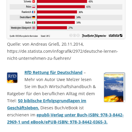
Quelle: von Andreas Grieß, 20.11.2014,
https://de.statista.com/infografik/2972/deutsche-lernen-
nicht-unternehmen-zu-fuehren/
RfD Rettung für Deutschland
–
Mehr von Autor Uwe Melzer lesen
Sie im Buch Wirtschaftshandbuch &
Ratgeber für den beruflichen Alltag mit dem
Titel:
50 biblische Erfolgsgrundlagen im
Geschäftsleben.
Dieses Buch/eBook ist
erschienen im
epubli-Verlag unter Buch-ISBN: 978-3-8442-
2969-1 und eBook/ePUB-ISBN: 978-3-8442-0365-3.