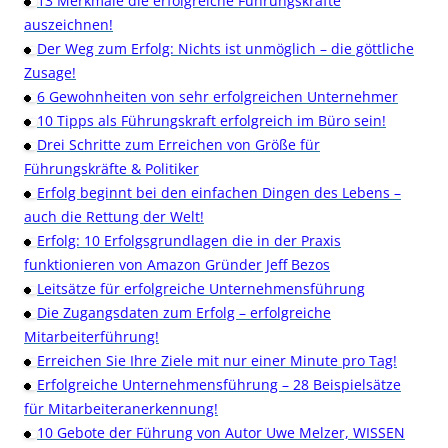
13 Merkmale die erfolgreiche Führungskräfte
auszeichnen!
Der Weg zum Erfolg: Nichts ist unmöglich – die göttliche
Zusage!
6 Gewohnheiten von sehr erfolgreichen Unternehmer
10 Tipps als Führungskraft erfolgreich im Büro sein!
Drei Schritte zum Erreichen von Größe für
Führungskräfte & Politiker
Erfolg beginnt bei den einfachen Dingen des Lebens –
auch die Rettung der Welt!
Erfolg: 10 Erfolgsgrundlagen die in der Praxis
funktionieren von Amazon Gründer Jeff Bezos
Leitsätze für erfolgreiche Unternehmensführung
Die Zugangsdaten zum Erfolg – erfolgreiche
Mitarbeiterführung!
Erreichen Sie Ihre Ziele mit nur einer Minute pro Tag!
Erfolgreiche Unternehmensführung – 28 Beispielsätze
für Mitarbeiteranerkennung!
10 Gebote der Führung von Autor Uwe Melzer, WISSEN