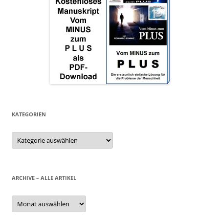
KATEGORIEN
Kategorien
ARCHIVE – ALLE ARTIKEL
Archive
–
alle
Artikel