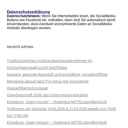
Datenschutzerklärung
Datenschutzhinweis:
Wenn Sie Internetseiten lesen, die SocialMedia-
Buttons wie Facebook etc. enthalten, dann sind Sie automatisch damit
einverstanden, dass eventuell anonymisierte Daten an SocialMedia-
Anbieter übertragen werden.
NEUESTE ARTIKEL
Traditionsreiches Holzhandwerksunternehmen im
Hochschwarzwald sucht Nachfolger
Saubere, gesunde Raumluft und gründliche, schadstofffreie
Reinigung darauf setzt Pro-Aqua mit innovativer
Wasserfiltertechnologie!
Osterbotschaft 2026: das Ostermissverständnis!
Einladung „Open House“ – 1Asehrgut MiTTELständlerHAUS
Todtmoos am Samstag 14.03.2026 & 21.03.2026 jeweils von 10:00
bis 17:00 Uhr
Einladung „Open House“ – 1Asehrgut MiTTELständlerHAUS