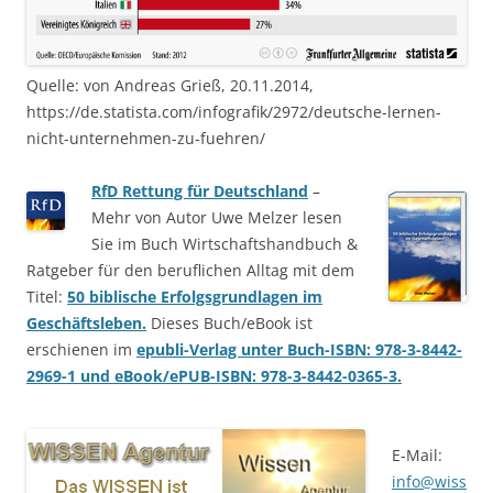
Quelle: von Andreas Grieß, 20.11.2014,
https://de.statista.com/infografik/2972/deutsche-lernen-
nicht-unternehmen-zu-fuehren/
RfD Rettung für Deutschland
–
Mehr von Autor Uwe Melzer lesen
Sie im Buch Wirtschaftshandbuch &
Ratgeber für den beruflichen Alltag mit dem
Titel:
50 biblische Erfolgsgrundlagen im
Geschäftsleben.
Dieses Buch/eBook ist
erschienen im
epubli-Verlag unter Buch-ISBN: 978-3-8442-
2969-1 und eBook/ePUB-ISBN: 978-3-8442-0365-3.
E-Mail:
info@wiss