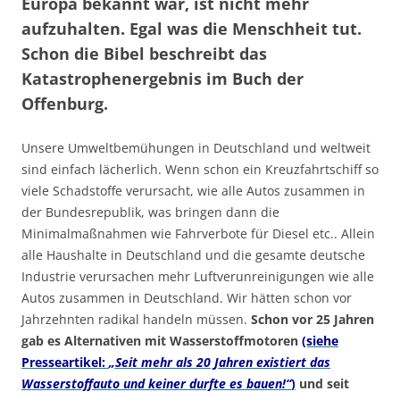
Europa bekannt war, ist nicht mehr
aufzuhalten. Egal was die Menschheit tut.
Schon die Bibel beschreibt das
Katastrophenergebnis im Buch der
Offenburg.
Unsere Umweltbemühungen in Deutschland und weltweit
sind einfach lächerlich. Wenn schon ein Kreuzfahrtschiff so
viele Schadstoffe verursacht, wie alle Autos zusammen in
der Bundesrepublik, was bringen dann die
Minimalmaßnahmen wie Fahrverbote für Diesel etc.. Allein
alle Haushalte in Deutschland und die gesamte deutsche
Industrie verursachen mehr Luftverunreinigungen wie alle
Autos zusammen in Deutschland. Wir hätten schon vor
Jahrzehnten radikal handeln müssen.
Schon vor 25 Jahren
gab es Alternativen mit Wasserstoffmotoren
(siehe
Presseartikel:
„Seit mehr als 20 Jahren existiert das
Wasserstoffauto und keiner durfte es bauen!“
)
und seit