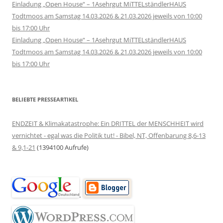
Einladung „Open House“ – 1Asehrgut MiTTELständlerHAUS
Todtmoos am Samstag 14.03.2026 & 21.03.2026 jeweils von 10:00
bis 17:00 Uhr
Einladung „Open House“ – 1Asehrgut MiTTELständlerHAUS
Todtmoos am Samstag 14.03.2026 & 21.03.2026 jeweils von 10:00
bis 17:00 Uhr
BELIEBTE PRESSEARTIKEL
ENDZEIT & Klimakatastrophe: Ein DRITTEL der MENSCHHEIT wird
vernichtet - egal was die Politik tut! - Bibel, NT, Offenbarung 8,6-13
& 9,1-21
(1394100 Aufrufe)
.