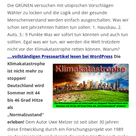
Die GRÜNEN versuchen mit utopischen Vorschlägen
Wähler zu locken und die Logik und der gesunde
Menschenverstand werden einfach ausgeschalten. Was wir
schon seit Jahrzehnten hätten tun sollen: 1. Hausbau, 2.
Auto, 3.: 9 Punkte Was wir sofort tun könnten und auch tun
sollten. Egal was wir tun, wir werden die Welt trotzdem
nicht vor der Klimakatastrophe retten können. Warum?
….vollständigen Presseartikel lesen bei WordPress
Die
Klimakatastrophe
ist nicht mehr zu
stoppen!
Deutschland wird
Sommer mit 44
bis 46 Grad Hitze
als
„Normalzustand“
erleben!
Dem Autor Uwe Melzer ist seit über 30 Jahren
diese Entwicklung durch ein Forschungsprojekt von 1989