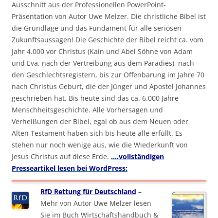
Ausschnitt aus der Professionellen PowerPoint-
Präsentation von Autor Uwe Melzer. Die christliche Bibel ist
die Grundlage und das Fundament für alle seriösen
Zukunftsaussagen! Die Geschichte der Bibel reicht ca. vom
Jahr 4.000 vor Christus (Kain und Abel Söhne von Adam
und Eva, nach der Vertreibung aus dem Paradies), nach
den Geschlechtsregistern, bis zur Offenbarung im Jahre 70
nach Christus Geburt, die der Jünger und Apostel Johannes
geschrieben hat. Bis heute sind das ca. 6.000 Jahre
Menschheitsgeschichte. Alle Vorhersagen und
Verheißungen der Bibel, egal ob aus dem Neuen oder
Alten Testament haben sich bis heute alle erfüllt. Es
stehen nur noch wenige aus, wie die Wiederkunft von
Jesus Christus auf diese Erde.
….vollständigen
Presseartikel lesen bei WordPress:
RfD Rettung für Deutschland
–
Mehr von Autor Uwe Melzer lesen
Sie im Buch Wirtschaftshandbuch &