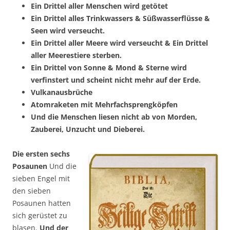
Ein Drittel aller Menschen wird getötet
Ein Drittel alles Trinkwassers & Süßwasserflüsse &
Seen wird verseucht.
Ein Drittel aller Meere wird verseucht & Ein Drittel
aller Meerestiere sterben.
Ein Drittel von Sonne & Mond & Sterne wird
verfinstert und scheint nicht mehr auf der Erde.
Vulkanausbrüche
Atomraketen mit Mehrfachsprengköpfen
Und die Menschen liesen nicht ab von Morden,
Zauberei, Unzucht und Dieberei.
Die ersten sechs
Posaunen
Und die
sieben Engel mit
den sieben
Posaunen hatten
sich gerüstet zu
blasen.
Und der