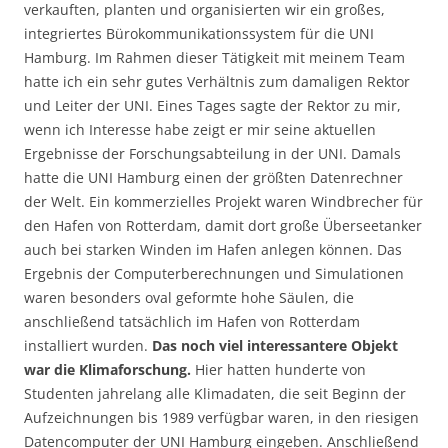
verkauften, planten und organisierten wir ein großes,
integriertes Bürokommunikationssystem für die UNI
Hamburg. Im Rahmen dieser Tätigkeit mit meinem Team
hatte ich ein sehr gutes Verhältnis zum damaligen Rektor
und Leiter der UNI. Eines Tages sagte der Rektor zu mir,
wenn ich Interesse habe zeigt er mir seine aktuellen
Ergebnisse der Forschungsabteilung in der UNI. Damals
hatte die UNI Hamburg einen der größten Datenrechner
der Welt. Ein kommerzielles Projekt waren Windbrecher für
den Hafen von Rotterdam, damit dort große Überseetanker
auch bei starken Winden im Hafen anlegen können. Das
Ergebnis der Computerberechnungen und Simulationen
waren besonders oval geformte hohe Säulen, die
anschließend tatsächlich im Hafen von Rotterdam
installiert wurden.
Das noch viel interessantere Objekt
war die Klimaforschung.
Hier hatten hunderte von
Studenten jahrelang alle Klimadaten, die seit Beginn der
Aufzeichnungen bis 1989 verfügbar waren, in den riesigen
Datencomputer der UNI Hamburg eingeben. Anschließend