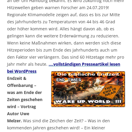
an der Uni Hamburg bekannt. Es wird zukünftig noch mehr
Hitzewellen geben warnen Forscher am 24.07.2019!
Regionale Klimamodelle zeigen auf, dass es bis zur Mitte
des Jahrhunderts zu Temperaturen von 44 bis 46 Grad
oder höher kommen wird. Alles hängt davon ab, ob es
gelingen kann die weitere Erderwärmung zu reduzieren.
Wenn keine Maßnahmen wirken, dann werden sich diese
Hitzeperioden bis zum Ende des Jahrhunderts auch um
den Faktor vier verlängern. Das sind 60 Hitzetage mehr pro
Jahr mehr als heute.
….vollständigen Presseartikel lesen
bei WordPress
Endzeit &
Offenbarung –
was am Ende der
Zeiten geschehen
wird – Vortrag
Autor Uwe
Melzer.
Was sind die Zeichen der Zeit? – Was in den
kommenden Jahren geschehen wird! – Ein kleiner