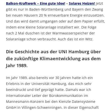
Balkon-Kraftwerk – Eine gute Idee!
–
Solares Heizen!
Jetzt
gibt es nur in Baden-Württemberg und Bayern den Zwang
bei neuen Häusern 20 % erneuerbare Energie einzusetzen.
Und das wird damit umgangen oder auf dem Papier erfüllt,
indem eine kleine Solaranlage installiert wir. Die Folge
nach 2 Mal duschen ist der Warmwasserspeicher der
Solaranlage schon verbraucht. Auch das ist ein Witz.
Die Geschichte aus der UNI Hamburg über
die zukünftige Klimaentwicklung aus dem
Jahr 1989.
Im Jahr 1989, also bereits vor 30 Jahren hatte ich ein
Erlebnis in der Universität Hamburg, das mich sehr
beeindruckt und tief geprägt hatte. Damals war ich
internationaler Leiter der Bürokommunikation im
Mannesmann-Konzern bei den Kienzle Datensysteme
GmbH in Villingen-Schwenningen. In dieser Eigenschaft