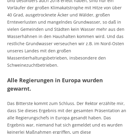
und besonders auch 2018 erlebt haben, sind nur ein
Vorläufer der großen Klimakatstrophe mit Hitze von über
40 Grad, ausgetrocknete Äcker und Wälder, großen
Ernteverlusten und mangelndes Grundwasser, so daß in
vielen Gemeinden und Städten kein Wasser mehr aus den
Wasserhähnen in den Haushalten kommen wird. Und das
restliche Grundwasser verseuchen wir z.B. im Nord-Osten
unseres Landes mit den großen
Massentierhaltungsbetrieben, insbesondere den
Schweinezuchtbetrieben.
Alle Regierungen in Europa wurden
gewarnt.
Das Bitterste kommt zum Schluss. Der Rektor erzählte mir,
dass Sie dieses Ergebnis mit der gesamten Präsentation an
alle Regierungschefs in Europa gesandt haben. Das
Ergebnis war, niemand hat sich gemeldet und es wurden
keinerlei Maßnahmen ergriffen, um diese