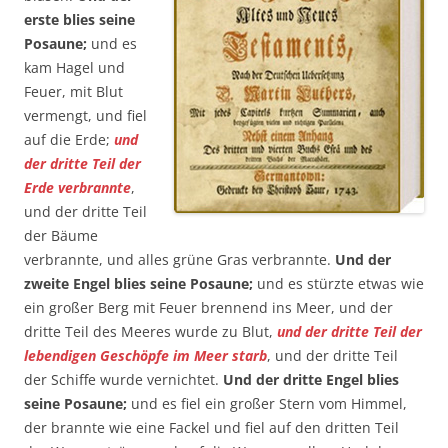
erste blies seine
Posaune;
und es
kam Hagel und
Feuer, mit Blut
vermengt, und fiel
auf die Erde;
und
der dritte Teil der
Erde verbrannte
,
und der dritte Teil
der Bäume
verbrannte, und alles grüne Gras verbrannte.
Und der
zweite Engel blies seine Posaune;
und es stürzte etwas wie
ein großer Berg mit Feuer brennend ins Meer, und der
dritte Teil des Meeres wurde zu Blut,
und der dritte Teil der
lebendigen Geschöpfe im Meer starb
, und der dritte Teil
der Schiffe wurde vernichtet.
Und der dritte Engel blies
seine Posaune;
und es fiel ein großer Stern vom Himmel,
der brannte wie eine Fackel und fiel auf den dritten Teil