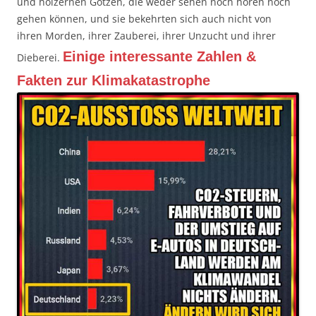
und hölzernen Götzen, die weder sehen noch hören noch
gehen können, und sie bekehrten sich auch nicht von
ihren Morden, ihrer Zauberei, ihrer Unzucht und ihrer
Einige interessante Zahlen &
Dieberei.
Fakten zur Klimakatastrophe