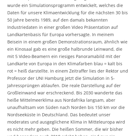
wurde ein Simulationsprogramm entwickelt, welches die
Daten für unsere Klimaentwicklung für die nächsten 30 bis
50 Jahre bereits 1989, auf den damals bekannten
Industriedaten in einer großen Video Präsentation auf
Landkartenbasis für Europa vorhersagte. In meinem
Beisein in einem großen Demonstrationsraum, ähnlich wie
ein Kinosaal gab es eine große halbrunde Leinwand, die
mit 5 Video-Beamern ein riesiges Panoramabild mit der
Landkarte von Europa in den Klimafarben blau = kalt bis
rot = heiß darstellte. In einem Zeitraffer lies der Rektor und
Professor der UNI Hamburg jetzt die Simulation in 5-
Jahressprüngen ablaufen. Die reale Darstellung auf der
Großleinwand war erschreckend. Bis 2030 wanderte das
heiße Mittelmeerklima aus Nordafrika langsam, aber
unaufhaltsam von Süden nach Norden bis 150 km vor die
Nordseeküste in Deutschland. Das bedeutet unser
moderates und ausgeglichene Klima in Mitteleuropa wird
es nicht mehr geben. Die heißen Sommer, die wir bisher