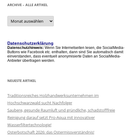
ARCHIVE – ALLE ARTIKEL
Archive
–
alle
Artikel
Datenschutzerklärung
Datenschutzhinweis:
Wenn Sie Internetseiten lesen, die SocialMedia-
Buttons wie Facebook etc. enthalten, dann sind Sie automatisch damit
einverstanden, dass eventuell anonymisierte Daten an SocialMedia-
Anbieter übertragen werden.
NEUESTE ARTIKEL
Traditionsreiches Holzhandwerksunternehmen im
Hochschwarzwald sucht Nachfolger
Saubere, gesunde Raumluft und gründliche, schadstofffreie
Reinigung darauf setzt Pro-Aqua mit innovativer
Wasserfiltertechnologie!
Osterbotschaft 2026: das Ostermissverständnis!