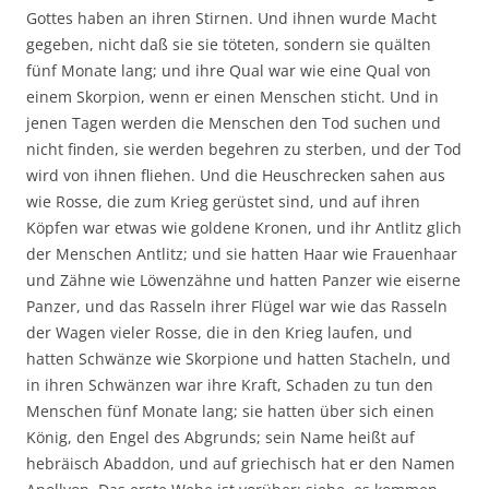
Gottes haben an ihren Stirnen. Und ihnen wurde Macht
gegeben, nicht daß sie sie töteten, sondern sie quälten
fünf Monate lang; und ihre Qual war wie eine Qual von
einem Skorpion, wenn er einen Menschen sticht. Und in
jenen Tagen werden die Menschen den Tod suchen und
nicht finden, sie werden begehren zu sterben, und der Tod
wird von ihnen fliehen. Und die Heuschrecken sahen aus
wie Rosse, die zum Krieg gerüstet sind, und auf ihren
Köpfen war etwas wie goldene Kronen, und ihr Antlitz glich
der Menschen Antlitz; und sie hatten Haar wie Frauenhaar
und Zähne wie Löwenzähne und hatten Panzer wie eiserne
Panzer, und das Rasseln ihrer Flügel war wie das Rasseln
der Wagen vieler Rosse, die in den Krieg laufen, und
hatten Schwänze wie Skorpione und hatten Stacheln, und
in ihren Schwänzen war ihre Kraft, Schaden zu tun den
Menschen fünf Monate lang; sie hatten über sich einen
König, den Engel des Abgrunds; sein Name heißt auf
hebräisch Abaddon, und auf griechisch hat er den Namen