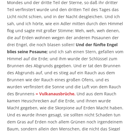
Mondes und der dritte Teil der Sterne, so daß ihr dritter
Teil verfinstert wurde und den dritten Teil des Tages das
Licht nicht schien, und in der Nacht desgleichen. Und ich
sah, und ich hörte, wie ein Adler mitten durch den Himmel
flog und sagte mit großer Stimme: Weh, weh, weh denen,
die auf Erden wohnen wegen der anderen Posaunen der
drei Engel, die noch blasen sollen!
Und der fünfte Engel
blies seine Posaune;
und ich sah einen Stern, gefallen vom
Himmel auf die Erde; und ihm wurde der Schlüssel zum
Brunnen des Abgrunds gegeben. Und er tat den Brunnen
des Abgrunds auf, und es stieg auf ein Rauch aus dem
Brunnen wie der Rauch eines großen Ofens, und es
wurden verfinstert die Sonne und die Luft von dem Rauch
des Brunnens
= Vulkanausbrüche.
Und aus dem Rauch
kamen Heuschrecken auf die Erde, und ihnen wurde
Macht gegeben, wie die Skorpione auf Erden Macht haben.
Und es wurde ihnen gesagt, sie sollten nicht Schaden tun
dem Gras auf Erden noch allem Grünen noch irgendeinem
Baum, sondern allein den Menschen, die nicht das Siegel