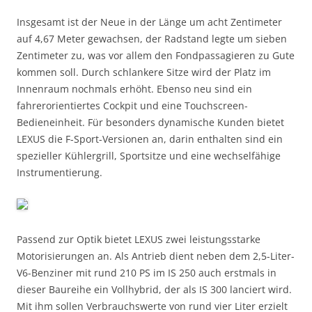
Insgesamt ist der Neue in der Länge um acht Zentimeter
auf 4,67 Meter gewachsen, der Radstand legte um sieben
Zentimeter zu, was vor allem den Fondpassagieren zu Gute
kommen soll. Durch schlankere Sitze wird der Platz im
Innenraum nochmals erhöht. Ebenso neu sind ein
fahrerorientiertes Cockpit und eine Touchscreen-
Bedieneinheit. Für besonders dynamische Kunden bietet
LEXUS die F-Sport-Versionen an, darin enthalten sind ein
spezieller Kühlergrill, Sportsitze und eine wechselfähige
Instrumentierung.
Passend zur Optik bietet LEXUS zwei leistungsstarke
Motorisierungen an. Als Antrieb dient neben dem 2,5-Liter-
V6-Benziner mit rund 210 PS im IS 250 auch erstmals in
dieser Baureihe ein Vollhybrid, der als IS 300 lanciert wird.
Mit ihm sollen Verbrauchswerte von rund vier Liter erzielt