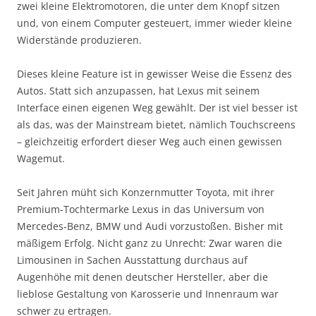
zwei kleine Elektromotoren, die unter dem Knopf sitzen
und, von einem Computer gesteuert, immer wieder kleine
Widerstände produzieren.
Dieses kleine Feature ist in gewisser Weise die Essenz des
Autos. Statt sich anzupassen, hat Lexus mit seinem
Interface einen eigenen Weg gewählt. Der ist viel besser ist
als das, was der Mainstream bietet, nämlich Touchscreens
– gleichzeitig erfordert dieser Weg auch einen gewissen
Wagemut.
Seit Jahren müht sich Konzernmutter Toyota, mit ihrer
Premium-Tochtermarke Lexus in das Universum von
Mercedes-Benz, BMW und Audi vorzustoßen. Bisher mit
mäßigem Erfolg. Nicht ganz zu Unrecht: Zwar waren die
Limousinen in Sachen Ausstattung durchaus auf
Augenhöhe mit denen deutscher Hersteller, aber die
lieblose Gestaltung von Karosserie und Innenraum war
schwer zu ertragen.