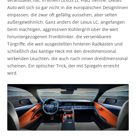
veranstaltet hat, in einem LEXUS LC Platz nehme. Dieses
Auto will sich so gar nicht in die europäischen Designlinien
einpassen, die zwar oft gefällig aussehen, aber selten
außergewöhnlich. Ganz anders der Lexus LC, angefangen
beim mächtigen, aggressiven Kühlergrill über die weit
hinuntergezogenen Frontblinker, die versenkbaren
Türgriffe, die weit ausgestellten hinteren Radkästen und
schließlich das kantige Heck mit den dreidimensional
wirkenden Leuchten, die auch nach innen dreidimensional
scheinen. Ein optischer Trick, der mit Spiegeln erreicht
wird.