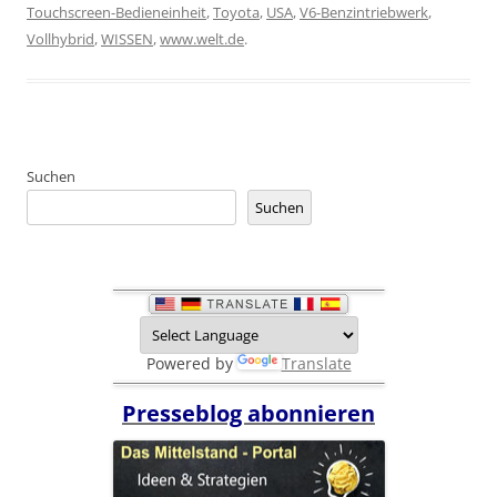
Touchscreen-Bedieneinheit
,
Toyota
,
USA
,
V6-Benzintriebwerk
,
Vollhybrid
,
WISSEN
,
www.welt.de
.
Suchen
Suchen
Powered by
Translate
Presseblog abonnieren