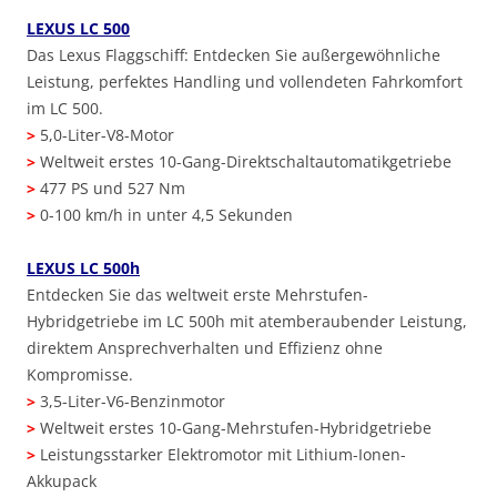
LEXUS LC 500
Das Lexus Flaggschiff: Entdecken Sie außergewöhnliche
Leistung, perfektes Handling und vollendeten Fahrkomfort
im LC 500.
>
5,0-Liter-V8-Motor
>
Weltweit erstes 10-Gang-Direktschaltautomatikgetriebe
>
477 PS und 527 Nm
>
0-100 km/h in unter 4,5 Sekunden
LEXUS LC 500h
Entdecken Sie das weltweit erste Mehrstufen-
Hybridgetriebe im LC 500h mit atemberaubender Leistung,
direktem Ansprechverhalten und Effizienz ohne
Kompromisse.
>
3,5-Liter-V6-Benzinmotor
>
Weltweit erstes 10-Gang-Mehrstufen-Hybridgetriebe
>
Leistungsstarker Elektromotor mit Lithium-Ionen-
Akkupack