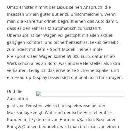
Umso ernster nimmt der Lexus seinen Anspruch, die
Insassen wir ein guter Butler zu umschmeicheln. Wenn
man die Fahrertür öffnet, begrüßt einen das Auto damit,
dass es den Fahrersitz automatisch zurückfährt.
Überhaupt ist der Wagen vollgestopft mit allen aktuell
gängigen Komfort- und Sicherheitsextras. Lexus betreibt –
zumindest mit dem F-Sport-Modell – eine simple
Preispolitik: Der Wagen kostet 59.000 Euro, dafür ist ab
Werk schon alles an Bord, was andere Hersteller als Extra
verkaufen. Lediglich das erweiterte Sicherheitspaket und
ein Head-up-Display lassen sich optional noch hinzufügen.
Und die
Ausstattun
g ist vom Feinsten, wie sich beispielsweise bei der
Musikanlage zeigt. Während deutsche Hersteller ihre
Kunden mit Systemen von Harmann/Kardon, Bose oder
Bang & Olufsen bedudeln, wird man im Lexus von einem