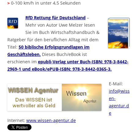
>
0-100 km/h in unter 4,5 Sekunden
RfD Rettung für Deutschland
–
Mehr von Autor Uwe Melzer lesen
Sie im Buch Wirtschaftshandbuch &
Ratgeber für den beruflichen Alltag mit dem
Titel:
50 biblische Erfolgsgrundlagen im
Geschäftsleben.
Dieses Buch/eBook ist
erschienen im
epubli-Verlag unter Buch-ISBN: 978-3-8442-
2969-1 und eBook/ePUB-ISBN: 978-3-8442-0365-3.
E-Mail:
info@wiss
en-
agentur.d
e
Internet:
www.wissen-agentur.de