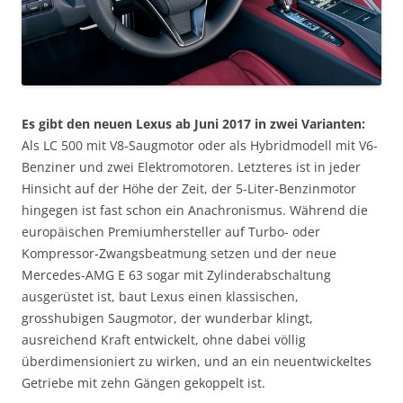
Es gibt den neuen Lexus ab Juni 2017 in zwei Varianten:
Als LC 500 mit V8-Saugmotor oder als Hybridmodell mit V6-
Benziner und zwei Elektromotoren. Letzteres ist in jeder
Hinsicht auf der Höhe der Zeit, der 5-Liter-Benzinmotor
hingegen ist fast schon ein Anachronismus. Während die
europäischen Premiumhersteller auf Turbo- oder
Kompressor-Zwangsbeatmung setzen und der neue
Mercedes-AMG E 63 sogar mit Zylinderabschaltung
ausgerüstet ist, baut Lexus einen klassischen,
grosshubigen Saugmotor, der wunderbar klingt,
ausreichend Kraft entwickelt, ohne dabei völlig
überdimensioniert zu wirken, und an ein neuentwickeltes
Getriebe mit zehn Gängen gekoppelt ist.