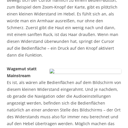
Bewegt sich der Cursor nämlich zu einem Bedien-Button,
zum Beispiel dem Zoom-Knopf der Karte, gibt es plötzlich
einen kleinen Widerstand im Hebel. Es fühlt sich an, als
würde man ein Armhaar ausreißen, nur ohne den
Schmerz. Zuerst gibt die Haut ein wenig nach und dann,
mit einem sanften Ruck, ist das Haar draußen. Wenn man
diesen Widerstand überwunden hat, springt der Cursor
auf die Bedienfläche – ein Druck auf den Knopf aktiviert
dann die Funktion.
Wagemut statt
Mainstream
Es ist, als wären alle Bedienflächen auf dem Bildschirm von
diesem kleinen Widerstand eingerahmt. Und je nachdem,
ob gerade die Navigation oder die Audioeinstellungen
angezeigt werden, befinden sich die Bedienflächen
natürlich an einer anderen Stelle des Bildschirms – der Ort
des Widerstands muss also für immer neu berechnet und
auf den Hebel übertragen werden. Möglich machen das