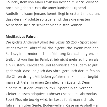
Soundsystem von Mark Levinson beschallt. Mark Levinson,
noch nie gehört? Dass die amerikanische Highend-
Audiofirma kaum jemand kennt, liegt in erster Linie daran,
dass deren Produkte so teuer sind, dass die meisten
Menschen sie sich schlicht nicht leisten können.
Meditatives Fahren
Die größte Andersartigkeit des Lexus GS 250 F Sport aber
ist das zweite Fahrgefühl, das eigentliche. Wenn man den
Sechszylindermotor nicht in Richtung Drehzahlbegrenzer
treibt, ist von ihm im Fahrbetrieb nicht mehr zu hören als
ein Flüstern. Karosserie und Fahrwerk sind zudem so gut
gedämpft, dass lediglich das Abrollgeräusch der Reifen an
die Ohren dringt. Mit jedem gefahrenen Kilometer begibt
man sich tiefer in einen Zen-gleichen Zustand. Denn
einerseits ist der Lexus GS 250 F Sport ein souveräner
Gleiter, dessen adaptives Fahrwerk selbst im Fahrmodus
Sport Plus nie bockig wird. Im Lexus fühlt man sich, als
führe man über Seide. Bodenwellen, Risse im Asphalt – all