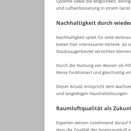
Systeme sowie die Möglichkeit, Reini
und Luftverbesserung in einem Gerät 
Nachhaltigkeit durch wiede
Nachhaltigkeit spielt für viele Verbr
bieten hier interessante Vorteile, da
Staubsaugerbeutel verzichten können
Durch die Nutzung von Wasser als Fil
Weise funktioniert und gleichzeitig e
Dieser Ansatz entspricht dem wach
und langlebigen Haushaltslösungen.
Raumluftqualität als Zuku
Experten weisen zunehmend darauf h
dass die Qualität der Innenraumluft 