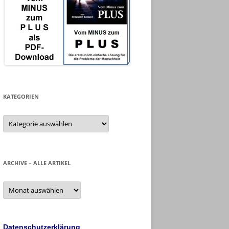
KATEGORIEN
Kategorien
ARCHIVE – ALLE ARTIKEL
Archive
–
alle
Artikel
Datenschutzerklärung