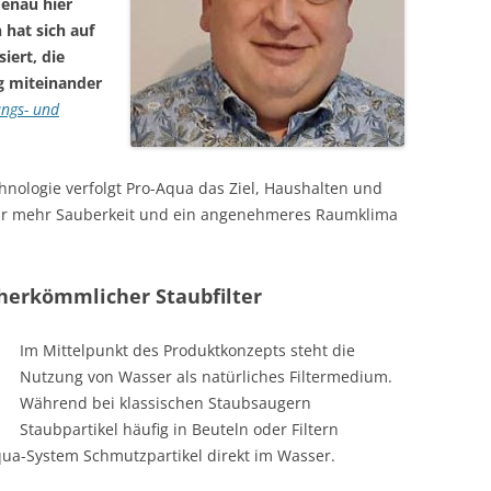
Genau hier
hat sich auf
iert, die
g miteinander
ungs- und
chnologie verfolgt Pro-Aqua das Ziel, Haushalten und
für mehr Sauberkeit und ein angenehmeres Raumklima
 herkömmlicher Staubfilter
Im Mittelpunkt des Produktkonzepts steht die
Nutzung von Wasser als natürliches Filtermedium.
Während bei klassischen Staubsaugern
Staubpartikel häufig in Beuteln oder Filtern
ua-System Schmutzpartikel direkt im Wasser.