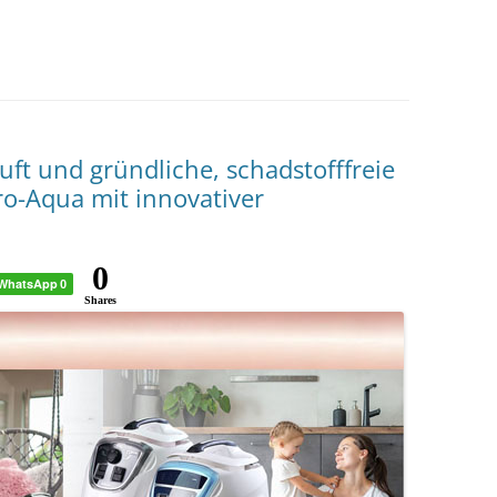
ft und gründliche, schadstofffreie
ro-Aqua mit innovativer
0
WhatsApp
0
Shares