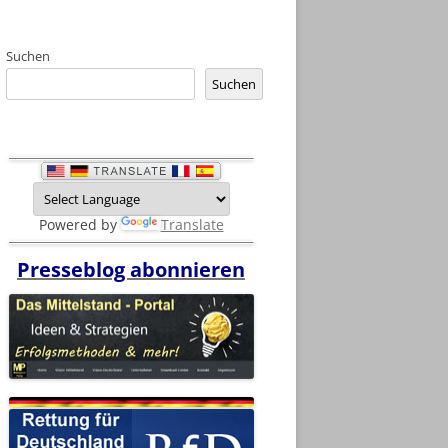
Suchen
Suchen
Powered by
Translate
Presseblog abonnieren