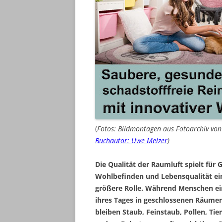
(
Fotos: Bildmontagen aus Fotoarchiv vo
Buchautor: Uwe Melzer
)
Die Qualität der Raumluft spielt für 
Wohlbefinden und Lebensqualität e
größere Rolle. Während Menschen ei
ihres Tages in geschlossenen Räumen
bleiben Staub, Feinstaub, Pollen, Ti