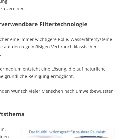
gung
zu vereinen.
rverwendbare Filtertechnologie
aucher eine immer wichtigere Rolle. Wasserfiltersysteme
 sie auf den regelmäßigen Verbrauch klassischer
.
termedium entsteht eine Lösung, die auf natürliche
ine gründliche Reinigung ermöglicht.
senden Wunsch vieler Menschen nach umweltbewussten
nftsthema
in,
einen