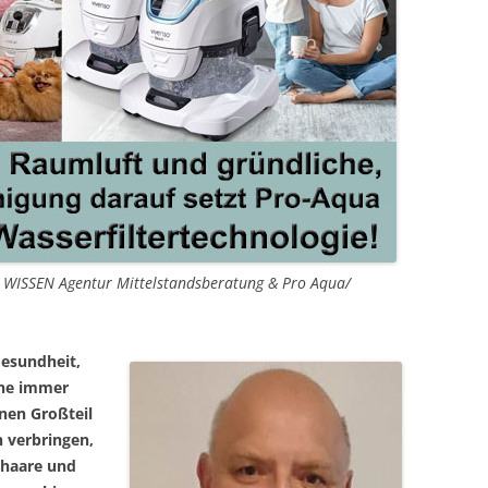
n WISSEN Agentur Mittelstandsberatung & Pro Aqua/
Gesundheit,
ine immer
nen Großteil
 verbringen,
erhaare und