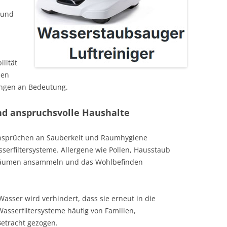
 und
lität
nen
ungen an Bedeutung.
und anspruchsvolle Haushalte
nsprüchen an Sauberkeit und Raumhygiene
serfiltersysteme. Allergene wie Pollen, Hausstaub
nräumen ansammeln und das Wohlbefinden
Wasser wird verhindert, dass sie erneut in die
sserfiltersysteme häufig von Familien,
Betracht gezogen.