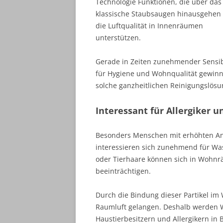
Technologie Funktionen, die über das
klassische Staubsaugen hinausgehen
die Luftqualität in Innenräumen
unterstützen.
Gerade in Zeiten zunehmender Sensibi
für Hygiene und Wohnqualität gewin
solche ganzheitlichen Reinigungslös
Interessant für Allergiker 
Besonders Menschen mit erhöhten A
interessieren sich zunehmend für Was
oder Tierhaare können sich in Woh
beeinträchtigen.
Durch die Bindung dieser Partikel im 
Raumluft gelangen. Deshalb werden Wa
Haustierbesitzern und Allergikern in 