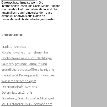
Datenschutzhinweis:
Wenn Sie
Internetseiten lesen, die SocialMedia-Buttons
wie Facebook etc. enthalten, dann sind Sie
automatisch damit einverstanden, dass
eventuell anonymisierte Daten an
SocialMedia-Anbieter übertragen werden.
NEUESTE ARTIKEL
Traditionsreiches
Holzhandwerksunternehmen im
Hochschwarzwald sucht Nachfolger
Saubere, gesunde Raumluft und
gründliche, schadstofffreie Reinigung
darauf setzt Pro-Aqua mit innovativer
Wasserfiltertechnologie!
Osterbotschaft 2026: das
Ostermissverständnis!
Einladung „Open House“ – 1Asehrgut
MiTTELständlerHAUS Todtmoos am