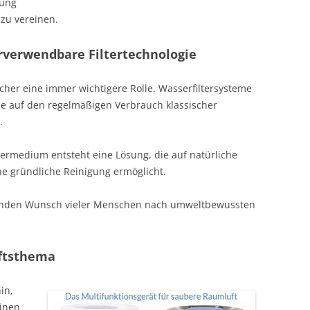
gung
zu vereinen.
rverwendbare Filtertechnologie
aucher eine immer wichtigere Rolle. Wasserfiltersysteme
 sie auf den regelmäßigen Verbrauch klassischer
.
termedium entsteht eine Lösung, die auf natürliche
ine gründliche Reinigung ermöglicht.
senden Wunsch vieler Menschen nach umweltbewussten
nftsthema
in,
einen