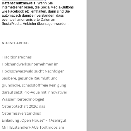
Datenschutzhinweis:
Wenn Sie
Internetseiten lesen, die SocialMedia-Buttons
wie Facebook etc. enthalten, dann sind Sie
automatisch damit einverstanden, dass
eventuell anonymisierte Daten an
SocialMedia-Anbieter übertragen werden.
NEUESTE ARTIKEL
Traditionsreiches
Holzhandwerksunternehmen im
Hochschwarzwald sucht Nachfolger
Saubere, gesunde Raumluft und
gründliche, schadstofffreie Reinigung
darauf setzt Pro-Aqua mit innovativer
Wasserfiltertechnologie!
Osterbotschaft 2026: das
Ostermissverständnis!
Einladung „Open House“ – 1Asehrgut
MiTTELständlerHAUS Todtmoos am