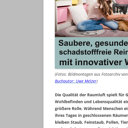
(
Fotos: Bildmontagen aus Fotoarchiv vo
Buchautor: Uwe Melzer
)
Die Qualität der Raumluft spielt für 
Wohlbefinden und Lebensqualität e
größere Rolle. Während Menschen ei
ihres Tages in geschlossenen Räumen
bleiben Staub, Feinstaub, Pollen, Ti