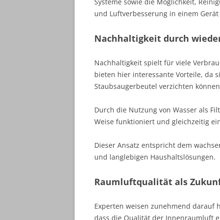
Systeme sowie die Möglichkeit, Reini
und Luftverbesserung in einem Gerät 
Nachhaltigkeit durch wiede
Nachhaltigkeit spielt für viele Verbr
bieten hier interessante Vorteile, da
Staubsaugerbeutel verzichten können
Durch die Nutzung von Wasser als Fil
Weise funktioniert und gleichzeitig e
Dieser Ansatz entspricht dem wach
und langlebigen Haushaltslösungen.
Raumluftqualität als Zuku
Experten weisen zunehmend darauf h
dass die Qualität der Innenraumluft 