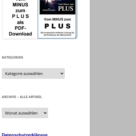
KATEGORIEN
Kategorien
ARCHIVE – ALLE ARTIKEL
Archive
–
alle
Artikel
Datenschutzerklärung