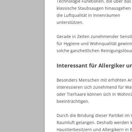
Technologie Funktionen, die über das
klassische Staubsaugen hinausgehen
die Luftqualität in Innenräumen
unterstützen.
Gerade in Zeiten zunehmender Sensibi
für Hygiene und Wohnqualität gewin
solche ganzheitlichen Reinigungslös
Interessant für Allergiker 
Besonders Menschen mit erhöhten A
interessieren sich zunehmend für Was
oder Tierhaare können sich in Woh
beeinträchtigen.
Durch die Bindung dieser Partikel im 
Raumluft gelangen. Deshalb werden Wa
Haustierbesitzern und Allergikern in 