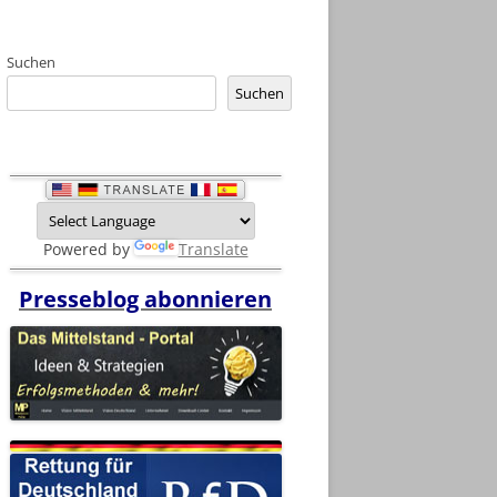
Suchen
Suchen
Powered by
Translate
Presseblog abonnieren