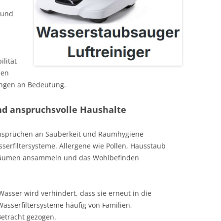
 und
lität
nen
ungen an Bedeutung.
und anspruchsvolle Haushalte
nsprüchen an Sauberkeit und Raumhygiene
serfiltersysteme. Allergene wie Pollen, Hausstaub
nräumen ansammeln und das Wohlbefinden
Wasser wird verhindert, dass sie erneut in die
sserfiltersysteme häufig von Familien,
Betracht gezogen.