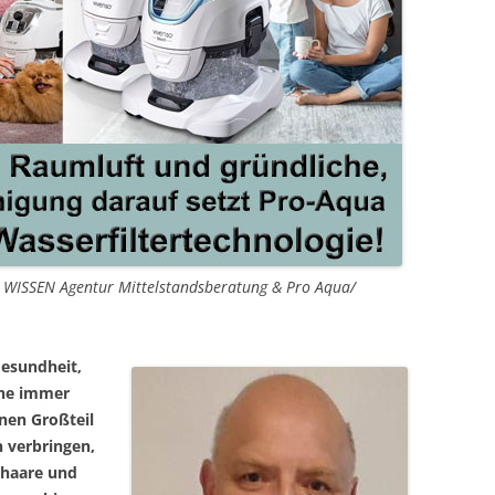
n WISSEN Agentur Mittelstandsberatung & Pro Aqua/
Gesundheit,
ine immer
nen Großteil
 verbringen,
erhaare und