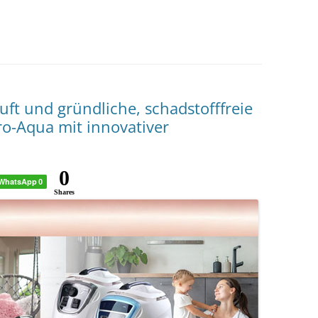
ft und gründliche, schadstofffreie
ro-Aqua mit innovativer
0
WhatsApp
0
Shares