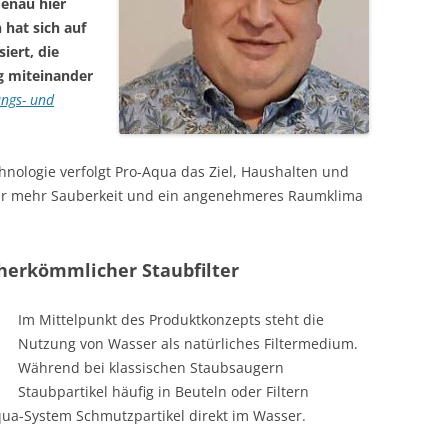
Genau hier
hat sich auf
iert, die
g miteinander
ungs- und
chnologie verfolgt Pro-Aqua das Ziel, Haushalten und
für mehr Sauberkeit und ein angenehmeres Raumklima
 herkömmlicher Staubfilter
Im Mittelpunkt des Produktkonzepts steht die
Nutzung von Wasser als natürliches Filtermedium.
Während bei klassischen Staubsaugern
Staubpartikel häufig in Beuteln oder Filtern
ua-System Schmutzpartikel direkt im Wasser.