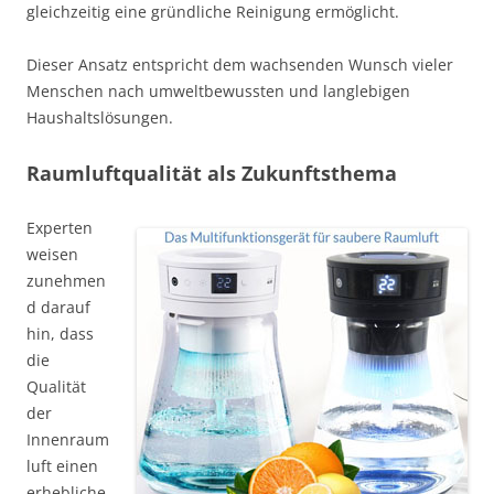
gleichzeitig eine gründliche Reinigung ermöglicht.
Dieser Ansatz entspricht dem wachsenden Wunsch vieler
Menschen nach umweltbewussten und langlebigen
Haushaltslösungen.
Raumluftqualität als Zukunftsthema
Experten
weisen
zunehmen
d darauf
hin, dass
die
Qualität
der
Innenraum
luft einen
erhebliche