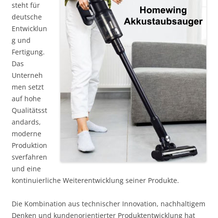
steht für
deutsche
Entwicklun
g und
Fertigung.
Das
Unterneh
men setzt
auf hohe
Qualitätsst
andards,
moderne
Produktion
sverfahren
und eine
kontinuierliche Weiterentwicklung seiner Produkte.
Die Kombination aus technischer Innovation, nachhaltigem
Denken und kundenorientierter Produktentwicklung hat