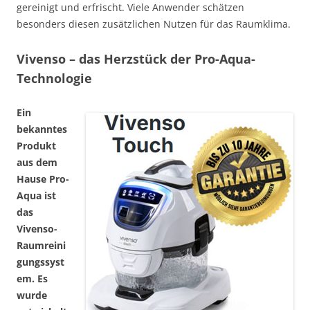
gereinigt und erfrischt. Viele Anwender schätzen
besonders diesen zusätzlichen Nutzen für das Raumklima.
Vivenso – das Herzstück der Pro-Aqua-
Technologie
Ein
bekanntes
Produkt
aus dem
Hause Pro-
Aqua ist
das
Vivenso-
Raumreini
gungssyst
em. Es
wurde