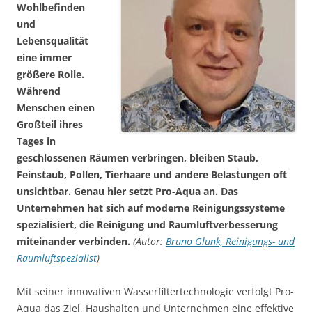
Wohlbefinden
und
Lebensqualität
eine immer
größere Rolle.
Während
Menschen einen
Großteil ihres
Tages in
geschlossenen Räumen verbringen, bleiben Staub,
Feinstaub, Pollen, Tierhaare und andere Belastungen oft
unsichtbar. Genau hier setzt Pro-Aqua an. Das
Unternehmen hat sich auf moderne Reinigungssysteme
spezialisiert, die Reinigung und Raumluftverbesserung
miteinander verbinden.
(Autor:
Bruno Glunk, Reinigungs- und
Raumluftspezialist
)
Mit seiner innovativen Wasserfiltertechnologie verfolgt Pro-
Aqua das Ziel, Haushalten und Unternehmen eine effektive