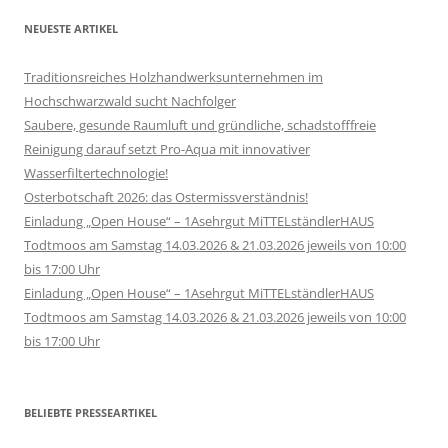
NEUESTE ARTIKEL
Traditionsreiches Holzhandwerksunternehmen im
Hochschwarzwald sucht Nachfolger
Saubere, gesunde Raumluft und gründliche, schadstofffreie
Reinigung darauf setzt Pro-Aqua mit innovativer
Wasserfiltertechnologie!
Osterbotschaft 2026: das Ostermissverständnis!
Einladung „Open House“ – 1Asehrgut MiTTELständlerHAUS
Todtmoos am Samstag 14.03.2026 & 21.03.2026 jeweils von 10:00
bis 17:00 Uhr
Einladung „Open House“ – 1Asehrgut MiTTELständlerHAUS
Todtmoos am Samstag 14.03.2026 & 21.03.2026 jeweils von 10:00
bis 17:00 Uhr
BELIEBTE PRESSEARTIKEL