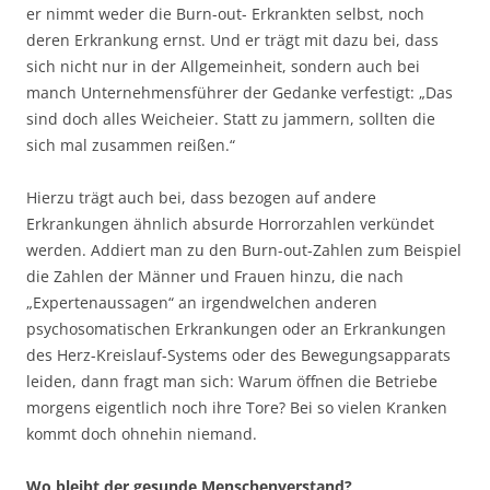
er nimmt weder die Burn-out- Erkrankten selbst, noch
deren Erkrankung ernst. Und er trägt mit dazu bei, dass
sich nicht nur in der Allgemeinheit, sondern auch bei
manch Unternehmensführer der Gedanke verfestigt: „Das
sind doch alles Weicheier. Statt zu jammern, sollten die
sich mal zusammen reißen.“
Hierzu trägt auch bei, dass bezogen auf andere
Erkrankungen ähnlich absurde Horrorzahlen verkündet
werden. Addiert man zu den Burn-out-Zahlen zum Beispiel
die Zahlen der Männer und Frauen hinzu, die nach
„Expertenaussagen“ an irgendwelchen anderen
psychosomatischen Erkrankungen oder an Erkrankungen
des Herz-Kreislauf-Systems oder des Bewegungsapparats
leiden, dann fragt man sich: Warum öffnen die Betriebe
morgens eigentlich noch ihre Tore? Bei so vielen Kranken
kommt doch ohnehin niemand.
Wo bleibt der gesunde Menschenverstand?