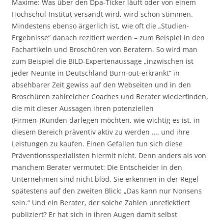
Maxime: Was über den Dpa-Ticker läuft oder von einem
Hochschul-Institut versandt wird, wird schon stimmen.
Mindestens ebenso ärgerlich ist, wie oft die „Studien-
Ergebnisse“ danach rezitiert werden – zum Beispiel in den
Fachartikeln und Broschüren von Beratern. So wird man
zum Beispiel die BILD-Expertenaussage „inzwischen ist
jeder Neunte in Deutschland Burn-out-erkrankt“ in
absehbarer Zeit gewiss auf den Webseiten und in den
Broschüren zahlreicher Coaches und Berater wiederfinden,
die mit dieser Aussagen ihren potenziellen
(Firmen-)Kunden darlegen möchten, wie wichtig es ist, in
diesem Bereich präventiv aktiv zu werden …. und ihre
Leistungen zu kaufen. Einen Gefallen tun sich diese
Präventionsspezialisten hiermit nicht. Denn anders als von
manchem Berater vermutet: Die Entscheider in den
Unternehmen sind nicht blöd. Sie erkennen in der Regel
spätestens auf den zweiten Blick: „Das kann nur Nonsens
sein.“ Und ein Berater, der solche Zahlen unreflektiert
publiziert? Er hat sich in ihren Augen damit selbst