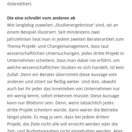
diskreditiert.
Die eine schreibt vom anderen ab
Wie langlebig zuweilen „Studienergebnisse“ sind, sei an
einem Beispiel illustriert. Seit mindestens zwei
Jahrzehnten liest man in jedem zweiten Beraterartikel zum
Thema Projekt- und Changemanagement, dass laut
wissenschaftlichen Untersuchungen, jedes dritte Projekt in
Unternehmen scheitere. Dass man dabei nie erfährt, um
welche wissenschaftlichen Studien es sich handelt, ist kein
Zufall. Denn ein Berater übernimmt diese Aussage vom
anderen und zitiert sie fleißig weiter. Und dies, obwohl
auch bei ihr jeder das Innenleben von Unternehmen nur
ein wenig kennt, sofort erkennen müsste: Diese Aussage
kann nur Blödsinn sein. Denn, wenn tatsächlich jedes
dritte Projekt scheitern würde, dann wären die Betriebe
längst pleite. Es mag ja sein, dass bei jedem dritten
Projekt, die Ziele nicht alle voll erreicht werden oder die
Zeit- und Budgetvorgaben nicht eingehalten werden. Aber