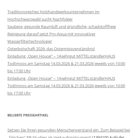
Traditionsreiches Holzhandwerksunternehmen im
Hochschwarzwald sucht Nachfolger
Saubere, gesunde Raumluft und gründliche, schadstofffreie
Reinigung darauf setzt Pro-Aqua mit innovativer
Wasserfiltertechnologie!
Osterbotschaft 2026: das Ostermissverständnis!
Einladung „Open House“ – 1Asehrgut MiTTELständlerHAUS
Todtmoos am Samstag 14.03.2026 & 21.03.2026 jeweils von 10:00
bis 17:00 Uhr
Einladung „Open House“ – 1Asehrgut MiTTELständlerHAUS
Todtmoos am Samstag 14.03.2026 & 21.03.2026 jeweils von 10:00
bis 17:00 Uhr
BELIEBTE PRESSEARTIKEL
Setzen Sie Ihren gesunden Menschenverstand ein. Zum Beispiel bei
„falschen“ PR-Studien als Verkaufsinstrument!
(1394100 Aufrufe)