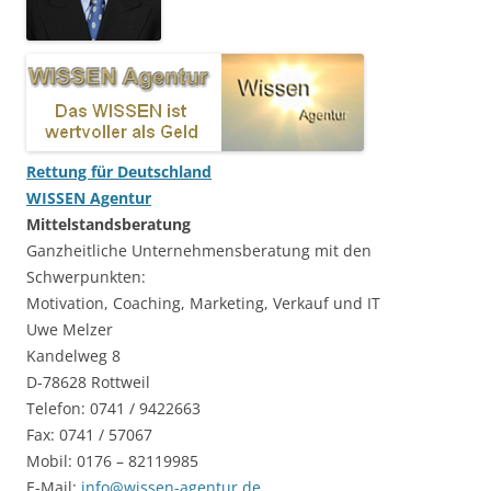
Rettung für Deutschland
WISSEN Agentur
Mittelstandsberatung
Ganzheitliche Unternehmensberatung mit den
Schwerpunkten:
Motivation, Coaching, Marketing, Verkauf und IT
Uwe Melzer
Kandelweg 8
D-78628 Rottweil
Telefon: 0741 / 9422663
Fax: 0741 / 57067
Mobil: 0176 – 82119985
E-Mail:
info@wissen-agentur.de