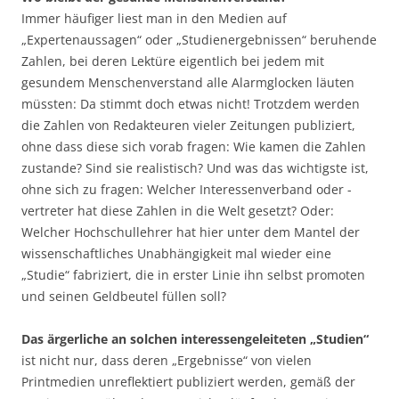
Immer häufiger liest man in den Medien auf
„Expertenaussagen“ oder „Studienergebnissen“ beruhende
Zahlen, bei deren Lektüre eigentlich bei jedem mit
gesundem Menschenverstand alle Alarmglocken läuten
müssten: Da stimmt doch etwas nicht! Trotzdem werden
die Zahlen von Redakteuren vieler Zeitungen publiziert,
ohne dass diese sich vorab fragen: Wie kamen die Zahlen
zustande? Sind sie realistisch? Und was das wichtigste ist,
ohne sich zu fragen: Welcher Interessenverband oder -
vertreter hat diese Zahlen in die Welt gesetzt? Oder:
Welcher Hochschullehrer hat hier unter dem Mantel der
wissenschaftliches Unabhängigkeit mal wieder eine
„Studie“ fabriziert, die in erster Linie ihn selbst promoten
und seinen Geldbeutel füllen soll?
Das ärgerliche an solchen interessengeleiteten „Studien“
ist nicht nur, dass deren „Ergebnisse“ von vielen
Printmedien unreflektiert publiziert werden, gemäß der