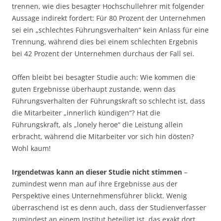
trennen, wie dies besagter Hochschullehrer mit folgender
Aussage indirekt fordert: Für 80 Prozent der Unternehmen
sei ein „schlechtes Führungsverhalten“ kein Anlass für eine
Trennung, während dies bei einem schlechten Ergebnis
bei 42 Prozent der Unternehmen durchaus der Fall sei.
Offen bleibt bei besagter Studie auch: Wie kommen die
guten Ergebnisse überhaupt zustande, wenn das
Führungsverhalten der Führungskraft so schlecht ist, dass
die Mitarbeiter „innerlich kündigen“? Hat die
Führungskraft, als „lonely heroe“ die Leistung allein
erbracht, während die Mitarbeiter vor sich hin dösten?
Wohl kaum!
Irgendetwas kann an dieser Studie nicht stimmen
–
zumindest wenn man auf ihre Ergebnisse aus der
Perspektive eines Unternehmensführer blickt. Wenig
überraschend ist es denn auch, dass der Studienverfasser
zumindest an einem Institut beteiligt ist, das exakt dort