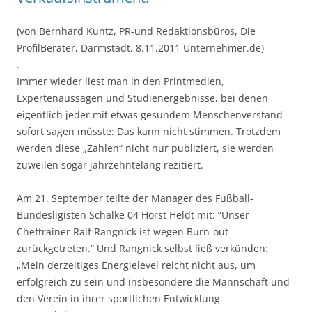
(von Bernhard Kuntz, PR-und Redaktionsbüros, Die
ProfilBerater, Darmstadt, 8.11.2011 Unternehmer.de)
.
Immer wieder liest man in den Printmedien,
Expertenaussagen und Studienergebnisse, bei denen
eigentlich jeder mit etwas gesundem Menschenverstand
sofort sagen müsste: Das kann nicht stimmen. Trotzdem
werden diese „Zahlen“ nicht nur publiziert, sie werden
zuweilen sogar jahrzehntelang rezitiert.
Am 21. September teilte der Manager des Fußball-
Bundesligisten Schalke 04 Horst Heldt mit: “Unser
Cheftrainer Ralf Rangnick ist wegen Burn-out
zurückgetreten.” Und Rangnick selbst ließ verkünden:
„Mein derzeitiges Energielevel reicht nicht aus, um
erfolgreich zu sein und insbesondere die Mannschaft und
den Verein in ihrer sportlichen Entwicklung