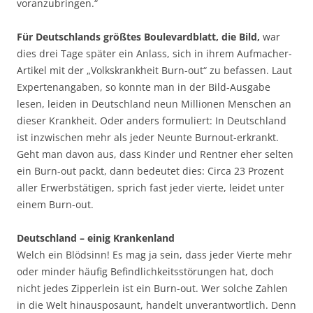
voranzubringen.“
Für Deutschlands größtes Boulevardblatt, die Bild,
war
dies drei Tage später ein Anlass, sich in ihrem Aufmacher-
Artikel mit der „Volkskrankheit Burn-out“ zu befassen. Laut
Expertenangaben, so konnte man in der Bild-Ausgabe
lesen, leiden in Deutschland neun Millionen Menschen an
dieser Krankheit. Oder anders formuliert: In Deutschland
ist inzwischen mehr als jeder Neunte Burnout-erkrankt.
Geht man davon aus, dass Kinder und Rentner eher selten
ein Burn-out packt, dann bedeutet dies: Circa 23 Prozent
aller Erwerbstätigen, sprich fast jeder vierte, leidet unter
einem Burn-out.
Deutschland – einig Krankenland
Welch ein Blödsinn! Es mag ja sein, dass jeder Vierte mehr
oder minder häufig Befindlichkeitsstörungen hat, doch
nicht jedes Zipperlein ist ein Burn-out. Wer solche Zahlen
in die Welt hinausposaunt, handelt unverantwortlich. Denn