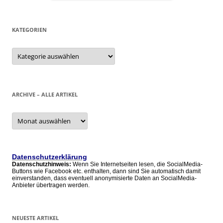
KATEGORIEN
Kategorien
ARCHIVE – ALLE ARTIKEL
Archive
–
alle
Artikel
Datenschutzerklärung
Datenschutzhinweis:
Wenn Sie Internetseiten lesen, die SocialMedia-
Buttons wie Facebook etc. enthalten, dann sind Sie automatisch damit
einverstanden, dass eventuell anonymisierte Daten an SocialMedia-
Anbieter übertragen werden.
NEUESTE ARTIKEL