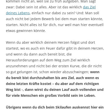
kommen nicht an, weil sie zu früh aufgeben. Man sagt
zwar: Dabei sein ist alles. Aber ist das wirklich
das Ziel
deines Lebens
, einfach nur dabei zu sein? Und: Man soll
auch nicht bei jedem Bewerb bei dem man starten könnte,
starten. Nicht alles ist für dich, nur weil man hier eventuell
etwas gewinnen könnte.
Wenn du aber wirklich deinem Herzen folgst und dort
startest, wo es auch ein Feuer dafür gibt in deinem Herzen,
und wenn du dann auch bereit bist, die
Herausforderungen auf dem Weg zum Ziel wirklich
anzunehmen und nicht bei der ersten Kurve, die dir nicht
so gut gelungen ist, schon wieder abzuschwingen;
wenn
du bereit bist durchzuhalten bis ans Ziel, auch wenn es
deine letzten Kräfte kostet – du aber auf dem richtigen
Weg bist -, dann wirst du deinen Lauf auch vollenden und
für viele Menschen ein großes Vorbild sein im Leben.
Übrigens wenn du dich beim Skilaufen auskennst hier ein