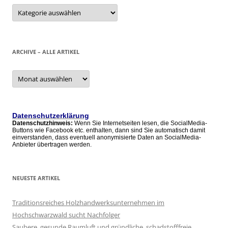
Kategorien
ARCHIVE – ALLE ARTIKEL
Archive
–
alle
Artikel
Datenschutzerklärung
Datenschutzhinweis:
Wenn Sie Internetseiten lesen, die SocialMedia-
Buttons wie Facebook etc. enthalten, dann sind Sie automatisch damit
einverstanden, dass eventuell anonymisierte Daten an SocialMedia-
Anbieter übertragen werden.
NEUESTE ARTIKEL
Traditionsreiches Holzhandwerksunternehmen im
Hochschwarzwald sucht Nachfolger
Saubere, gesunde Raumluft und gründliche, schadstofffreie