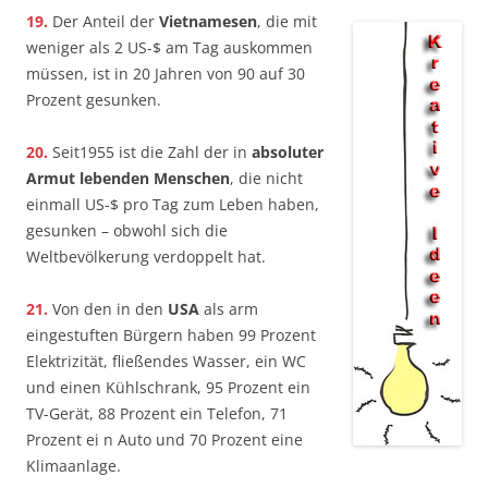
19.
Der Anteil der
Vietnamesen
, die mit
weniger als 2 US-$ am Tag auskommen
müssen, ist in 20 Jahren von 90 auf 30
Prozent gesunken.
20.
Seit1955 ist die Zahl der in
absoluter
Armut lebenden Menschen
, die nicht
einmall US-$ pro Tag zum Leben haben,
gesunken – obwohl sich die
Weltbevölkerung verdoppelt hat.
21.
Von den in den
USA
als arm
eingestuften Bürgern haben 99 Prozent
Elektrizität, fließendes Wasser, ein WC
und einen Kühlschrank, 95 Prozent ein
TV-Gerät, 88 Prozent ein Telefon, 71
Prozent ei n Auto und 70 Prozent eine
Klimaanlage.