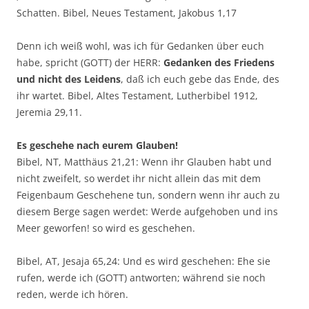
Schatten. Bibel, Neues Testament, Jakobus 1,17
Denn ich weiß wohl, was ich für Gedanken über euch
habe, spricht (GOTT) der HERR:
Gedanken des Friedens
und nicht des Leidens
, daß ich euch gebe das Ende, des
ihr wartet. Bibel, Altes Testament, Lutherbibel 1912,
Jeremia 29,11.
Es geschehe nach eurem Glauben!
Bibel, NT, Matthäus 21,21: Wenn ihr Glauben habt und
nicht zweifelt, so werdet ihr nicht allein das mit dem
Feigenbaum Geschehene tun, sondern wenn ihr auch zu
diesem Berge sagen werdet: Werde aufgehoben und ins
Meer geworfen! so wird es geschehen.
Bibel, AT, Jesaja 65,24: Und es wird geschehen: Ehe sie
rufen, werde ich (GOTT) antworten; während sie noch
reden, werde ich hören.