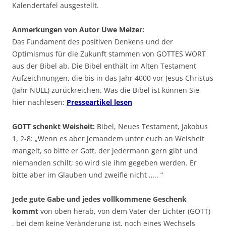
Kalendertafel ausgestellt.
Anmerkungen von Autor Uwe Melzer:
Das Fundament des positiven Denkens und der
Optimismus für die Zukunft stammen von GOTTES WORT
aus der Bibel ab. Die Bibel enthält im Alten Testament
Aufzeichnungen, die bis in das Jahr 4000 vor Jesus Christus
(Jahr NULL) zurückreichen. Was die Bibel ist können Sie
hier nachlesen:
Presseartikel lesen
GOTT schenkt Weisheit:
Bibel, Neues Testament, Jakobus
1, 2-8: „Wenn es aber jemandem unter euch an Weisheit
mangelt, so bitte er Gott, der jedermann gern gibt und
niemanden schilt; so wird sie ihm gegeben werden. Er
bitte aber im Glauben und zweifle nicht ….. “
Jede gute Gabe und jedes vollkommene Geschenk
kommt
von oben herab, von dem Vater der Lichter (GOTT)
, bei dem keine Veränderung ist, noch eines Wechsels