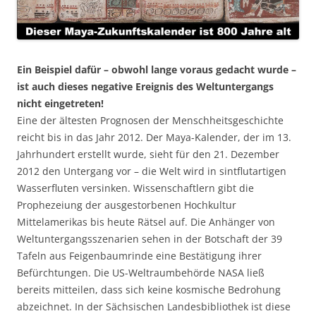
Ein Beispiel dafür – obwohl lange voraus gedacht wurde –
ist auch dieses negative Ereignis des Weltuntergangs
nicht eingetreten!
Eine der ältesten Prognosen der Menschheitsgeschichte
reicht bis in das Jahr 2012. Der Maya-Kalender, der im 13.
Jahrhundert erstellt wurde, sieht für den 21. Dezember
2012 den Untergang vor – die Welt wird in sintflutartigen
Wasserfluten versinken. Wissenschaftlern gibt die
Prophezeiung der ausgestorbenen Hochkultur
Mittelamerikas bis heute Rätsel auf. Die Anhänger von
Weltuntergangsszenarien sehen in der Botschaft der 39
Tafeln aus Feigenbaumrinde eine Bestätigung ihrer
Befürchtungen. Die US-Weltraumbehörde NASA ließ
bereits mitteilen, dass sich keine kosmische Bedrohung
abzeichnet. In der Sächsischen Landesbibliothek ist diese