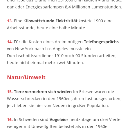
dank der Energiesparlampen 8,4 Millionen Lumenstunden.
13.
Eine K
ilowattstunde Elektrizität
kostete 1900 eine
Arbeitsstunde, heute eine halbe Minute.
14.
Für die Kosten eines dreiminütigen
Telefongesprächs
von New York nach Los Angeles musste ein
Durchschnittsverdiener 1910 noch 90 Stunden arbeiten,
heute nicht einmal mehr zwei Minuten.
Natur/Umwelt
15.
Tiere vermehren sich wieder:
Im Eriesee waren die
Wasserschnecken in den 1960er-Jahren fast ausgestorben,
jetzt leben sie hier von Neuem in großer Population.
16.
In Schweden sind
Vogeleier
heutzutage um drei Viertel
weniger mit Umweltgiften belastet als in den 1960er-