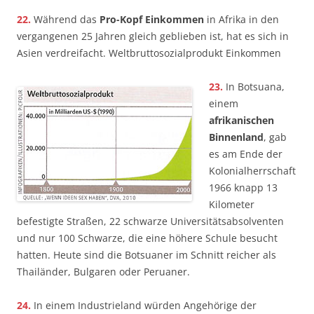
22.
Während das
Pro-Kopf­ Einkommen
in Afrika in den
vergangenen 25 Jahren gleich geblieben ist, hat es sich in
Asien verdreifacht. Weltbruttosozialprodukt Einkommen
23.
In Botsuana,
einem
afrikanischen
Binnenland
, gab
es am Ende der
Kolonialherrschaft
1966 knapp 13
Kilometer
befestigte Straßen, 22 schwarze Universitätsabsolventen
und nur 100 Schwarze, die eine höhere Schule besucht
hatten. Heute sind die Botsuaner im Schnitt reicher als
Thailänder, Bulgaren oder Peruaner.
24.
In einem Industrieland würden Angehörige der