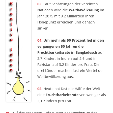
03.
Laut Schätzungen der Vereinten
Nationen wird die
Weltbevölkerung
im
Jahr 2075 mit 9,2 Milliarden ihren
Höhepunkt erreichen und danach
sinken.
04.
Um mehr als 50 Prozent fiel in den
vergangenen 50 Jahren die
Fruchtbarkeitsrate in
Bangladesch
auf
2,7 Kinder, in Indien auf 2,6 und in
Pakistan auf 3,2 Kinder pro Frau. Die
drei Länder machen fast ein Viertel der
Weltbevölkerung aus.
05.
Heute hat fast die Hälfte der Welt
eine
Fruchtbarkeitsrate
von weniger als
2,1 Kindern pro Frau.
06.
Auf der gesamten Erde nimmt das
Wachstum
der