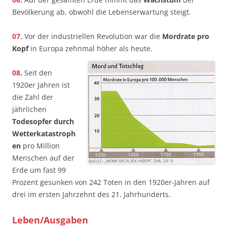
Bevölkerung ab, obwohl die Lebenserwartung steigt.
07.
Vor der industriellen Revolution war die
Mordrate pro
Kopf
in Europa zehnmal höher als heute.
08.
Seit den
1920er­ Jahren ist
die Zahl der
jährlichen
Todesopfer durch
Wetterkatastroph
en
pro Million
Menschen auf der
Erde um fast 99
Prozent gesunken­ von 242 Toten in den 1920er-Jahren auf
drei im ersten Jahrzehnt des 21. Jahrhunderts.
Leben/Ausgaben