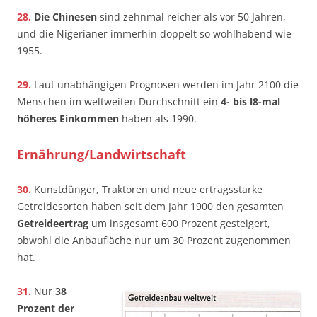
28.
Die Chinesen
sind zehnmal reicher als vor 50 Jahren,
und die Nigerianer immerhin doppelt so wohlhabend wie
1955.
29.
Laut unabhängigen Prognosen werden im Jahr 2100 die
Menschen im weltweiten Durchschnitt ein
4- bis l8-mal
höheres Einkommen
haben als 1990.
Ernährung/Landwirtschaft
30.
Kunstdünger, Traktoren und neue ertragsstarke
Getreidesorten haben seit dem Jahr 1900 den gesamten
Getreideertrag
um insgesamt 600 Prozent gesteigert,
obwohl die Anbaufläche nur um 30 Prozent zugenommen
hat.
31.
Nur
38
Prozent der