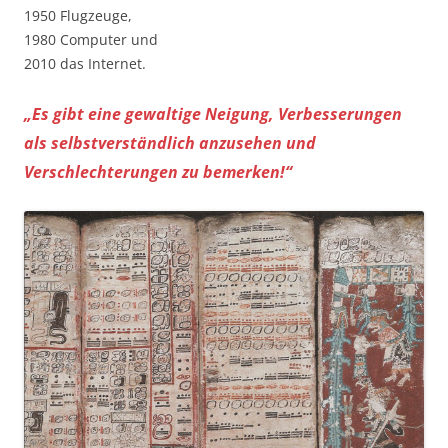
1950 Flugzeuge,
1980 Computer und
2010 das Internet.
„Es gibt eine gewaltige Neigung, Verbesserungen
als selbstverständlich anzusehen und
Verschlechterungen zu bemerken!“