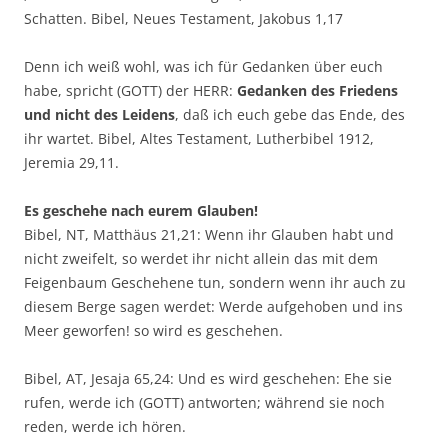
Schatten. Bibel, Neues Testament, Jakobus 1,17
Denn ich weiß wohl, was ich für Gedanken über euch
habe, spricht (GOTT) der HERR:
Gedanken des Friedens
und nicht des Leidens
, daß ich euch gebe das Ende, des
ihr wartet. Bibel, Altes Testament, Lutherbibel 1912,
Jeremia 29,11.
Es geschehe nach eurem Glauben!
Bibel, NT, Matthäus 21,21: Wenn ihr Glauben habt und
nicht zweifelt, so werdet ihr nicht allein das mit dem
Feigenbaum Geschehene tun, sondern wenn ihr auch zu
diesem Berge sagen werdet: Werde aufgehoben und ins
Meer geworfen! so wird es geschehen.
Bibel, AT, Jesaja 65,24: Und es wird geschehen: Ehe sie
rufen, werde ich (GOTT) antworten; während sie noch
reden, werde ich hören.