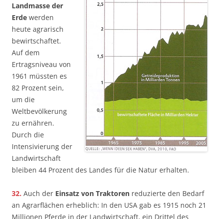
Landmasse der
Erde
werden
heute agrarisch
bewirtschaftet.
Auf dem
Ertragsniveau von
1961 müssten es
82 Prozent sein,
um die
Weltbevölkerung
zu ernähren.
Durch die
Intensivierung der
Landwirtschaft
bleiben 44 Prozent des Landes für die Natur erhalten.
32.
Auch der
Einsatz von Traktoren
reduzierte den Bedarf
an Agrarflächen erheblich: In den USA gab es 1915 noch 21
Millionen Pferde in der Landwirtschaft, ein Drittel des