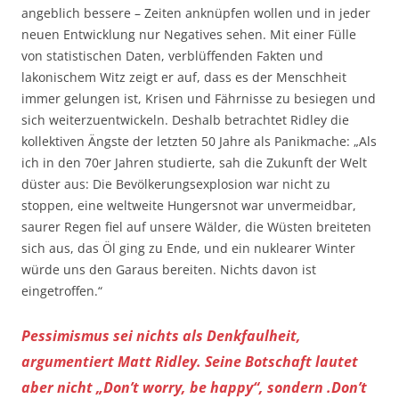
angeblich bessere – Zeiten anknüpfen wollen und in jeder
neuen Entwicklung nur Negatives sehen. Mit einer Fülle
von statistischen Daten, verblüffenden Fakten und
lakonischem Witz zeigt er auf, dass es der Menschheit
immer gelungen ist, Krisen und Fährnisse zu besiegen und
sich weiterzuentwickeln. Deshalb betrachtet Ridley die
kollektiven Ängste der letzten 50 Jahre als Panikmache: „Als
ich in den 70er­ Jahren studierte, sah die Zukunft der Welt
düster aus: Die Bevölkerungsexplosion war nicht zu
stoppen, eine weltweite Hungersnot war unvermeidbar,
saurer Regen fiel auf unsere Wälder, die Wüsten breiteten
sich aus, das Öl ging zu Ende, und ein nuklearer Winter
würde uns den Garaus bereiten. Nichts davon ist
eingetroffen.“
Pessimismus sei nichts als Denkfaulheit,
argumentiert Matt Ridley. Seine Botschaft lautet
aber nicht „Don’t worry, be happy“, sondern .Don’t