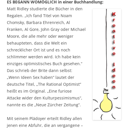
ES BEGANN WOMÖGLICH in einer Buchhandlung:
Matt Ridley studierte die Bücher in den
Regalen. „Ich fand Titel von Noam
Chomsky, Barbara Ehrenreich, Al
Franken, Al Gore, John Gray oder Michael
Moore, die alle mehr oder weniger
behaupteten, dass die Welt ein
schrecklicher Ort ist und es noch
schlimmer werden wird. Ich habe kein
einziges optimistisches Buch gesehen.“
Das schrieb der Brite dann selbst:
„Wenn Ideen Sex haben“ lautet der
deutsche Titel, „The Rational Optimist“
heißt es im Original. „Eine furiose
Attacke wider den Kulturpessimismus“,
nannte es die „Neue Zürcher Zeitung“.
Mit seinem Plädoyer erteilt Ridley allen
jenen eine Abfuhr, die an vergangene –