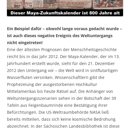
Ein Beispiel dafür – obwohl lange voraus gedacht wurde –
ist auch dieses negative Ereignis des Weltuntergangs
nicht eingetreten!
Eine der ältesten Prognosen der Menschheitsgeschichte
reicht bis in das Jahr 2012. Der Maya-Kalender, der im 13.
Jahrhundert erstellt wurde, sieht für den 21. Dezember
2012 den Untergang vor – die Welt wird in sintflutartigen
Wasserfluten versinken. Wissenschaftlern gibt die
Prophezeiung der ausgestorbenen Hochkultur
Mittelamerikas bis heute Rätsel auf. Die Anhänger von
Weltuntergangsszenarien sehen in der Botschaft der 39
Tafeln aus Feigenbaumrinde eine Bestätigung ihrer
Befürchtungen. Die US-Weltraumbehörde NASA ließ
bereits mitteilen, dass sich keine kosmische Bedrohung
abzeichnet. In der Sächsischen Landesbibliothek ist diese