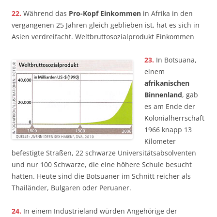
22.
Während das
Pro-Kopf­ Einkommen
in Afrika in den
vergangenen 25 Jahren gleich geblieben ist, hat es sich in
Asien verdreifacht. Weltbruttosozialprodukt Einkommen
23.
In Botsuana,
einem
afrikanischen
Binnenland
, gab
es am Ende der
Kolonialherrschaft
1966 knapp 13
Kilometer
befestigte Straßen, 22 schwarze Universitätsabsolventen
und nur 100 Schwarze, die eine höhere Schule besucht
hatten. Heute sind die Botsuaner im Schnitt reicher als
Thailänder, Bulgaren oder Peruaner.
24.
In einem Industrieland würden Angehörige der