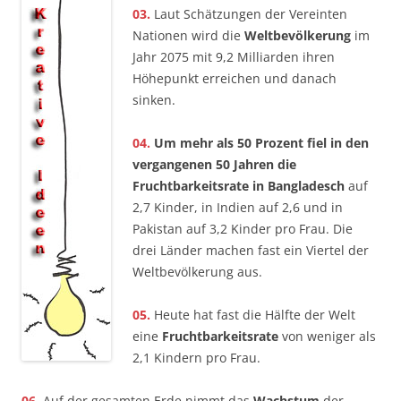
03.
Laut Schätzungen der Vereinten
Nationen wird die
Weltbevölkerung
im
Jahr 2075 mit 9,2 Milliarden ihren
Höhepunkt erreichen und danach
sinken.
04.
Um mehr als 50 Prozent fiel in den
vergangenen 50 Jahren die
Fruchtbarkeitsrate in
Bangladesch
auf
2,7 Kinder, in Indien auf 2,6 und in
Pakistan auf 3,2 Kinder pro Frau. Die
drei Länder machen fast ein Viertel der
Weltbevölkerung aus.
05.
Heute hat fast die Hälfte der Welt
eine
Fruchtbarkeitsrate
von weniger als
2,1 Kindern pro Frau.
06.
Auf der gesamten Erde nimmt das
Wachstum
der