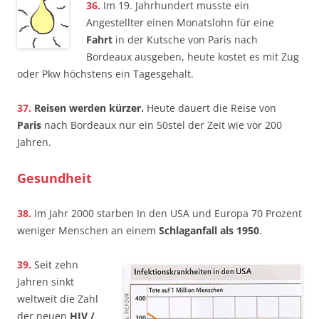
36.
Im 19. Jahrhundert musste ein
Angestellter einen Monatslohn für eine
Fahrt
in der Kutsche von Paris nach
Bordeaux ausgeben, heute kostet es mit Zug
oder Pkw höchstens ein Tagesgehalt.
37.
Reisen werden kürzer.
Heute dauert die Reise von
Paris
nach Bordeaux nur ein 50stel der Zeit wie vor 200
Jahren.
Gesundheit
38.
Im Jahr 2000 starben In den USA und Europa 70 Prozent
weniger Menschen an einem
Schlaganfall als 1950
.
39.
Seit zehn
Jahren sinkt
weltweit die Zahl
der neuen
HIV /