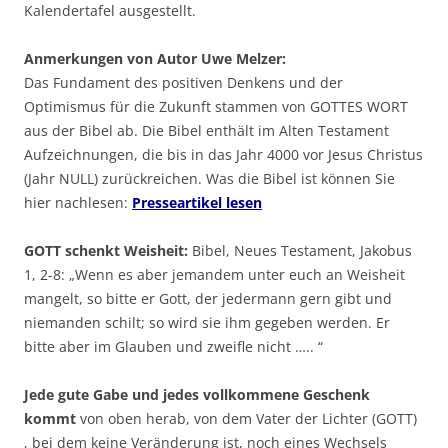
Kalendertafel ausgestellt.
Anmerkungen von Autor Uwe Melzer:
Das Fundament des positiven Denkens und der
Optimismus für die Zukunft stammen von GOTTES WORT
aus der Bibel ab. Die Bibel enthält im Alten Testament
Aufzeichnungen, die bis in das Jahr 4000 vor Jesus Christus
(Jahr NULL) zurückreichen. Was die Bibel ist können Sie
hier nachlesen:
Presseartikel lesen
GOTT schenkt Weisheit:
Bibel, Neues Testament, Jakobus
1, 2-8: „Wenn es aber jemandem unter euch an Weisheit
mangelt, so bitte er Gott, der jedermann gern gibt und
niemanden schilt; so wird sie ihm gegeben werden. Er
bitte aber im Glauben und zweifle nicht ….. “
Jede gute Gabe und jedes vollkommene Geschenk
kommt
von oben herab, von dem Vater der Lichter (GOTT)
, bei dem keine Veränderung ist, noch eines Wechsels