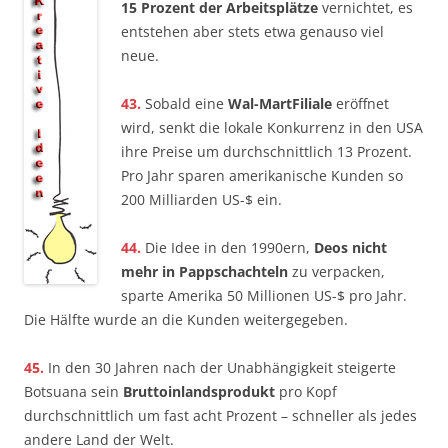
15 Prozent der Arbeitsplätze
vernichtet, es
entstehen aber stets etwa genauso viel
neue.
43.
Sobald eine
Wal-Mart­Filiale
eröffnet
wird, senkt die lokale Konkurrenz in den USA
ihre Preise um durchschnittlich 13 Prozent.
Pro Jahr sparen amerikanische Kunden so
200 Milliarden US-$ ein.
44.
Die Idee in den 1990ern,
Deos nicht
mehr in Pappschachteln
zu verpacken,
sparte Amerika 50 Millionen US-$ pro Jahr.
Die Hälfte wurde an die Kunden weitergegeben.
45.
In den 30 Jahren nach der Unabhängigkeit steigerte
Botsuana sein
Bruttoinlandsprodukt
pro Kopf
durchschnittlich um fast acht Prozent – schneller als jedes
andere Land der Welt.