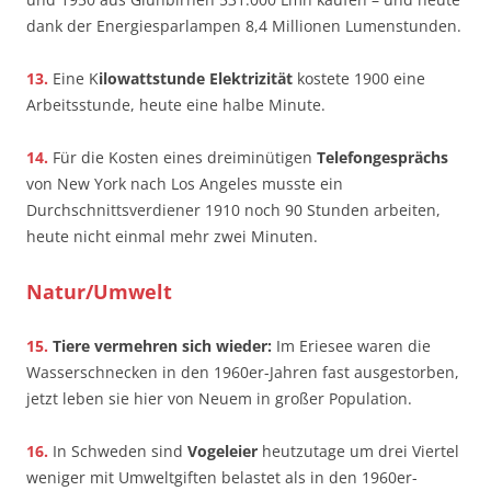
dank der Energiesparlampen 8,4 Millionen Lumenstunden.
13.
Eine K
ilowattstunde Elektrizität
kostete 1900 eine
Arbeitsstunde, heute eine halbe Minute.
14.
Für die Kosten eines dreiminütigen
Telefongesprächs
von New York nach Los Angeles musste ein
Durchschnittsverdiener 1910 noch 90 Stunden arbeiten,
heute nicht einmal mehr zwei Minuten.
Natur/Umwelt
15.
Tiere vermehren sich wieder:
Im Eriesee waren die
Wasserschnecken in den 1960er-Jahren fast ausgestorben,
jetzt leben sie hier von Neuem in großer Population.
16.
In Schweden sind
Vogeleier
heutzutage um drei Viertel
weniger mit Umweltgiften belastet als in den 1960er-