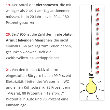
19.
Der Anteil der
Vietnamesen
, die mit
weniger als 2 US-$ am Tag auskommen
müssen, ist in 20 Jahren von 90 auf 30
Prozent gesunken.
20.
Seit1955 ist die Zahl der in
absoluter
Armut lebenden Menschen
, die nicht
einmall US-$ pro Tag zum Leben haben,
gesunken – obwohl sich die
Weltbevölkerung verdoppelt hat.
21.
Von den in den
USA
als arm
eingestuften Bürgern haben 99 Prozent
Elektrizität, fließendes Wasser, ein WC
und einen Kühlschrank, 95 Prozent ein
TV-Gerät, 88 Prozent ein Telefon, 71
Prozent ei n Auto und 70 Prozent eine
Klimaanlage.