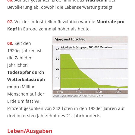
Bevölkerung ab, obwohl die Lebenserwartung steigt.
07.
Vor der industriellen Revolution war die
Mordrate pro
Kopf
in Europa zehnmal höher als heute.
08.
Seit den
1920er­ Jahren ist
die Zahl der
jährlichen
Todesopfer durch
Wetterkatastroph
en
pro Million
Menschen auf der
Erde um fast 99
Prozent gesunken­ von 242 Toten in den 1920er-Jahren auf
drei im ersten Jahrzehnt des 21. Jahrhunderts.
Leben/Ausgaben