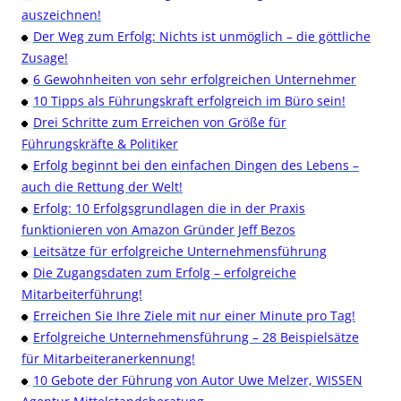
auszeichnen!
Der Weg zum Erfolg: Nichts ist unmöglich – die göttliche
Zusage!
6 Gewohnheiten von sehr erfolgreichen Unternehmer
10 Tipps als Führungskraft erfolgreich im Büro sein!
Drei Schritte zum Erreichen von Größe für
Führungskräfte & Politiker
Erfolg beginnt bei den einfachen Dingen des Lebens –
auch die Rettung der Welt!
Erfolg: 10 Erfolgsgrundlagen die in der Praxis
funktionieren von Amazon Gründer Jeff Bezos
Leitsätze für erfolgreiche Unternehmensführung
Die Zugangsdaten zum Erfolg – erfolgreiche
Mitarbeiterführung!
Erreichen Sie Ihre Ziele mit nur einer Minute pro Tag!
Erfolgreiche Unternehmensführung – 28 Beispielsätze
für Mitarbeiteranerkennung!
10 Gebote der Führung von Autor Uwe Melzer, WISSEN