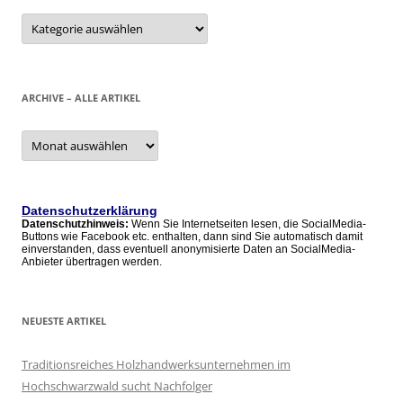
Kategorien
ARCHIVE – ALLE ARTIKEL
Archive
–
alle
Artikel
Datenschutzerklärung
Datenschutzhinweis:
Wenn Sie Internetseiten lesen, die SocialMedia-
Buttons wie Facebook etc. enthalten, dann sind Sie automatisch damit
einverstanden, dass eventuell anonymisierte Daten an SocialMedia-
Anbieter übertragen werden.
NEUESTE ARTIKEL
Traditionsreiches Holzhandwerksunternehmen im
Hochschwarzwald sucht Nachfolger