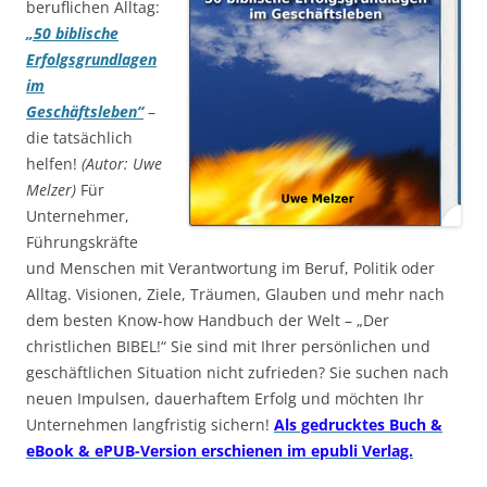
beruflichen Alltag:
„50 biblische
Erfolgsgrundlagen
im
Geschäftsleben“
–
die tatsächlich
helfen!
(Autor: Uwe
Melzer)
Für
Unternehmer,
Führungskräfte
und Menschen mit Verantwortung im Beruf, Politik oder
Alltag. Visionen, Ziele, Träumen, Glauben und mehr nach
dem besten Know-how Handbuch der Welt – „Der
christlichen BIBEL!“ Sie sind mit Ihrer persönlichen und
geschäftlichen Situation nicht zufrieden? Sie suchen nach
neuen Impulsen, dauerhaftem Erfolg und möchten Ihr
Unternehmen langfristig sichern!
Als gedrucktes Buch &
eBook & ePUB-Version erschienen im epubli Verlag.