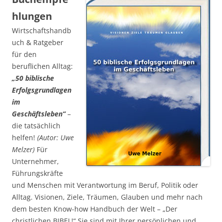
hlungen
Wirtschaftshandb
uch & Ratgeber
für den
beruflichen Alltag:
„50 biblische
Erfolgsgrundlagen
im
Geschäftsleben“
–
die tatsächlich
helfen!
(Autor: Uwe
Melzer)
Für
Unternehmer,
Führungskräfte
und Menschen mit Verantwortung im Beruf, Politik oder
Alltag. Visionen, Ziele, Träumen, Glauben und mehr nach
dem besten Know-how Handbuch der Welt – „Der
christlichen BIBEL!“ Sie sind mit Ihrer persönlichen und