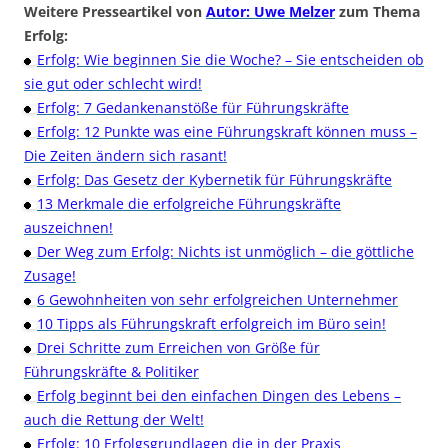
Weitere Presseartikel von
Autor: Uwe Melzer
zum Thema
Erfolg:
Erfolg: Wie beginnen Sie die Woche? – Sie entscheiden ob
sie gut oder schlecht wird!
Erfolg: 7 Gedankenanstöße für Führungskräfte
Erfolg: 12 Punkte was eine Führungskraft können muss –
Die Zeiten ändern sich rasant!
Erfolg: Das Gesetz der Kybernetik für Führungskräfte
13 Merkmale die erfolgreiche Führungskräfte
auszeichnen!
Der Weg zum Erfolg: Nichts ist unmöglich – die göttliche
Zusage!
6 Gewohnheiten von sehr erfolgreichen Unternehmer
10 Tipps als Führungskraft erfolgreich im Büro sein!
Drei Schritte zum Erreichen von Größe für
Führungskräfte & Politiker
Erfolg beginnt bei den einfachen Dingen des Lebens –
auch die Rettung der Welt!
Erfolg: 10 Erfolgsgrundlagen die in der Praxis