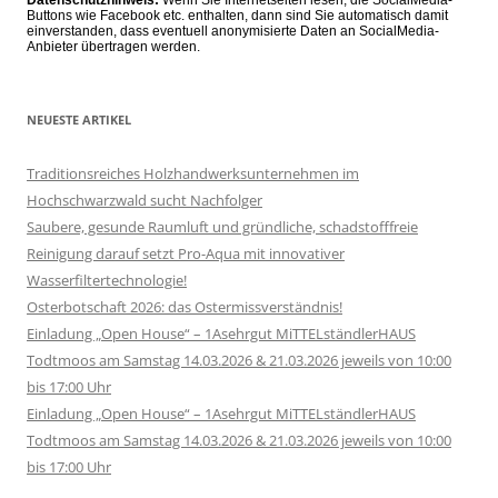
Buttons wie Facebook etc. enthalten, dann sind Sie automatisch damit
einverstanden, dass eventuell anonymisierte Daten an SocialMedia-
Anbieter übertragen werden.
NEUESTE ARTIKEL
Traditionsreiches Holzhandwerksunternehmen im
Hochschwarzwald sucht Nachfolger
Saubere, gesunde Raumluft und gründliche, schadstofffreie
Reinigung darauf setzt Pro-Aqua mit innovativer
Wasserfiltertechnologie!
Osterbotschaft 2026: das Ostermissverständnis!
Einladung „Open House“ – 1Asehrgut MiTTELständlerHAUS
Todtmoos am Samstag 14.03.2026 & 21.03.2026 jeweils von 10:00
bis 17:00 Uhr
Einladung „Open House“ – 1Asehrgut MiTTELständlerHAUS
Todtmoos am Samstag 14.03.2026 & 21.03.2026 jeweils von 10:00
bis 17:00 Uhr