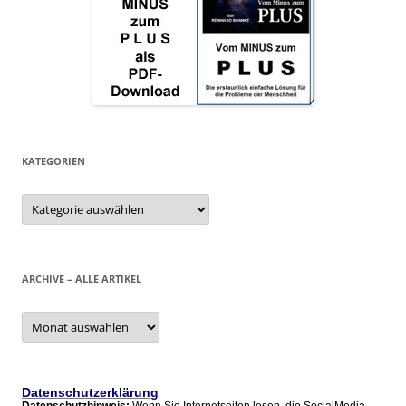
KATEGORIEN
Kategorien
ARCHIVE – ALLE ARTIKEL
Archive
–
alle
Artikel
Datenschutzerklärung
Datenschutzhinweis:
Wenn Sie Internetseiten lesen, die SocialMedia-