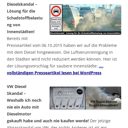
Dieselskandal –
Lösung für die
Schadstoffbelastu
ng von
Innenstädten!
Bereits mit
Presseartikel vom 06.10.2015 haben wir auf die Probleme
mit dem Diesel hingewiesen. Die Luftverunreinigung in
den Städten wird nicht reduziert werden können. Hier ist
der Lösungsvorschlag für saubere Innenstädte:
….
vollständigen Presseartikel lesen bei WordPress
VW Diesel
Skandal –
Weshalb ich noch
nie ein Auto mit
Dieselmotor
gekauft habe und auch nie kaufen werde!
Der jetzige
Abgasskandal von VW, der nichts Anderes ist als ein