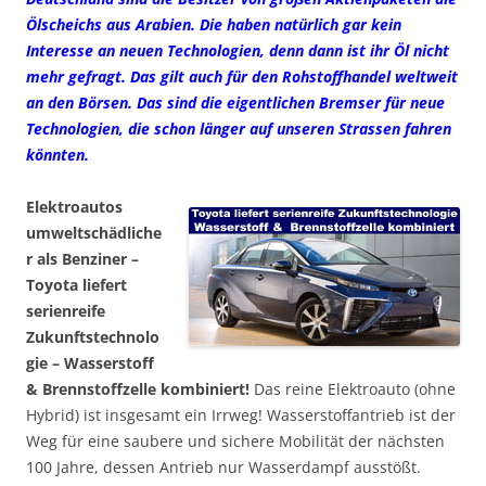
Ölscheichs aus Arabien. Die haben natürlich gar kein
Interesse an neuen Technologien, denn dann ist ihr Öl nicht
mehr gefragt. Das gilt auch für den Rohstoffhandel weltweit
an den Börsen. Das sind die eigentlichen Bremser für neue
Technologien, die schon länger auf unseren Strassen fahren
könnten.
Elektroautos
umweltschädliche
r als Benziner –
Toyota liefert
serienreife
Zukunftstechnolo
gie – Wasserstoff
& Brennstoffzelle kombiniert!
Das reine Elektroauto (ohne
Hybrid) ist insgesamt ein Irrweg! Wasserstoffantrieb ist der
Weg für eine saubere und sichere Mobilität der nächsten
100 Jahre, dessen Antrieb nur Wasserdampf ausstößt.