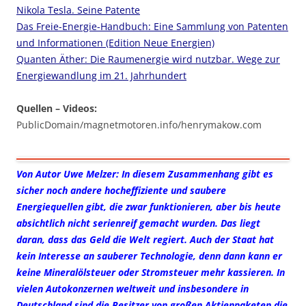
Nikola Tesla. Seine Patente
Das Freie-Energie-Handbuch: Eine Sammlung von Patenten
und Informationen (Edition Neue Energien)
Quanten Äther: Die Raumenergie wird nutzbar. Wege zur
Energiewandlung im 21. Jahrhundert
Quellen – Videos:
PublicDomain/magnetmotoren.info/henrymakow.com
Von Autor Uwe Melzer: In diesem Zusammenhang gibt es
sicher noch andere hocheffiziente und saubere
Energiequellen gibt, die zwar funktionieren, aber bis heute
absichtlich nicht serienreif gemacht wurden. Das liegt
daran, dass das Geld die Welt regiert. Auch der Staat hat
kein Interesse an sauberer Technologie, denn dann kann er
keine Mineralölsteuer oder Stromsteuer mehr kassieren. In
vielen Autokonzernen weltweit und insbesondere in
Deutschland sind die Besitzer von großen Aktienpaketen die