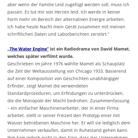
aber wenn der Familie Leid zugefügt werden soll, muss ich
passen. Es tut mir von Herzen leid. Ich werde in keiner
Form mehr im Bereich der alternativen Energie arbeiten.
Ich habe heute Nacht mein Gerät zusammen mit meinen
schriftlichen Daten und Laborberichten zerstört.”
„The Water Engine”
ist ein Radiodrama von David Mamet,
welches später verfilmt wurde.
Geschrieben im Jahre 1976 wählte Mamet als Schauplatz
die Zeit der Weltausstellung von Chicago 1933. Basierend
auf einer Komposition von Geschichten unabhängiger
Erfinder, zeigt Mamet die verwendeten
Standardprozeduren, um Erfindungen zu unterdrücken,
die die Monopole der Macht bedrohen. Zusammenfassung
– ein einfacher Maschinenarbeiter, der in einer Firma
arbeitet, stellt in seiner Freizeit den Prototyp einer mit
Wasser betriebenen Maschine her. Er will sie lediglich dem
Unternehmen verkaufen, damit in Ruhestand gehen kann.
Ihm kam jedoch nicht in den Sinn, dass das Unternehmen