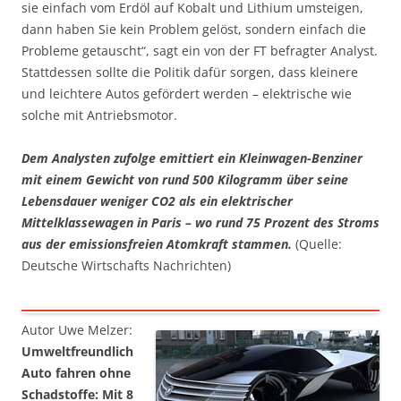
sie einfach vom Erdöl auf Kobalt und Lithium umsteigen,
dann haben Sie kein Problem gelöst, sondern einfach die
Probleme getauscht“, sagt ein von der FT befragter Analyst.
Stattdessen sollte die Politik dafür sorgen, dass kleinere
und leichtere Autos gefördert werden – elektrische wie
solche mit Antriebsmotor.
Dem Analysten zufolge emittiert ein Kleinwagen-Benziner
mit einem Gewicht von rund 500 Kilogramm über seine
Lebensdauer weniger CO2 als ein elektrischer
Mittelklassewagen in Paris – wo rund 75 Prozent des Stroms
aus der emissionsfreien Atomkraft stammen.
(Quelle:
Deutsche Wirtschafts Nachrichten)
Autor Uwe Melzer:
Umweltfreundlich
Auto fahren ohne
Schadstoffe: Mit 8