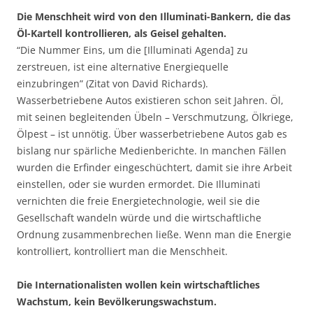
Die Menschheit wird von den Illuminati-Bankern, die das
Öl-Kartell kontrollieren, als Geisel gehalten.
“Die Nummer Eins, um die [Illuminati Agenda] zu
zerstreuen, ist eine alternative Energiequelle
einzubringen” (Zitat von David Richards).
Wasserbetriebene Autos existieren schon seit Jahren. Öl,
mit seinen begleitenden Übeln – Verschmutzung, Ölkriege,
Ölpest – ist unnötig. Über wasserbetriebene Autos gab es
bislang nur spärliche Medienberichte. In manchen Fällen
wurden die Erfinder eingeschüchtert, damit sie ihre Arbeit
einstellen, oder sie wurden ermordet. Die Illuminati
vernichten die freie Energietechnologie, weil sie die
Gesellschaft wandeln würde und die wirtschaftliche
Ordnung zusammenbrechen ließe. Wenn man die Energie
kontrolliert, kontrolliert man die Menschheit.
Die Internationalisten wollen kein wirtschaftliches
Wachstum, kein Bevölkerungswachstum.