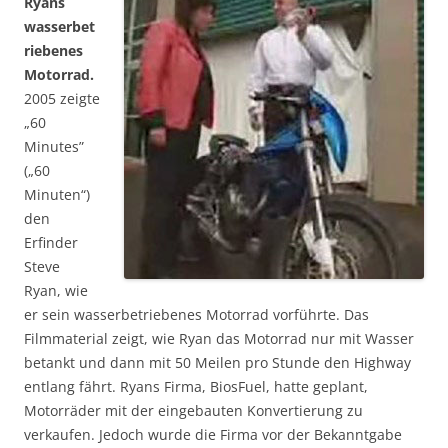
Ryans
wasserbet
riebenes
Motorrad.
2005 zeigte
„60
Minutes”
(„60
Minuten“)
den
Erfinder
Steve
Ryan, wie
er sein wasserbetriebenes Motorrad vorführte. Das
Filmmaterial zeigt, wie Ryan das Motorrad nur mit Wasser
betankt und dann mit 50 Meilen pro Stunde den Highway
entlang fährt. Ryans Firma, BiosFuel, hatte geplant,
Motorräder mit der eingebauten Konvertierung zu
verkaufen. Jedoch wurde die Firma vor der Bekanntgabe