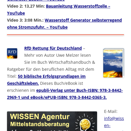
Video 2: 13,27 Min:
Bauanleitung Wasserstoffzelle –
YouTube
Video 3: 3:08 Min.:
Wasserstoff Generator selbsterregend
ohne Stromzufuhr. – YouTube
RfD Rettung für Deutschland
–
Mehr von Autor Uwe Melzer lesen
Sie im Buch Wirtschaftshandbuch &
Ratgeber für den beruflichen Alltag mit dem
Titel:
50 biblische Erfolgsgrundlagen im
Geschäftsleben.
Dieses Buch/eBook ist
erschienen im
epubli-Verlag unter Buch-ISBN: 978-3-8442-
2969-1 und eBook/ePUB-ISBN: 978-3-8442-0365-3.
E-Mail:
info@wiss
en-