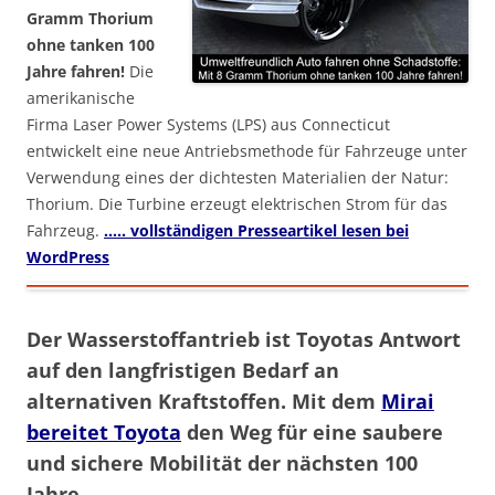
Gramm Thorium
ohne tanken 100
Jahre fahren!
Die
amerikanische
Firma Laser Power Systems (LPS) aus Connecticut
entwickelt eine neue Antriebsmethode für Fahrzeuge unter
Verwendung eines der dichtesten Materialien der Natur:
Thorium. Die Turbine erzeugt elektrischen Strom für das
Fahrzeug.
….. vollständigen Presseartikel lesen bei
WordPress
Der Wasserstoffantrieb ist Toyotas Antwort
auf den langfristigen Bedarf an
alternativen Kraftstoffen. Mit dem
Mirai
bereitet Toyota
den Weg für eine saubere
und sichere Mobilität der nächsten 100
Jahre.