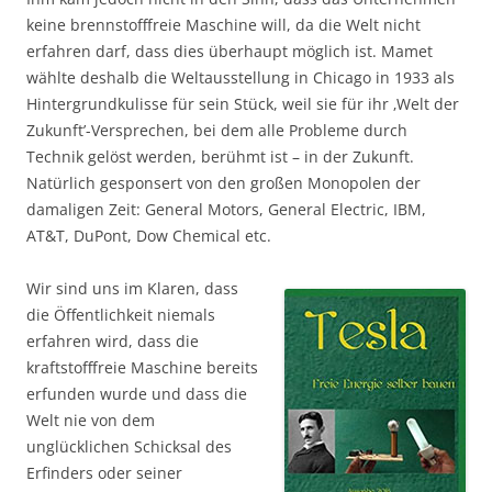
keine brennstofffreie Maschine will, da die Welt nicht
erfahren darf, dass dies überhaupt möglich ist. Mamet
wählte deshalb die Weltausstellung in Chicago in 1933 als
Hintergrundkulisse für sein Stück, weil sie für ihr ‚Welt der
Zukunft’-Versprechen, bei dem alle Probleme durch
Technik gelöst werden, berühmt ist – in der Zukunft.
Natürlich gesponsert von den großen Monopolen der
damaligen Zeit: General Motors, General Electric, IBM,
AT&T, DuPont, Dow Chemical etc.
Wir sind uns im Klaren, dass
die Öffentlichkeit niemals
erfahren wird, dass die
kraftstofffreie Maschine bereits
erfunden wurde und dass die
Welt nie von dem
unglücklichen Schicksal des
Erfinders oder seiner