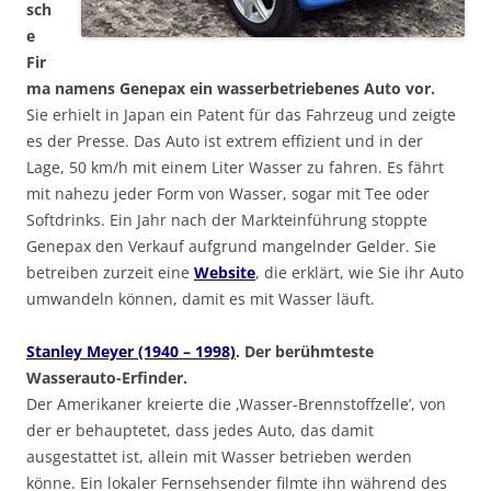
sch
e
Fir
ma namens Genepax ein wasserbetriebenes Auto vor.
Sie erhielt in Japan ein Patent für das Fahrzeug und zeigte
es der Presse. Das Auto ist extrem effizient und in der
Lage, 50 km/h mit einem Liter Wasser zu fahren. Es fährt
mit nahezu jeder Form von Wasser, sogar mit Tee oder
Softdrinks. Ein Jahr nach der Markteinführung stoppte
Genepax den Verkauf aufgrund mangelnder Gelder. Sie
betreiben zurzeit eine
Website
, die erklärt, wie Sie ihr Auto
umwandeln können, damit es mit Wasser läuft.
Stanley Meyer (1940 – 1998)
. Der berühmteste
Wasserauto-Erfinder.
Der Amerikaner kreierte die ‚Wasser-Brennstoffzelle’, von
der er behauptetet, dass jedes Auto, das damit
ausgestattet ist, allein mit Wasser betrieben werden
könne. Ein lokaler Fernsehsender filmte ihn während des