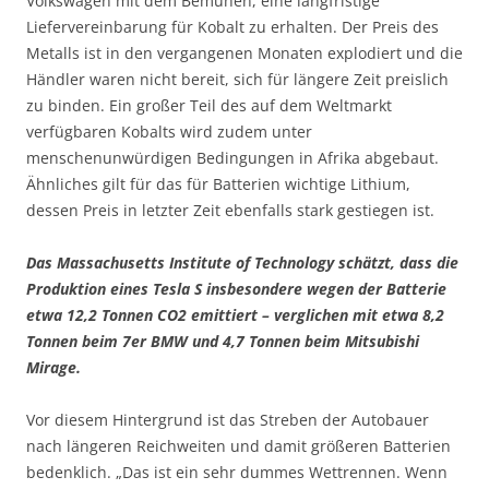
Volkswagen mit dem Bemühen, eine langfristige
Liefervereinbarung für Kobalt zu erhalten. Der Preis des
Metalls ist in den vergangenen Monaten explodiert und die
Händler waren nicht bereit, sich für längere Zeit preislich
zu binden. Ein großer Teil des auf dem Weltmarkt
verfügbaren Kobalts wird zudem unter
menschenunwürdigen Bedingungen in Afrika abgebaut.
Ähnliches gilt für das für Batterien wichtige Lithium,
dessen Preis in letzter Zeit ebenfalls stark gestiegen ist.
Das Massachusetts Institute of Technology schätzt, dass die
Produktion eines Tesla S insbesondere wegen der Batterie
etwa 12,2 Tonnen CO2 emittiert – verglichen mit etwa 8,2
Tonnen beim 7er BMW und 4,7 Tonnen beim Mitsubishi
Mirage.
Vor diesem Hintergrund ist das Streben der Autobauer
nach längeren Reichweiten und damit größeren Batterien
bedenklich. „Das ist ein sehr dummes Wettrennen. Wenn