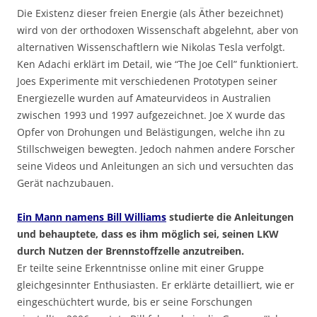
Die Existenz dieser freien Energie (als Äther bezeichnet)
wird von der orthodoxen Wissenschaft abgelehnt, aber von
alternativen Wissenschaftlern wie Nikolas Tesla verfolgt.
Ken Adachi erklärt im Detail, wie “The Joe Cell” funktioniert.
Joes Experimente mit verschiedenen Prototypen seiner
Energiezelle wurden auf Amateurvideos in Australien
zwischen 1993 und 1997 aufgezeichnet. Joe X wurde das
Opfer von Drohungen und Belästigungen, welche ihn zu
Stillschweigen bewegten. Jedoch nahmen andere Forscher
seine Videos und Anleitungen an sich und versuchten das
Gerät nachzubauen.
Ein Mann namens Bill Williams
studierte die Anleitungen
und behauptete, dass es ihm möglich sei, seinen LKW
durch Nutzen der Brennstoffzelle anzutreiben.
Er teilte seine Erkenntnisse online mit einer Gruppe
gleichgesinnter Enthusiasten. Er erklärte detailliert, wie er
eingeschüchtert wurde, bis er seine Forschungen