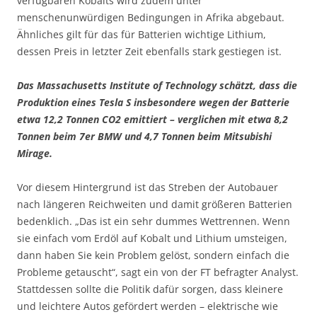
verfügbaren Kobalts wird zudem unter
menschenunwürdigen Bedingungen in Afrika abgebaut.
Ähnliches gilt für das für Batterien wichtige Lithium,
dessen Preis in letzter Zeit ebenfalls stark gestiegen ist.
Das Massachusetts Institute of Technology schätzt, dass die
Produktion eines Tesla S insbesondere wegen der Batterie
etwa 12,2 Tonnen CO2 emittiert – verglichen mit etwa 8,2
Tonnen beim 7er BMW und 4,7 Tonnen beim Mitsubishi
Mirage.
Vor diesem Hintergrund ist das Streben der Autobauer
nach längeren Reichweiten und damit größeren Batterien
bedenklich. „Das ist ein sehr dummes Wettrennen. Wenn
sie einfach vom Erdöl auf Kobalt und Lithium umsteigen,
dann haben Sie kein Problem gelöst, sondern einfach die
Probleme getauscht“, sagt ein von der FT befragter Analyst.
Stattdessen sollte die Politik dafür sorgen, dass kleinere
und leichtere Autos gefördert werden – elektrische wie