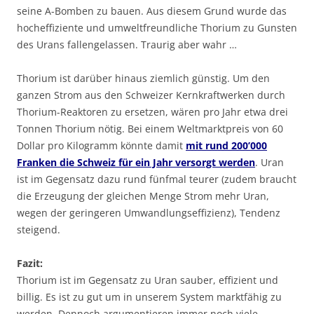
seine A-Bomben zu bauen. Aus diesem Grund wurde das
hocheffiziente und umweltfreundliche Thorium zu Gunsten
des Urans fallengelassen. Traurig aber wahr …
Thorium ist darüber hinaus ziemlich günstig. Um den
ganzen Strom aus den Schweizer Kernkraftwerken durch
Thorium-Reaktoren zu ersetzen, wären pro Jahr etwa drei
Tonnen Thorium nötig. Bei einem Weltmarktpreis von 60
Dollar pro Kilogramm könnte damit
mit rund 200’000
Franken die Schweiz für ein Jahr versorgt werden
. Uran
ist im Gegensatz dazu rund fünfmal teurer (zudem braucht
die Erzeugung der gleichen Menge Strom mehr Uran,
wegen der geringeren Umwandlungseffizienz), Tendenz
steigend.
Fazit:
Thorium ist im Gegensatz zu Uran sauber, effizient und
billig. Es ist zu gut um in unserem System marktfähig zu
werden. Dennoch argumentieren immer noch viele