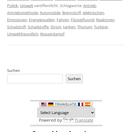
Politik
,
Umwelt
veröffentlicht. Schlagworte:
Antrieb
,
Antriebsmethode
,
Automobile
,
Brennstoff
,
elektrischen
,
Emissionen
,
Energiequellen
,
Fahren
,
Flüssigfluorid
,
Reaktoren
,
Schadstoff
,
Schadstoffe
,
Strom
,
tanken
,
Thorium
,
Turbine
,
Umweltfreundlich
,
Wasserdampf
.
Suchen
Suchen
Powered by
Translate