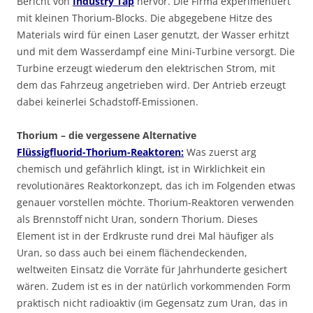
Bericht von
Industry Tap
hervor. Die Firma experimentiert
mit kleinen Thorium-Blocks. Die abgegebene Hitze des
Materials wird für einen Laser genutzt, der Wasser erhitzt
und mit dem Wasserdampf eine Mini-Turbine versorgt. Die
Turbine erzeugt wiederum den elektrischen Strom, mit
dem das Fahrzeug angetrieben wird. Der Antrieb erzeugt
dabei keinerlei Schadstoff-Emissionen.
Thorium – die vergessene Alternative
Flüssigfluorid-Thorium-Reaktoren:
Was zuerst arg
chemisch und gefährlich klingt, ist in Wirklichkeit ein
revolutionäres Reaktorkonzept, das ich im Folgenden etwas
genauer vorstellen möchte. Thorium-Reaktoren verwenden
als Brennstoff nicht Uran, sondern Thorium. Dieses
Element ist in der Erdkruste rund drei Mal häufiger als
Uran, so dass auch bei einem flächendeckenden,
weltweiten Einsatz die Vorräte für Jahrhunderte gesichert
wären. Zudem ist es in der natürlich vorkommenden Form
praktisch nicht radioaktiv (im Gegensatz zum Uran, das in