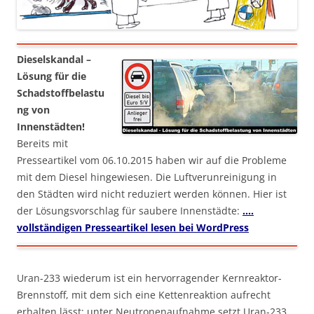
Dieselskandal –
Lösung für die
Schadstoffbelastu
ng von
Innenstädten!
Bereits mit
Presseartikel vom 06.10.2015 haben wir auf die Probleme
mit dem Diesel hingewiesen. Die Luftverunreinigung in
den Städten wird nicht reduziert werden können. Hier ist
der Lösungsvorschlag für saubere Innenstädte:
….
vollständigen Presseartikel lesen bei WordPress
Uran-233 wiederum ist ein hervorragender Kernreaktor-
Brennstoff, mit dem sich eine Kettenreaktion aufrecht
erhalten lässt: unter Neutronenaufnahme setzt Uran-233