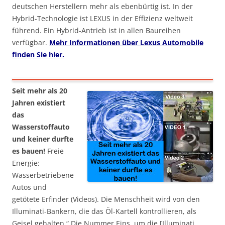
deutschen Herstellern mehr als ebenbürtig ist. In der
Hybrid-Technologie ist LEXUS in der Effizienz weltweit
führend. Ein Hybrid-Antrieb ist in allen Baureihen
verfügbar.
Mehr Informationen über Lexus Automobile
finden Sie hier.
Seit mehr als 20
Jahren existiert
das
Wasserstoffauto
und keiner durfte
es bauen!
Freie
Energie:
Wasserbetriebene
Autos und
getötete Erfinder (Videos). Die Menschheit wird von den
Illuminati-Bankern, die das Öl-Kartell kontrollieren, als
Geisel gehalten.“ Die Nummer Eins, um die [Illuminati