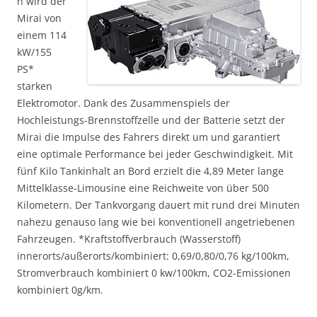
n wird der
Mirai von
einem 114
kW/155
PS*
starken
Elektromotor. Dank des Zusammenspiels der
Hochleistungs-Brennstoffzelle und der Batterie setzt der
Mirai die Impulse des Fahrers direkt um und garantiert
eine optimale Performance bei jeder Geschwindigkeit. Mit
fünf Kilo Tankinhalt an Bord erzielt die 4,89 Meter lange
Mittelklasse-Limousine eine Reichweite von über 500
Kilometern. Der Tankvorgang dauert mit rund drei Minuten
nahezu genauso lang wie bei konventionell angetriebenen
Fahrzeugen. *Kraftstoffverbrauch (Wasserstoff)
innerorts/außerorts/kombiniert: 0,69/0,80/0,76 kg/100km,
Stromverbrauch kombiniert 0 kw/100km, CO2-Emissionen
kombiniert 0g/km.