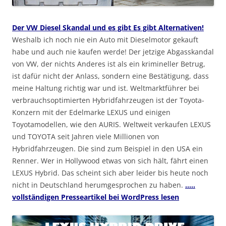
Der VW Diesel Skandal und es gibt Es gibt Alternativen!
Weshalb ich noch nie ein Auto mit Dieselmotor gekauft
habe und auch nie kaufen werde! Der jetzige Abgasskandal
von VW, der nichts Anderes ist als ein krimineller Betrug,
ist dafür nicht der Anlass, sondern eine Bestätigung, dass
meine Haltung richtig war und ist. Weltmarktführer bei
verbrauchsoptimierten Hybridfahrzeugen ist der Toyota-
Konzern mit der Edelmarke LEXUS und einigen
Toyotamodellen, wie den AURIS. Weltweit verkaufen LEXUS
und TOYOTA seit Jahren viele Millionen von
Hybridfahrzeugen. Die sind zum Beispiel in den USA ein
Renner. Wer in Hollywood etwas von sich hält, fährt einen
LEXUS Hybrid. Das scheint sich aber leider bis heute noch
nicht in Deutschland herumgesprochen zu haben.
…..
vollständigen Presseartikel bei WordPress lesen