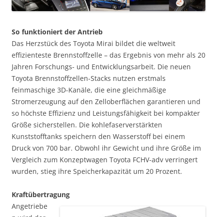
So funktioniert der Antrieb
Das Herzstück des Toyota Mirai bildet die weltweit
effizienteste Brennstoffzelle – das Ergebnis von mehr als 20
Jahren Forschungs- und Entwicklungsarbeit. Die neuen
Toyota Brennstoffzellen-Stacks nutzen erstmals
feinmaschige 3D-Kanäle, die eine gleichmäßige
Stromerzeugung auf den Zelloberflächen garantieren und
so höchste Effizienz und Leistungsfähigkeit bei kompakter
Größe sicherstellen. Die kohlefaserverstärkten
Kunststofftanks speichern den Wasserstoff bei einem
Druck von 700 bar. Obwohl ihr Gewicht und ihre Größe im
Vergleich zum Konzeptwagen Toyota FCHV-adv verringert
wurden, stieg ihre Speicherkapazität um 20 Prozent.
Kraftübertragung
Angetriebe