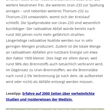
weitere Neutronen frei, die weiteres Uran-233 zur Spaltung
anregen – und nebenbei weiteres Thorium-232 zu
Thorium-233 umwandeln, womit sich der Kreislauf
schließt. Die Spaltprodukte von Uran-233 sind wesentlich
kurzlebiger: Der radioaktive Abfall würde bereits nach
rund 300 Jahren nicht mehr gefährlich strahlen.
Längerlebige radioaktive Nuklide werden nur in sehr
geringen Mengen produziert. Zudem ist die totale Menge
an radioaktiven Abfällen pro nutzbare Energie um etwa
den Faktor 1000 kleiner. Dies liegt vor allem daran, weil
rund 98% des Brennstoffs auch tatsächlich verbrannt wird,
im Gegensatz zu Uran-Brennstoffen, wo die Brennstäbe
nach rund 2-5% Verbrennung (je nach dem, ob aufbereitet
wird oder nicht) als Abfälle entsorgt werden müssen.
Lesetipp:
Erfahre auf 2000 Seiten über verheimlichte
Studien und Insiderwissen der Medizin.