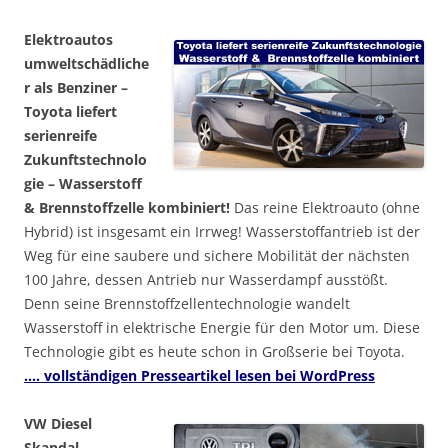
Elektroautos
umweltschädliche
r als Benziner –
Toyota liefert
serienreife
Zukunftstechnolo
gie – Wasserstoff
& Brennstoffzelle kombiniert!
Das reine Elektroauto (ohne
Hybrid) ist insgesamt ein Irrweg! Wasserstoffantrieb ist der
Weg für eine saubere und sichere Mobilität der nächsten
100 Jahre, dessen Antrieb nur Wasserdampf ausstößt.
Denn seine Brennstoffzellentechnologie wandelt
Wasserstoff in elektrische Energie für den Motor um. Diese
Technologie gibt es heute schon in Großserie bei Toyota.
…. vollständigen Presseartikel lesen bei WordPress
VW Diesel
Skandal –