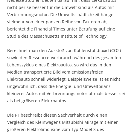
Neueste Studien deuten darauf hin, dass Elektroautos
nicht per se besser für die Umwelt sind als Autos mit
Verbrennungsmotor. Die Umweltschädlichkeit hänge
vielmehr von einer ganzen Reihe von Faktoren ab,
berichtet die Financial Times unter Berufung auf eine
Studie des Massachusetts Institute of Technology.
Berechnet man den Ausstoß von Kohlenstoffdioxid (CO2)
sowie den Ressourcenverbrauch während des gesamten
Lebenszyklus eines Elektroautos, so wird das in den
Medien transportierte Bild vom emissionsfreien
Elektroauto schnell widerlegt. Beispielsweise ist es nicht
ungewöhnlich, dass die Energie- und Umweltbilanz
kleinerer Autos mit Verbrennungsmotor oftmals besser sei
als bei größeren Elektroautos.
Die FT beschreibt diesen Sachverhalt durch einen
Vergleich des Kleinwagens Mitsubishi Mirage mit einer
größeren Elektrolimousine vom Typ Model S des