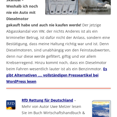
Weshalb ich noch
nie ein Auto mit
Dieselmotor
gekauft habe und auch nie kaufen werde!
Der jetzige
Abgasskandal von VW, der nichts Anderes ist als ein
krimineller Betrug, ist dafür nicht der Anlass, sondern eine
Bestätigung, dass meine Haltung richtig war und ist. Denn
Dieselmotoren, sind unabhängig von den Feinstaubwerten,
denn nur diese werde gefiltert, giftig und vor allem
Krebserregend. Hinzu kommt noch, dass ein Dieselmotor
beim Fahren wesentlich lauter ist als ein Benzinmotor.
Es
gibt Alternativen …. vollständigen Presseartikel bei
WordPress lesen
RfD Rettung für Deutschland
–
Mehr von Autor Uwe Melzer lesen
Sie im Buch Wirtschaftshandbuch &