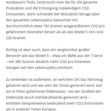
Autobauers Tesla. Untersucht man die für die gesamte
Produktion und die Entsorgung notwendigen CO2-
Emissionen, dann schneidet der Mitsubishi Mirage über
den gesamten Lebenszyklus betrachtet mit
durchschnittlich etwa 192 Gramm ausgestoßenem CO2 pro
gefahrenem Kilometer besser ab als das Model S mit rund
226 Gramm.
Richtig ist aber auch, dass ein vergleichbar großer
Benziner wie das Model S – etwa ein BMW aus der 7-Serie
– mit 385 Gramm deutlich mehr CO2 pro Kilometer
bezogen auf den Lebenszyklus emittiert.
Zu bedenken ist außerdem, an welchem Ort das Fahrzeug
gefahren wird und wie dort der Strom generiert wird. Auf
ein in Polen gefahrenes Elektroauto – wo der Großteil der
Elektrizität durch Kohlekraftwerke generiert wird –
entfallen beispielsweise bedeutend mehr CO2-Emissionen
als in anderen Teilen Europas.