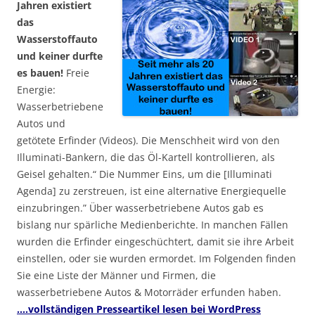
Jahren existiert
das
Wasserstoffauto
und keiner durfte
es bauen!
Freie
Energie:
Wasserbetriebene
Autos und
getötete Erfinder (Videos). Die Menschheit wird von den
Illuminati-Bankern, die das Öl-Kartell kontrollieren, als
Geisel gehalten.“ Die Nummer Eins, um die [Illuminati
Agenda] zu zerstreuen, ist eine alternative Energiequelle
einzubringen.” Über wasserbetriebene Autos gab es
bislang nur spärliche Medienberichte. In manchen Fällen
wurden die Erfinder eingeschüchtert, damit sie ihre Arbeit
einstellen, oder sie wurden ermordet. Im Folgenden finden
Sie eine Liste der Männer und Firmen, die
wasserbetriebene Autos & Motorräder erfunden haben.
….vollständigen Presseartikel lesen bei WordPress