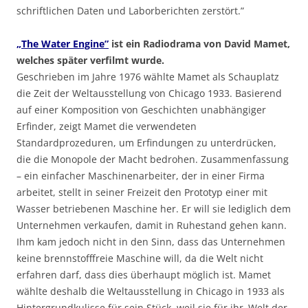
schriftlichen Daten und Laborberichten zerstört.”
„The Water Engine”
ist ein Radiodrama von David Mamet,
welches später verfilmt wurde.
Geschrieben im Jahre 1976 wählte Mamet als Schauplatz
die Zeit der Weltausstellung von Chicago 1933. Basierend
auf einer Komposition von Geschichten unabhängiger
Erfinder, zeigt Mamet die verwendeten
Standardprozeduren, um Erfindungen zu unterdrücken,
die die Monopole der Macht bedrohen. Zusammenfassung
– ein einfacher Maschinenarbeiter, der in einer Firma
arbeitet, stellt in seiner Freizeit den Prototyp einer mit
Wasser betriebenen Maschine her. Er will sie lediglich dem
Unternehmen verkaufen, damit in Ruhestand gehen kann.
Ihm kam jedoch nicht in den Sinn, dass das Unternehmen
keine brennstofffreie Maschine will, da die Welt nicht
erfahren darf, dass dies überhaupt möglich ist. Mamet
wählte deshalb die Weltausstellung in Chicago in 1933 als
Hintergrundkulisse für sein Stück, weil sie für ihr ‚Welt der