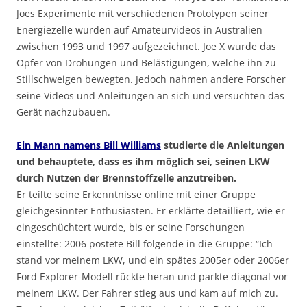
Joes Experimente mit verschiedenen Prototypen seiner
Energiezelle wurden auf Amateurvideos in Australien
zwischen 1993 und 1997 aufgezeichnet. Joe X wurde das
Opfer von Drohungen und Belästigungen, welche ihn zu
Stillschweigen bewegten. Jedoch nahmen andere Forscher
seine Videos und Anleitungen an sich und versuchten das
Gerät nachzubauen.
Ein Mann namens Bill Williams
studierte die Anleitungen
und behauptete, dass es ihm möglich sei, seinen LKW
durch Nutzen der Brennstoffzelle anzutreiben.
Er teilte seine Erkenntnisse online mit einer Gruppe
gleichgesinnter Enthusiasten. Er erklärte detailliert, wie er
eingeschüchtert wurde, bis er seine Forschungen
einstellte: 2006 postete Bill folgende in die Gruppe: “Ich
stand vor meinem LKW, und ein spätes 2005er oder 2006er
Ford Explorer-Modell rückte heran und parkte diagonal vor
meinem LKW. Der Fahrer stieg aus und kam auf mich zu.