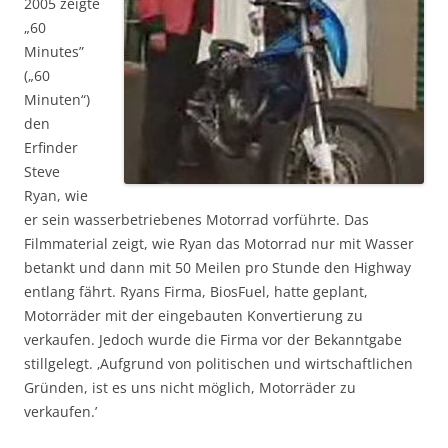
2005 zeigte
„60
Minutes”
(„60
Minuten“)
den
Erfinder
Steve
Ryan, wie
er sein wasserbetriebenes Motorrad vorführte. Das
Filmmaterial zeigt, wie Ryan das Motorrad nur mit Wasser
betankt und dann mit 50 Meilen pro Stunde den Highway
entlang fährt. Ryans Firma, BiosFuel, hatte geplant,
Motorräder mit der eingebauten Konvertierung zu
verkaufen. Jedoch wurde die Firma vor der Bekanntgabe
stillgelegt. ‚Aufgrund von politischen und wirtschaftlichen
Gründen, ist es uns nicht möglich, Motorräder zu
verkaufen.’