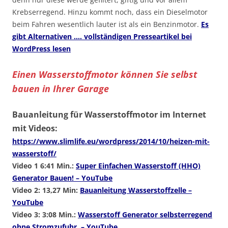
Krebserregend. Hinzu kommt noch, dass ein Dieselmotor
beim Fahren wesentlich lauter ist als ein Benzinmotor.
Es
gibt Alternativen …. vollständigen Presseartikel bei
WordPress lesen
Einen Wasserstoffmotor können Sie selbst
bauen in Ihrer Garage
Bauanleitung für Wasserstoffmotor im Internet
mit Videos:
https://www.slimlife.eu/wordpress/2014/10/heizen-mit-
wasserstoff/
Video 1 6:41 Min.:
Super Einfachen Wasserstoff (HHO)
Generator Bauen! – YouTube
Video 2: 13,27 Min:
Bauanleitung Wasserstoffzelle –
YouTube
Video 3: 3:08 Min.:
Wasserstoff Generator selbsterregend
ohne Stromzufuhr. – YouTube