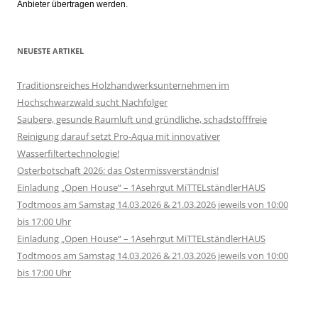
Anbieter übertragen werden.
NEUESTE ARTIKEL
Traditionsreiches Holzhandwerksunternehmen im
Hochschwarzwald sucht Nachfolger
Saubere, gesunde Raumluft und gründliche, schadstofffreie
Reinigung darauf setzt Pro-Aqua mit innovativer
Wasserfiltertechnologie!
Osterbotschaft 2026: das Ostermissverständnis!
Einladung „Open House“ – 1Asehrgut MiTTELständlerHAUS
Todtmoos am Samstag 14.03.2026 & 21.03.2026 jeweils von 10:00
bis 17:00 Uhr
Einladung „Open House“ – 1Asehrgut MiTTELständlerHAUS
Todtmoos am Samstag 14.03.2026 & 21.03.2026 jeweils von 10:00
bis 17:00 Uhr