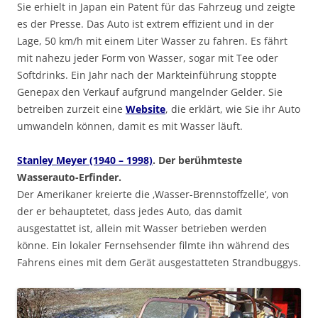
Sie erhielt in Japan ein Patent für das Fahrzeug und zeigte
es der Presse. Das Auto ist extrem effizient und in der
Lage, 50 km/h mit einem Liter Wasser zu fahren. Es fährt
mit nahezu jeder Form von Wasser, sogar mit Tee oder
Softdrinks. Ein Jahr nach der Markteinführung stoppte
Genepax den Verkauf aufgrund mangelnder Gelder. Sie
betreiben zurzeit eine
Website
, die erklärt, wie Sie ihr Auto
umwandeln können, damit es mit Wasser läuft.
Stanley Meyer (1940 – 1998)
. Der berühmteste
Wasserauto-Erfinder.
Der Amerikaner kreierte die ‚Wasser-Brennstoffzelle’, von
der er behauptetet, dass jedes Auto, das damit
ausgestattet ist, allein mit Wasser betrieben werden
könne. Ein lokaler Fernsehsender filmte ihn während des
Fahrens eines mit dem Gerät ausgestatteten Strandbuggys.