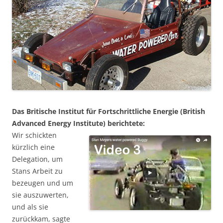
Das Britische Institut für Fortschrittliche Energie (British
Advanced Energy Institute) berichtete:
Wir schickten
kürzlich eine
Delegation, um
Stans Arbeit zu
bezeugen und um
sie auszuwerten,
und als sie
zurückkam, sagte