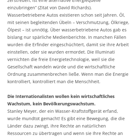
zerstreuen, ist eine alternative Energiequelle
einzubringen” (Zitat von David Richards).
Wasserbetriebene Autos existieren schon seit Jahren. Öl,
mit seinen begleitenden Übeln – Verschmutzung, Ölkriege,
Ölpest – ist unnötig. Über wasserbetriebene Autos gab es
bislang nur spärliche Medienberichte. In manchen Fällen
wurden die Erfinder eingeschüchtert, damit sie ihre Arbeit
einstellen, oder sie wurden ermordet. Die Illuminati
vernichten die freie Energietechnologie, weil sie die
Gesellschaft wandeln würde und die wirtschaftliche
Ordnung zusammenbrechen ließe. Wenn man die Energie
kontrolliert, kontrolliert man die Menschheit.
Die Internationalisten wollen kein wirtschaftliches
Wachstum, kein Bevölkerungswachstum.
Stanley Meyer, der ein Wasser-Kraftstoffgerät erfand,
wurde mundtot gemacht! Es gibt eine Bewegung, die die
Länder dazu zwingt, ihre Rechte an natürlichen
Ressourcen zu übertragen und wenn sie Ihre Rechte an