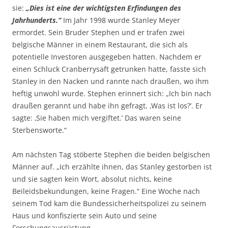
sie:
„Dies ist eine der wichtigsten Erfindungen des
Jahrhunderts.“
Im Jahr 1998 wurde Stanley Meyer
ermordet. Sein Bruder Stephen und er trafen zwei
belgische Männer in einem Restaurant, die sich als
potentielle Investoren ausgegeben hatten. Nachdem er
einen Schluck Cranberrysaft getrunken hatte, fasste sich
Stanley in den Nacken und rannte nach draußen, wo ihm
heftig unwohl wurde. Stephen erinnert sich: „Ich bin nach
draußen gerannt und habe ihn gefragt, ‚Was ist los?’. Er
sagte: ‚Sie haben mich vergiftet.’ Das waren seine
Sterbensworte.“
Am nächsten Tag stöberte Stephen die beiden belgischen
Männer auf. „Ich erzählte ihnen, das Stanley gestorben ist
und sie sagten kein Wort, absolut nichts, keine
Beileidsbekundungen, keine Fragen.“ Eine Woche nach
seinem Tod kam die Bundessicherheitspolizei zu seinem
Haus und konfiszierte sein Auto und seine
Forschungsausrüstung.