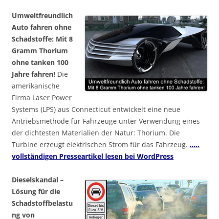
Umweltfreundlich
Auto fahren ohne
Schadstoffe: Mit 8
Gramm Thorium
ohne tanken 100
Jahre fahren!
Die
amerikanische
Firma Laser Power
Systems (LPS) aus Connecticut entwickelt eine neue
Antriebsmethode für Fahrzeuge unter Verwendung eines
der dichtesten Materialien der Natur: Thorium. Die
Turbine erzeugt elektrischen Strom für das Fahrzeug.
…..
vollständigen Presseartikel lesen bei WordPress
Dieselskandal –
Lösung für die
Schadstoffbelastu
ng von