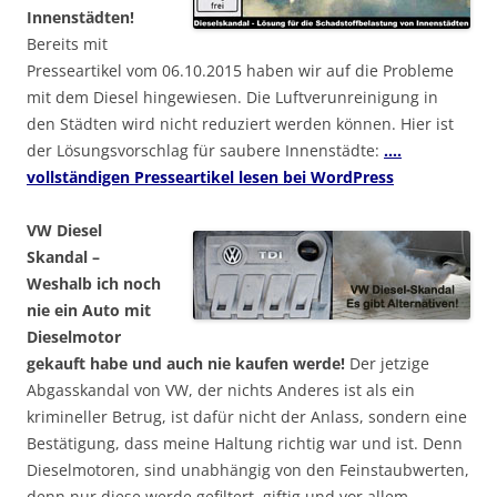
Innenstädten!
Bereits mit
Presseartikel vom 06.10.2015 haben wir auf die Probleme
mit dem Diesel hingewiesen. Die Luftverunreinigung in
den Städten wird nicht reduziert werden können. Hier ist
der Lösungsvorschlag für saubere Innenstädte:
….
vollständigen Presseartikel lesen bei WordPress
VW Diesel
Skandal –
Weshalb ich noch
nie ein Auto mit
Dieselmotor
gekauft habe und auch nie kaufen werde!
Der jetzige
Abgasskandal von VW, der nichts Anderes ist als ein
krimineller Betrug, ist dafür nicht der Anlass, sondern eine
Bestätigung, dass meine Haltung richtig war und ist. Denn
Dieselmotoren, sind unabhängig von den Feinstaubwerten,
denn nur diese werde gefiltert, giftig und vor allem