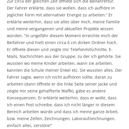
Zur circa der gleichen Zeit öffnete sich die Beifahrertür.
Der Fahrer erklärte, dass sie wollen, dass ich aufhöre in
jeglicher Form mit alternativer Energie zu arbeiten.” Er
erklärte weiterhin, dass sie alles über mich, meine Familie
und meine vergangenen und aktuellen Projekte wissen
würden. “In ungefähr diesem Moment erreichte mich der
Beifahrer und hielt einen circa 6 cm dicken Ordner hoch.
Er öffnete diesen und zeigte mir Telefonmitschnitte, E-
Mails, Nachrichten aus der Gruppe, zu der ich gehörte. Sie
wussten wo meine Kinder arbeiten, wann sie arbeiten,
kannten die Schule meiner Enkel etc. Sie wussten alles. Der
Fahrer sagte, wenn ich nicht aufhören sollte, daran zu
arbeiten (dann öffnete er die linke Seite seiner Jacke und
zeigte mir seine gehalfterte Waffe), gäbe es andere
Konsequenzen. Er erklärte weiterhin, dass er wolle, dass
ich einen Post schreibe, dass ich nicht länger in diesem
Bereich arbeiten würde und dass ich meine ganze Arbeit,
bzw. meine Zellen, Zeichnungen, Laboraufzeichnungen,
einfach alles, zerstöre!“