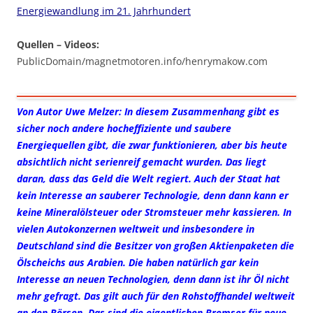
Energiewandlung im 21. Jahrhundert
Quellen – Videos:
PublicDomain/magnetmotoren.info/henrymakow.com
Von Autor Uwe Melzer: In diesem Zusammenhang gibt es
sicher noch andere hocheffiziente und saubere
Energiequellen gibt, die zwar funktionieren, aber bis heute
absichtlich nicht serienreif gemacht wurden. Das liegt
daran, dass das Geld die Welt regiert. Auch der Staat hat
kein Interesse an sauberer Technologie, denn dann kann er
keine Mineralölsteuer oder Stromsteuer mehr kassieren. In
vielen Autokonzernen weltweit und insbesondere in
Deutschland sind die Besitzer von großen Aktienpaketen die
Ölscheichs aus Arabien. Die haben natürlich gar kein
Interesse an neuen Technologien, denn dann ist ihr Öl nicht
mehr gefragt. Das gilt auch für den Rohstoffhandel weltweit
an den Börsen. Das sind die eigentlichen Bremser für neue