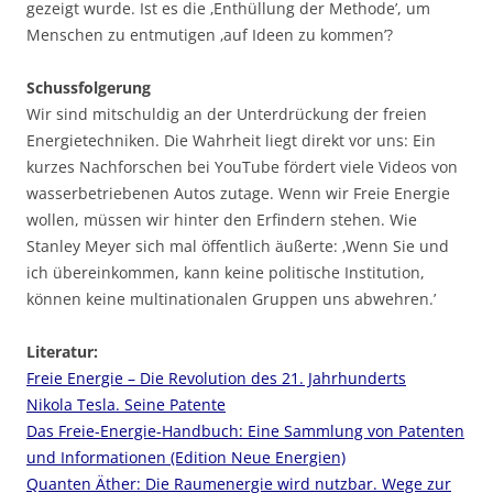
gezeigt wurde. Ist es die ‚Enthüllung der Methode’, um
Menschen zu entmutigen ‚auf Ideen zu kommen’?
Schussfolgerung
Wir sind mitschuldig an der Unterdrückung der freien
Energietechniken. Die Wahrheit liegt direkt vor uns: Ein
kurzes Nachforschen bei YouTube fördert viele Videos von
wasserbetriebenen Autos zutage. Wenn wir Freie Energie
wollen, müssen wir hinter den Erfindern stehen. Wie
Stanley Meyer sich mal öffentlich äußerte: ‚Wenn Sie und
ich übereinkommen, kann keine politische Institution,
können keine multinationalen Gruppen uns abwehren.’
Literatur:
Freie Energie – Die Revolution des 21. Jahrhunderts
Nikola Tesla. Seine Patente
Das Freie-Energie-Handbuch: Eine Sammlung von Patenten
und Informationen (Edition Neue Energien)
Quanten Äther: Die Raumenergie wird nutzbar. Wege zur