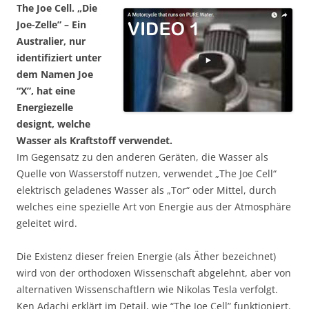
The Joe Cell. „Die
Joe-Zelle” – Ein
Australier, nur
identifiziert unter
dem Namen Joe
“X”, hat eine
Energiezelle
designt, welche
Wasser als Kraftstoff verwendet.
Im Gegensatz zu den anderen Geräten, die Wasser als
Quelle von Wasserstoff nutzen, verwendet „The Joe Cell“
elektrisch geladenes Wasser als „Tor“ oder Mittel, durch
welches eine spezielle Art von Energie aus der Atmosphäre
geleitet wird.
Die Existenz dieser freien Energie (als Äther bezeichnet)
wird von der orthodoxen Wissenschaft abgelehnt, aber von
alternativen Wissenschaftlern wie Nikolas Tesla verfolgt.
Ken Adachi erklärt im Detail, wie “The Joe Cell” funktioniert.