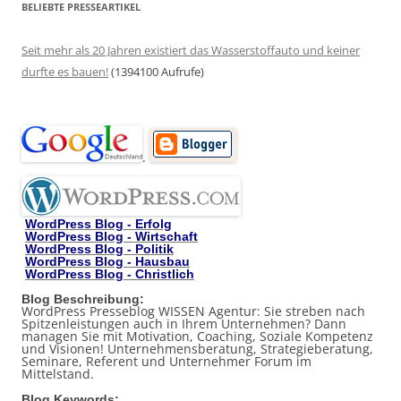
BELIEBTE PRESSEARTIKEL
Seit mehr als 20 Jahren existiert das Wasserstoffauto und keiner
durfte es bauen!
(1394100 Aufrufe)
.
WordPress Blog - Erfolg
WordPress Blog - Wirtschaft
WordPress Blog - Politik
WordPress Blog - Hausbau
WordPress Blog - Christlich
Blog Beschreibung:
WordPress Presseblog WISSEN Agentur: Sie streben nach
Spitzenleistungen auch in Ihrem Unternehmen? Dann
managen Sie mit Motivation, Coaching, Soziale Kompetenz
und Visionen! Unternehmensberatung, Strategieberatung,
Seminare, Referent und Unternehmer Forum im
Mittelstand.
Blog Keywords: