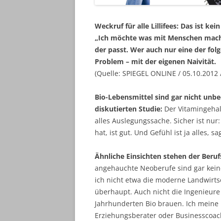
Weckruf für alle Lillifees: Das ist k
„Ich möchte was mit Menschen mach
der passt. Wer auch nur eine der fol
Problem – mit der eigenen Naivität.
(Quelle: SPIEGEL ONLINE / 05.10.2012 
Bio-Lebensmittel sind gar nicht unbe
diskutierten Studie:
Der Vitamingehalt
alles Auslegungssache. Sicher ist nur
hat, ist gut. Und Gefühl ist ja alles, 
Ähnliche Einsichten stehen der Beru
angehauchte Neoberufe sind gar keine
ich nicht etwa die moderne Landwirts
überhaupt. Auch nicht die Ingenieure 
Jahrhunderten Bio brauen. Ich meine B
Erziehungsberater oder Businesscoa