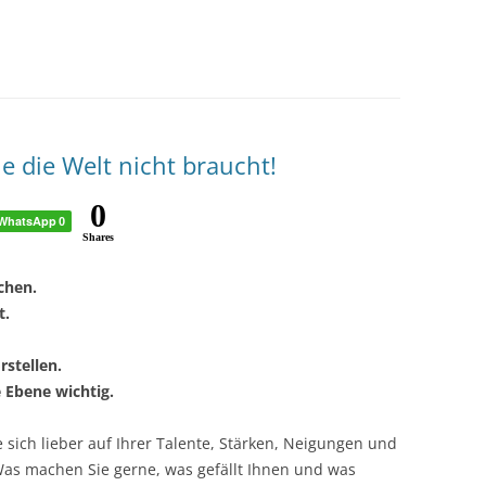
e die Welt nicht braucht!
0
WhatsApp
0
Shares
chen.
t.
rstellen.
e Ebene wichtig.
ie sich lieber auf Ihrer Talente, Stärken, Neigungen und
Was machen Sie gerne, was gefällt Ihnen und was