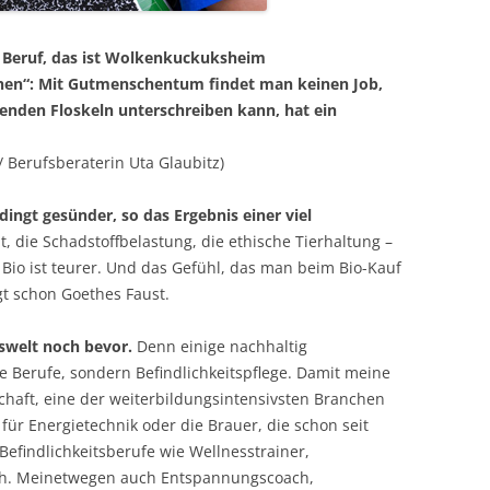
ein Beruf, das ist Wolkenkuckuksheim
en“: Mit Gutmenschentum findet man keinen Job,
genden Floskeln unterschreiben kann, hat ein
/ Berufsberaterin Uta Glaubitz)
dingt gesünder, so das Ergebnis einer viel
, die Schadstoffbelastung, die ethische Tierhaltung –
: Bio ist teurer. Und das Gefühl, das man beim Bio-Kauf
sagt schon Goethes Faust.
fswelt noch bevor.
Denn einige nachhaltig
 Berufe, sondern Befindlichkeitspflege. Damit meine
chaft, eine der weiterbildungsintensivsten Branchen
für Energietechnik oder die Brauer, die schon seit
efindlichkeitsberufe wie Wellnesstrainer,
ch. Meinetwegen auch Entspannungscoach,