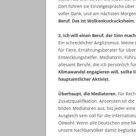
Dort führen sie Einzelgespräche über
voller Dank, und am nächsten Morge
Beruf. Das ist Wolkenkuckucksheim.
2. Ich will einen Beruf, der Sinn mach
Ein schrecklicher Anglizismus. Meine
für Tiere, Ernährungsberater für über
Entwicklungshelfer, Mediatorin, Führu
allesamt Berufe, die ich persönlich fü
Klimawandel engagieren will, sollte 
hauptamtlicher Aktivist.
Überhaupt, die Mediatoren.
Für Rech
Zusatzqualifikation. Ansonsten ist di
bilden Mediatoren aus, bis jeder ein
Ausgleich sein soll für die internation
Obwohl: Wenn alle Deutschen eine Me
unsere Nachbarvölker damit beglücken