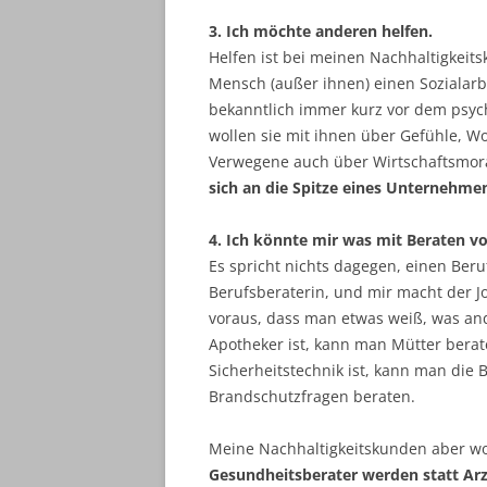
3. Ich möchte anderen helfen.
Helfen ist bei meinen Nachhaltigkeits
Mensch (außer ihnen) einen Sozialarb
bekanntlich immer kurz vor dem psy
wollen sie mit ihnen über Gefühle, W
Verwegene auch über Wirtschaftsmor
sich an die Spitze eines Unternehmen
4. Ich könnte mir was mit Beraten vo
Es spricht nichts dagegen, einen Beru
Berufsberaterin, und mir macht der Jo
voraus, dass man etwas weiß, was an
Apotheker ist, kann man Mütter berat
Sicherheitstechnik ist, kann man die 
Brandschutzfragen beraten.
Meine Nachhaltigkeitskunden aber woll
Gesundheitsberater werden statt Arzt