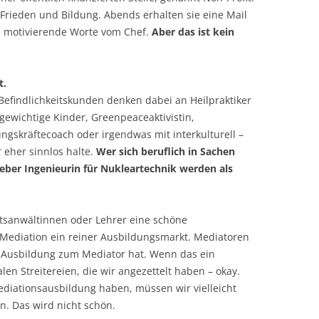
 Frieden und Bildung. Abends erhalten sie eine Mail
n motivierende Worte vom Chef.
Aber das ist kein
t.
 Befindlichkeitskunden denken dabei an Heilpraktiker
gewichtige Kinder, Greenpeaceaktivistin,
ngskräftecoach oder irgendwas mit interkulturell –
r eher sinnlos halte.
Wer sich beruflich in Sachen
lieber Ingenieurin für Nukleartechnik werden als
tsanwältinnen oder Lehrer eine schöne
e Mediation ein reiner Ausbildungsmarkt. Mediatoren
e Ausbildung zum Mediator hat. Wenn das ein
alen Streitereien, die wir angezettelt haben – okay.
diationsausbildung haben, müssen wir vielleicht
. Das wird nicht schön.