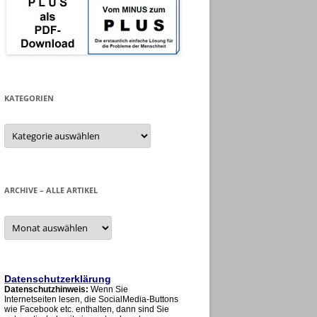
KATEGORIEN
Kategorien
ARCHIVE – ALLE ARTIKEL
Archive
–
alle
Artikel
Datenschutzerklärung
Datenschutzhinweis:
Wenn Sie
Internetseiten lesen, die SocialMedia-Buttons
wie Facebook etc. enthalten, dann sind Sie