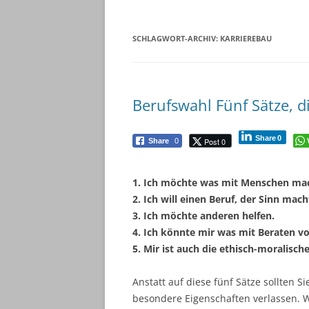
SCHLAGWORT-ARCHIV:
KARRIEREBAU
Berufswahl Fünf Sätze, di
Share
0
Post 0
Share
0
1. Ich möchte was mit Menschen ma
2. Ich will einen Beruf, der Sinn mach
3. Ich möchte anderen helfen.
4. Ich könnte mir was mit Beraten vo
5. Mir ist auch die ethisch-moralisch
Anstatt auf diese fünf Sätze sollten S
besondere Eigenschaften verlassen. 