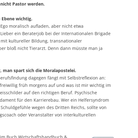
 nicht Pastor werden.
e Ebene wichtig.
n Ego moralisch aufladen, aber nicht etwa
 Lieber ein Beraterjob bei der Internationalen Brigade
mit kultureller Bildung, transnationaler
ber bloß nicht Tierarzt. Denn dann müsste man ja
r, man spart sich die Moralapostelei.
erufsfindung dagegen fängt mit Selbstreflexion an:
reiwillig früh morgens auf und was ist mir wichtig im
isschilder auf den richtigen Beruf. Psychische
dament für den Karrierebau. Wer ein Helfersyndrom
 Schuldgefühle wegen des Dritten Reichs, sollte von
scoach oder Veranstalter von interkulturellen
 im Buch Wirtschaftshandbuch &