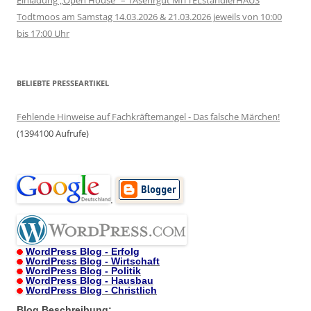
Einladung „Open House“ – 1Asehrgut MiTTELständlerHAUS
Todtmoos am Samstag 14.03.2026 & 21.03.2026 jeweils von 10:00
bis 17:00 Uhr
BELIEBTE PRESSEARTIKEL
Fehlende Hinweise auf Fachkräftemangel - Das falsche Märchen!
(1394100 Aufrufe)
.
WordPress Blog - Erfolg
WordPress Blog - Wirtschaft
WordPress Blog - Politik
WordPress Blog - Hausbau
WordPress Blog - Christlich
Blog Beschreibung: