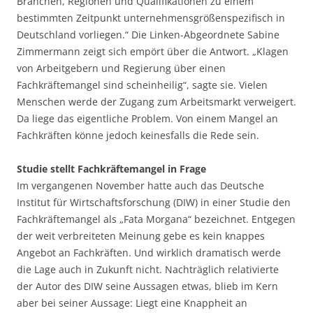
Branchen, Regionen und Qualifikationen zu einem
bestimmten Zeitpunkt unternehmensgrößenspezifisch in
Deutschland vorliegen.“ Die Linken-Abgeordnete Sabine
Zimmermann zeigt sich empört über die Antwort. „Klagen
von Arbeitgebern und Regierung über einen
Fachkräftemangel sind scheinheilig“, sagte sie. Vielen
Menschen werde der Zugang zum Arbeitsmarkt verweigert.
Da liege das eigentliche Problem. Von einem Mangel an
Fachkräften könne jedoch keinesfalls die Rede sein.
Studie stellt Fachkräftemangel in Frage
Im vergangenen November hatte auch das Deutsche
Institut für Wirtschaftsforschung (DIW) in einer Studie den
Fachkräftemangel als „Fata Morgana“ bezeichnet. Entgegen
der weit verbreiteten Meinung gebe es kein knappes
Angebot an Fachkräften. Und wirklich dramatisch werde
die Lage auch in Zukunft nicht. Nachträglich relativierte
der Autor des DIW seine Aussagen etwas, blieb im Kern
aber bei seiner Aussage: Liegt eine Knappheit an