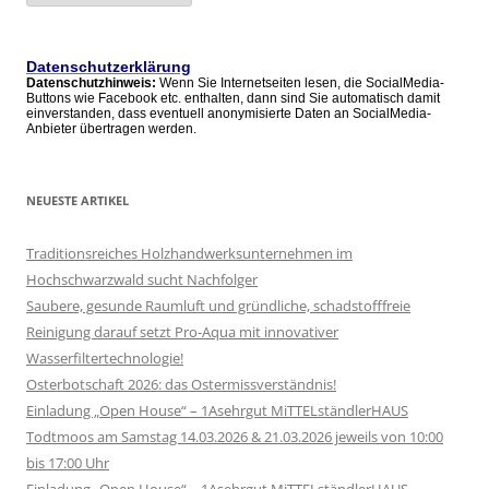
alle
Artikel
Datenschutzerklärung
Datenschutzhinweis:
Wenn Sie Internetseiten lesen, die SocialMedia-
Buttons wie Facebook etc. enthalten, dann sind Sie automatisch damit
einverstanden, dass eventuell anonymisierte Daten an SocialMedia-
Anbieter übertragen werden.
NEUESTE ARTIKEL
Traditionsreiches Holzhandwerksunternehmen im
Hochschwarzwald sucht Nachfolger
Saubere, gesunde Raumluft und gründliche, schadstofffreie
Reinigung darauf setzt Pro-Aqua mit innovativer
Wasserfiltertechnologie!
Osterbotschaft 2026: das Ostermissverständnis!
Einladung „Open House“ – 1Asehrgut MiTTELständlerHAUS
Todtmoos am Samstag 14.03.2026 & 21.03.2026 jeweils von 10:00
bis 17:00 Uhr