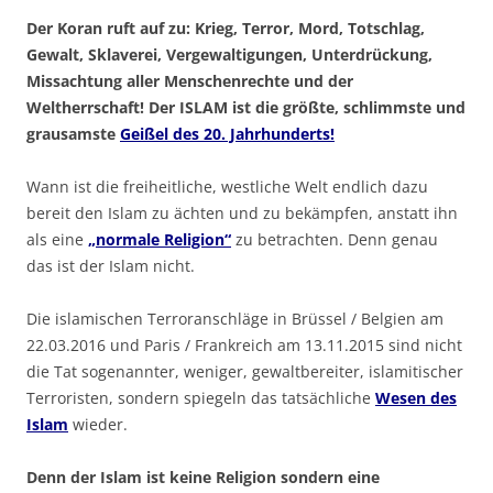
Der Koran ruft auf zu: Krieg, Terror, Mord, Totschlag,
Gewalt, Sklaverei, Vergewaltigungen, Unterdrückung,
Missachtung aller Menschenrechte und der
Weltherrschaft! Der ISLAM ist die größte, schlimmste und
grausamste
Geißel des 20. Jahrhunderts!
Wann ist die freiheitliche, westliche Welt endlich dazu
bereit den Islam zu ächten und zu bekämpfen, anstatt ihn
als eine
„normale Religion“
zu betrachten. Denn genau
das ist der Islam nicht.
Die islamischen Terroranschläge in Brüssel / Belgien am
22.03.2016 und Paris / Frankreich am 13.11.2015 sind nicht
die Tat sogenannter, weniger, gewaltbereiter, islamitischer
Terroristen, sondern spiegeln das tatsächliche
Wesen des
Islam
wieder.
Denn der Islam ist keine Religion sondern eine