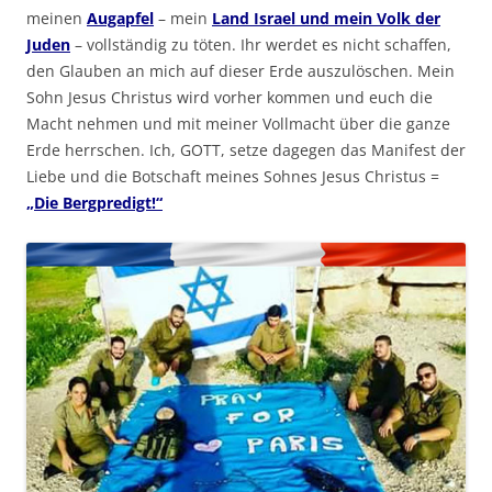
meinen
Augapfel
– mein
Land Israel und mein Volk der
Juden
– vollständig zu töten. Ihr werdet es nicht schaffen,
den Glauben an mich auf dieser Erde auszulöschen. Mein
Sohn Jesus Christus wird vorher kommen und euch die
Macht nehmen und mit meiner Vollmacht über die ganze
Erde herrschen. Ich, GOTT, setze dagegen das Manifest der
Liebe und die Botschaft meines Sohnes Jesus Christus =
„Die Bergpredigt!“