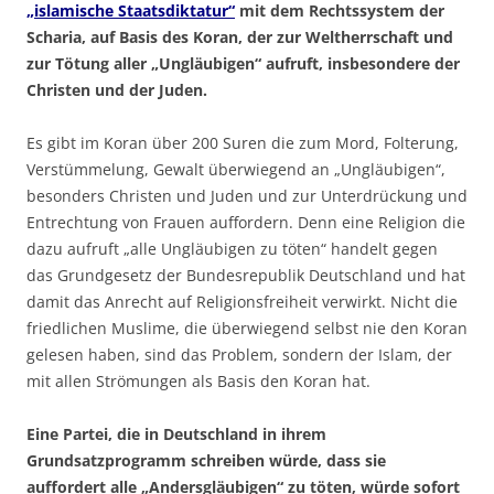
„islamische Staatsdiktatur“
mit dem Rechtssystem der
Scharia, auf Basis des Koran, der zur Weltherrschaft und
zur Tötung aller „Ungläubigen“ aufruft, insbesondere der
Christen und der Juden.
Es gibt im Koran über 200 Suren die zum Mord, Folterung,
Verstümmelung, Gewalt überwiegend an „Ungläubigen“,
besonders Christen und Juden und zur Unterdrückung und
Entrechtung von Frauen auffordern. Denn eine Religion die
dazu aufruft „alle Ungläubigen zu töten“ handelt gegen
das Grundgesetz der Bundesrepublik Deutschland und hat
damit das Anrecht auf Religionsfreiheit verwirkt. Nicht die
friedlichen Muslime, die überwiegend selbst nie den Koran
gelesen haben, sind das Problem, sondern der Islam, der
mit allen Strömungen als Basis den Koran hat.
Eine Partei, die in Deutschland in ihrem
Grundsatzprogramm schreiben würde, dass sie
auffordert alle „Andersgläubigen“ zu töten, würde sofort