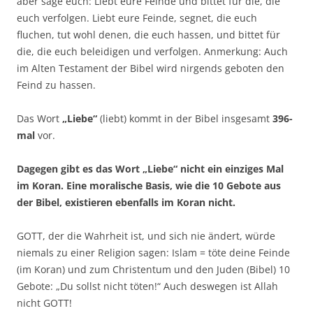
aber sage euch: Liebt eure Feinde und bittet für die, die
euch verfolgen. Liebt eure Feinde, segnet, die euch
fluchen, tut wohl denen, die euch hassen, und bittet für
die, die euch beleidigen und verfolgen. Anmerkung: Auch
im Alten Testament der Bibel wird nirgends geboten den
Feind zu hassen.
Das Wort
„Liebe“
(liebt) kommt in der Bibel insgesamt
396-
mal
vor.
Dagegen gibt es das Wort „Liebe“ nicht ein einziges Mal
im Koran. Eine moralische Basis, wie die 10 Gebote aus
der Bibel, existieren ebenfalls im Koran nicht.
GOTT, der die Wahrheit ist, und sich nie ändert, würde
niemals zu einer Religion sagen: Islam = töte deine Feinde
(im Koran) und zum Christentum und den Juden (Bibel) 10
Gebote: „Du sollst nicht töten!“ Auch deswegen ist Allah
nicht GOTT!