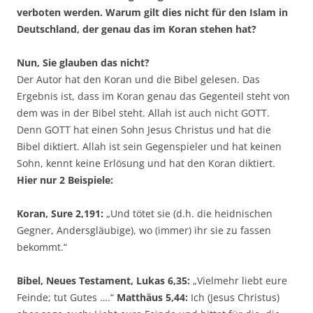
verboten werden. Warum gilt dies nicht für den Islam in
Deutschland, der genau das im Koran stehen hat?
Nun, Sie glauben das nicht?
Der Autor hat den Koran und die Bibel gelesen. Das
Ergebnis ist, dass im Koran genau das Gegenteil steht von
dem was in der Bibel steht. Allah ist auch nicht GOTT.
Denn GOTT hat einen Sohn Jesus Christus und hat die
Bibel diktiert. Allah ist sein Gegenspieler und hat keinen
Sohn, kennt keine Erlösung und hat den Koran diktiert.
Hier nur 2 Beispiele:
Koran, Sure 2,191:
„Und tötet sie (d.h. die heidnischen
Gegner, Andersgläubige), wo (immer) ihr sie zu fassen
bekommt.“
Bibel, Neues Testament, Lukas 6,35:
„Vielmehr liebt eure
Feinde; tut Gutes ….“
Matthäus 5,44:
Ich (Jesus Christus)