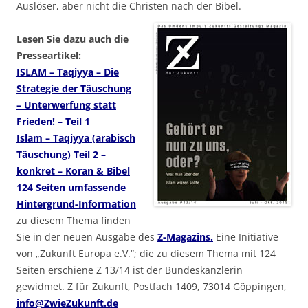
Auslöser, aber nicht die Christen nach der Bibel.
Lesen Sie dazu auch die
Presseartikel:
ISLAM – Taqiyya – Die
Strategie der Täuschung
– Unterwerfung statt
Frieden! – Teil 1
Islam – Taqiyya (arabisch
Täuschung) Teil 2 –
konkret – Koran & Bibel
124 Seiten umfassende
Hintergrund-Information
zu diesem Thema finden
Sie in der neuen Ausgabe des
Z-Magazins.
Eine Initiative
von „Zukunft Europa e.V.“; die zu diesem Thema mit 124
Seiten erschiene Z 13/14 ist der Bundeskanzlerin
gewidmet. Z für Zukunft, Postfach 1409, 73014 Göppingen,
info@ZwieZukunft.de