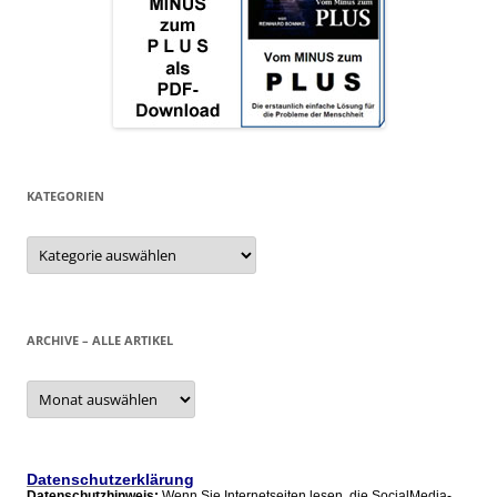
KATEGORIEN
Kategorien
ARCHIVE – ALLE ARTIKEL
Archive
–
alle
Artikel
Datenschutzerklärung
Datenschutzhinweis:
Wenn Sie Internetseiten lesen, die SocialMedia-