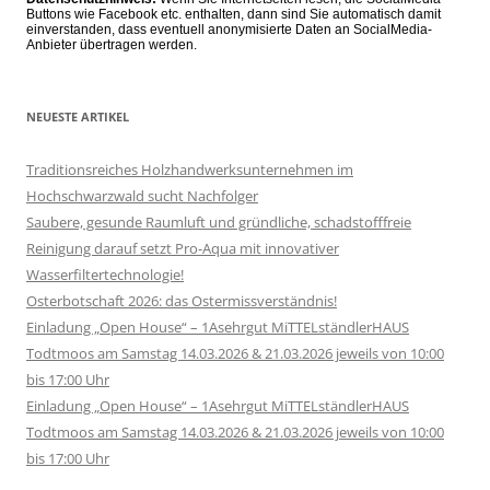
Buttons wie Facebook etc. enthalten, dann sind Sie automatisch damit
einverstanden, dass eventuell anonymisierte Daten an SocialMedia-
Anbieter übertragen werden.
NEUESTE ARTIKEL
Traditionsreiches Holzhandwerksunternehmen im
Hochschwarzwald sucht Nachfolger
Saubere, gesunde Raumluft und gründliche, schadstofffreie
Reinigung darauf setzt Pro-Aqua mit innovativer
Wasserfiltertechnologie!
Osterbotschaft 2026: das Ostermissverständnis!
Einladung „Open House“ – 1Asehrgut MiTTELständlerHAUS
Todtmoos am Samstag 14.03.2026 & 21.03.2026 jeweils von 10:00
bis 17:00 Uhr
Einladung „Open House“ – 1Asehrgut MiTTELständlerHAUS
Todtmoos am Samstag 14.03.2026 & 21.03.2026 jeweils von 10:00
bis 17:00 Uhr