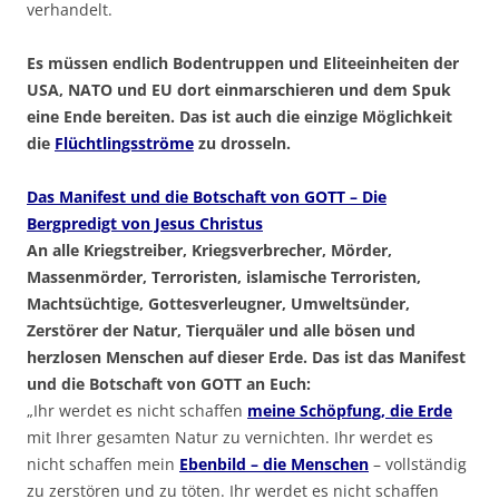
verhandelt.
Es müssen endlich Bodentruppen und Eliteeinheiten der
USA, NATO und EU dort einmarschieren und dem Spuk
eine Ende bereiten. Das ist auch die einzige Möglichkeit
die
Flüchtlingsströme
zu drosseln.
Das Manifest und die Botschaft von GOTT – Die
Bergpredigt von Jesus Christus
An alle Kriegstreiber, Kriegsverbrecher, Mörder,
Massenmörder, Terroristen, islamische Terroristen,
Machtsüchtige, Gottesverleugner, Umweltsünder,
Zerstörer der Natur, Tierquäler und alle bösen und
herzlosen Menschen auf dieser Erde. Das ist das Manifest
und die Botschaft von GOTT an Euch:
„Ihr werdet es nicht schaffen
meine Schöpfung, die Erde
mit Ihrer gesamten Natur zu vernichten. Ihr werdet es
nicht schaffen mein
Ebenbild – die Menschen
– vollständig
zu zerstören und zu töten. Ihr werdet es nicht schaffen