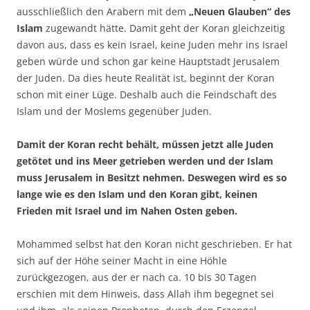
ausschließlich den Arabern mit dem
„Neuen Glauben“ des
Islam
zugewandt hätte. Damit geht der Koran gleichzeitig
davon aus, dass es kein Israel, keine Juden mehr ins Israel
geben würde und schon gar keine Hauptstadt Jerusalem
der Juden. Da dies heute Realität ist, beginnt der Koran
schon mit einer Lüge. Deshalb auch die Feindschaft des
Islam und der Moslems gegenüber Juden.
Damit der Koran recht behält, müssen jetzt alle Juden
getötet und ins Meer getrieben werden und der Islam
muss Jerusalem in Besitzt nehmen. Deswegen wird es so
lange wie es den Islam und den Koran gibt, keinen
Frieden mit Israel und im Nahen Osten geben.
Mohammed selbst hat den Koran nicht geschrieben. Er hat
sich auf der Höhe seiner Macht in eine Höhle
zurückgezogen, aus der er nach ca. 10 bis 30 Tagen
erschien mit dem Hinweis, dass Allah ihm begegnet sei