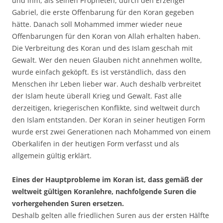
und ihm, als seinen Propheten, durch den Erzengel
Gabriel, die erste Offenbarung für den Koran gegeben
hätte. Danach soll Mohammed immer wieder neue
Offenbarungen für den Koran von Allah erhalten haben.
Die Verbreitung des Koran und des Islam geschah mit
Gewalt. Wer den neuen Glauben nicht annehmen wollte,
wurde einfach geköpft. Es ist verständlich, dass den
Menschen ihr Leben lieber war. Auch deshalb verbreitet
der Islam heute überall Krieg und Gewalt. Fast alle
derzeitigen, kriegerischen Konflikte, sind weltweit durch
den Islam entstanden. Der Koran in seiner heutigen Form
wurde erst zwei Generationen nach Mohammed von einem
Oberkalifen in der heutigen Form verfasst und als
allgemein gültig erklärt.
Eines der Hauptprobleme im Koran ist, dass gemäß der
weltweit gültigen Koranlehre, nachfolgende Suren die
vorhergehenden Suren ersetzen.
Deshalb gelten alle friedlichen Suren aus der ersten Hälfte