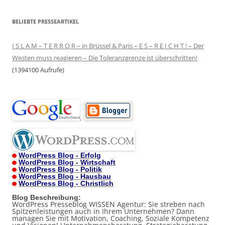
BELIEBTE PRESSEARTIKEL
I S L A M – T E R R O R – in Brüssel & Paris – E S – R E I C H T ! – Der
Westen muss reagieren – Die Toleranzgrenze ist überschritten!
(1394100 Aufrufe)
.
WordPress Blog - Erfolg
WordPress Blog - Wirtschaft
WordPress Blog - Politik
WordPress Blog - Hausbau
WordPress Blog - Christlich
Blog Beschreibung:
WordPress Presseblog WISSEN Agentur: Sie streben nach
Spitzenleistungen auch in Ihrem Unternehmen? Dann
managen Sie mit Motivation, Coaching, Soziale Kompetenz