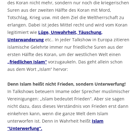
des Koran nicht mehr, sondern nur noch die kriegerischen
Suren aus der zweiten Hälfte des Koran mit Mord,
Totschlag, Krieg usw. mit dem Ziel die Weltherrschaft zu
erlangen. Dabei ist jedes Mittel recht und wird vom Koran
legitimiert wie
Lüge, Unwahrheit, Täuschung,
Unterwanderung
etc.. In jeder Talkshow in Europa zitieren
islamische Gelehrte immer nur friedliche Suren aus der
ersten Hälfte des Koran, um der westlichen Welt einen
„friedlichen Islam“
vorzugaukeln. Das geht allein schon
aus dem Wort „Islam“ hervor:
Denn Islam heißt nicht Frieden, sondern Unterwerfung!
In Talkshows beteuern Imame oder Sprecher muslimischer
Vereinigungen: „Islam bedeutet Frieden“. Aber sie sagen
nicht dazu, dass dieses Verständnis von Frieden erst dann
einkehren kann, wenn die ganze Welt dem Islam
unterworfen ist. Denn in Wahrheit heißt
Islam
“Unterwerfung“.