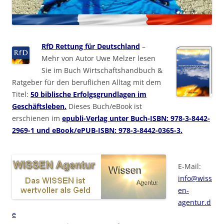
RfD Rettung für Deutschland
–
Mehr von Autor Uwe Melzer lesen
Sie im Buch Wirtschaftshandbuch &
Ratgeber für den beruflichen Alltag mit dem
Titel:
50 biblische Erfolgsgrundlagen im
Geschäftsleben.
Dieses Buch/eBook ist
erschienen im
epubli-Verlag unter Buch-ISBN: 978-3-8442-
2969-1 und eBook/ePUB-ISBN: 978-3-8442-0365-3.
E-Mail:
info@wiss
en-
agentur.d
e