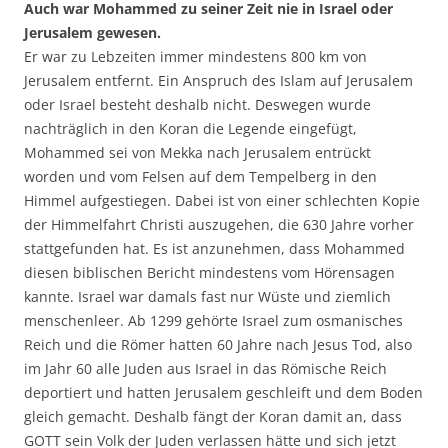
Auch war Mohammed zu seiner Zeit nie in Israel oder
Jerusalem gewesen.
Er war zu Lebzeiten immer mindestens 800 km von
Jerusalem entfernt. Ein Anspruch des Islam auf Jerusalem
oder Israel besteht deshalb nicht. Deswegen wurde
nachträglich in den Koran die Legende eingefügt,
Mohammed sei von Mekka nach Jerusalem entrückt
worden und vom Felsen auf dem Tempelberg in den
Himmel aufgestiegen. Dabei ist von einer schlechten Kopie
der Himmelfahrt Christi auszugehen, die 630 Jahre vorher
stattgefunden hat. Es ist anzunehmen, dass Mohammed
diesen biblischen Bericht mindestens vom Hörensagen
kannte. Israel war damals fast nur Wüste und ziemlich
menschenleer. Ab 1299 gehörte Israel zum osmanisches
Reich und die Römer hatten 60 Jahre nach Jesus Tod, also
im Jahr 60 alle Juden aus Israel in das Römische Reich
deportiert und hatten Jerusalem geschleift und dem Boden
gleich gemacht. Deshalb fängt der Koran damit an, dass
GOTT sein Volk der Juden verlassen hätte und sich jetzt