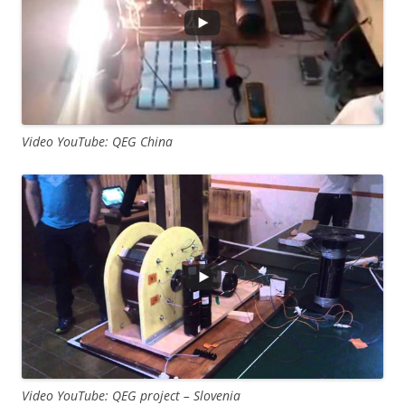
Video YouTube: QEG China
Video YouTube: QEG project – Slovenia