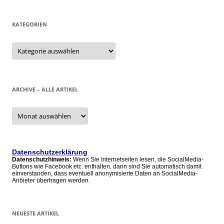
KATEGORIEN
Kategorien
ARCHIVE – ALLE ARTIKEL
Archive
–
alle
Artikel
Datenschutzerklärung
Datenschutzhinweis:
Wenn Sie Internetseiten lesen, die SocialMedia-
Buttons wie Facebook etc. enthalten, dann sind Sie automatisch damit
einverstanden, dass eventuell anonymisierte Daten an SocialMedia-
Anbieter übertragen werden.
NEUESTE ARTIKEL