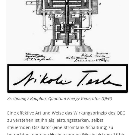
Zeichnung / Bauplan: Quantum Energy Generator (QEG)
Eine effektive Art und Weise das Wirkungsprinzip des QEG
zu verstehen ist ihn als leistungsstarken, selbst
steuernden Oszillator (eine Stromtank-Schaltung) zu
betrachten, der eine Hochspannung (Wechselstrom 15 bis