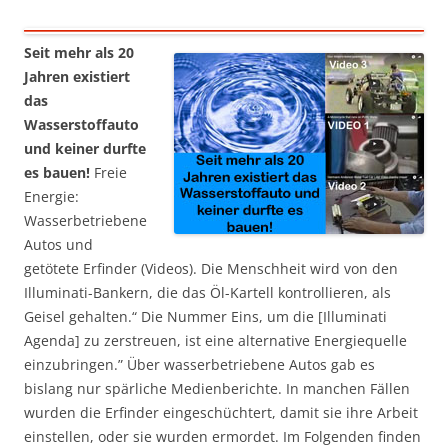
Seit mehr als 20
Jahren existiert
das
Wasserstoffauto
und keiner durfte
es bauen!
Freie
Energie:
Wasserbetriebene
Autos und
getötete Erfinder (Videos). Die Menschheit wird von den
Illuminati-Bankern, die das Öl-Kartell kontrollieren, als
Geisel gehalten.“ Die Nummer Eins, um die [Illuminati
Agenda] zu zerstreuen, ist eine alternative Energiequelle
einzubringen.” Über wasserbetriebene Autos gab es
bislang nur spärliche Medienberichte. In manchen Fällen
wurden die Erfinder eingeschüchtert, damit sie ihre Arbeit
einstellen, oder sie wurden ermordet. Im Folgenden finden