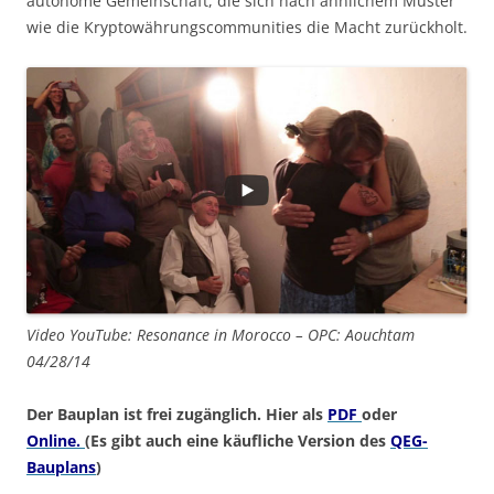
autonome Gemeinschaft, die sich nach ähnlichem Muster
wie die Kryptowährungscommunities die Macht zurückholt.
Video YouTube: Resonance in Morocco – OPC: Aouchtam
04/28/14
Der Bauplan ist frei zugänglich. Hier als
PDF
oder
Online.
(Es gibt auch eine käufliche Version des
QEG-
Bauplans
)