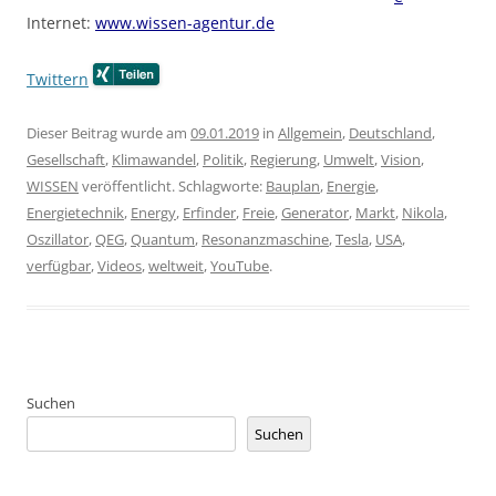
Internet:
www.wissen-agentur.de
Twittern
Dieser Beitrag wurde am
09.01.2019
in
Allgemein
,
Deutschland
,
Gesellschaft
,
Klimawandel
,
Politik
,
Regierung
,
Umwelt
,
Vision
,
WISSEN
veröffentlicht. Schlagworte:
Bauplan
,
Energie
,
Energietechnik
,
Energy
,
Erfinder
,
Freie
,
Generator
,
Markt
,
Nikola
,
Oszillator
,
QEG
,
Quantum
,
Resonanzmaschine
,
Tesla
,
USA
,
verfügbar
,
Videos
,
weltweit
,
YouTube
.
Suchen
Suchen