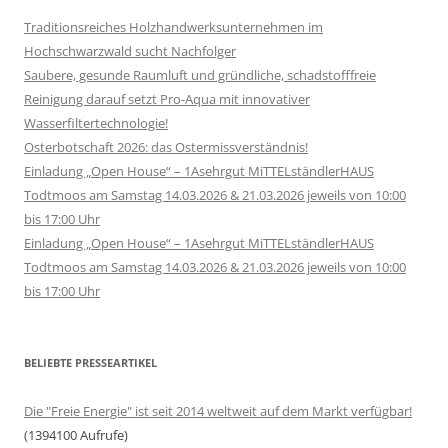
Traditionsreiches Holzhandwerksunternehmen im
Hochschwarzwald sucht Nachfolger
Saubere, gesunde Raumluft und gründliche, schadstofffreie
Reinigung darauf setzt Pro-Aqua mit innovativer
Wasserfiltertechnologie!
Osterbotschaft 2026: das Ostermissverständnis!
Einladung „Open House“ – 1Asehrgut MiTTELständlerHAUS
Todtmoos am Samstag 14.03.2026 & 21.03.2026 jeweils von 10:00
bis 17:00 Uhr
Einladung „Open House“ – 1Asehrgut MiTTELständlerHAUS
Todtmoos am Samstag 14.03.2026 & 21.03.2026 jeweils von 10:00
bis 17:00 Uhr
BELIEBTE PRESSEARTIKEL
Die "Freie Energie" ist seit 2014 weltweit auf dem Markt verfügbar!
(1394100 Aufrufe)