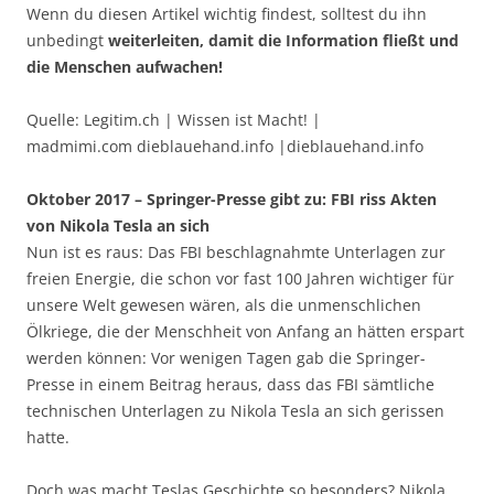
Wenn du diesen Artikel wichtig findest, solltest du ihn
unbedingt
weiterleiten, damit die Information fließt und
die Menschen aufwachen!
Quelle: Legitim.ch | Wissen ist Macht! |
madmimi.com dieblauehand.info |dieblauehand.info
Oktober 2017 – Springer-Presse gibt zu: FBI riss Akten
von Nikola Tesla an sich
Nun ist es raus: Das FBI beschlagnahmte Unterlagen zur
freien Energie, die schon vor fast 100 Jahren wichtiger für
unsere Welt gewesen wären, als die unmenschlichen
Ölkriege, die der Menschheit von Anfang an hätten erspart
werden können: Vor wenigen Tagen gab die Springer-
Presse in einem Beitrag heraus, dass das FBI sämtliche
technischen Unterlagen zu Nikola Tesla an sich gerissen
hatte.
Doch was macht Teslas Geschichte so besonders? Nikola