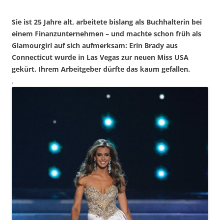
Sie ist 25 Jahre alt, arbeitete bislang als Buchhalterin bei
einem Finanzunternehmen – und machte schon früh als
Glamourgirl auf sich aufmerksam: Erin Brady aus
Connecticut wurde in Las Vegas zur neuen Miss USA
gekürt. Ihrem Arbeitgeber dürfte das kaum gefallen.
.