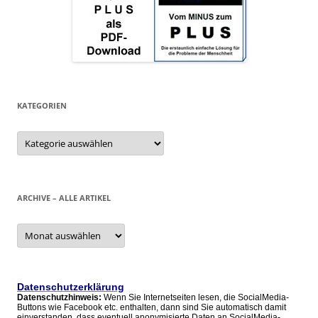
KATEGORIEN
Kategorien
ARCHIVE – ALLE ARTIKEL
Archive
–
alle
Artikel
Datenschutzerklärung
Datenschutzhinweis:
Wenn Sie Internetseiten lesen, die SocialMedia-
Buttons wie Facebook etc. enthalten, dann sind Sie automatisch damit
einverstanden, dass eventuell anonymisierte Daten an SocialMedia-