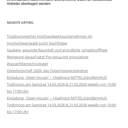
Anbieter übertragen werden.
NEUESTE ARTIKEL
Traditionsreiches Holzhandwerksunternehmen im
Hochschwarzwald sucht Nachfolger
Saubere, gesunde Raumluft und gründliche, schadstofffreie
Reinigung darauf setzt Pro-Aqua mit innovativer
Wasserfiltertechnologie!
Osterbotschaft 2026: das Ostermissverständnis!
Einladung „Open House“ – 1Asehrgut MiTTELständlerHAUS
Todtmoos am Samstag 14.03.2026 & 21.03.2026 jeweils von 10:00
bis 17:00 Uhr
Einladung „Open House“ – 1Asehrgut MiTTELständlerHAUS
Todtmoos am Samstag 14.03.2026 & 21.03.2026 jeweils von 10:00
bis 17:00 Uhr