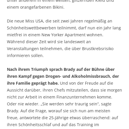
unter anderem in einem weißen, glitzernden Kleid und
einem orangefarbenen Bikini.
Die neue Miss USA, die seit zwei Jahren regelmäßig an
Schönheitswettbewerben teilnimmt, darf nun ein Jahr lang
mietfrei in einem New Yorker Apartment wohnen.
Während dieser Zeit wird sie landesweit an
Veranstaltungen teilnehmen, die über Brustkrebsrisiko
informieren sollen.
Nach ihrem Triumph sprach Brady auf der Bühne über
ihren Kampf gegen Drogen- und Alkoholmissbrauch, der
ihre Familie geprägt habe.
Und von der Freude auf die
Aussicht darüber, ihren Chefs mitzuteilen, dass sie morgen
nicht zur Arbeit in einem Finanzunternehmen komme.
Oder nie wieder. „Sie werden sehr traurig sein“, sagte
Brady. Auf die Frage, worauf sie sich nun am meisten
freue, antwortete die 25-Jährige etwas überraschend: auf
ihren Schönheitsschlaf und auf das Training im